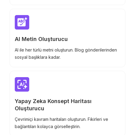
düzeltin.
AI Metin Oluşturucu
AI ile her türlü metni oluşturun. Blog gönderilerinden
sosyal başlıklara kadar.
Yapay Zeka Konsept Haritası
Oluşturucu
Çevrimiçi kavram haritaları oluşturun. Fikirleri ve
bağlantıları kolayca görselleştirin.