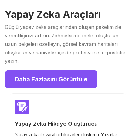
Yapay Zeka Araçları
Güçlü yapay zeka araçlarından oluşan paketimizle
verimliliğinizi artırın. Zahmetsizce metin oluşturun,
uzun belgeleri özetleyin, görsel kavram haritaları
oluşturun ve saniyeler içinde profesyonel e-postalar
yazın.
Daha Fazlasını Görüntüle
Yapay Zeka Hikaye Oluşturucu
Yapay zeka ile yaratıcı hikayeler oluşturun. Yazarlar,