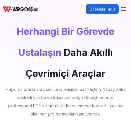
Ev
Tüm Araçlar
Ücretsiz İndir
Herhangi Bir Görevde
Ustalaşın
Daha Akıllı
Çevrimiçi Araçlar
Hepsi bir arada araç seti ile iş akışınızı basitleştirin. Yapay zeka
destekli yardım ve kusursuz belge dönüştürmeden
profesyonel PDF ve görüntü düzenlemeye kadar ihtiyacınız
olan her şey parmaklarınızın ucunda.