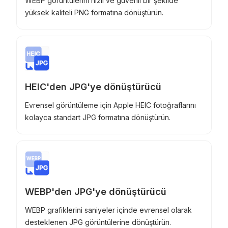
WEBP görüntülerini hızlı ve güvenli bir şekilde
yüksek kaliteli PNG formatına dönüştürün.
HEIC'den JPG'ye dönüştürücü
Evrensel görüntüleme için Apple HEIC fotoğraflarını
kolayca standart JPG formatına dönüştürün.
WEBP'den JPG'ye dönüştürücü
WEBP grafiklerini saniyeler içinde evrensel olarak
desteklenen JPG görüntülerine dönüştürün.