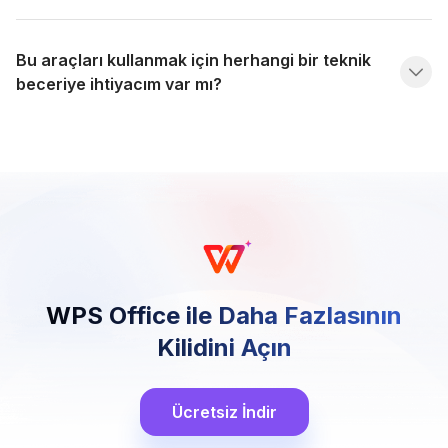
Bu araçları kullanmak için herhangi bir teknik
beceriye ihtiyacım var mı?
WPS Office ile Daha Fazlasının
Kilidini Açın
Ücretsiz İndir