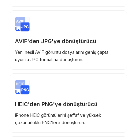
AVIF'den JPG'ye dönüştürücü
Yeni nesil AVIF görüntü dosyalarını geniş çapta
uyumlu JPG formatına dönüştürün.
HEIC'den PNG'ye dönüştürücü
iPhone HEIC görüntülerini şeffaf ve yüksek
çözünürlüklü PNG'lere dönüştürün.