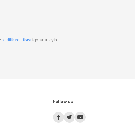
z.
Gizlilik Politikası
'i görüntüleyin.
Follow us