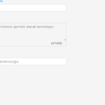
m?
(0/1000)