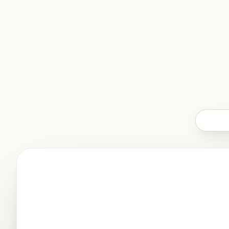
AI For