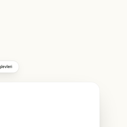
şlevleri