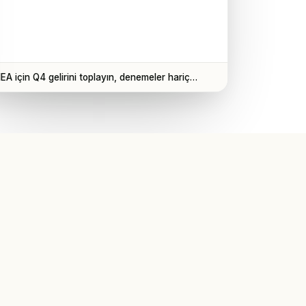
EA için Q4 gelirini toplayın, denemeler hariç…