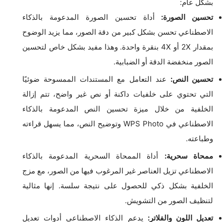
بشكل عام:
تحسين الصورة:
أداة تحسين الصورة المدعومة بالذكاء
الاصطناعي تحسن بشكل كبير من دقة الصور، مما يزيد الوضوح
بمقدار 2X أو 4X بنقرة واحدة. وهذا مفيد بشكل خاص لتحسين
الصور منخفضة الدقة أو الضبابية.
تحسين النص:
عند التعامل مع المستندات الممسوحة ضوئيًا
التي تحتوي على خلفيات داكنة أو نص غير واضح، تتم إزالة
الخلفية من خلال ميزة تحسين النص المدعومة بالذكاء
الاصطناعي في WPS Photo وتوضيح النص، مما يسهل قراءته
وطباعته.
ممحاة سحرية:
أداة الممحاة السحرية المدعومة بالذكاء
الاصطناعي تزيل العناصر غير المرغوب فيها من الصور، مع مزج
الخلفية بشكل ذكي للحصول على نتيجة سلسة. إنها مثالية
لتنظيف الصور من التشويش.
تعديل اللون والفلاتر:
يدعم الذكاء الاصطناعي أدوات تعديل