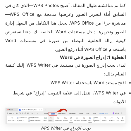
كما تم مناقشته طوال المقالة، أصبح WPS Photos—الذي كان في
السابق أداة لتحرير الصور وعرضها مدمجة مع WPS Office—
مباشرة جزءًا من WPS Office. يجعل هذا التكامل من السهل إدارة
الصور وتحريرها داخل مستندات Word الخاصة بك. دعنا نستعرض
كيفية إزالة الخلفية البيضاء من صورة في مستندات Word
باستخدام WPS Office أثناء رفع الصور.
الخطوة 1: إدراج الصورة في Word
لبدء، يجب إدراج الصورة في مستندنا في WPS Writer. إليك كيفية
القيام بذلك:
افتح مستند Word باستخدام WPS Writer.
في WPS Writer، انتقل إلى علامة التبويب "إدراج" في شريط
الأدوات.
بويب الإدراج في WPS Writer