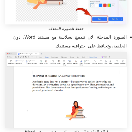
حفظ الصورة المعدلة
الصورة المدخلة الآن تندمج بسلاسة مع مستند Word، دون
الخلفية، وتحافظ على احترافية مستندك.
إزالة الخلفية البيضاء من الصورة في مستند Word