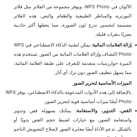
الألوان في WPS Photo، ويوفر مجموعة من الفلاتر مثل فلاتر
البورتريه والمناظر الطبيعية والطعام والنص. هذه الفلاتر
مصممة لتحسين تدرج لون الصورة، مما يجعلها أكثر جاذبية
بصريًا بنقرات قليلة.
إزالة العلامات المائية:
يمكن لتقنية الذكاء الاصطناعي في WPS
Photo اكتشاف وإزالة العلامات المائية من الصور. تستخدم هذه
الميزة خوارزميات متقدمة للتعرف على طبقة العلامة المائية،
مما يسهل تنظيف الصور دون ترك أي آثار.
الميزات الأساسية لتحرير الصور
بالإضافة إلى هذه الأدوات المدعومة بالذكاء الاصطناعي، يوفر WPS
Photo أيضًا ميزات أساسية قوية لتحرير الصور:
القص، التدوير، والاستقامة:
يمكنك بسهولة قص وتدوير
واستقامة الصور، مع خيارات لضبط حجم القص يدويًا أو
بالشكل. تدعم الأداة أيضًا معايرة الصور لإصلاح التشويش الناجم