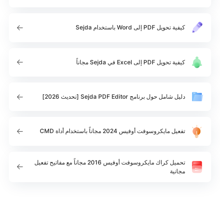
كيفية تحويل PDF إلى Word باستخدام Sejda
كيفية تحويل PDF إلى Excel في Sejda مجاناً
دليل شامل حول برنامج Sejda PDF Editor [تحديث 2026]
تفعيل مايكروسوفت أوفيس 2024 مجاناً باستخدام أداة CMD
تحميل كراك مايكروسوفت أوفيس 2016 مجاناً مع مفاتيح تفعيل
مجانية