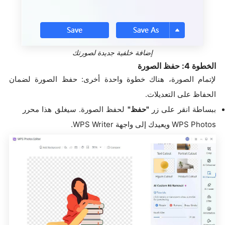
إضافة خلفية جديدة لصورتك
الخطوة 4: حفظ الصورة
لإتمام الصورة، هناك خطوة واحدة أخرى: حفظ الصورة لضمان
الحفاظ على التعديلات.
ببساطة انقر على زر
"حفظ"
لحفظ الصورة. سيغلق هذا محرر
WPS Photos ويعيدك إلى واجهة WPS Writer.