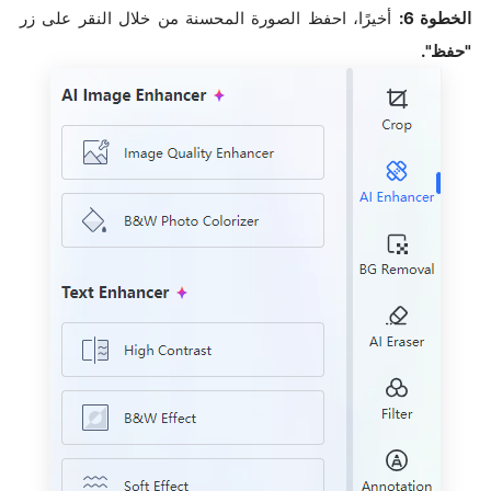
الخطوة 6:
أخيرًا، احفظ الصورة المحسنة من خلال النقر على زر
"حفظ".