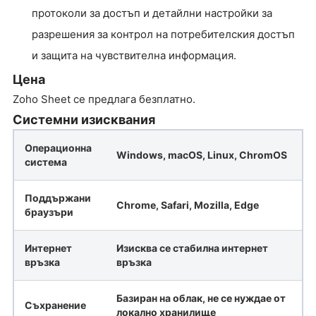
протоколи за достъп и детайлни настройки за
разрешения за контрол на потребителския достъп
и защита на чувствителна информация.
Цена
Zoho Sheet се предлага безплатно.
Системни изисквания
Операционна
Windows, macOS, Linux, ChromOS
система
Поддържани
Chrome, Safari, Mozilla, Edge
браузъри
Интернет
Изисква се стабилна интернет
връзка
връзка
Базиран на облак, не се нуждае от
Съхранение
локално хранилище