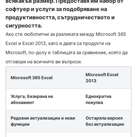
всякакъв размер. Предоставя им набор от
софтуер и услуги за подобряване на
продуктивността, сътрудничеството и
сигурността.
Ако сте любопитни за разликата между Microsoft 365
Excel и Excel 2013, като и двата са продукти на
Microsoft, по-долу е таблицата за сравнение, която да
отговори на всичките ви въпроси.
Microsoft Excel
Microsoft 365 Excel
2013
Услуга, базирана на
Еднократна
абонамент
покупка
Редовни актуализации и нови
Остаряла версия
функции
без актуализации