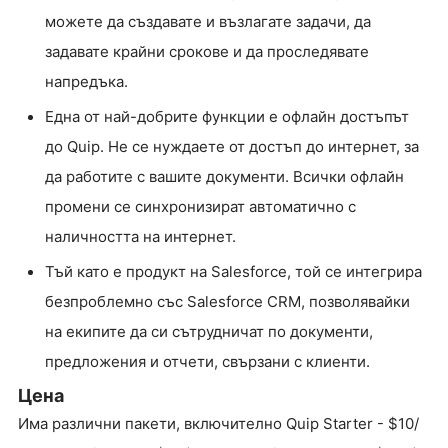
можете да създавате и възлагате задачи, да
задавате крайни срокове и да проследявате
напредъка.
Една от най-добрите функции е офлайн достъпът
до Quip. Не се нуждаете от достъп до интернет, за
да работите с вашите документи. Всички офлайн
промени се синхронизират автоматично с
наличността на интернет.
Тъй като е продукт на Salesforce, той се интегрира
безпроблемно със Salesforce CRM, позволявайки
на екипите да си сътрудничат по документи,
предложения и отчети, свързани с клиенти.
Цена
Има различни пакети, включително Quip Starter - $10/