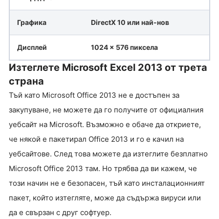
Графика
DirectX 10 или най-нов
Дисплей
1024 x 576 пиксела
Изтеглете Microsoft Excel 2013 от трета
страна
Тъй като Microsoft Office 2013 не е достъпен за
закупуване, не можете да го получите от официалния
уебсайт на Microsoft. Възможно е обаче да откриете,
че някой е пакетирал Office 2013 и го е качил на
уебсайтове. След това можете да изтеглите безплатно
Microsoft Office 2013 там. Но трябва да ви кажем, че
този начин не е безопасен, тъй като инсталационният
пакет, който изтегляте, може да съдържа вируси или
да е свързан с друг софтуер.