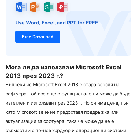
Use Word, Excel, and PPT for FREE
Free Download
Мога ли да използвам Microsoft Excel
2013 през 2023 г.?
Въпреки че Microsoft Excel 2013 е стара версия на
софтуера, той все още е функционален и може да бъде
изтеглен и използван през 2023 г. Но си има цена, тъй
като Microsoft вече не предоставя поддръжка или
актуализации за софтуера, така че може да не е
съвместим с по-нов хардуер и операционни системи.