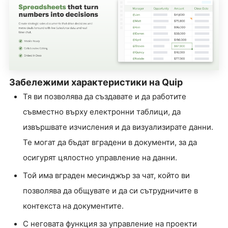
Забележими характеристики на Quip
Тя ви позволява да създавате и да работите
съвместно върху електронни таблици, да
извършвате изчисления и да визуализирате данни.
Те могат да бъдат вградени в документи, за да
осигурят цялостно управление на данни.
Той има вграден месинджър за чат, който ви
позволява да общувате и да си сътрудничите в
контекста на документите.
С неговата функция за управление на проекти