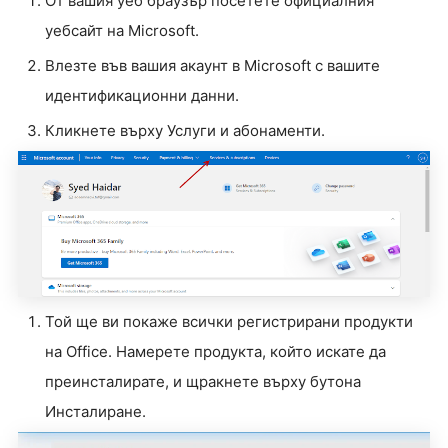
От вашия уеб браузър посетете официалния
уебсайт на Microsoft.
Влезте във вашия акаунт в Microsoft с вашите
идентификационни данни.
Кликнете върху Услуги и абонаменти.
Той ще ви покаже всички регистрирани продукти
на Office. Намерете продукта, който искате да
преинсталирате, и щракнете върху бутона
Инсталиране.