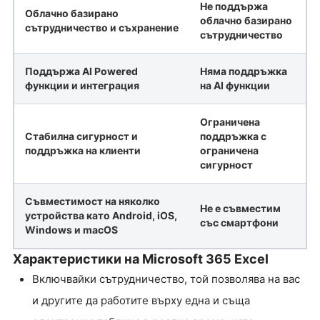
Не поддържа
Облачно базирано
облачно базирано
сътрудничество и съхранение
сътрудничество
Поддържа AI Powered
Няма поддръжка
функции и интеграция
на AI функции
Ограничена
Стабилна сигурност и
поддръжка с
поддръжка на клиенти
ограничена
сигурност
Съвместимост на няколко
Не е съвместим
устройства като Android, iOS,
със смартфони
Windows и macOS
Характеристики на Microsoft 365 Excel
Включвайки сътрудничество, той позволява на вас
и другите да работите върху една и съща