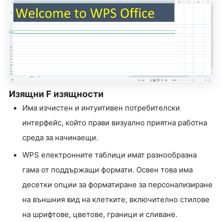
Изящни F изящности
Има изчистен и интуитивен потребителски
интерфейс, който прави визуално приятна работна
среда за начинаещи.
WPS електронните таблици имат разнообразна
гама от поддържащи формати. Освен това има
десетки опции за форматиране за персонализиране
на външния вид на клетките, включително стилове
на шрифтове, цветове, граници и сливане.