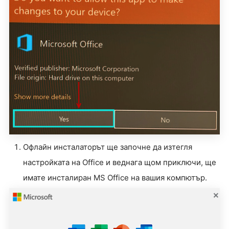
Офлайн инсталаторът ще започне да изтегля
настройката на Office и веднага щом приключи, ще
имате инсталиран MS Office на вашия компютър.