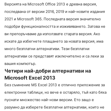
Версията на Microsoft Office 2013 е древна версия,
последвана от версии 2016, 2019 и най-новите издания
2021 и Microsoft 365. Последната версия значително
подобри функционалността и изживяването. Затова не
ви препоръчваме да използвате старата версия. Ако
искате да избегнете плащането за новата версия, има
много безплатни алтернативи. Тези безплатни
алтернативи се представят изключително и са леки за
вашия компютър.
Четири най-добри алтернативи на
Microsoft Excel 2013
Без съмнение MS Excel 2013 е отлично приложение за
електронни таблици, но вече е остаряло, тъй като бяха
пуснати множество най-нови версии. Ето защо е
разумно да изберете безплатни алтернативи, които не