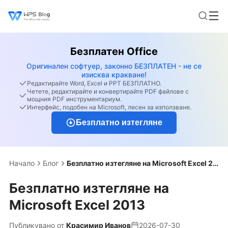
Безплатен Office
Оригинален софтуер, законно БЕЗПЛАТЕН - не се
изисква кракване!
Редактирайте Word, Excel и PPT БЕЗПЛАТНО.
Четете, редактирайте и конвертирайте PDF файлове с
мощния PDF инструментариум.
Интерфейс, подобен на Microsoft, лесен за използване.
Безплатно изтегляне
Начало
Блог
Безплатно изтегляне на Microsoft Excel 2013
Безплатно изтегляне на
Microsoft Excel 2013
Публикувано от
Красимир Иванов
2026-07-30