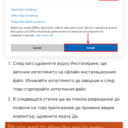
След като щракнете върху Инсталиране, ще
започне изтеглянето на офлайн инсталационния
файл. Изчакайте изтеглянето да завърши и след
това стартирайте изтегления файл.
В следващата стъпка ще ви поиска разрешение да
позволи на това приложение да промени вашия
компютър; щракнете върху Да.