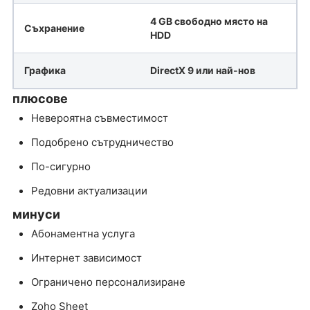
4 GB свободно място на
Съхранение
HDD
Графика
DirectX 9 или най-нов
плюсове
Невероятна съвместимост
Подобрено сътрудничество
По-сигурно
Редовни актуализации
минуси
Абонаментна услуга
Интернет зависимост
Ограничено персонализиране
Zoho Sheet