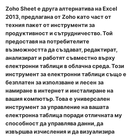
Zoho Sheet е друга алтернатива на Excel
2013, предлагана от Zoho като част от
техния пакет от инструменти за
продуктивност и сътрудничество. Той
предоставя на потребителите
възможността да създават, редактират,
анализират и работят съвместно върху
електронни таблици в облачна среда. Този
инструмент за електронни таблици също е
безплатен за използване и лесен за
намиране в интернет и инсталиране на
вашия компютър. Това е универсален
инструмент за управление на вашата
електронна таблица поради отличната му
способност да управлява данни, да
извършва изчисления и да визуализира