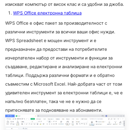
изискват компютър от висок клас и са удобни за джоба.
WPS Office електронна таблица
WPS Office е офис пакет за производителност с
различни инструменти за всички ваши офис нужди.
WPS Spreadsheet е мощен инструмент и е
предназначен да предостави на потребителите
изчерпателен набор от инструменти и функции за
създаване, редактиране и анализиране на електронни
таблици. Поддържа различни формати и е обратно
съвместим с Microsoft Excel. Най-добрата част от този
удивителен инструмент за електронни таблици е, че е
напълно безплатен, така че не е нужно да се
притеснявате за подновяване на абонаменти.