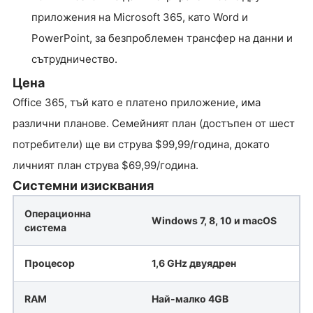
приложения на Microsoft 365, като Word и
PowerPoint, за безпроблемен трансфер на данни и
сътрудничество.
Цена
Office 365, тъй като е платено приложение, има
различни планове. Семейният план (достъпен от шест
потребители) ще ви струва $99,99/година, докато
личният план струва $69,99/година.
Системни изисквания
Операционна
Windows 7, 8, 10 и macOS
система
Процесор
1,6 GHz двуядрен
RAM
Най-малко 4GB