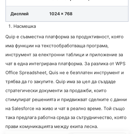
Дисплей
1024 x 768
Насмешка
Quip е съвместна платформа за продуктивност, която
има функции на текстообработваща програма,
инструмент за електронни таблици и приложение за
чат в една интегрирана платформа. За разлика от WPS
Office Spreadsheet, Quis не е безплатен инструмент и
трябва да го закупите. Quip има за цел да създаде
стратегически документи за продажби, които
стимулират решенията и придвижват сделките с данни
на Salesforce на живо и чат в реално време. Той също
така предлага работна среда за сътрудничество, която
прави комуникацията между екипа лесна.