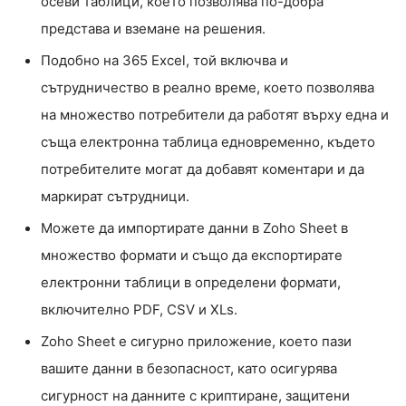
осеви таблици, което позволява по-добра
представа и вземане на решения.
Подобно на 365 Excel, той включва и
сътрудничество в реално време, което позволява
на множество потребители да работят върху една и
съща електронна таблица едновременно, където
потребителите могат да добавят коментари и да
маркират сътрудници.
Можете да импортирате данни в Zoho Sheet в
множество формати и също да експортирате
електронни таблици в определени формати,
включително PDF, CSV и XLs.
Zoho Sheet е сигурно приложение, което пази
вашите данни в безопасност, като осигурява
сигурност на данните с криптиране, защитени