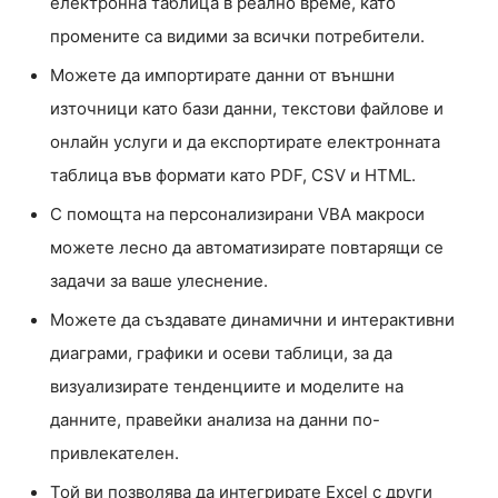
електронна таблица в реално време, като
промените са видими за всички потребители.
Можете да импортирате данни от външни
източници като бази данни, текстови файлове и
онлайн услуги и да експортирате електронната
таблица във формати като PDF, CSV и HTML.
С помощта на персонализирани VBA макроси
можете лесно да автоматизирате повтарящи се
задачи за ваше улеснение.
Можете да създавате динамични и интерактивни
диаграми, графики и осеви таблици, за да
визуализирате тенденциите и моделите на
данните, правейки анализа на данни по-
привлекателен.
Той ви позволява да интегрирате Excel с други