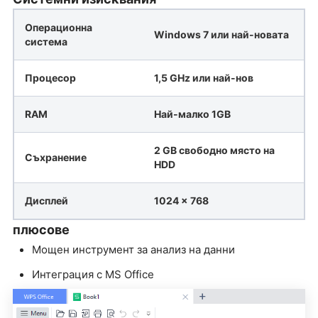
Операционна
Windows 7 или най-новата
система
Процесор
1,5 GHz или най-нов
RAM
Най-малко 1GB
2 GB свободно място на
Съхранение
HDD
Дисплей
1024 x 768
плюсове
Мощен инструмент за анализ на данни
Интеграция с MS Office