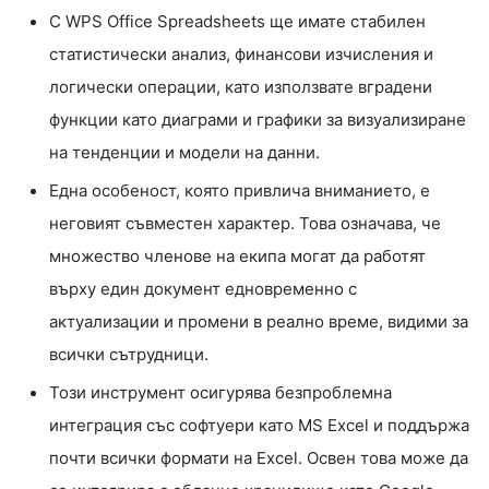
С WPS Office Spreadsheets ще имате стабилен
статистически анализ, финансови изчисления и
логически операции, като използвате вградени
функции като диаграми и графики за визуализиране
на тенденции и модели на данни.
Една особеност, която привлича вниманието, е
неговият съвместен характер. Това означава, че
множество членове на екипа могат да работят
върху един документ едновременно с
актуализации и промени в реално време, видими за
всички сътрудници.
Този инструмент осигурява безпроблемна
интеграция със софтуери като MS Excel и поддържа
почти всички формати на Excel. Освен това може да