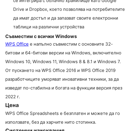
се интегрира с облачно хранилище като Google
Drive и Dropbox, което позволява на потребителите
да имат достъп и да запазват своите електронни
таблици на различни устройства
Съвместим с всички Windows
WPS Office
е напълно съвместим с основните 32-
битови и 64-битови версии на Windows, включително
Windows 10, Windows 11, Windows 8 & 8.1 и Windows 7.
От пускането на WPS Office 2016 и WPS Office 2019
разработчиците уморяват иновативни техники, за да
изведат по-стабилна и богата на функции версия през
2022 г.
Цена
WPS Office Spreadsheets е безплатен и можете да го
използвате, без да харчите нито стотинка.
Системни изисквания