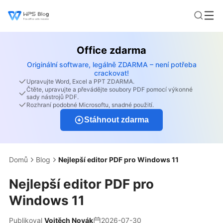
Office zdarma
Originální software, legálně ZDARMA – není potřeba
crackovat!
Upravujte Word, Excel a PPT ZDARMA.
Čtěte, upravujte a převádějte soubory PDF pomocí výkonné
sady nástrojů PDF.
Rozhraní podobné Microsoftu, snadné použití.
Stáhnout zdarma
Domů
Blog
Nejlepší editor PDF pro Windows 11
Nejlepší editor PDF pro
Windows 11
Publikoval
Vojtěch Novák
2026-07-30