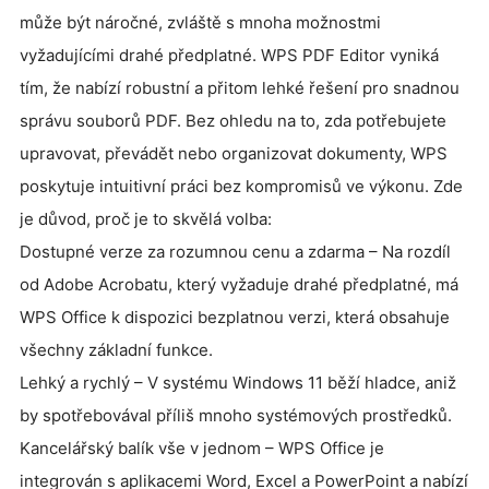
může být náročné, zvláště s mnoha možnostmi
vyžadujícími drahé předplatné. WPS PDF Editor vyniká
tím, že nabízí robustní a přitom lehké řešení pro snadnou
správu souborů PDF. Bez ohledu na to, zda potřebujete
upravovat, převádět nebo organizovat dokumenty, WPS
poskytuje intuitivní práci bez kompromisů ve výkonu. Zde
je důvod, proč je to skvělá volba:
Dostupné verze za rozumnou cenu a zdarma – Na rozdíl
od Adobe Acrobatu, který vyžaduje drahé předplatné, má
WPS Office k dispozici bezplatnou verzi, která obsahuje
všechny základní funkce.
Lehký a rychlý – V systému Windows 11 běží hladce, aniž
by spotřebovával příliš mnoho systémových prostředků.
Kancelářský balík vše v jednom – WPS Office je
integrován s aplikacemi Word, Excel a PowerPoint a nabízí