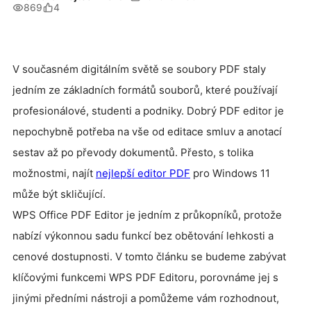
869
4
V současném digitálním světě se soubory PDF staly
jedním ze základních formátů souborů, které používají
profesionálové, studenti a podniky. Dobrý PDF editor je
nepochybně potřeba na vše od editace smluv a anotací
sestav až po převody dokumentů. Přesto, s tolika
možnostmi, najít
nejlepší editor PDF
pro Windows 11
může být skličující.
WPS Office PDF Editor je jedním z průkopníků, protože
nabízí výkonnou sadu funkcí bez obětování lehkosti a
cenové dostupnosti. V tomto článku se budeme zabývat
klíčovými funkcemi WPS PDF Editoru, porovnáme jej s
jinými předními nástroji a pomůžeme vám rozhodnout,