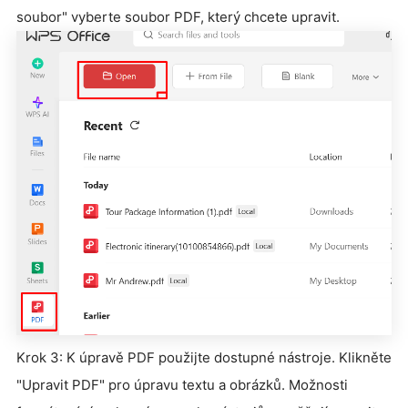
soubor" vyberte soubor PDF, který chcete upravit.
Krok 3: K úpravě PDF použijte dostupné nástroje. Klikněte
"Upravit PDF" pro úpravu textu a obrázků. Možnosti