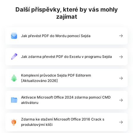
Další příspěvky, které by vás mohly
zajímat
Jak převést PDF do Wordu pomocí Sejda
Jak zdarma převést PDF do Excelu v programu Sejda
Komplexní průvodce Sejda PDF Editorem
[Aktualizováno 2026]
Aktivace Microsoft Office 2024 zdarma pomocí CMD
aktivátoru
Zdarma ke stažení Microsoft Office 2016 Crack s
produktovými klíči