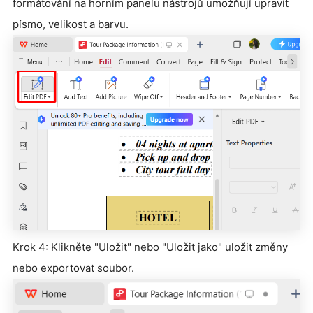
formátování na horním panelu nástrojů umožňují upravit
písmo, velikost a barvu.
Krok 4: Klikněte "Uložit" nebo "Uložit jako" uložit změny
nebo exportovat soubor.