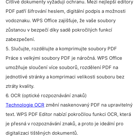
Citlivé dokumenty vyžadují ochranu. Mezi nejlepší editory
PDF patří šifrování heslem, digitální podpis a možnosti
vodoznaku. WPS Office zajišťuje, že vaše soubory
zůstanou v bezpečí díky sadě pokročilých funkcí
zabezpečení.
5. Slučujte, rozdělujte a komprimujte soubory PDF
Práce s velkými soubory PDF je náročná. WPS Office
umožňuje sloučení více souborů, rozdělení PDF na
jednotlivé stránky a komprimaci velikosti souboru bez
ztráty kvality.
6. OCR (optické rozpoznávání znaků)
Technologie OCR
změní naskenovaný PDF na upravitelný
text. WPS PDF Editor nabízí pokročilou funkci OCR, která
je přesná v rozpoznávání znaků, a proto je ideální pro
digitalizaci tištěných dokumentů.