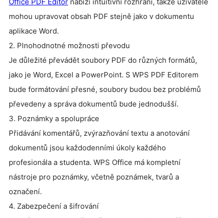
Office PDF Editor
nabízí intuitivní rozhraní, takže uživatelé
mohou upravovat obsah PDF stejně jako v dokumentu
aplikace Word.
2. Plnohodnotné možnosti převodu
Je důležité převádět soubory PDF do různých formátů,
jako je Word, Excel a PowerPoint. S WPS PDF Editorem
bude formátování přesné, soubory budou bez problémů
převedeny a správa dokumentů bude jednodušší.
3. Poznámky a spolupráce
Přidávání komentářů, zvýrazňování textu a anotování
dokumentů jsou každodenními úkoly každého
profesionála a studenta. WPS Office má kompletní
nástroje pro poznámky, včetně poznámek, tvarů a
označení.
4. Zabezpečení a šifrování