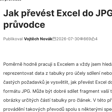
Jak převést Excel do JP
průvodce
Publikoval
Vojtěch Novák
2026-07-30
869
4
Poměrně hodně pracuji s Excelem a vždy jsem hledal
reprezentovat data z tabulky pro účely sdílení ne
častých požadavků je vysvětlit, jak převést Excel 
formátu JPG. Může být dobré sdílet fragment vaší t
obrázky určitých částí tabulky pro článek. V této 
provádění takových převodů spolu s některými spec