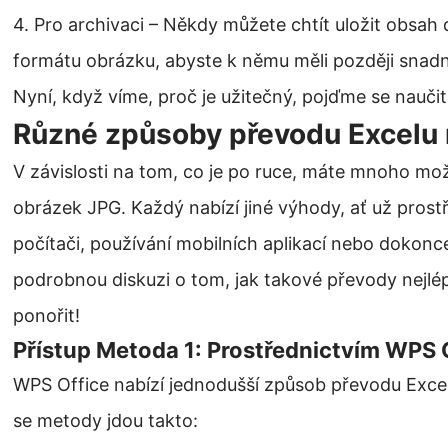
4. Pro archivaci – Někdy můžete chtít uložit obsah
formátu obrázku, abyste k němu měli později snadně
Nyní, když víme, proč je užitečný, pojďme se naučit, 
Různé způsoby převodu Excelu 
V závislosti na tom, co je po ruce, máte mnoho mož
obrázek JPG. Každý nabízí jiné výhody, ať už pros
počítači, používání mobilních aplikací nebo dokonce
podrobnou diskuzi o tom, jak takové převody nejlé
ponořit!
Přístup Metoda 1: Prostřednictvím WPS 
WPS Office nabízí jednodušší způsob převodu Excel
se metody jdou takto: