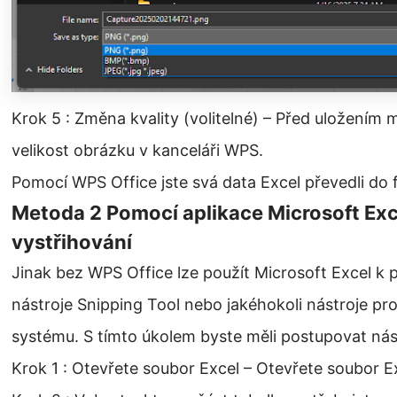
Krok 5 : Změna kvality (volitelné) – Před uložením 
velikost obrázku v kanceláři WPS.
Pomocí WPS Office jste svá data Excel převedli do f
Metoda 2 Pomocí aplikace Microsoft Exce
vystřihování
Jinak bez WPS Office lze použít Microsoft Excel k
nástroje Snipping Tool nebo jakéhokoli nástroje p
systému. S tímto úkolem byste měli postupovat ná
Krok 1 : Otevřete soubor Excel – Otevřete soubor Ex