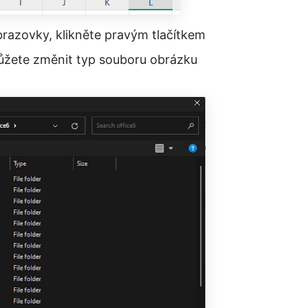
obrazovky, klikněte pravým tlačítkem
můžete změnit typ souboru obrázku