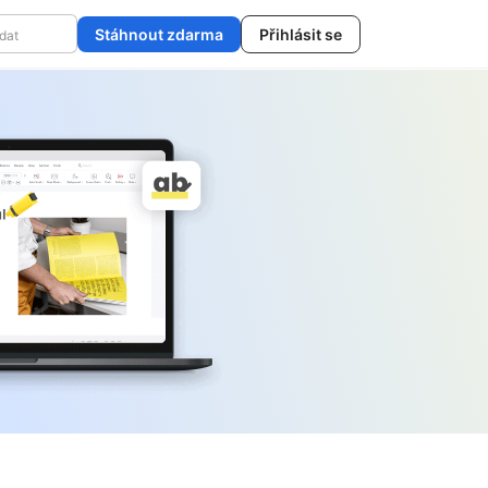
Stáhnout zdarma
Přihlásit se