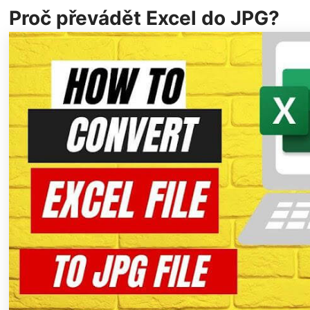
Proč převádět Excel do JPG?