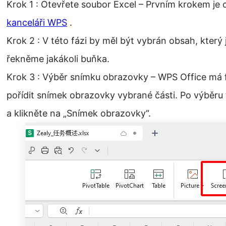
Krok 1 : Otevřete soubor Excel – Prvním krokem je 
kanceláři WPS
.
Krok 2 : V této fázi by měl být vybrán obsah, který
řekněme jakákoli buňka.
Krok 3 : Výběr snímku obrazovky – WPS Office má 
pořídit snímek obrazovky vybrané části. Po výběru t
a klikněte na „Snímek obrazovky“.