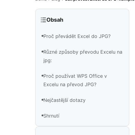
Obsah
Proč převádět Excel do JPG?
Různé způsoby převodu Excelu na
jpg:
Proč používat WPS Office v
Excelu na převod JPG?
Nejčastější dotazy
Shrnutí