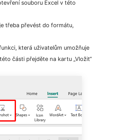
otevření souboru Excel v této
 je třeba převést do formátu,
funkci, která uživatelům umožňuje
éto části přejděte na kartu „Vložit“