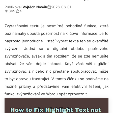
Publikoval
Vojtěch Novák
2026-06-01
869
4
Zvýrazňování textu je nesmírně pohodlná funkce, která
bez námahy upoutá pozornost na klíčové informace. Je to
naprosto jednoduché – stačí vybrat text a ten se okamžitě
zvýrazní. Jedná se o digitální obdobu papírového
zvýrazňovače, avšak s tím rozdílem, že se zde nemusíte
obávat, že vám dojde inkoust. Když však váš digitální
zvýrazňovač z ničeho nic přestane spolupracovat, může
to být opravdu frustrující. V tomto článku se podíváme na
možné příčiny a představíme vám efektivní řešení, jak
funkci zvýrazňování ve Wordu opět zprovoznit.