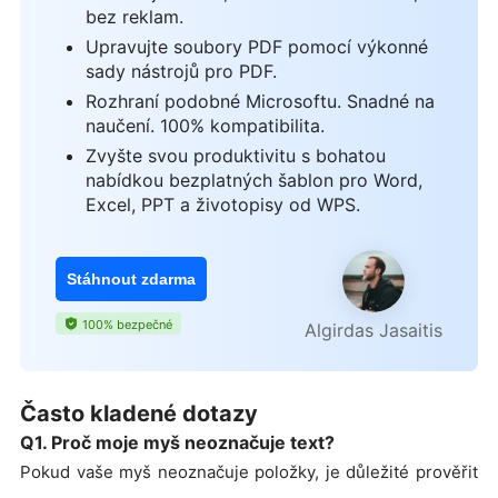
bez reklam.
Upravujte soubory PDF pomocí výkonné
sady nástrojů pro PDF.
Rozhraní podobné Microsoftu. Snadné na
naučení. 100% kompatibilita.
Zvyšte svou produktivitu s bohatou
nabídkou bezplatných šablon pro Word,
Excel, PPT a životopisy od WPS.
Stáhnout zdarma
100% bezpečné
Algirdas Jasaitis
Často kladené dotazy
Q1. Proč moje myš neoznačuje text?
Pokud vaše myš neoznačuje položky, je důležité prověřit