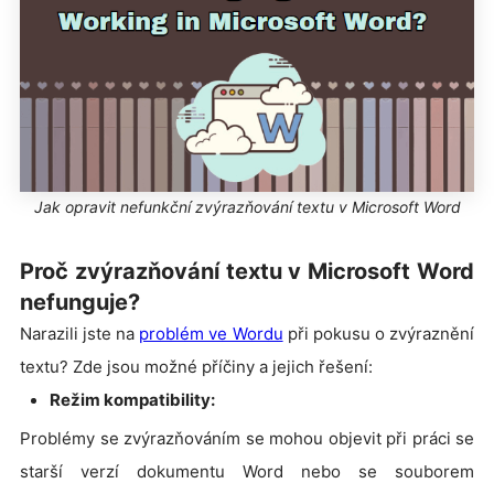
Jak opravit nefunkční zvýrazňování textu v Microsoft Word
Proč zvýrazňování textu v Microsoft Word
nefunguje?
Narazili jste na
problém ve Wordu
při pokusu o zvýraznění
textu? Zde jsou možné příčiny a jejich řešení:
Režim kompatibility:
Problémy se zvýrazňováním se mohou objevit při práci se
starší verzí dokumentu Word nebo se souborem