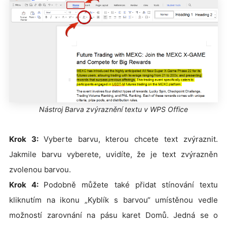
Nástroj Barva zvýraznění textu v WPS Office
Krok 3:
Vyberte barvu, kterou chcete text zvýraznit.
Jakmile barvu vyberete, uvidíte, že je text zvýrazněn
zvolenou barvou.
Krok 4:
Podobně můžete také přidat stínování textu
kliknutím na ikonu „Kyblík s barvou“ umístěnou vedle
možností zarovnání na pásu karet Domů. Jedná se o