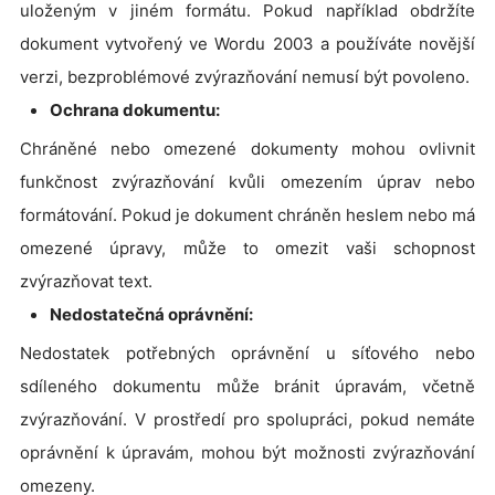
uloženým v jiném formátu. Pokud například obdržíte
dokument vytvořený ve Wordu 2003 a používáte novější
verzi, bezproblémové zvýrazňování nemusí být povoleno.
Ochrana dokumentu:
Chráněné nebo omezené dokumenty mohou ovlivnit
funkčnost zvýrazňování kvůli omezením úprav nebo
formátování. Pokud je dokument chráněn heslem nebo má
omezené úpravy, může to omezit vaši schopnost
zvýrazňovat text.
Nedostatečná oprávnění:
Nedostatek potřebných oprávnění u síťového nebo
sdíleného dokumentu může bránit úpravám, včetně
zvýrazňování. V prostředí pro spolupráci, pokud nemáte
oprávnění k úpravám, mohou být možnosti zvýrazňování
omezeny.