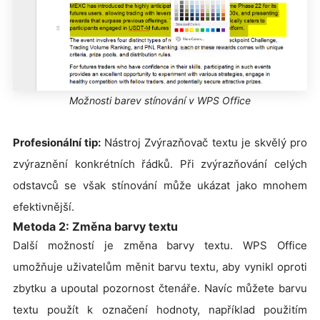
Možnosti barev stínování v WPS Office
Profesionální tip:
Nástroj Zvýrazňovač textu je skvělý pro
zvýraznění konkrétních řádků. Při zvýrazňování celých
odstavců se však stínování může ukázat jako mnohem
efektivnější.
Metoda 2: Změna barvy textu
Další možností je změna barvy textu. WPS Office
umožňuje uživatelům měnit barvu textu, aby vynikl oproti
zbytku a upoutal pozornost čtenáře. Navíc můžete barvu
textu použít k označení hodnoty, například použitím