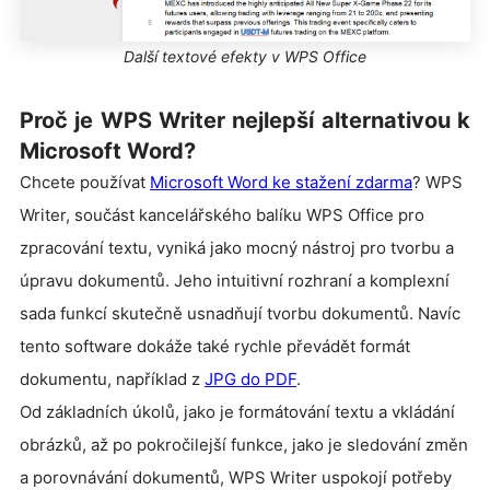
Další textové efekty v WPS Office
Proč je WPS Writer nejlepší alternativou k
Microsoft Word?
Chcete používat
Microsoft Word ke stažení zdarma
?
WPS
Writer, součást kancelářského balíku WPS Office pro
zpracování textu, vyniká jako mocný nástroj pro tvorbu a
úpravu dokumentů. Jeho intuitivní rozhraní a komplexní
sada funkcí skutečně usnadňují tvorbu dokumentů. Navíc
tento software dokáže také rychle převádět formát
dokumentu, například z
JPG do PDF
.
Od základních úkolů, jako je formátování textu a vkládání
obrázků, až po pokročilejší funkce, jako je sledování změn
a porovnávání dokumentů, WPS Writer uspokojí potřeby