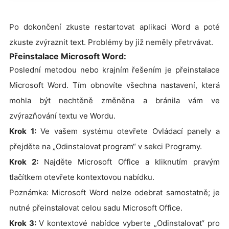
Po dokončení zkuste restartovat aplikaci Word a poté
zkuste zvýraznit text. Problémy by již neměly přetrvávat.
Přeinstalace Microsoft Word:
Poslední metodou nebo krajním řešením je přeinstalace
Microsoft Word. Tím obnovíte všechna nastavení, která
mohla být nechtěně změněna a bránila vám ve
zvýrazňování textu ve Wordu.
Krok 1:
Ve vašem systému otevřete Ovládací panely a
přejděte na „Odinstalovat program“ v sekci Programy.
Krok 2:
Najděte Microsoft Office a kliknutím pravým
tlačítkem otevřete kontextovou nabídku.
Poznámka: Microsoft Word nelze odebrat samostatně; je
nutné přeinstalovat celou sadu Microsoft Office.
Krok 3:
V kontextové nabídce vyberte „Odinstalovat“ pro