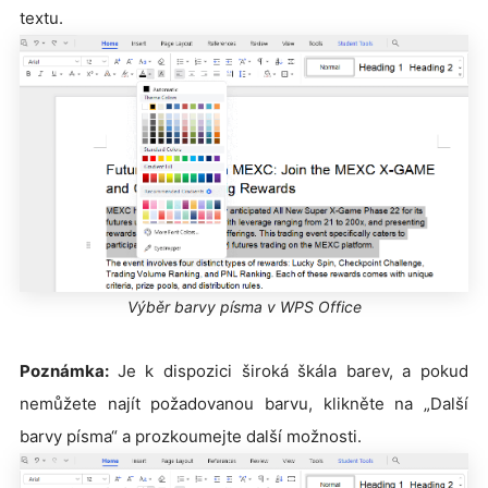
textu.
Výběr barvy písma v WPS Office
Poznámka:
Je k dispozici široká škála barev, a pokud
nemůžete najít požadovanou barvu, klikněte na „Další
barvy písma“ a prozkoumejte další možnosti.