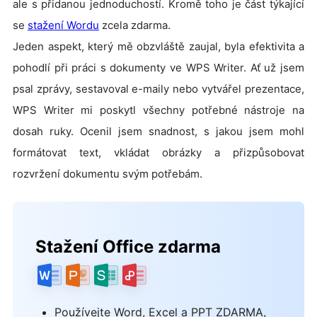
ale s přidanou jednoduchostí. Kromě toho je část týkající
se
stažení Wordu
zcela zdarma.
Jeden aspekt, který mě obzvláště zaujal, byla efektivita a
pohodlí při práci s dokumenty ve WPS Writer. Ať už jsem
psal zprávy, sestavoval e-maily nebo vytvářel prezentace,
WPS Writer mi poskytl všechny potřebné nástroje na
dosah ruky. Ocenil jsem snadnost, s jakou jsem mohl
formátovat text, vkládat obrázky a přizpůsobovat
rozvržení dokumentu svým potřebám.
Stažení Office zdarma
Používejte Word, Excel a PPT ZDARMA,