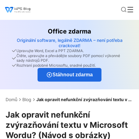
Office zdarma
Originální software, legálně ZDARMA – není potřeba
crackovat!
Upravujte Word, Excel a PPT ZDARMA.
Čtěte, upravujte a převádějte soubory PDF pomocí výkonné
sady nástrojů PDF.
Rozhraní podobné Microsoftu, snadné použití.
Stáhnout zdarma
Domů
Blog
Jak opravit nefunkční zvýrazňování textu v Microsoft Wordu? (Návod s obrázky)
Jak opravit nefunkční
zvýrazňování textu v Microsoft
Wordu? (Návod s obrázky)