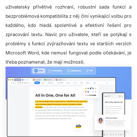
uživatelsky přívětivé rozhraní, robustní sada funkcí a
bezproblémová kompatibilita z něj činí vynikající volbu pro
každého, kdo hledá spolehlivé a efektivní řešení pro
zpracování textu. Navíc pro uživatele, kteří se potýkají s
problémy s funkcí zvýrazňování textu ve starších verzích
Microsoft Word, kde nemusí fungovat podle očekávání, je
třeba poznamenat, že mají možnosti.