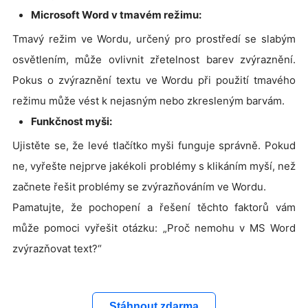
Microsoft Word v tmavém režimu:
Tmavý režim ve Wordu, určený pro prostředí se slabým
osvětlením, může ovlivnit zřetelnost barev zvýraznění.
Pokus o zvýraznění textu ve Wordu při použití tmavého
režimu může vést k nejasným nebo zkresleným barvám.
Funkčnost myši:
Ujistěte se, že levé tlačítko myši funguje správně. Pokud
ne, vyřešte nejprve jakékoli problémy s klikáním myší, než
začnete řešit problémy se zvýrazňováním ve Wordu.
Pamatujte, že pochopení a řešení těchto faktorů vám
může pomoci vyřešit otázku: „Proč nemohu v MS Word
zvýrazňovat text?“
Stáhnout zdarma