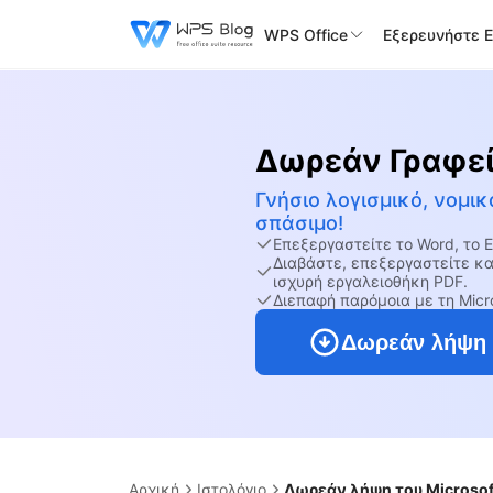
WPS Office
Εξερευνήστε 
Δωρεάν Γραφε
Γνήσιο λογισμικό, νομικ
σπάσιμο!
Επεξεργαστείτε το Word, το 
Διαβάστε, επεξεργαστείτε κα
ισχυρή εργαλειοθήκη PDF.
Διεπαφή παρόμοια με τη Micro
Δωρεάν λήψη
Αρχική
Ιστολόγιο
Δωρεάν λήψη του Microsoft