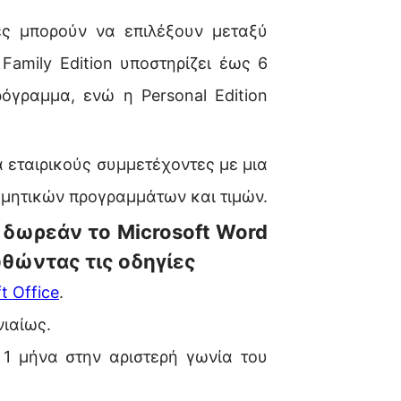
τες μπορούν να επιλέξουν μεταξύ
amily Edition υποστηρίζει έως 6
όγραμμα, ενώ η Personal Edition
α εταιρικούς συμμετέχοντες με μια
μητικών προγραμμάτων και τιμών.
δωρεάν το Microsoft Word
υθώντας τις οδηγίες
t Office
.
νιαίως.
 1 μήνα στην αριστερή γωνία του