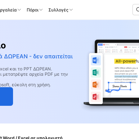
Εργαλεία
Πόροι
Συλλογές
ίο
ά ΔΩΡΕΑΝ - δεν απαιτείται
Excel και το PPT ΔΩΡΕΑΝ.
ι μετατρέψτε αρχεία PDF με την
soft, εύκολη στη χρήση.
 Word / Excel σε υπολογιστή