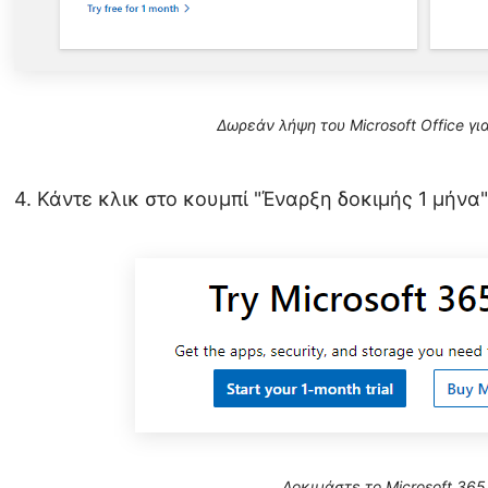
Δωρεάν λήψη του Microsoft Office γι
4. Κάντε κλικ στο κουμπί "Έναρξη δοκιμής 1 μήνα"
Δοκιμάστε το Microsoft 36