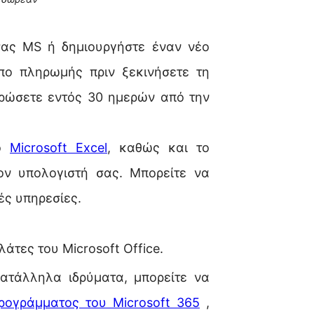
 σας MS ή δημιουργήστε έναν νέο
πο πληρωμής πριν ξεκινήσετε τη
υρώσετε εντός 30 ημερών από την
το
Microsoft Excel
, καθώς και το
τον υπολογιστή σας. Μπορείτε να
ές υπηρεσίες.
άτες του Microsoft Office.
κατάλληλα ιδρύματα, μπορείτε να
ρογράμματος του Microsoft 365
,