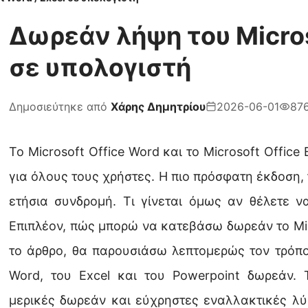
Δωρεάν λήψη του Micros
σε υπολογιστή
Δημοσιεύτηκε από
Χάρης Δημητρίου
2026-06-01
87
Το Microsoft Office Word και το Microsoft Office
για όλους τους χρήστες. Η πιο πρόσφατη έκδοση, τ
ετήσια συνδρομή. Τι γίνεται όμως αν θέλετε να
Επιπλέον, πώς μπορώ να κατεβάσω δωρεάν το Micr
το άρθρο, θα παρουσιάσω λεπτομερώς τον τρόπο
Word, του Excel και του Powerpoint δωρεάν. 
μερικές δωρεάν και εύχρηστες εναλλακτικές λύσ