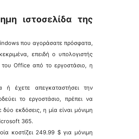
ημη ιστοσελίδα της
Windows που αγοράσατε πρόσφατα,
κεκριμένα, επειδή ο υπολογιστής
του Office από το εργοστάσιο, η
α ή έχετε απεγκαταστήσει την
δεύει το εργοστάσιο, πρέπει να
 δύο εκδόσεις, η μία είναι μόνιμη
icrosoft 365.
ία κοστίζει 249.99 $ για μόνιμη