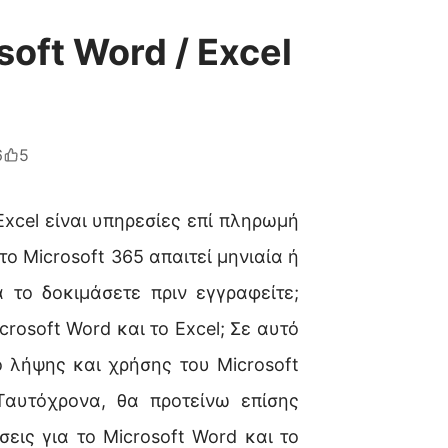
oft Word / Excel
6
5
 Excel είναι υπηρεσίες επί πληρωμή
ο Microsoft 365 απαιτεί μηνιαία ή
 το δοκιμάσετε πριν εγγραφείτε;
osoft Word και το Excel; Σε αυτό
 λήψης και χρήσης του Microsoft
Ταυτόχρονα, θα προτείνω επίσης
εις για το Microsoft Word και το