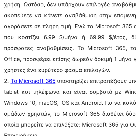
χρήση. Ωστόσο, δεν υπάρχουν επιλογές αναβάθμι
σκοπεύετε να κάνετε αναβάθμιση στην επόμενη
αγοράσετε σε πλήρη τιμή. Ενώ το Microsoft 365 
που κοστίζει 6.99 $/μήνα ή 69.99 $/έτος, δ
πρόσφατες αναβαθμίσεις. Το Microsoft 365, τ
Office, προσφέρει επίσης δωρεάν δοκιμή 1 μήνα 
χρήστες ένα ευρύτερο φάσμα επιλογών.
2.
Το Microsoft 365
υποστηρίζει επιτραπέζιους υπ
tablet και τηλέφωνα και είναι συμβατό με Wi
Windows 10, macOS, iOS και Android. Για να καλ
ομάδων χρηστών, το Microsoft 365 διαθέτει δ
οποία μπορείτε να επιλέξετε: Microsoft 365 για Ο
Επιχειρήσεις.