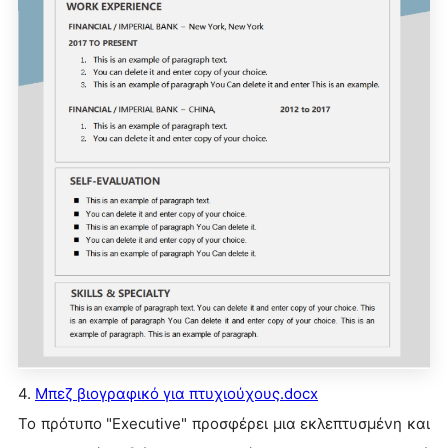
4.
Μπεζ βιογραφικό για πτυχιούχους.docx
Το πρότυπο "Executive" προσφέρει μια εκλεπτυσμένη και