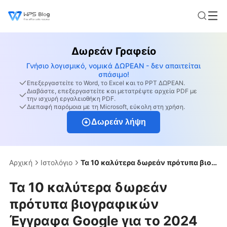
Δωρεάν Γραφείο
Γνήσιο λογισμικό, νομικά ΔΩΡΕΑΝ - δεν απαιτείται
σπάσιμο!
Επεξεργαστείτε το Word, το Excel και το PPT ΔΩΡΕΑΝ.
Διαβάστε, επεξεργαστείτε και μετατρέψτε αρχεία PDF με
την ισχυρή εργαλειοθήκη PDF.
Διεπαφή παρόμοια με τη Microsoft, εύκολη στη χρήση.
Δωρεάν λήψη
Αρχική
Ιστολόγιο
Τα 10 καλύτερα δωρεάν πρότυπα βιογραφικών Έγγραφα Google για το 2024
Τα 10 καλύτερα δωρεάν
πρότυπα βιογραφικών
Έγγραφα Google για το 2024