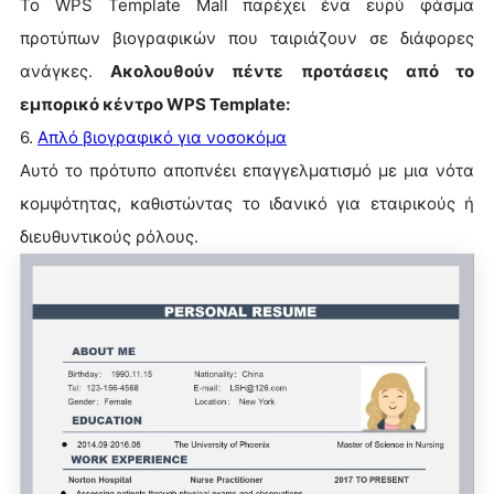
Το WPS Template Mall παρέχει ένα ευρύ φάσμα
προτύπων βιογραφικών που ταιριάζουν σε διάφορες
ανάγκες.
Ακολουθούν πέντε προτάσεις από το
εμπορικό κέντρο WPS Template:
6.
Απλό βιογραφικό για νοσοκόμα
Αυτό το πρότυπο αποπνέει επαγγελματισμό με μια νότα
κομψότητας, καθιστώντας το ιδανικό για εταιρικούς ή
διευθυντικούς ρόλους.