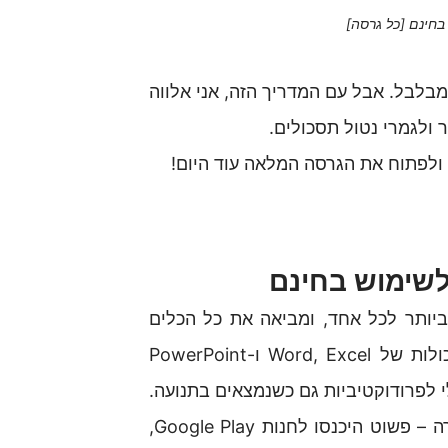
 ומבלבל. אבל עם המדריך הזה, אני אלווה
ולגמרי נטול תסכולים.
ולפתוח את הגרסה המלאה עוד היום!
 הכלים החיוניים ביותר לכל אחד, ומביאה את כל הכלים
הנחוצים ישירות לקצות אצבעותיכם. היא משלבת את היכולות של Word, Excel ו-PowerPoint
 לפרודוקטיביות גם כשנמצאים בתנועה.
למשתמשי אנדרואיד, קבלת האפליקציה היא פשוטה ומהירה – פשוט היכנסו לחנות Google Play,