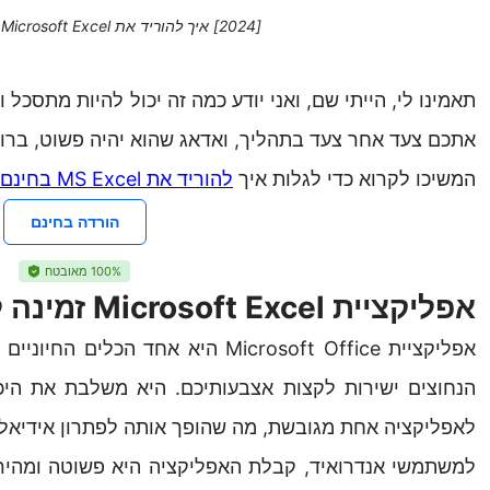
[2024] איך להוריד את Microsoft Excel בחינם [כל גרסה]
תאמינו לי, הייתי שם, ואני יודע כמה זה יכול להיות מתסכל
אתכם צעד אחר צעד בתהליך, ואדאג שהוא יהיה פשוט, ברור 
המשיכו לקרוא כדי לגלות איך
להוריד את MS Excel בחינם
הורדה בחינם
100% מאובטח
אפליקציית Microsoft Excel זמינה לשימוש בחינם
אפליקציית Microsoft Office היא אחד
לאפליקציה אחת מגובשת, מה שהופך אותה לפתרון אידיאלי