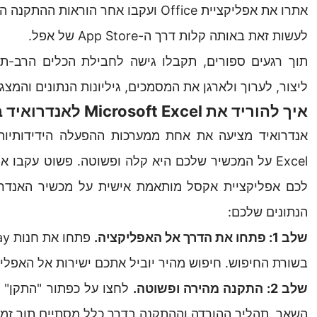
לעשות זאת באותה קלות דרך ה-App Store של אפל.
תוך רגעים ספורים, תקבלו גישה לחבילת הכלים הרב-ת
ליצור, לערוך ולארגן את המסמכים, גיליונות הנתונים והמ
איך להוריד את Microsoft Excel לאנדרואיד בחינם
Excel על המכשיר שלכם היא קלה ופשוטה. פשוט עקבו 
לכם אפליקציית אקסל מותאמת אישית על מכשיר האנדרואי
הנתונים שלכם:
שלב 1: פתחו את הדרך אל האפליקציה.
בשורת החיפוש. חיפוש מהיר יוביל אתכם ישירות אל האפליק
שלב 2: התקנה מהירה ופשוטה.
השאר. תהליך ההורדה וההתקנה בדרך כלל מסתיים תוך זמן