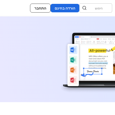
הורדה בחינם
התחבר