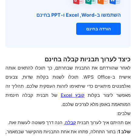
השתמשו ב-Word, ‏Excel ו-PPT בחינם
הורדה בחינם
כיצד לערוך תבניות קבלה בחינם
לאחר שהורדתם את התבנית שבחרתם, כך תוכלו להתאים אותה
אישית ב-WPS Office. תוכלו לשנות בקלות שדות, צבעים
ואלמנטים מיתוגיים כדי שיתאימו לזהות העסקית שלכם. תהליך זה
מאפשר ליצור בקלות
קובץ Excel
של תבנית קבלה חינמית
המותאמת באופן מלא לצרכים שלכם.
שלבים:
אם תהיתם איך לערוך תבנית
קבלה
, הנה דרך פשוטה לעשות זאת.
שלב 1:
בתור התחלה, פתחו את אחת התבניות מהקישור שבמאמר,