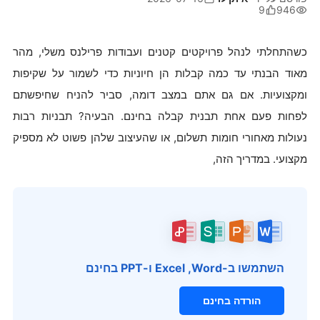
9
946
כשהתחלתי לנהל פרויקטים קטנים ועבודות פרילנס משלי, מהר
מאוד הבנתי עד כמה קבלות הן חיוניות כדי לשמור על שקיפות
ומקצועיות. אם גם אתם במצב דומה, סביר להניח שחיפשתם
לפחות פעם אחת תבנית קבלה בחינם. הבעיה? תבניות רבות
נעולות מאחורי חומות תשלום, או שהעיצוב שלהן פשוט לא מספיק
מקצועי. במדריך הזה,
השתמשו ב-Word, ‏Excel ו-PPT בחינם
הורדה בחינם