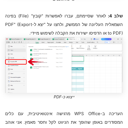
שלב 4:
לאחר שסיימתם, עברו לאפשרות "קובץ" (File) בפינה
השמאלית העליונה של הממשק, ולחצו על "יצא ל-PDF" (Export
to PDF) או הדפיסו ישירות את הקבלה לשימוש מיידי.
ייצוא כ-PDF
העריכה ב-WPS Office מרגישה אינטואיטיבית, עם כלים
המסודרים באופן שהופך את הניווט לקל וחסר מאמץ. אני אוהב