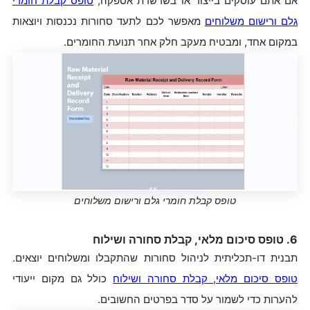
אם אתם עוסקים בייצור או בשרשרת אספקה,
טופס קבלת חומרי
גלם ורישום משלוחים
מאפשר לכם לתעד סחורות נכנסות ויוצאות
במקום אחד, ומבטיח מעקב חלק אחר תנועת החומרים.
טופס קבלת חומרי גלם ורישום משלוחים
6. טופס סיכום מלאי, קבלת סחורה ושילוח
תבנית דו-תכליתית לניהול סחורות שהתקבלו ומשלוחים יוצאים.
טופס סיכום מלאי, קבלת סחורה ושילוח
כולל גם מקום ייעודי
להערות כדי לשמור על סדר בפרטים החשובים.