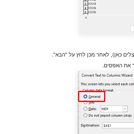
לים כאן), לאחר מכן לחץ על "הבא
".
ר את האפסים
.