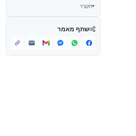
תַקצִיר
שתף מאמר