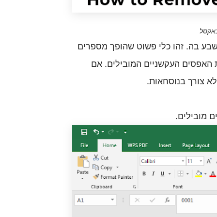
באקסל
בע בה. זהו כלי פשוט שהופך מספרים
האפסים העקשניים המובילים. אם
לא צורך בנוסחאות
.
ם מובילים
.