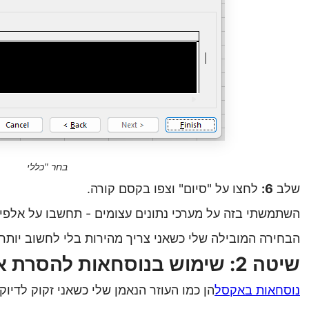
בחר "כללי
שלב
6:
לחצו על "סיום" וצפו בקסם קורה
.
השתמשתי בזה על מערכי נתונים עצומים - תחשבו על אלפי שו
הבחירה המובילה שלי כשאני צריך מהירות בלי לחשוב יותר 
שיטה 2: שימוש בנוסחאות להסרת אפסים מובילים באקסל
נוסחאות
באקסל
הן כמו העוזר הנאמן שלי כשאני זקוק לדיו