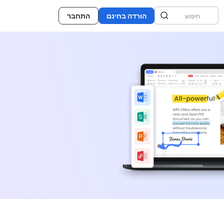
הורדה בחינם
התחבר