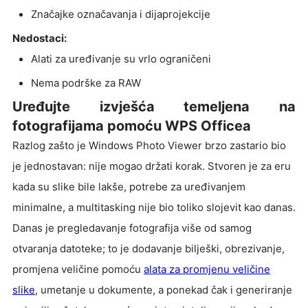
Značajke označavanja i dijaprojekcije
Nedostaci:
Alati za uređivanje su vrlo ograničeni
Nema podrške za RAW
Uređujte izvješća temeljena na
fotografijama pomoću WPS Officea
Razlog zašto je Windows Photo Viewer brzo zastario bio
je jednostavan: nije mogao držati korak. Stvoren je za eru
kada su slike bile lakše, potrebe za uređivanjem
minimalne, a multitasking nije bio toliko slojevit kao danas.
Danas je pregledavanje fotografija više od samog
otvaranja datoteke; to je dodavanje bilješki, obrezivanje,
promjena veličine pomoću
alata za promjenu veličine
slike
, umetanje u dokumente, a ponekad čak i generiranje