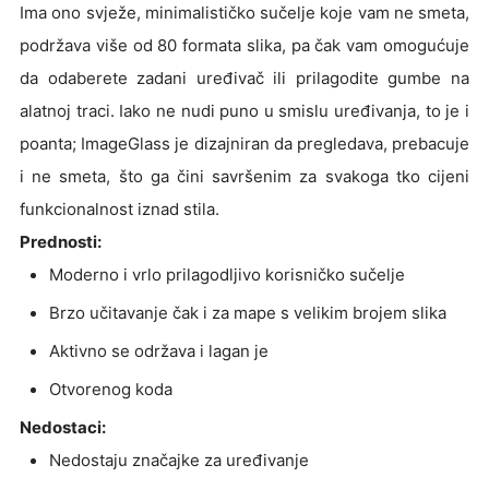
Ima ono svježe, minimalističko sučelje koje vam ne smeta,
podržava više od 80 formata slika, pa čak vam omogućuje
da odaberete zadani uređivač ili prilagodite gumbe na
alatnoj traci. Iako ne nudi puno u smislu uređivanja, to je i
poanta; ImageGlass je dizajniran da pregledava, prebacuje
i ne smeta, što ga čini savršenim za svakoga tko cijeni
funkcionalnost iznad stila.
Prednosti:
Moderno i vrlo prilagodljivo korisničko sučelje
Brzo učitavanje čak i za mape s velikim brojem slika
Aktivno se održava i lagan je
Otvorenog koda
Nedostaci:
Nedostaju značajke za uređivanje