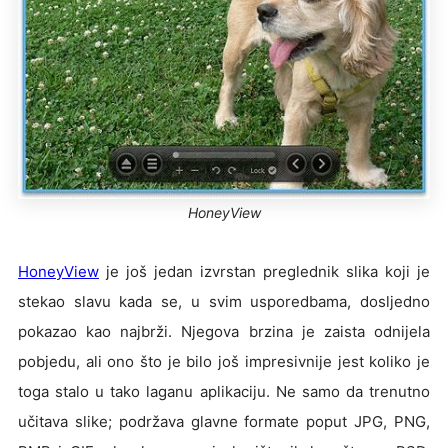
HoneyView
HoneyView
je još jedan izvrstan preglednik slika koji je
stekao slavu kada se, u svim usporedbama, dosljedno
pokazao kao najbrži. Njegova brzina je zaista odnijela
pobjedu, ali ono što je bilo još impresivnije jest koliko je
toga stalo u tako laganu aplikaciju. Ne samo da trenutno
učitava slike; podržava glavne formate poput JPG, PNG,