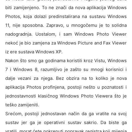
biti zamijenjeno. To ne znači da nova aplikacija Windows
Photos, koja dolazi predinstalirana na sustavu Windows
11, nije sposobna. Zapravo, u mnogočemu je to solidna
nadogradnja. Uostalom, i sam Windows Photo Viewer
nekoć je bio zamjena za Windows Picture and Fax Viewer
iz ere sustava Windows XP.
Nakon što smo ga godinama koristili kroz Vistu, Windows
7 i Windows 8, razumljivo je zašto su mnogi korisnici i
dalje vezani za njega. Bez obzira na to koliko je nova
aplikacija Photos profinjena, postoji nešto u poznatosti i
jednostavnosti klasičnog Windows Photo Viewera što je
teško zamijeniti.
Srećom, postoji jednostavan način da ga vratite na svoj
sustav jer ga je operativni sustav sakrio. Da biste ga
vratili, morat ćete pokrenuti popravak registra koji mijenja