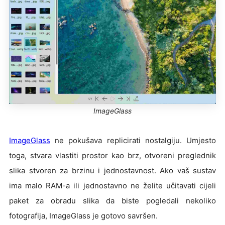
ImageGlass
ImageGlass
ne pokušava replicirati nostalgiju. Umjesto
toga, stvara vlastiti prostor kao brz, otvoreni preglednik
slika stvoren za brzinu i jednostavnost. Ako vaš sustav
ima malo RAM-a ili jednostavno ne želite učitavati cijeli
paket za obradu slika da biste pogledali nekoliko
fotografija, ImageGlass je gotovo savršen.