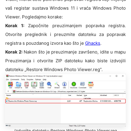
vaš registar sustava Windows 11 i vraća Windows Photo
Viewer. Pogledajmo korake:
Korak 1:
Započnite preuzimanjem popravka registra.
Otvorite preglednik i preuzmite datoteku za popravak
registra s pouzdanog izvora kao što je
Ghacks
.
Korak 2:
Nakon što je preuzimanje završeno, idite u mapu
Preuzimanja i otvorite ZIP datoteku kako biste izdvojili
datoteku „Restore Windows Photo Viewer.reg”.
Izdvojite datoteku Restore Windows Photo Viewer.reg