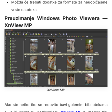
Možda će trebati dodatke za formate za neuobičajene
vrste datoteka
Preuzimanje Windows Photo Viewera —
XnView MP
XnView MP
Ako ste netko tko se redovito bavi golemim bibliotekama