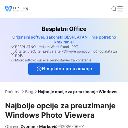
Besplatni Office
Originalni softver, zakonski BESPLATAN - nije potrebno
krekiranje!
BESPLATNO uređujte Word, Excel i PPT.
Čitajte, uređujte i pretvarajte PDF-ove pomoću moćnog alata za
PDF.
Microsoftovo sučelje, jednostavno za korištenje.
Besplatno preuzimanje
Početna
Blog
Najbolje opcije za preuzimanje Windows Photo Viewera
Najbolje opcije za preuzimanje
Windows Photo Viewera
Objavio
Zvonimir Marković
2026-06-01