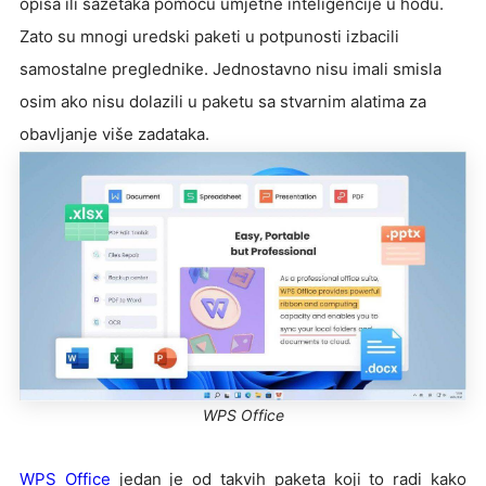
opisa ili sažetaka pomoću umjetne inteligencije u hodu.
Zato su mnogi uredski paketi u potpunosti izbacili
samostalne preglednike. Jednostavno nisu imali smisla
osim ako nisu dolazili u paketu sa stvarnim alatima za
obavljanje više zadataka.
WPS Office
WPS Office
jedan je od takvih paketa koji to radi kako