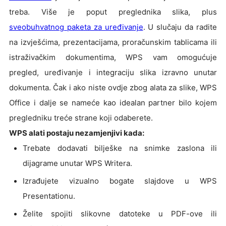
treba. Više je poput preglednika slika, plus
sveobuhvatnog paketa za uređivanje
. U slučaju da radite
na izvješćima, prezentacijama, proračunskim tablicama ili
istraživačkim dokumentima, WPS vam omogućuje
pregled, uređivanje i integraciju slika izravno unutar
dokumenta. Čak i ako niste ovdje zbog alata za slike, WPS
Office i dalje se nameće kao idealan partner bilo kojem
pregledniku treće strane koji odaberete.
WPS alati postaju nezamjenjivi kada:
Trebate dodavati bilješke na snimke zaslona ili
dijagrame unutar WPS Writera.
Izrađujete vizualno bogate slajdove u WPS
Presentationu.
Želite spojiti slikovne datoteke u PDF-ove ili