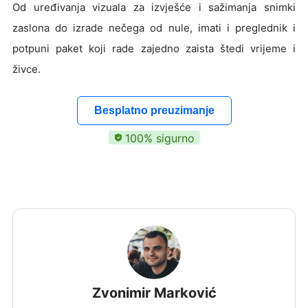
Od uređivanja vizuala za izvješće i sažimanja snimki
zaslona do izrade nečega od nule, imati i preglednik i
potpuni paket koji rade zajedno zaista štedi vrijeme i
živce.
Besplatno preuzimanje
100% sigurno
Zvonimir Marković