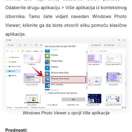
Odaberite drugu aplikaciju > Više aplikacija iz kontekstnog
izbornika. Tamo ćete vidjeti naveden Windows Photo
Viewer; kliknite ga da biste otvorili sliku pomoću klasične
aplikacije.
Windows Photo Viewer u opciji Više aplikacija
Prednosti: