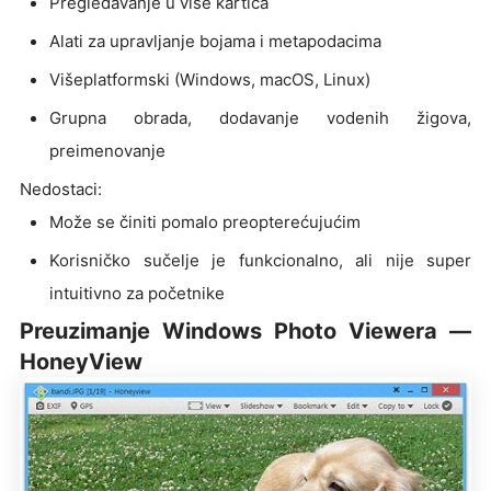
Pregledavanje u više kartica
Alati za upravljanje bojama i metapodacima
Višeplatformski (Windows, macOS, Linux)
Grupna obrada, dodavanje vodenih žigova,
preimenovanje
Nedostaci:
Može se činiti pomalo preopterećujućim
Korisničko sučelje je funkcionalno, ali nije super
intuitivno za početnike
Preuzimanje Windows Photo Viewera —
HoneyView