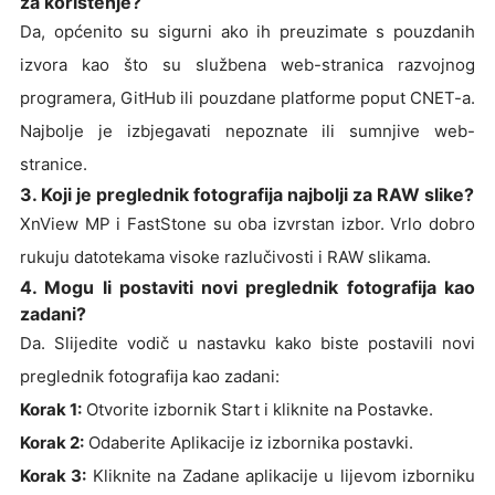
za korištenje?
Da, općenito su sigurni ako ih preuzimate s pouzdanih
izvora kao što su službena web-stranica razvojnog
programera, GitHub ili pouzdane platforme poput CNET-a.
Najbolje je izbjegavati nepoznate ili sumnjive web-
stranice.
3. Koji je preglednik fotografija najbolji za RAW slike?
XnView MP i FastStone su oba izvrstan izbor. Vrlo dobro
rukuju datotekama visoke razlučivosti i RAW slikama.
4. Mogu li postaviti novi preglednik fotografija kao
zadani?
Da. Slijedite vodič u nastavku kako biste postavili novi
preglednik fotografija kao zadani:
Korak 1:
Otvorite izbornik Start i kliknite na Postavke.
Korak 2:
Odaberite Aplikacije iz izbornika postavki.
Korak 3:
Kliknite na Zadane aplikacije u lijevom izborniku