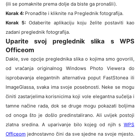
(ili se pomaknite prema dolje da biste ga pronašli).
Korak 4:
Pronađite i kliknite na Preglednik fotografija.
Korak 5:
Odaberite aplikaciju koju želite postaviti kao
zadani preglednik fotografija.
Uparite svoj preglednik slika s WPS
Officeom
Dakle, sve opcije preglednika slika o kojima smo govorili,
od vraćanja originalnog Windows Photo Viewera do
isprobavanja elegantnih alternativa poput FastStonea ili
ImageGlassa, svaka ima svoje posebnosti. Neke se mogu
činiti zastarjelima korisnicima koji vole elegantna sučelja i
tamne načine rada, dok se druge mogu pokazati boljima
od onoga što je došlo predinstalirano. Ali uvijek postoji
zlatna sredina. A uparivanje bilo kojeg od njih s
WPS
Officeom
jednostavno čini da sve sjedne na svoje mjesto.