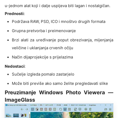
u-jednom alat koji i dalje uspijeva biti lagan i nostalgičan.
Prednosti:
Podržava RAW, PSD, ICO i mnoštvo drugih formata
Grupna pretvorba i preimenovanje
Brzi alati za uređivanje poput obrezivanja, mijenjanja
veličine i uklanjanja crvenih očiju
Način dijaprojekcije s prijelazima
Nedostaci
:
Sučelje izgleda pomalo zastarjelo
Može biti previše ako samo želite pregledavati slike
Preuzimanje Windows Photo Viewera —
ImageGlass