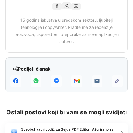
15 godina iskustva u uredskom sektoru, ljubitelj
tehnologije i copywriter. Pratite me za recenzije
proizvoda, usporedbe i preporuke za nove aplikacije i
softver.
Podijeli članak
Ostali postovi koji bi vam se mogli svidjeti
Sveobuhvatni vodič za Sejda PDF Editor [Ažurirano za