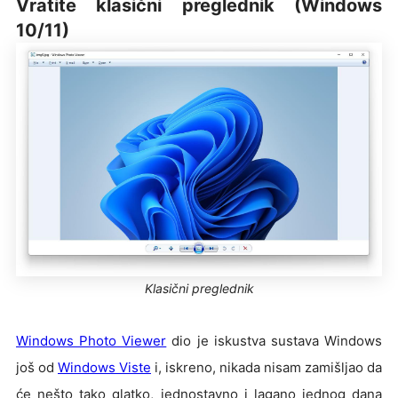
Vratite klasični preglednik (Windows
10/11)
Klasični preglednik
Windows Photo Viewer
dio je iskustva sustava Windows
još od
Windows Viste
i, iskreno, nikada nisam zamišljao da
će nešto tako glatko, jednostavno i lagano jednog dana