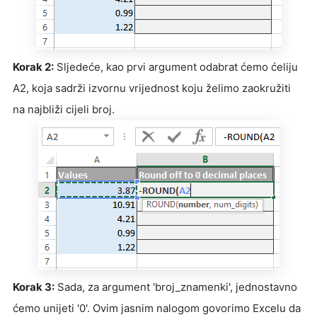
Korak 2:
Sljedeće, kao prvi argument odabrat ćemo ćeliju
A2, koja sadrži izvornu vrijednost koju želimo zaokružiti
na najbliži cijeli broj.
Korak 3:
Sada, za argument 'broj_znamenki', jednostavno
ćemo unijeti '0'. Ovim jasnim nalogom govorimo Excelu da