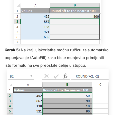
Korak 5:
Na kraju, iskoristite moćnu ručicu za automatsko
popunjavanje (AutoFill) kako biste munjevito primijenili
istu formulu na sve preostale ćelije u stupcu.