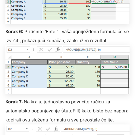
Korak 6:
Pritisnite 'Enter' i vaša ugniježđena formula će se
izvršiti, prikazujući konačan, zaokružen rezultat.
Korak 7:
Na kraju, jednostavno povucite ručicu za
automatsko popunjavanje (AutoFill) kako biste bez napora
kopirali ovu složenu formulu u sve preostale ćelije.