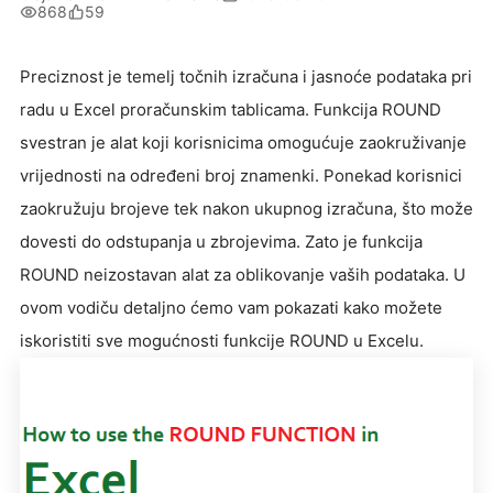
868
59
Preciznost je temelj točnih izračuna i jasnoće podataka pri
radu u Excel proračunskim tablicama. Funkcija ROUND
svestran je alat koji korisnicima omogućuje zaokruživanje
vrijednosti na određeni broj znamenki. Ponekad korisnici
zaokružuju brojeve tek nakon ukupnog izračuna, što može
dovesti do odstupanja u zbrojevima. Zato je funkcija
ROUND neizostavan alat za oblikovanje vaših podataka. U
ovom vodiču detaljno ćemo vam pokazati kako možete
iskoristiti sve mogućnosti funkcije ROUND u Excelu.