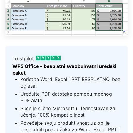
Trustpilot
WPS Office - besplatni sveobuhvatni uredski
paket
Koristite Word, Excel i PPT BESPLATNO, bez
oglasa.
Uređujte PDF datoteke pomoću moćnog
PDF alata.
Sučelje slično Microsoftu. Jednostavan za
učenje. 100% kompatibilnost.
Povećajte svoju produktivnost uz obilje
besplatnih predložaka za Word, Excel, PPT i