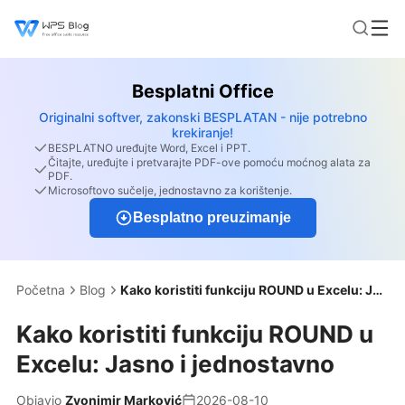
Besplatni Office
Originalni softver, zakonski BESPLATAN - nije potrebno
krekiranje!
BESPLATNO uređujte Word, Excel i PPT.
Čitajte, uređujte i pretvarajte PDF-ove pomoću moćnog alata za
PDF.
Microsoftovo sučelje, jednostavno za korištenje.
Besplatno preuzimanje
Početna
Blog
Kako koristiti funkciju ROUND u Excelu: Jasno i jednostavno
Kako koristiti funkciju ROUND u
Excelu: Jasno i jednostavno
Objavio
Zvonimir Marković
2026-08-10