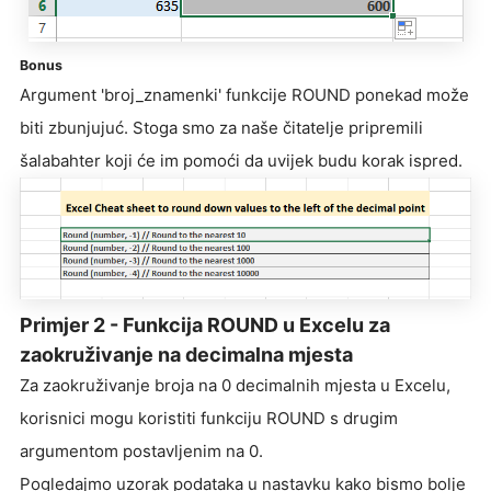
Bonus
Argument 'broj_znamenki' funkcije ROUND ponekad može
biti zbunjujuć. Stoga smo za naše čitatelje pripremili
šalabahter koji će im pomoći da uvijek budu korak ispred.
Primjer 2 - Funkcija ROUND u Excelu za
zaokruživanje na decimalna mjesta
Za zaokruživanje broja na 0 decimalnih mjesta u Excelu,
korisnici mogu koristiti funkciju ROUND s drugim
argumentom postavljenim na 0.
Pogledajmo uzorak podataka u nastavku kako bismo bolje