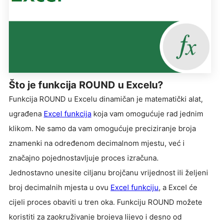
Što je funkcija ROUND u Excelu?
Funkcija ROUND u Excelu dinamičan je matematički alat,
ugrađena
Excel funkcija
koja vam omogućuje rad jednim
klikom. Ne samo da vam omogućuje preciziranje broja
znamenki na određenom decimalnom mjestu, već i
značajno pojednostavljuje proces izračuna.
Jednostavno unesite ciljanu brojčanu vrijednost ili željeni
broj decimalnih mjesta u ovu
Excel funkciju
, a Excel će
cijeli proces obaviti u tren oka. Funkciju ROUND možete
koristiti za zaokruživanje brojeva lijevo i desno od