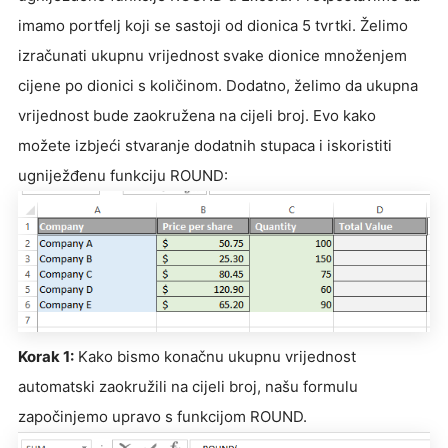
imamo portfelj koji se sastoji od dionica 5 tvrtki. Želimo
izračunati ukupnu vrijednost svake dionice množenjem
cijene po dionici s količinom. Dodatno, želimo da ukupna
vrijednost bude zaokružena na cijeli broj. Evo kako
možete izbjeći stvaranje dodatnih stupaca i iskoristiti
ugniježđenu funkciju ROUND:
Korak 1:
Kako bismo konačnu ukupnu vrijednost
automatski zaokružili na cijeli broj, našu formulu
započinjemo upravo s funkcijom ROUND.