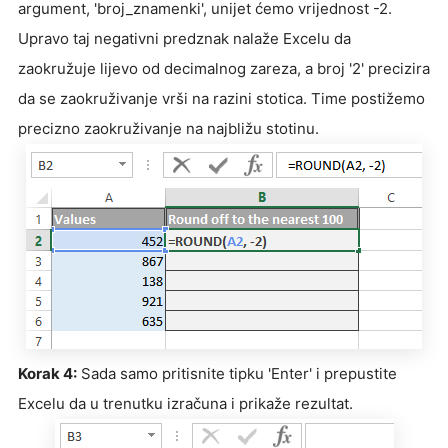
argument, 'broj_znamenki', unijet ćemo vrijednost -2.
Upravo taj negativni predznak nalaže Excelu da
zaokružuje lijevo od decimalnog zareza, a broj '2' precizira
da se zaokruživanje vrši na razini stotica. Time postižemo
precizno zaokruživanje na najbližu stotinu.
Korak 4:
Sada samo pritisnite tipku 'Enter' i prepustite
Excelu da u trenutku izračuna i prikaže rezultat.