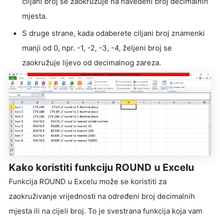
ciljani broj se zaokružuje na navedeni broj decimalnih
mjesta.
S druge strane, kada odaberete ciljani broj znamenki
manji od 0, npr. -1, -2, -3, -4, željeni broj se
zaokružuje lijevo od decimalnog zareza.
Kako koristiti funkciju ROUND u Excelu
Funkcija ROUND u Excelu može se koristiti za
zaokruživanje vrijednosti na određeni broj decimalnih
mjesta ili na cijeli broj. To je svestrana funkcija koja vam