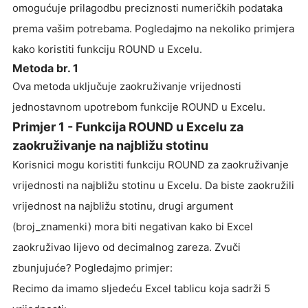
omogućuje prilagodbu preciznosti numeričkih podataka
prema vašim potrebama. Pogledajmo na nekoliko primjera
kako koristiti funkciju ROUND u Excelu.
Metoda br. 1
Ova metoda uključuje zaokruživanje vrijednosti
jednostavnom upotrebom funkcije ROUND u Excelu.
Primjer 1 - Funkcija ROUND u Excelu za
zaokruživanje na najbližu stotinu
Korisnici mogu koristiti funkciju ROUND za zaokruživanje
vrijednosti na najbližu stotinu u Excelu. Da biste zaokružili
vrijednost na najbližu stotinu, drugi argument
(broj_znamenki) mora biti negativan kako bi Excel
zaokruživao lijevo od decimalnog zareza. Zvuči
zbunjujuće? Pogledajmo primjer:
Recimo da imamo sljedeću Excel tablicu koja sadrži 5