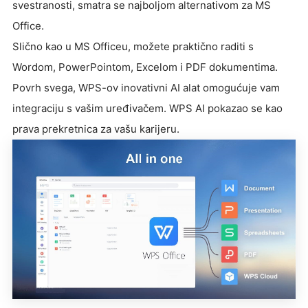
svestranosti, smatra se najboljom alternativom za MS
Office.
Slično kao u MS Officeu, možete praktično raditi s
Wordom, PowerPointom, Excelom i PDF dokumentima.
Povrh svega, WPS-ov inovativni AI alat omogućuje vam
integraciju s vašim uređivačem. WPS AI pokazao se kao
prava prekretnica za vašu karijeru.