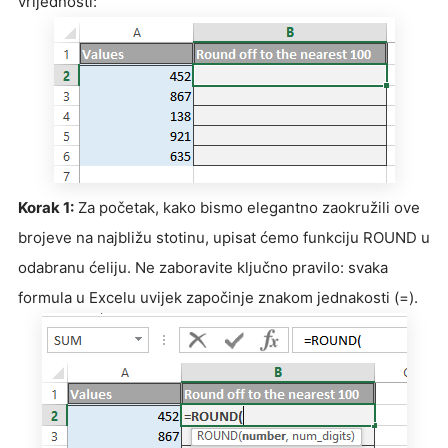
vrijednosti:
Korak 1:
Za početak, kako bismo elegantno zaokružili ove
brojeve na najbližu stotinu, upisat ćemo funkciju ROUND u
odabranu ćeliju. Ne zaboravite ključno pravilo: svaka
formula u Excelu uvijek započinje znakom jednakosti (=).