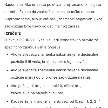
Napomena: Ako unesete pozitivan broj_znamenki, dajete
naredbu Excelu da zaokruži decimalnu točku udesno.
Suprotno tome, ako je vaš broj_znamenki negativan, Excel
zaokružuje broj lijevo od decimalnog zareza.
Izračun:
Funkcija ROUND u Excelu slijedi jednostavno pravilo za
specifično zaokruživanje brojeva.
Ako je sljedeća znamenka nakon željene decimalne
pozicije 5 ili veća, broj se zaokružuje na više.
Ako je sljedeća znamenka nakon željene decimalne
pozicije manja od 5, broj se zaokružuje na niže.
Ako je željeni broj znamenki 0, ciljani broj se
zaokružuje na najbliži cijeli broj.
Kada je željeni broj znamenki veći od 0, npr. 1, 2, 3, 4,