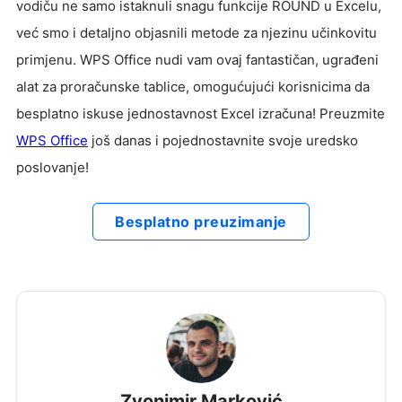
vodiču ne samo istaknuli snagu funkcije ROUND u Excelu,
već smo i detaljno objasnili metode za njezinu učinkovitu
primjenu. WPS Office nudi vam ovaj fantastičan, ugrađeni
alat za proračunske tablice, omogućujući korisnicima da
besplatno iskuse jednostavnost Excel izračuna! Preuzmite
WPS Office
još danas i pojednostavnite svoje uredsko
poslovanje!
Besplatno preuzimanje
Zvonimir Marković