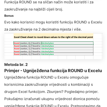
Funkcija ROUND se na sličan način može koristiti i za
zaokruživanje na najbliži cijeli broj.
Bonus
Evo kako korisnici mogu koristiti funkciju ROUND u Excelu
za zaokruživanje na 2 decimalna mjesta i više.
Metoda br. 2
Primjer - Ugniježđena funkcija ROUND u Excelu
Ugniježđena funkcija ROUND u Excelu omogućuje
korisnicima zaokruživanje vrijednosti u kombinaciji s
drugom Excel funkcijom. Zbunjeni? Pogledajmo primjer.
Pokušajmo izračunati ukupnu vrijednost dionica pomoću
ugniježđene funkcije ROUND u Excelu. Pretpostavimo da