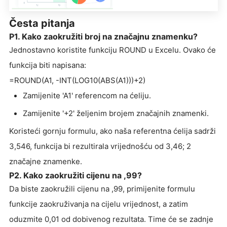
Česta pitanja
P1. Kako zaokružiti broj na značajnu znamenku?
Jednostavno koristite funkciju ROUND u Excelu. Ovako će
funkcija biti napisana:
=ROUND(A1, -INT(LOG10(ABS(A1)))+2)
Zamijenite 'A1' referencom na ćeliju.
Zamijenite '+2' željenim brojem značajnih znamenki.
Koristeći gornju formulu, ako naša referentna ćelija sadrži
3,546, funkcija bi rezultirala vrijednošću od 3,46; 2
značajne znamenke.
P2. Kako zaokružiti cijenu na ,99?
Da biste zaokružili cijenu na ,99, primijenite formulu
funkcije zaokruživanja na cijelu vrijednost, a zatim
oduzmite 0,01 od dobivenog rezultata. Time će se zadnje