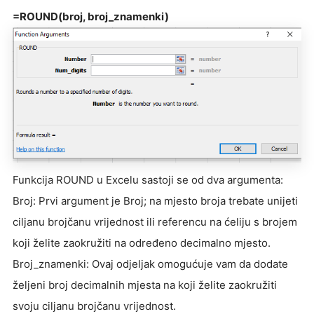
=ROUND(broj, broj_znamenki)
Funkcija ROUND u Excelu sastoji se od dva argumenta:
Broj: Prvi argument je Broj; na mjesto broja trebate unijeti
ciljanu brojčanu vrijednost ili referencu na ćeliju s brojem
koji želite zaokružiti na određeno decimalno mjesto.
Broj_znamenki: Ovaj odjeljak omogućuje vam da dodate
željeni broj decimalnih mjesta na koji želite zaokružiti
svoju ciljanu brojčanu vrijednost.