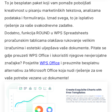
To je besplatan paket koji vam pomaže poboljšati
kreativnost u pisanju marketinških tekstova, analizama
podataka i formuliranju. Iznad svega, to je isplativo
rješenje za vaše svakodnevne zadatke.
Dodatno, funkcija ROUND u WPS Spreadsheets
proračunskim tablicama olakšava rukovanje velikim
izračunima i estetski uljepšava vaše dokumente. Pitate se
gdje preuzeti WPS Office i iskoristiti njegove nevjerojatne
značajke? Posjetite
WPS Office
i preuzmite besplatnu
alternativu za Microsoft Office koja nudi rješenje za sve
vaše potrebe vezane uz dokumente!