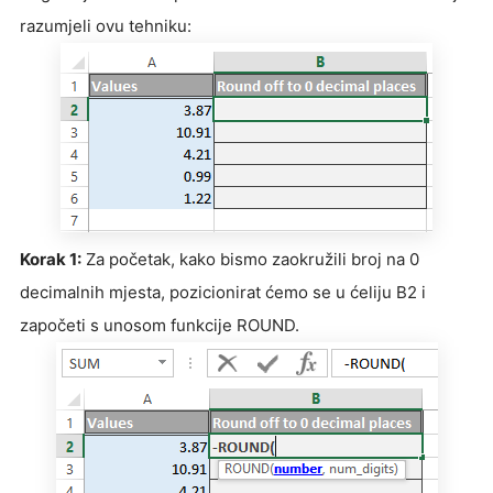
razumjeli ovu tehniku:
Korak 1:
Za početak, kako bismo zaokružili broj na 0
decimalnih mjesta, pozicionirat ćemo se u ćeliju B2 i
započeti s unosom funkcije ROUND.