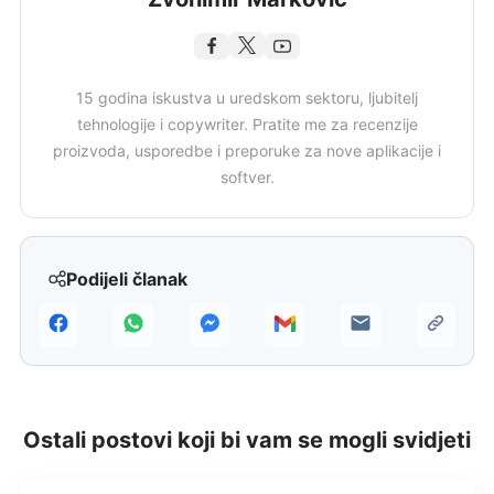
15 godina iskustva u uredskom sektoru, ljubitelj
tehnologije i copywriter. Pratite me za recenzije
proizvoda, usporedbe i preporuke za nove aplikacije i
softver.
Podijeli članak
Ostali postovi koji bi vam se mogli svidjeti