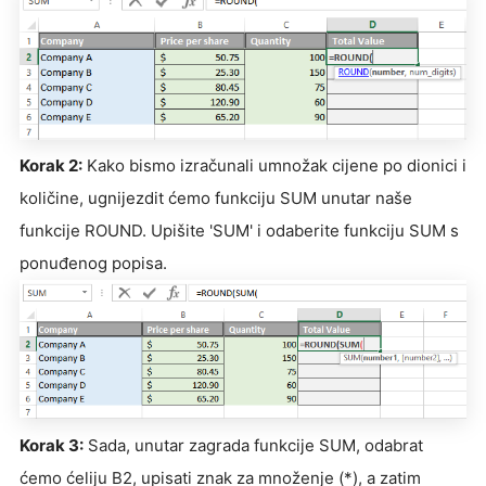
Korak 2:
Kako bismo izračunali umnožak cijene po dionici i
količine, ugnijezdit ćemo funkciju SUM unutar naše
funkcije ROUND. Upišite 'SUM' i odaberite funkciju SUM s
ponuđenog popisa.
Korak 3:
Sada, unutar zagrada funkcije SUM, odabrat
ćemo ćeliju B2, upisati znak za množenje (*), a zatim