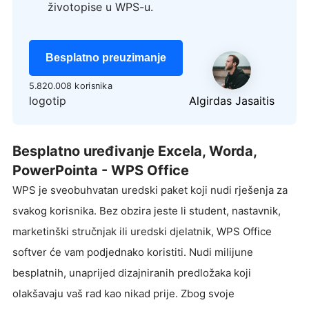
životopise u WPS-u.
Besplatno preuzimanje
5.820.008 korisnika
logotip
Algirdas Jasaitis
Besplatno uređivanje Excela, Worda,
PowerPointa - WPS Office
WPS je sveobuhvatan uredski paket koji nudi rješenja za
svakog korisnika. Bez obzira jeste li student, nastavnik,
marketinški stručnjak ili uredski djelatnik, WPS Office
softver će vam podjednako koristiti. Nudi milijune
besplatnih, unaprijed dizajniranih predložaka koji
olakšavaju vaš rad kao nikad prije. Zbog svoje