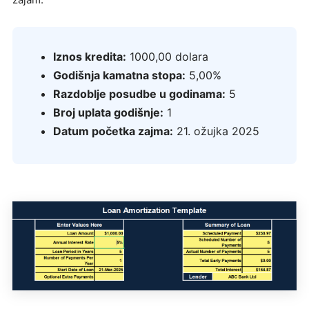
Iznos kredita:
1000,00 dolara
Godišnja kamatna stopa:
5,00%
Razdoblje posudbe u godinama:
5
Broj uplata godišnje:
1
Datum početka zajma:
21. ožujka 2025