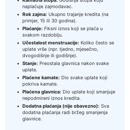
naplaćuje zajmodavac.
Rok zajma:
Ukupno trajanje kredita (na
primjer, 15 ili 30 godina).
Plaćanje:
Fiksni iznos koji se plaća u
svakom razdoblju.
Učestalost menstruacije:
Koliko često se
uplate vrše (npr. tjedno, mjesečno,
dvogodišnje ili godišnje).
Stanje:
Preostala glavnica nakon svake
uplate.
Plaćene kamate:
Dio svake uplate koji
pokriva kamate.
Plaćena glavnica:
Dio uplate koji smanjuje
nepodmireni iznos kredita.
Dodatna plaćanja (nije obavezno):
Sva
dodatna plaćanja radi bržeg smanjenja
glavnice.