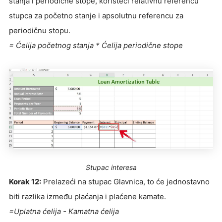
stanja i periodične stope, koristeći relativnu referencu
stupca za početno stanje i apsolutnu referencu za
periodičnu stopu.
= Ćelija početnog stanja * Ćelija periodične stope
Stupac interesa
Korak 12:
Prelazeći na stupac Glavnica, to će jednostavno
biti razlika između plaćanja i plaćene kamate.
=Uplatna ćelija - Kamatna ćelija