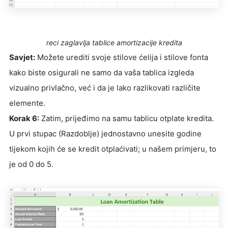
reci zaglavlja tablice amortizacije kredita
Savjet:
Možete urediti svoje stilove ćelija i stilove fonta
kako biste osigurali ne samo da vaša tablica izgleda
vizualno privlačno, već i da je lako razlikovati različite
elemente.
Korak 6:
Zatim, prijeđimo na samu tablicu otplate kredita.
U prvi stupac (Razdoblje) jednostavno unesite godine
tijekom kojih će se kredit otplaćivati; u našem primjeru, to
je od 0 do 5.