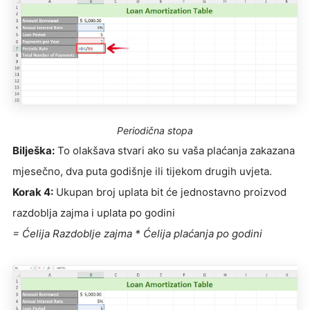
Periodična stopa
Bilješka:
To olakšava stvari ako su vaša plaćanja zakazana
mjesečno, dva puta godišnje ili tijekom drugih uvjeta.
Korak 4:
Ukupan broj uplata bit će jednostavno proizvod
razdoblja zajma i uplata po godini
= Ćelija Razdoblje zajma * Ćelija plaćanja po godini