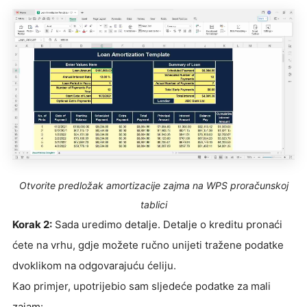
Otvorite predložak amortizacije zajma na WPS proračunskoj
tablici
Korak 2:
Sada uredimo detalje. Detalje o kreditu pronaći
ćete na vrhu, gdje možete ručno unijeti tražene podatke
dvoklikom na odgovarajuću ćeliju.
Kao primjer, upotrijebio sam sljedeće podatke za mali
zajam: