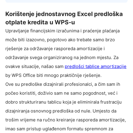
Korištenje jednostavnog Excel predloška
otplate kredita u WPS-u
Upravljanje financijskim izračunima i praćenje plaćanja
može biti izazovno, pogotovo ako trebate samo brzo
rješenje za održavanje rasporeda amortizacije i
održavanje svega organiziranog na jednom mjestu. Za
ovakve situacije, našao sam
predlošci tablice amortizacije
by WPS Office biti mnogo praktičnije rješenje.
Ove su predloške dizajnirali profesionalci, a čim sam ih
počeo koristiti, doživio sam ne samo pogodnost, već i
dobro strukturiranu tablicu koja je eliminirala frustraciju
dizajniranja osnovnog predloška od nule. Umjesto da
trošim vrijeme na ručno kreiranje rasporeda amortizacije,
imao sam pristup uglađenom formatu spremnom za