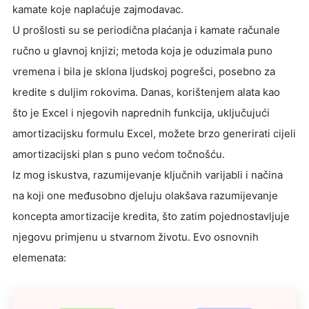
kamate koje naplaćuje zajmodavac.
U prošlosti su se periodična plaćanja i kamate računale
ručno u glavnoj knjizi; metoda koja je oduzimala puno
vremena i bila je sklona ljudskoj pogrešci, posebno za
kredite s duljim rokovima. Danas, korištenjem alata kao
što je Excel i njegovih naprednih funkcija, uključujući
amortizacijsku formulu Excel, možete brzo generirati cijeli
amortizacijski plan s puno većom točnošću.
Iz mog iskustva, razumijevanje ključnih varijabli i načina
na koji one međusobno djeluju olakšava razumijevanje
koncepta amortizacije kredita, što zatim pojednostavljuje
njegovu primjenu u stvarnom životu. Evo osnovnih
elemenata: