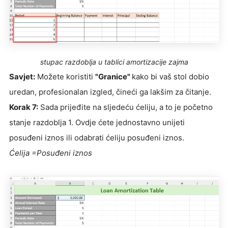
stupac razdoblja u tablici amortizacije zajma
Savjet:
Možete koristiti
"Granice"
kako bi vaš stol dobio
uredan, profesionalan izgled, čineći ga lakšim za čitanje.
Korak 7:
Sada prijeđite na sljedeću ćeliju, a to je početno
stanje razdoblja 1. Ovdje ćete jednostavno unijeti
posuđeni iznos ili odabrati ćeliju posuđeni iznos.
Ćelija =Posuđeni iznos