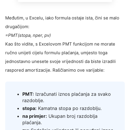
Međutim, u Excelu, iako formula ostaje ista, čini se malo
drugačijom:
=PMT(stopa, nper, pv)
Kao što vidite, s Excelovom PMT funkcijom ne morate
ručno unijeti cijelu formulu plaćanja, umjesto toga
jednostavno unesete svoje vrijednosti da biste izradili
raspored amortizacije. Raščlanimo ove varijable:
PMT:
Izračunati iznos plaćanja za svako
razdoblje.
stopa:
Kamatna stopa po razdoblju.
na primjer:
Ukupan broj razdoblja
plaćanja.