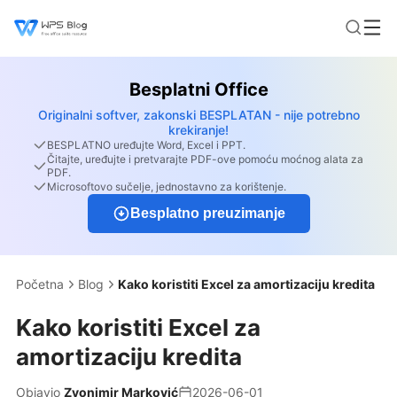
Besplatni Office
Originalni softver, zakonski BESPLATAN - nije potrebno
krekiranje!
BESPLATNO uređujte Word, Excel i PPT.
Čitajte, uređujte i pretvarajte PDF-ove pomoću moćnog alata za
PDF.
Microsoftovo sučelje, jednostavno za korištenje.
Besplatno preuzimanje
Početna
Blog
Kako koristiti Excel za amortizaciju kredita
Kako koristiti Excel za
amortizaciju kredita
Objavio
Zvonimir Marković
2026-06-01