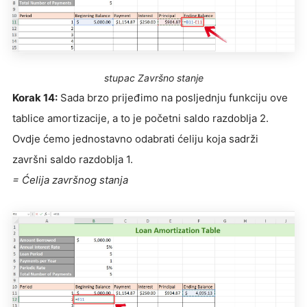
stupac Završno stanje
Korak 14:
Sada brzo prijeđimo na posljednju funkciju ove
tablice amortizacije, a to je početni saldo razdoblja 2.
Ovdje ćemo jednostavno odabrati ćeliju koja sadrži
završni saldo razdoblja 1.
= Ćelija završnog stanja