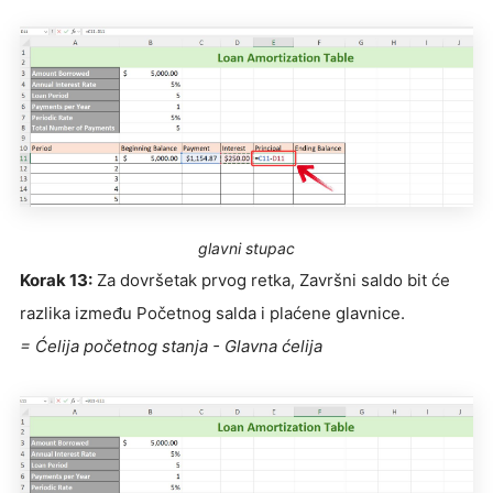
glavni stupac
Korak 13:
Za dovršetak prvog retka, Završni saldo bit će
razlika između Početnog salda i plaćene glavnice.
= Ćelija početnog stanja - Glavna ćelija