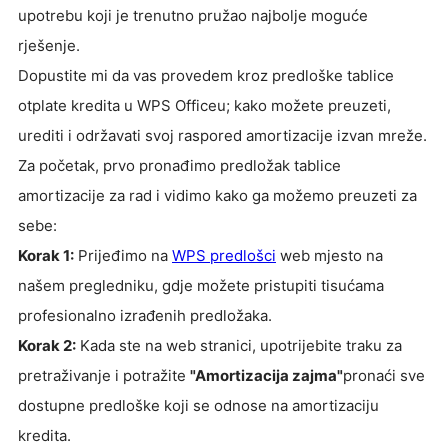
upotrebu koji je trenutno pružao najbolje moguće
rješenje.
Dopustite mi da vas provedem kroz predloške tablice
otplate kredita u WPS Officeu; kako možete preuzeti,
urediti i održavati svoj raspored amortizacije izvan mreže.
Za početak, prvo pronađimo predložak tablice
amortizacije za rad i vidimo kako ga možemo preuzeti za
sebe:
Korak 1:
Prijeđimo na
WPS predlošci
web mjesto na
našem pregledniku, gdje možete pristupiti tisućama
profesionalno izrađenih predložaka.
Korak 2:
Kada ste na web stranici, upotrijebite traku za
pretraživanje i potražite
"Amortizacija zajma"
pronaći sve
dostupne predloške koji se odnose na amortizaciju
kredita.