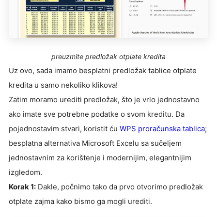
preuzmite predložak otplate kredita
Uz ovo, sada imamo besplatni predložak tablice otplate
kredita u samo nekoliko klikova!
Zatim moramo urediti predložak, što je vrlo jednostavno
ako imate sve potrebne podatke o svom kreditu. Da
pojednostavim stvari, koristit ću
WPS proračunska tablica
;
besplatna alternativa Microsoft Excelu sa sučeljem
jednostavnim za korištenje i modernijim, elegantnijim
izgledom.
Korak 1:
Dakle, počnimo tako da prvo otvorimo predložak
otplate zajma kako bismo ga mogli urediti.