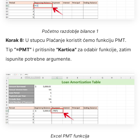
Početno razdoblje bilance 1
Korak 8:
U stupcu Plaćanje koristit ćemo funkciju PMT.
Tip
“=PMT”
i pritisnite
"Kartica"
za odabir funkcije, zatim
ispunite potrebne argumente.
Excel PMT funkcija