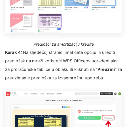
Predlošci za amortizaciju kredita
Korak 4:
Na sljedećoj stranici imat ćete opciju ili urediti
predložak na mreži koristeći WPS Officeov ugrađeni alat
za proračunske tablice u oblaku ili kliknuti na
"Preuzmi"
za
preuzimanje predloška za izvanmrežnu upotrebu.