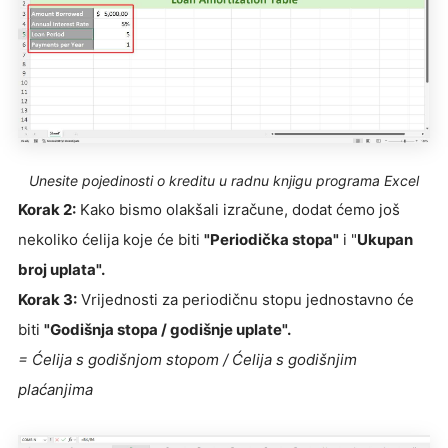
Unesite pojedinosti o kreditu u radnu knjigu programa Excel
Korak 2:
Kako bismo olakšali izračune, dodat ćemo još
nekoliko ćelija koje će biti
"Periodička stopa"
i "
Ukupan
broj uplata".
Korak 3:
Vrijednosti za periodičnu stopu jednostavno će
biti
"Godišnja stopa / godišnje uplate".
= Ćelija s godišnjom stopom / Ćelija s godišnjim
plaćanjima