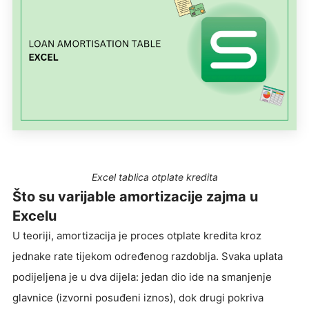
Excel tablica otplate kredita
Što su varijable amortizacije zajma u
Excelu
U teoriji, amortizacija je proces otplate kredita kroz
jednake rate tijekom određenog razdoblja. Svaka uplata
podijeljena je u dva dijela: jedan dio ide na smanjenje
glavnice (izvorni posuđeni iznos), dok drugi pokriva