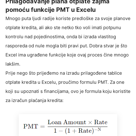
Prilagođavanje plana otplate zajma
pomoću funkcije PMT u Excelu
Mnogo puta ljudi radije koriste predloške za svoje planove
otplate kredita, ali ako ste netko tko voli imati potpunu
kontrolu nad pojedinostima, onda bi izrada vlastitog
rasporeda od nule mogla biti pravi put. Dobra stvar je što
Excel ima ugrađene funkcije koje ovaj proces čine mnogo
lakšim.
Prije nego što prijeđemo na izradu prilagođene tablice
otplate kredita u Excelu, proučimo formulu PMT. Za one
koji su upoznati s financijama, ovo je formula koju koristite
za izračun plaćanja kredita: