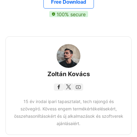
Free Download
100% secure
Zoltán Kovács
15 év irodai ipari tapasztalat, tech rajongó és
szövegíró. Kövess engem termékértékelésekért,
összehasonlításokért és új alkalmazások és szoftverek
ajánlásaiért.