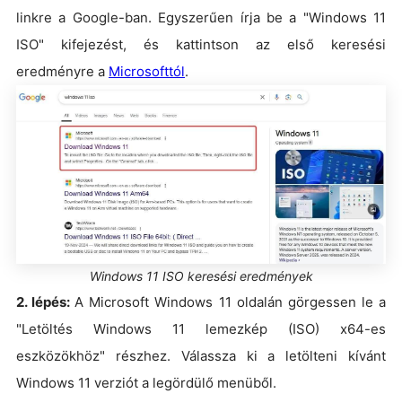
linkre a Google-ban. Egyszerűen írja be a "Windows 11
ISO" kifejezést, és kattintson az első keresési
eredményre a
Microsofttól
.
Windows 11 ISO keresési eredmények
2. lépés:
A Microsoft Windows 11 oldalán görgessen le a
"Letöltés Windows 11 lemezkép (ISO) x64-es
eszközökhöz" részhez. Válassza ki a letölteni kívánt
Windows 11 verziót a legördülő menüből.