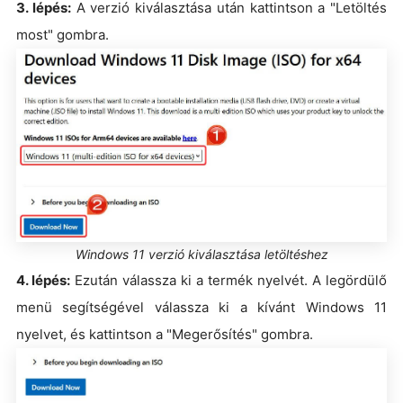
3. lépés:
A verzió kiválasztása után kattintson a "Letöltés
most" gombra.
Windows 11 verzió kiválasztása letöltéshez
4. lépés:
Ezután válassza ki a termék nyelvét. A legördülő
menü segítségével válassza ki a kívánt Windows 11
nyelvet, és kattintson a "Megerősítés" gombra.