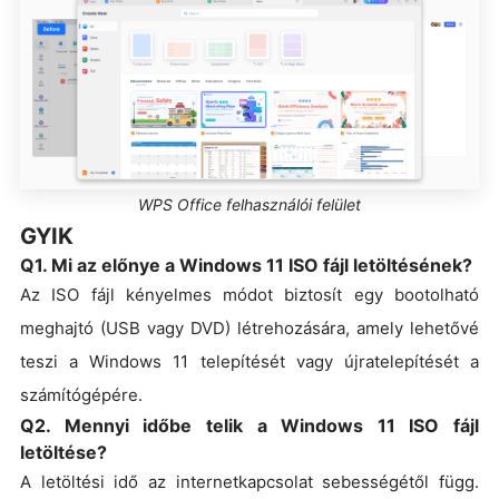
WPS Office felhasználói felület
GYIK
Q1. Mi az előnye a Windows 11 ISO fájl letöltésének?
Az ISO fájl kényelmes módot biztosít egy bootolható
meghajtó (USB vagy DVD) létrehozására, amely lehetővé
teszi a Windows 11 telepítését vagy újratelepítését a
számítógépére.
Q2. Mennyi időbe telik a Windows 11 ISO fájl
letöltése?
A letöltési idő az internetkapcsolat sebességétől függ.