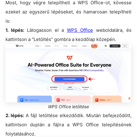
Most, hogy végre telepítheti a WPS Office-ot, kövesse
ezeket az egyszerű lépéseket, és hamarosan telepítheti
is:
1. lépés:
Látogasson el a
WPS Office
weboldalára, és
kattintson a "Letöltés" gombra a kezdőlap közepén.
WPS Office letöltése
2. lépés:
A fájl letöltése elkezdődik. Miután befejeződött,
kattintson duplán a fájlra a WPS Office telepítésének
folytatásához.