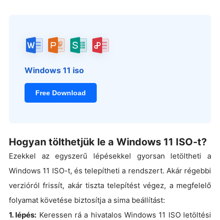
Windows 11 iso
Free Download
Hogyan tölthetjük le a Windows 11 ISO-t?
Ezekkel az egyszerű lépésekkel gyorsan letöltheti a
Windows 11 ISO-t, és telepítheti a rendszert. Akár régebbi
verzióról frissít, akár tiszta telepítést végez, a megfelelő
folyamat követése biztosítja a sima beállítást:
1. lépés:
Keressen rá a hivatalos Windows 11 ISO letöltési