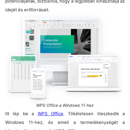
potenciáljának, biztosítva, hogy a legjobban kihasználja az
idejét és erőforrásait.
WPS Office a Windows 11-hez
Itt lép be a
WPS Office
. Tökéletesen illeszkedik a
Windows 11-hez, és emeli a termelékenységét a