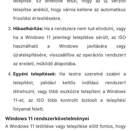
telepítse. Ez lehetővé teszi, hogy az új verziót
telepítse anélkül, hogy várnia kellene az automatikus
frissítési értesítésekre.
Hibaelhárítás:
Ha a rendszere nem tud elindulni, vagy
ha a Windows 11 jelenlegi telepítése sérült, az ISO
használható a Windows javítására vagy
újratelepítésére, visszaállítva az operációs rendszert
az eredeti, működő állapotába.
Egyéni telepítések:
Ha testre szeretné szabni a
telepítést, például kettős indítású rendszert
létrehozni, vagy több eszközre telepíteni a Windows
11-et, az ISO több kontrollt biztosít a telepítési
folyamat felett.
Windows 11 rendszerkövetelményei
A Windows 11 letöltése vagy telepítése előtt fontos, hogy