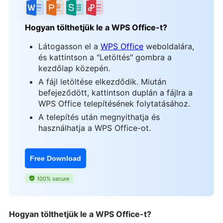
Hogyan tölthetjük le a WPS Office-t?
Látogasson el a
WPS Office
weboldalára,
és kattintson a "Letöltés" gombra a
kezdőlap közepén.
A fájl letöltése elkezdődik. Miután
befejeződött, kattintson duplán a fájlra a
WPS Office telepítésének folytatásához.
A telepítés után megnyithatja és
használhatja a WPS Office-ot.
Free Download
100% secure
Hogyan tölthetjük le a WPS Office-t?