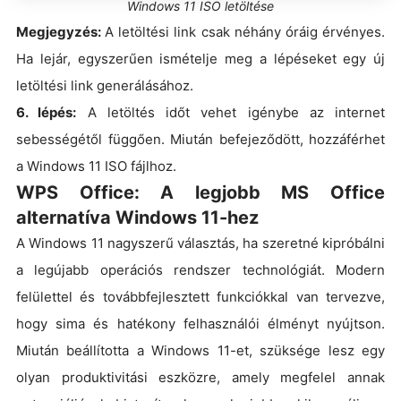
Windows 11 ISO letöltése
Megjegyzés:
A letöltési link csak néhány óráig érvényes.
Ha lejár, egyszerűen ismételje meg a lépéseket egy új
letöltési link generálásához.
6. lépés:
A letöltés időt vehet igénybe az internet
sebességétől függően. Miután befejeződött, hozzáférhet
a Windows 11 ISO fájlhoz.
WPS Office: A legjobb MS Office
alternatíva Windows 11-hez
A Windows 11 nagyszerű választás, ha szeretné kipróbálni
a legújabb operációs rendszer technológiát. Modern
felülettel és továbbfejlesztett funkciókkal van tervezve,
hogy sima és hatékony felhasználói élményt nyújtson.
Miután beállította a Windows 11-et, szüksége lesz egy
olyan produktivitási eszközre, amely megfelel annak