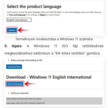
Terméknyelv kiválasztása a Windows 11 számára
5. lépés:
A Windows 11 ISO fájl letöltésének
megkezdéséhez kattintson a "64-bites letöltés" gombra.