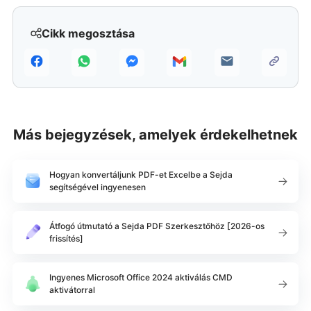
Cikk megosztása
Más bejegyzések, amelyek érdekelhetnek
Hogyan konvertáljunk PDF-et Excelbe a Sejda
segítségével ingyenesen
Átfogó útmutató a Sejda PDF Szerkesztőhöz [2026-os
frissítés]
Ingyenes Microsoft Office 2024 aktiválás CMD
aktivátorral