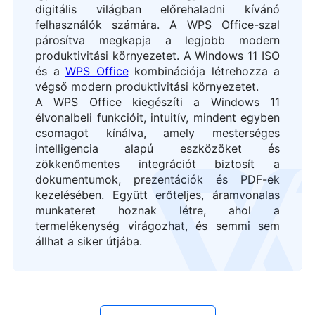
digitális világban előrehaladni kívánó
felhasználók számára. A WPS Office-szal
párosítva megkapja a legjobb modern
produktivitási környezetet. A Windows 11 ISO
és a
WPS Office
kombinációja létrehozza a
végső modern produktivitási környezetet.
A WPS Office kiegészíti a Windows 11
élvonalbeli funkcióit, intuitív, mindent egyben
csomagot kínálva, amely mesterséges
intelligencia alapú eszközöket és
zökkenőmentes integrációt biztosít a
dokumentumok, prezentációk és PDF-ek
kezelésében. Együtt erőteljes, áramvonalas
munkateret hoznak létre, ahol a
termelékenység virágozhat, és semmi sem
állhat a siker útjába.