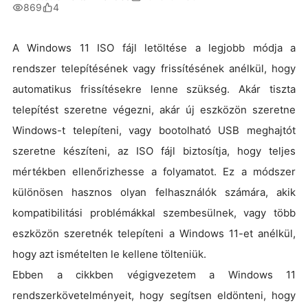
869
4
A Windows 11 ISO fájl letöltése a legjobb módja a
rendszer telepítésének vagy frissítésének anélkül, hogy
automatikus frissítésekre lenne szükség. Akár tiszta
telepítést szeretne végezni, akár új eszközön szeretne
Windows-t telepíteni, vagy bootolható USB meghajtót
szeretne készíteni, az ISO fájl biztosítja, hogy teljes
mértékben ellenőrizhesse a folyamatot. Ez a módszer
különösen hasznos olyan felhasználók számára, akik
kompatibilitási problémákkal szembesülnek, vagy több
eszközön szeretnék telepíteni a Windows 11-et anélkül,
hogy azt ismételten le kellene tölteniük.
Ebben a cikkben végigvezetem a Windows 11
rendszerkövetelményeit, hogy segítsen eldönteni, hogy