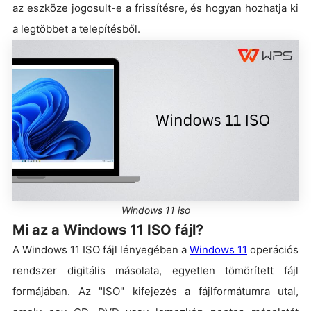
az eszköze jogosult-e a frissítésre, és hogyan hozhatja ki
a legtöbbet a telepítésből.
Windows 11 iso
Mi az a Windows 11 ISO fájl?
A Windows 11 ISO fájl lényegében a
Windows 11
operációs
rendszer digitális másolata, egyetlen tömörített fájl
formájában. Az "ISO" kifejezés a fájlformátumra utal,