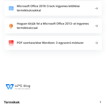
Microsoft Office 2016 Crack ingyenes letöltése
termékkulcsokkal
Hogyan törjük fel a Microsoft Office 2013-at ingyenes
termékkulccsal
PDF szerkesztése Wordben: 3 egyszerű módszer
Termékek