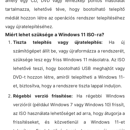
amely egy CD, DVD vagy lemezkép pontos másolatát
tartalmazza, lehetővé téve, hogy bootolható telepítő
médiát hozzon létre az operációs rendszer telepítéséhez
vagy újratelepítéséhez.
Miért lehet szüksége a Windows 11 ISO-ra?
Tiszta telepítés vagy újratelepítés:
Ha új
számítógépet állít be, vagy újraformázza a rendszerét,
szüksége lesz egy friss Windows 11 másolatra. Az ISO
lehetővé teszi, hogy bootolható USB meghajtót vagy
DVD-t hozzon létre, amiről telepítheti a Windows 11-
et, biztosítva, hogy a rendszere tiszta lappal induljon.
Régebbi verzió frissítése:
Ha régebbi Windows
verzióról (például Windows 7 vagy Windows 10) frissít,
az ISO használata lehetőséget ad arra, hogy átugorja a
frissítéseket, és közvetlenül a Windows 11-et