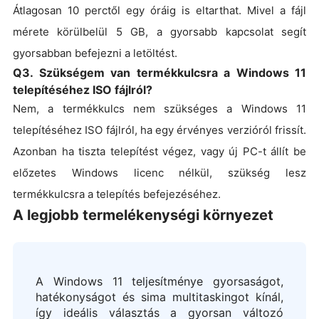
Átlagosan 10 perctől egy óráig is eltarthat. Mivel a fájl
mérete körülbelül 5 GB, a gyorsabb kapcsolat segít
gyorsabban befejezni a letöltést.
Q3. Szükségem van termékkulcsra a Windows 11
telepítéséhez ISO fájlról?
Nem, a termékkulcs nem szükséges a Windows 11
telepítéséhez ISO fájlról, ha egy érvényes verzióról frissít.
Azonban ha tiszta telepítést végez, vagy új PC-t állít be
előzetes Windows licenc nélkül, szükség lesz
termékkulcsra a telepítés befejezéséhez.
A legjobb termelékenységi környezet
A Windows 11 teljesítménye gyorsaságot,
hatékonyságot és sima multitaskingot kínál,
így ideális választás a gyorsan változó