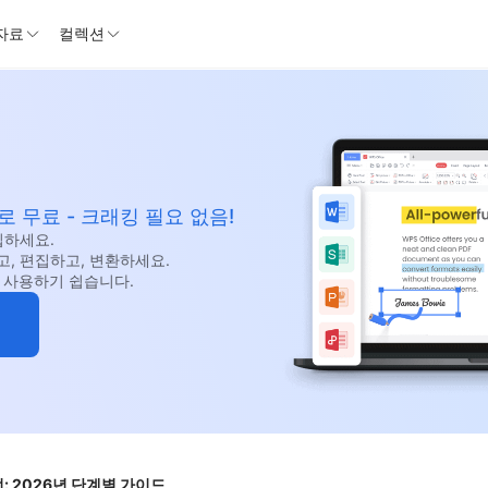
자료
컬렉션
 무료 - 크래킹 필요 없음!
편집하세요.
고, 편집하고, 변환하세요.
스, 사용하기 쉽습니다.
법: 2026년 단계별 가이드