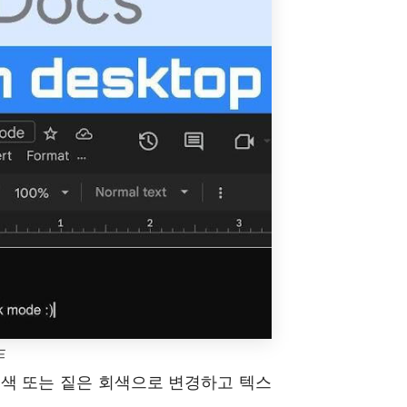
드
색 또는 짙은 회색으로 변경하고 텍스