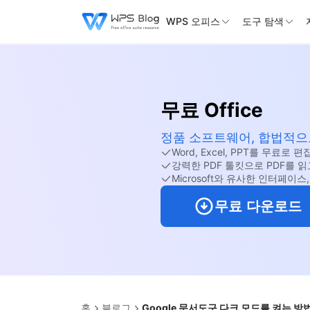
WPS 오피스
도구 탐색
무료 Office
정품 소프트웨어, 합법적으로
Word, Excel, PPT를 무료로 
강력한 PDF 툴킷으로 PDF를 읽
Microsoft와 유사한 인터페이
무료 다운로드
홈
블로그
Google 문서도구 다크 모드를 켜는 방