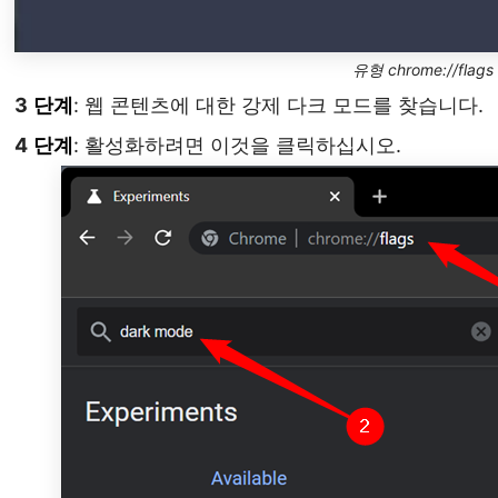
유형 chrome://flags
3
단계
: 웹 콘텐츠에 대한 강제 다크 모드를 찾습니다.
4
단계
: 활성화하려면 이것을 클릭하십시오.