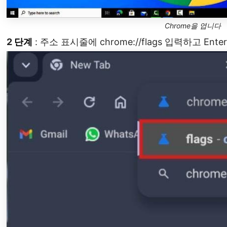
Chrome을 엽니다
2
단계
: 주소 표시줄에 chrome://flags 입력하고 Ent