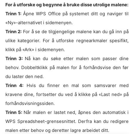
For å utforske og begynne å bruke disse utrolige malene:
Trinn 1:
Åpne WPS Office på systemet ditt og naviger til
«Ny»-alternativet i sidemenyen.
Trinn 2:
For å se de tilgjengelige malene kan du gå inn på
ulike kategorier. For å utforske regnearkmaler spesifikt,
klikk på «Ark» i sidemenyen.
Trinn 3:
Nå kan du søke etter malen som passer dine
behov. Dobbeltklikk på malen for å forhåndsvise den før
du laster den ned.
Trinn 4:
Hvis du finner en mal som samsvarer med
kravene dine, fortsetter du ved å klikke på «Last ned» på
forhåndsvisningssiden.
Trinn 5:
Når malen er lastet ned, åpnes den automatisk i
WPS Spreadsheet-grensesnittet. Derfra kan du redigere
malen etter behov og deretter lagre arbeidet ditt.