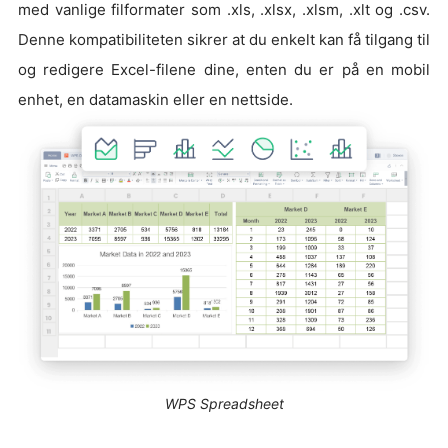
med vanlige filformater som .xls, .xlsx, .xlsm, .xlt og .csv.
Denne kompatibiliteten sikrer at du enkelt kan få tilgang til
og redigere Excel-filene dine, enten du er på en mobil
enhet, en datamaskin eller en nettside.
WPS Spreadsheet