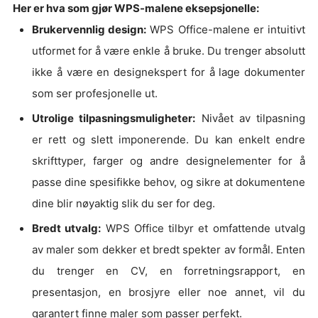
Her er hva som gjør WPS-malene eksepsjonelle:
Brukervennlig design:
WPS Office-malene er intuitivt
utformet for å være enkle å bruke. Du trenger absolutt
ikke å være en designekspert for å lage dokumenter
som ser profesjonelle ut.
Utrolige tilpasningsmuligheter:
Nivået av tilpasning
er rett og slett imponerende. Du kan enkelt endre
skrifttyper, farger og andre designelementer for å
passe dine spesifikke behov, og sikre at dokumentene
dine blir nøyaktig slik du ser for deg.
Bredt utvalg:
WPS Office tilbyr et omfattende utvalg
av maler som dekker et bredt spekter av formål. Enten
du trenger en CV, en forretningsrapport, en
presentasjon, en brosjyre eller noe annet, vil du
garantert finne maler som passer perfekt.