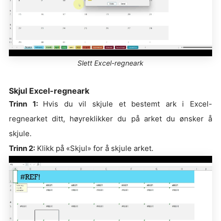
Slett Excel-regneark
Skjul Excel-regneark
Trinn 1:
Hvis du vil skjule et bestemt ark i Excel-
regnearket ditt, høyreklikker du på arket du ønsker å
skjule.
Trinn 2:
Klikk på «Skjul» for å skjule arket.