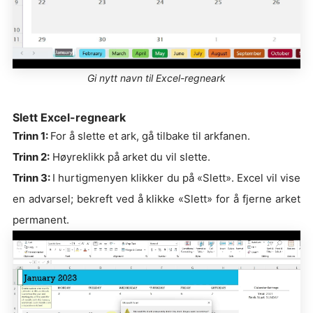
Gi nytt navn til Excel-regneark
Slett Excel-regneark
Trinn 1:
For å slette et ark, gå tilbake til arkfanen.
Trinn 2:
Høyreklikk på arket du vil slette.
Trinn 3:
I hurtigmenyen klikker du på «Slett». Excel vil vise
en advarsel; bekreft ved å klikke «Slett» for å fjerne arket
permanent.