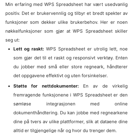
Min erfaring med WPS Spreadsheet har vært usedvanlig
positiv. Det er brukervennlig og tilbyr et bredt spekter av
funksjoner som dekker ulike brukerbehov. Her er noen
nøkkelfunksjoner som gjør at WPS Spreadsheet skiller
seg ut:
Lett og raskt:
WPS Spreadsheet er utrolig lett, noe
som gjør det til et raskt og responsivt verktøy. Enten
du jobber med små eller store regneark, håndterer
det oppgavene effektivt og uten forsinkelser.
Støtte for nettdokumenter:
En av de virkelig
fremragende funksjonene i WPS Spreadsheet er den
sømløse integrasjonen med online
dokumenthåndtering. Du kan jobbe med regnearkene
dine på tvers av ulike plattformer, slik at dataene dine
alltid er tilgjengelige når og hvor du trenger dem.