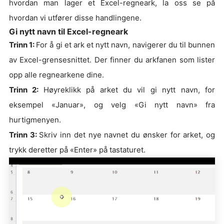
hvordan man lager et Excel-regneark, la oss se på
hvordan vi utfører disse handlingene.
Gi nytt navn til Excel-regneark
Trinn 1:
For å gi et ark et nytt navn, navigerer du til bunnen
av Excel-grensesnittet. Der finner du arkfanen som lister
opp alle regnearkene dine.
Trinn 2:
Høyreklikk på arket du vil gi nytt navn, for
eksempel «Januar», og velg «Gi nytt navn» fra
hurtigmenyen.
Trinn 3:
Skriv inn det nye navnet du ønsker for arket, og
trykk deretter på «Enter» på tastaturet.