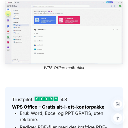
WPS Office malbutikk
Trustpilot
4.8
WPS Office – Gratis alt-i-ett-kontorpakke
Bruk Word, Excel og PPT GRATIS, uten
reklame.
Rediger PDF-filer med det kraftige PDF-