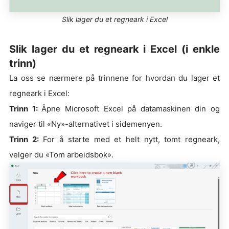
Slik lager du et regneark i Excel
Slik lager du et regneark i Excel (i enkle
trinn)
La oss se nærmere på trinnene for hvordan du lager et
regneark i Excel:
Trinn 1:
Åpne Microsoft Excel på datamaskinen din og
naviger til «Ny»-alternativet i sidemenyen.
Trinn 2:
For å starte med et helt nytt, tomt regneark,
velger du «Tom arbeidsbok».