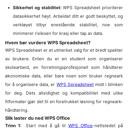
Sikkerhet og stabilitet:
WPS Spreadsheet prioriterer
datasikkerhet høyt. Arbeidet ditt er godt beskyttet, og
verktøyet tilbyr enestående stabilitet, noe som
minimerer risikoen for krasj eller tap av data.
Hvem bør vurdere WPS Spreadsheet?
WPS Spreadsheet er et utmerket valg for et bredt spekter
av brukere. Enten du er en student som organiserer
skolearbeid, en forretningsprofesjonell som håndterer
økonomiske data, eller bare noen som bruker regneark
for å organisere data, er
WPS Spreadsheet
midt i blinken
for deg. Dets allsidighet og kompatibilitet med ulike
filformater gjør det til en foretrukket løsning for regneark-
håndtering.
Slik laster du ned WPS Office
Trinn 1:
Start med å gå til
WPS Office
-nettstedet på