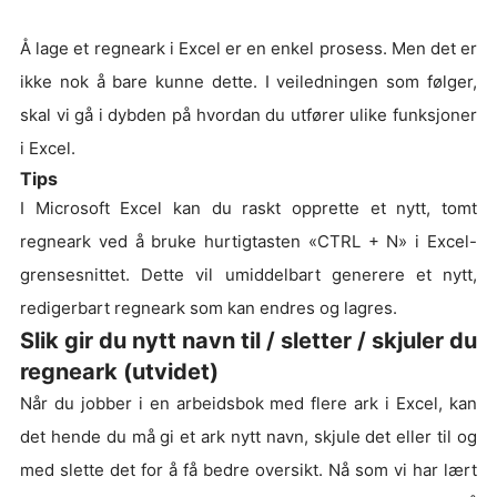
Å lage et regneark i Excel er en enkel prosess. Men det er
ikke nok å bare kunne dette. I veiledningen som følger,
skal vi gå i dybden på hvordan du utfører ulike funksjoner
i Excel.
Tips
I Microsoft Excel kan du raskt opprette et nytt, tomt
regneark ved å bruke hurtigtasten «CTRL + N» i Excel-
grensesnittet. Dette vil umiddelbart generere et nytt,
redigerbart regneark som kan endres og lagres.
Slik gir du nytt navn til / sletter / skjuler du
regneark (utvidet)
Når du jobber i en arbeidsbok med flere ark i Excel, kan
det hende du må gi et ark nytt navn, skjule det eller til og
med slette det for å få bedre oversikt. Nå som vi har lært