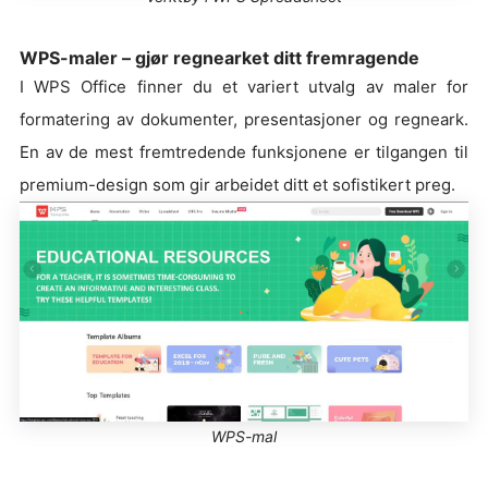
WPS-maler – gjør regnearket ditt fremragende
I WPS Office finner du et variert utvalg av maler for
formatering av dokumenter, presentasjoner og regneark.
En av de mest fremtredende funksjonene er tilgangen til
premium-design som gir arbeidet ditt et sofistikert preg.
WPS-mal