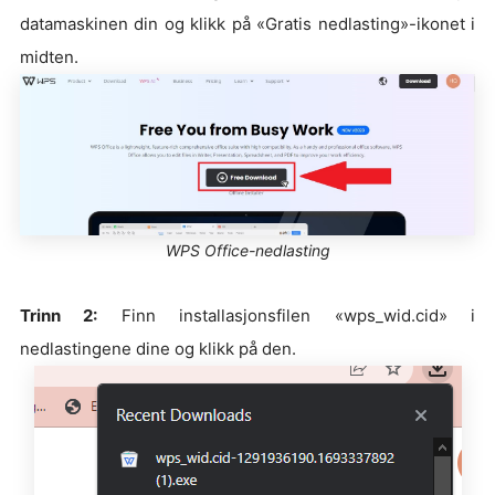
datamaskinen din og klikk på «Gratis nedlasting»-ikonet i
midten.
WPS Office-nedlasting
Trinn 2:
Finn installasjonsfilen «wps_wid.cid» i
nedlastingene dine og klikk på den.