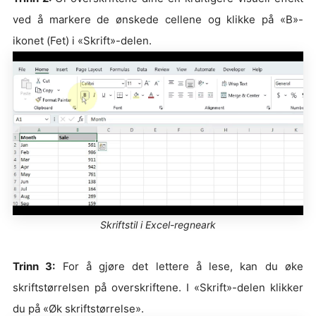
ved å markere de ønskede cellene og klikke på «B»-
ikonet (Fet) i «Skrift»-delen.
Skriftstil i Excel-regneark
Trinn 3:
For å gjøre det lettere å lese, kan du øke
skriftstørrelsen på overskriftene. I «Skrift»-delen klikker
du på «Øk skriftstørrelse».