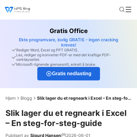
Gratis Office
Ekte programvare, lovlig GRATIS - ingen cracking
kreves!
Rediger Word, Excel og PPT GRATIS.
Les, rediger og konverter PDF-er med det kraftige PDF-
verktøysettet.
Microsoft-lignende grensesnitt, enkelt å bruke.
Gratis nedlasting
Hjem
Blogg
Slik lager du et regneark i Excel – En steg-for-steg-guide
Slik lager du et regneark i Excel
– En steg-for-steg-guide
Publisert av
Sigurd Hansen
2026-06-01