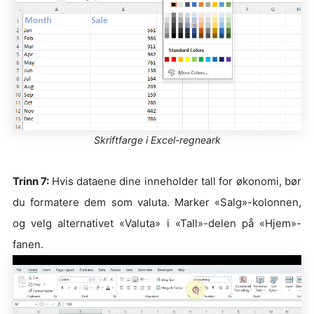
Skriftfarge i Excel-regneark
Trinn 7:
Hvis dataene dine inneholder tall for økonomi, bør
du formatere dem som valuta. Marker «Salg»-kolonnen,
og velg alternativet «Valuta» i «Tall»-delen på «Hjem»-
fanen.