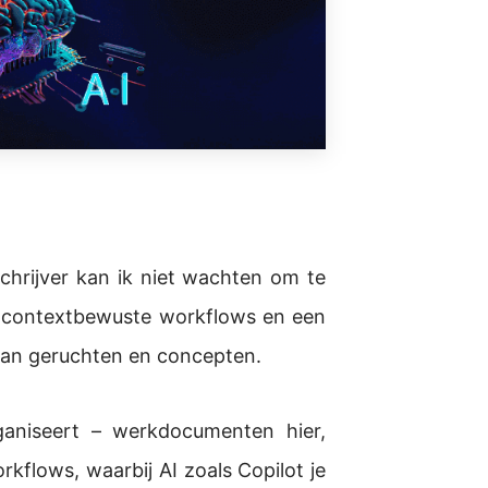
hrijver kan ik niet wachten om te
 contextbewuste workflows en een
s van geruchten en concepten.
ganiseert – werkdocumenten hier,
rkflows, waarbij AI zoals Copilot je