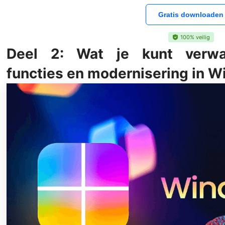
Gratis downloaden
100% veilig
Deel 2: Wat je kunt verwac
functies en modernisering in 