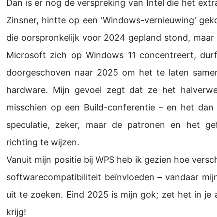
Dan is er nog de verspreking van Intel die het ex
Zinsner, hintte op een 'Windows-vernieuwing' gek
die oorspronkelijk voor 2024 gepland stond, maar nu
Microsoft zich op Windows 11 concentreert, dur
doorgeschoven naar 2025 om het te laten samen
hardware. Mijn gevoel zegt dat ze het halverwe
misschien op een Build-conferentie – en het dan in
speculatie, zeker, maar de patronen en het geflu
richting te wijzen.
Vanuit mijn positie bij WPS heb ik gezien hoe vers
softwarecompatibiliteit beïnvloeden – vandaar mi
uit te zoeken. Eind 2025 is mijn gok; zet het in je 
krijg!