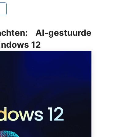
hten: AI-gestuurde
Windows 12