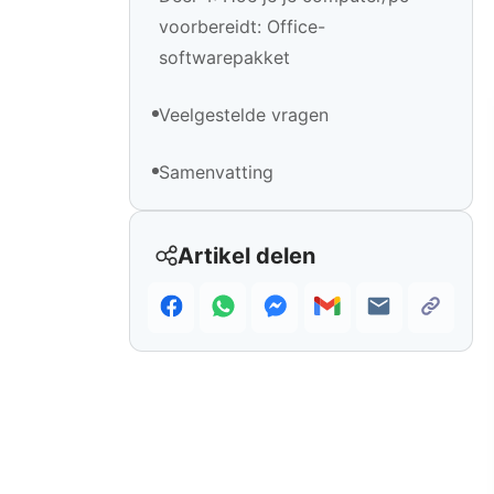
voorbereidt: Office-
softwarepakket
Veelgestelde vragen
Samenvatting
Artikel delen