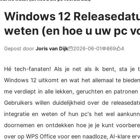
Windows 12 Releasedatu
weten (en hoe u uw pc v
Gepost door
Joris van Dijk
2026-06-01
869
4
Hé tech-fanaten! Als je net als ik bent, sta j
Windows 12 uitkomt en wat het allemaal te bieden 
me verdiept in alle lekken, geruchten en patronen
Gebruikers willen duidelijkheid over de releaseda
integratie en weten of hun pc's het wel aankunn
doornemen en ontdekken hoe je je kunt voorbereid
over op WPS Office voor een naadloze, AI-klare erv