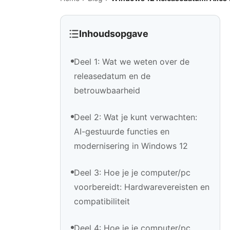
Inhoudsopgave
Deel 1: Wat we weten over de
releasedatum en de
betrouwbaarheid
Deel 2: Wat je kunt verwachten:
AI-gestuurde functies en
modernisering in Windows 12
Deel 3: Hoe je je computer/pc
voorbereidt: Hardwarevereisten en
compatibiliteit
Deel 4: Hoe je je computer/pc