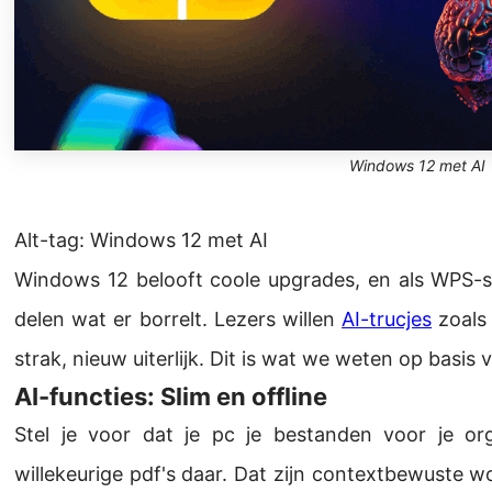
Windows 12 met AI
Alt-tag: Windows 12 met AI
Windows 12 belooft coole upgrades, en als WPS-sc
delen wat er borrelt. Lezers willen
AI-trucjes
zoals
strak, nieuw uiterlijk. Dit is wat we weten op basi
AI-functies: Slim en offline
Stel je voor dat je pc je bestanden voor je or
willekeurige pdf's daar. Dat zijn contextbewuste wo