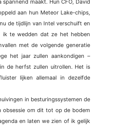
tra spannend maakt. Hun CFO, David
oppeld aan hun Meteor Lake-chips,
 de tijdlijn van Intel verschuift en
f ik te wedden dat ze het hebben
vallen met de volgende generatie
ge het jaar zullen aankondigen –
 de herfst zullen uitrollen. Het is
ister lijken allemaal in dezelfde
chuivingen in besturingssystemen de
jn obsessie om dit tot op de bodem
agenda en laten we zien of ik gelijk