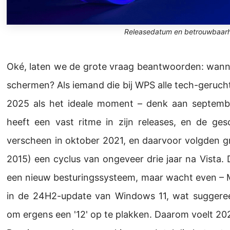
Releasedatum en betrouwbaarh
Oké, laten we de grote vraag beantwoorden: wann
schermen? Als iemand die bij WPS alle tech-gerucht
2025 als het ideale moment – denk aan septemb
heeft een vast ritme in zijn releases, en de ges
verscheen in oktober 2021, en daarvoor volgden gr
2015) een cyclus van ongeveer drie jaar na Vista
een nieuw besturingssysteem, maar wacht even – Mi
in de 24H2-update van Windows 11, wat suggere
om ergens een '12' op te plakken. Daarom voelt 20