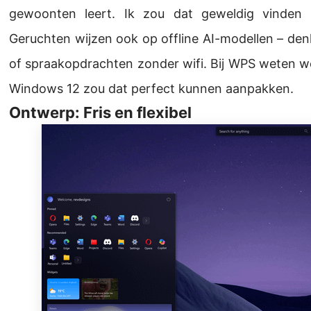
gewoonten leert. Ik zou dat geweldig vinden 
Geruchten wijzen ook op offline AI-modellen – de
of spraakopdrachten zonder wifi. Bij WPS weten we 
Windows 12 zou dat perfect kunnen aanpakken.
Ontwerp: Fris en flexibel