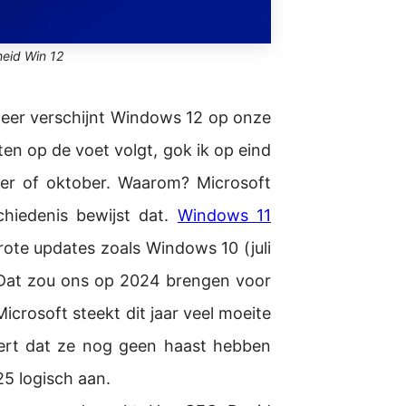
eid Win 12
eer verschijnt Windows 12 op onze
en op de voet volgt, gok ik op eind
er of oktober. Waarom? Microsoft
chiedenis bewijst dat.
Windows 11
ote updates zoals Windows 10 (juli
. Dat zou ons op 2024 brengen voor
crosoft steekt dit jaar veel moeite
ert dat ze nog geen haast hebben
25 logisch aan.