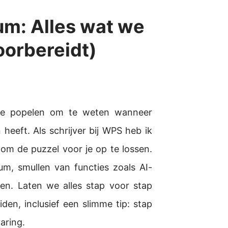
m: Alles wat we
oorbereidt)
e te popelen om te weten wanneer
heeft. Als schrijver bij WPS heb ik
 om de puzzel voor je op te lossen.
tum, smullen van functies zoals AI-
en. Laten we alles stap voor stap
en, inclusief een slimme tip: stap
aring.