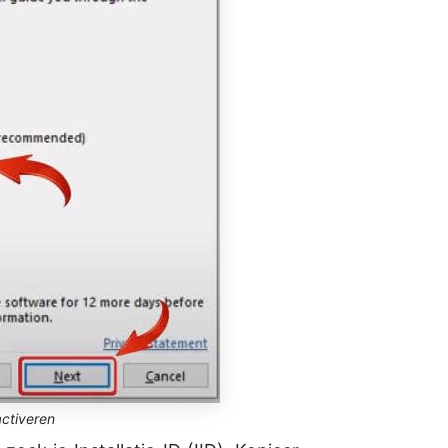
activeren