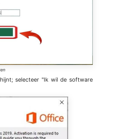
ren
ijnt; selecteer "Ik wil de software