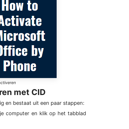
activeren
eren met CID
ig en bestaat uit een paar stappen:
e computer en klik op het tabblad