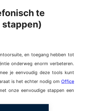
efonisch te
e stappen)
kantoorsuite, en toegang hebben tot
iciëntie onderweg enorm verbeteren.
rmee je eenvoudig deze tools kunt
paraat is het echter nodig om
Office
 met onze eenvoudige stappen een