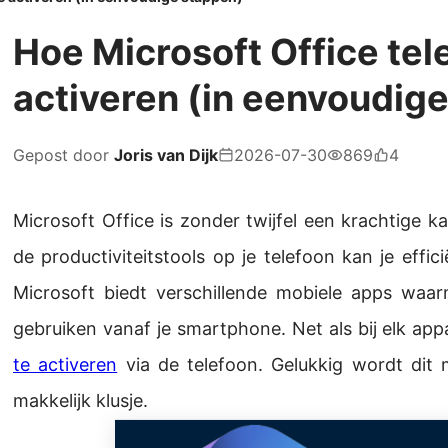
Hoe Microsoft Office tel
activeren (in eenvoudig
Gepost door
Joris van Dijk
2026-07-30
869
4
Microsoft Office is zonder twijfel een krachtige 
de productiviteitstools op je telefoon kan je eff
Microsoft biedt verschillende mobiele apps waa
gebruiken vanaf je smartphone. Net als bij elk ap
te activeren
via de telefoon. Gelukkig wordt dit
makkelijk klusje.