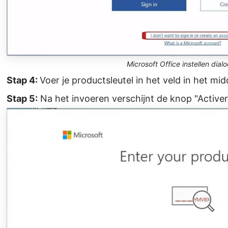
Microsoft Office instellen dial
Stap 4:
Voer je productsleutel in het veld in het mi
Stap 5:
Na het invoeren verschijnt de knop "Activere