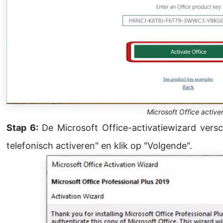
Microsoft Office active
Stap 6:
De Microsoft Office-activatiewizard versch
telefonisch activeren" en klik op "Volgende".