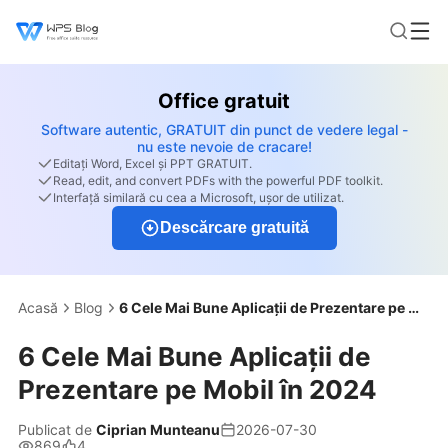
Office gratuit
Software autentic, GRATUIT din punct de vedere legal -
nu este nevoie de cracare!
Editați Word, Excel și PPT GRATUIT.
Read, edit, and convert PDFs with the powerful PDF toolkit.
Interfață similară cu cea a Microsoft, ușor de utilizat.
Descărcare gratuită
Acasă
Blog
6 Cele Mai Bune Aplicații de Prezentare pe Mobil în 2024
6 Cele Mai Bune Aplicații de
Prezentare pe Mobil în 2024
Publicat de
Ciprian Munteanu
2026-07-30
869
4