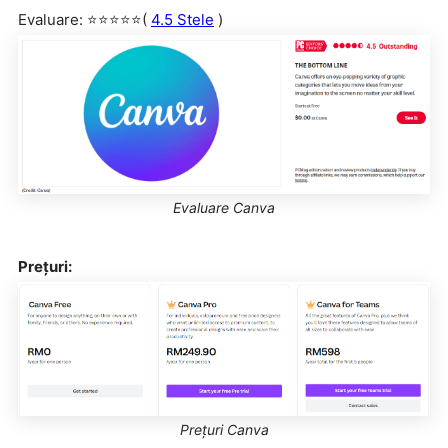
Evaluare: ⭐⭐⭐⭐⭐(
4.5 Stele
)
Evaluare Canva
Prețuri:
Prețuri Canva