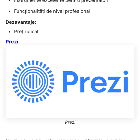
Instrumente excelente pentru prezentatori
Funcționalități de nivel profesional
Dezavantaje:
Preț ridicat
Prezi
Prezi