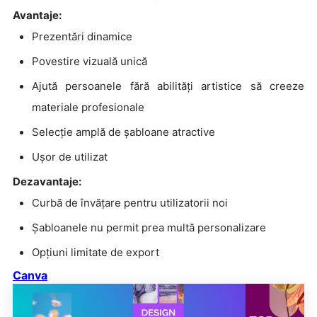
Avantaje:
Prezentări dinamice
Povestire vizuală unică
Ajută persoanele fără abilități artistice să creeze
materiale profesionale
Selecție amplă de șabloane atractive
Ușor de utilizat
Dezavantaje:
Curbă de învățare pentru utilizatorii noi
Șabloanele nu permit prea multă personalizare
Opțiuni limitate de export
Canva