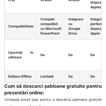
dispoziti
Apple)
Complet
Integrare
Integrare
compatibil
cu
perfectă
Compatibilitate
cu Microsoft
Google
dispoziti
PowerPoint
Drive
Apple
Ușurință în
Da
Da
Da
utilizare
Editare Offline
Limitată
Da
Da
Cum să descarci șabloane gratuite pentru
prezentări online:
Urmează acești pași pentru a descărca șabloane gratuite