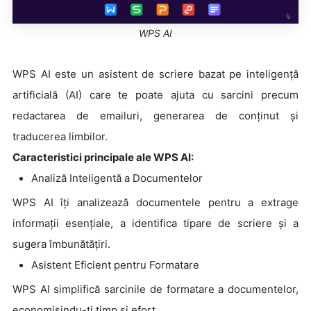
WPS AI
WPS AI este un asistent de scriere bazat pe inteligență
artificială (AI) care te poate ajuta cu sarcini precum
redactarea de emailuri, generarea de conținut și
traducerea limbilor.
Caracteristici principale ale WPS AI:
Analiză Inteligentă a Documentelor
WPS AI îți analizează documentele pentru a extrage
informații esențiale, a identifica tipare de scriere și a
sugera îmbunătățiri.
Asistent Eficient pentru Formatare
WPS AI simplifică sarcinile de formatare a documentelor,
economisindu-ți timp și efort.