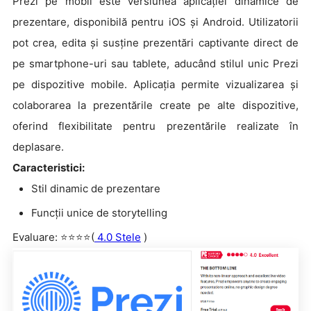
Prezi pe mobil este versiunea aplicației dinamice de
prezentare, disponibilă pentru iOS și Android. Utilizatorii
pot crea, edita și susține prezentări captivante direct de
pe smartphone-uri sau tablete, aducând stilul unic Prezi
pe dispozitive mobile. Aplicația permite vizualizarea și
colaborarea la prezentările create pe alte dispozitive,
oferind flexibilitate pentru prezentările realizate în
deplasare.
Caracteristici:
Stil dinamic de prezentare
Funcții unice de storytelling
Evaluare: ⭐⭐⭐⭐(
4.0 Stele
)