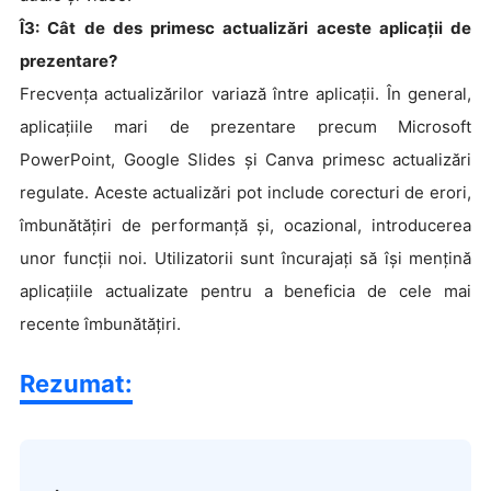
Î3: Cât de des primesc actualizări aceste aplicații de
prezentare?
Frecvența actualizărilor variază între aplicații. În general,
aplicațiile mari de prezentare precum Microsoft
PowerPoint, Google Slides și Canva primesc actualizări
regulate. Aceste actualizări pot include corecturi de erori,
îmbunătățiri de performanță și, ocazional, introducerea
unor funcții noi. Utilizatorii sunt încurajați să își mențină
aplicațiile actualizate pentru a beneficia de cele mai
recente îmbunătățiri.
Rezumat: