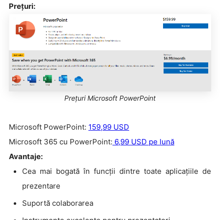
Prețuri:
Prețuri Microsoft PowerPoint
Microsoft PowerPoint:
159,99 USD
Microsoft 365 cu PowerPoint:
6,99 USD pe lună
Avantaje:
Cea mai bogată în funcții dintre toate aplicațiile de
prezentare
Suportă colaborarea