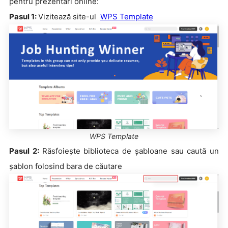
pentru prezentări online:
Pasul 1:
Vizitează site-ul
WPS Template
WPS Template
Pasul 2:
Răsfoiește biblioteca de șabloane sau caută un
șablon folosind bara de căutare