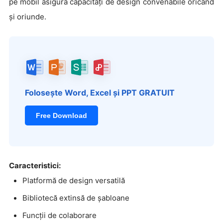
pe mobil asigură capacități de design convenabile oricând
și oriunde.
Folosește Word, Excel și PPT GRATUIT
Free Download
Caracteristici:
Platformă de design versatilă
Bibliotecă extinsă de șabloane
Funcții de colaborare