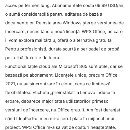
acces pe termen lung. Abonamentele costă 69,99 USD/an,
o sumă considerabilă pentru editarea de bază a
documentelor. Reinstalarea Windows șterge versiunea de
încercare, necesitând o nouă licență. WPS Office, pe care
îl vom explora mai târziu, oferă o alternativă gratuită.
Pentru profesioniști, durata scurtă a perioadei de probă
perturbă fluxurile de lucru.
Funcționalitățile cloud ale Microsoft 365 sunt utile, dar se
bazează pe abonament. Licențele unice, precum Office
2021, nu au sincronizare în cloud, ceea ce limitează
flexibilitatea. Eticheta „preinstalat” a Lenovo induce în
eroare, deoarece majoritatea utilizatorilor primesc
versiuni de încercare, nu Office gratuit. Am fost deranjat
când IdeaPad-ul meu mi-a cerut plata în mijlocul unui
proiect. WPS Office m-a salvat de costuri neașteptate.