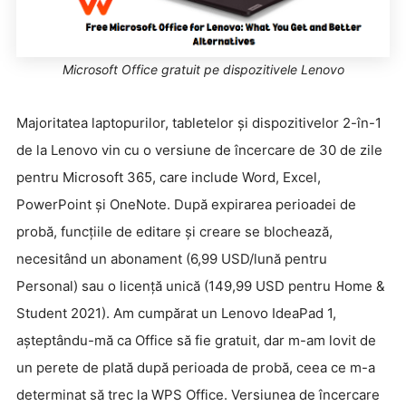
Microsoft Office gratuit pe dispozitivele Lenovo
Majoritatea laptopurilor, tabletelor și dispozitivelor 2-în-1
de la Lenovo vin cu o versiune de încercare de 30 de zile
pentru Microsoft 365, care include Word, Excel,
PowerPoint și OneNote. După expirarea perioadei de
probă, funcțiile de editare și creare se blochează,
necesitând un abonament (6,99 USD/lună pentru
Personal) sau o licență unică (149,99 USD pentru Home &
Student 2021). Am cumpărat un Lenovo IdeaPad 1,
așteptându-mă ca Office să fie gratuit, dar m-am lovit de
un perete de plată după perioada de probă, ceea ce m-a
determinat să trec la WPS Office. Versiunea de încercare