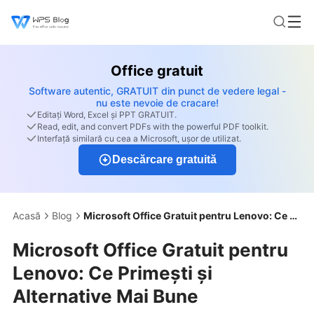
Office gratuit
Software autentic, GRATUIT din punct de vedere legal -
nu este nevoie de cracare!
Editați Word, Excel și PPT GRATUIT.
Read, edit, and convert PDFs with the powerful PDF toolkit.
Interfață similară cu cea a Microsoft, ușor de utilizat.
Descărcare gratuită
Acasă
Blog
Microsoft Office Gratuit pentru Lenovo: Ce Primești și Alternative Mai Bune
Microsoft Office Gratuit pentru
Lenovo: Ce Primești și
Alternative Mai Bune