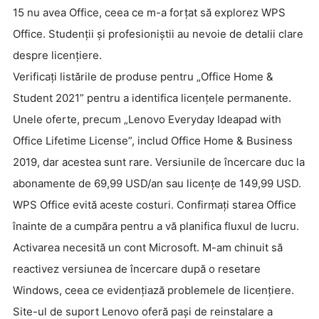
15 nu avea Office, ceea ce m-a forțat să explorez WPS
Office. Studenții și profesioniștii au nevoie de detalii clare
despre licențiere.
Verificați listările de produse pentru „Office Home &
Student 2021” pentru a identifica licențele permanente.
Unele oferte, precum „Lenovo Everyday Ideapad with
Office Lifetime License”, includ Office Home & Business
2019, dar acestea sunt rare. Versiunile de încercare duc la
abonamente de 69,99 USD/an sau licențe de 149,99 USD.
WPS Office evită aceste costuri. Confirmați starea Office
înainte de a cumpăra pentru a vă planifica fluxul de lucru.
Activarea necesită un cont Microsoft. M-am chinuit să
reactivez versiunea de încercare după o resetare
Windows, ceea ce evidențiază problemele de licențiere.
Site-ul de suport Lenovo oferă pași de reinstalare a