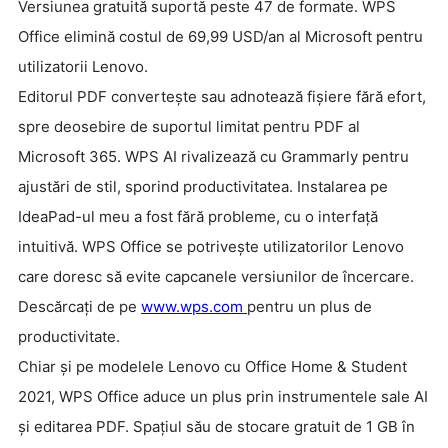
Versiunea gratuită suportă peste 47 de formate. WPS
Office elimină costul de 69,99 USD/an al Microsoft pentru
utilizatorii Lenovo.
Editorul PDF convertește sau adnotează fișiere fără efort,
spre deosebire de suportul limitat pentru PDF al
Microsoft 365. WPS AI rivalizează cu Grammarly pentru
ajustări de stil, sporind productivitatea. Instalarea pe
IdeaPad-ul meu a fost fără probleme, cu o interfață
intuitivă. WPS Office se potrivește utilizatorilor Lenovo
care doresc să evite capcanele versiunilor de încercare.
Descărcați de pe
www.wps.com
pentru un plus de
productivitate.
Chiar și pe modelele Lenovo cu Office Home & Student
2021, WPS Office aduce un plus prin instrumentele sale AI
și editarea PDF. Spațiul său de stocare gratuit de 1 GB în