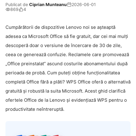
Publicat de
Ciprian Munteanu
2026-06-01
869
4
Cumpărătorii de dispozitive Lenovo noi se așteaptă
adesea ca Microsoft Office să fie gratuit, dar cei mai mulți
descoperă doar o versiune de încercare de 30 de zile,
ceea ce generează confuzie. Reclamele care promovează
„Office preinstalat” ascund costurile abonamentului după
perioada de probă. Cum puteți obține funcționalitatea
completă Office fără a plăti? WPS Office oferă o alternativă
gratuită și robustă la suita Microsoft. Acest ghid clarifică
ofertele Office de la Lenovo și evidențiază WPS pentru o
productivitate neîntreruptă.