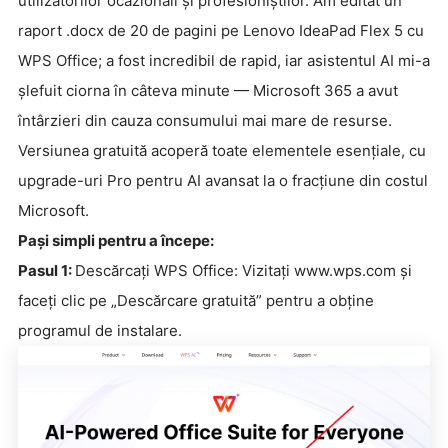
utilizatorilor ocazionali și profesioniștilor. Am editat un
raport .docx de 20 de pagini pe Lenovo IdeaPad Flex 5 cu
WPS Office; a fost incredibil de rapid, iar asistentul AI mi-a
șlefuit ciorna în câteva minute — Microsoft 365 a avut
întârzieri din cauza consumului mai mare de resurse.
Versiunea gratuită acoperă toate elementele esențiale, cu
upgrade-uri Pro pentru AI avansat la o fracțiune din costul
Microsoft.
Pași simpli pentru a începe:
Pasul 1:
Descărcați WPS Office: Vizitați www.wps.com și
faceți clic pe „Descărcare gratuită” pentru a obține
programul de instalare.