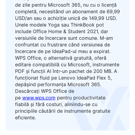
de zile pentru Microsoft 365, nu cu o licență
completă, necesitând un abonament de 69,99
USD/an sau o achiziție unică de 149,99 USD.
Unele modele Yoga sau ThinkBook pot
include Office Home & Student 2021, dar
versiunile de încercare sunt comune. M-am
confruntat cu frustrare când versiunea de
încercare de pe IdeaPad-ul meu a expirat.
WPS Office, o alternativă gratuită, oferă
editare compatibilă cu Microsoft, instrumente
PDF și funcții AI într-un pachet de 200 MB. A
funcționat fluid pe Lenovo IdeaPad Flex 5,
depășind performanța Microsoft 365.
logo
Descărcați WPS Office de
pe
www.wps.com
pentru productivitate
fiabilă și fără costuri, aliniindu-se cu
principiile căutării de instrumente gratuite
eficiente.