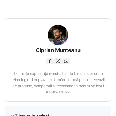
Ciprian Munteanu
15 ani de experiență în industria de birouri, iubitor de
tehnologie și copywriter. Urmărește-mă pentru recenzii
de produse, comparații și recomandări pentru aplicații
și software noi.