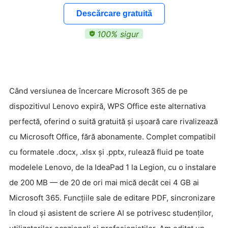
Descărcare gratuită
100% sigur
Când versiunea de încercare Microsoft 365 de pe
dispozitivul Lenovo expiră, WPS Office este alternativa
perfectă, oferind o suită gratuită și ușoară care rivalizează
cu Microsoft Office, fără abonamente. Complet compatibil
cu formatele .docx, .xlsx și .pptx, rulează fluid pe toate
modelele Lenovo, de la IdeaPad 1 la Legion, cu o instalare
de 200 MB — de 20 de ori mai mică decât cei 4 GB ai
Microsoft 365. Funcțiile sale de editare PDF, sincronizare
în cloud și asistent de scriere AI se potrivesc studenților,