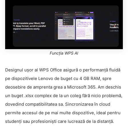
Funcția WPS AI
Designul ușor al WPS Office asigură o performanță fluidă
pe dispozitivele Lenovo de buget cu 4 GB RAM, spre
deosebire de amprenta grea a Microsoft 365. Am deschis
un buget .xlsx complex de la un coleg fără nicio problemă,
dovedind compatibilitatea sa. Sincronizarea în cloud
permite accesul de pe mai multe dispozitive, ideal pentru
studenți sau profesioniști care lucrează de la distanță.