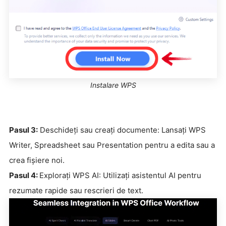
Instalare WPS
Pasul 3:
Deschideți sau creați documente: Lansați WPS
Writer, Spreadsheet sau Presentation pentru a edita sau a
crea fișiere noi.
Pasul 4:
Explorați WPS AI: Utilizați asistentul AI pentru
rezumate rapide sau rescrieri de text.