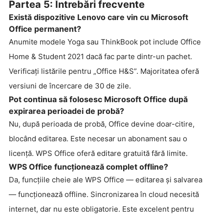
Partea 5: Întrebări frecvente
Există dispozitive Lenovo care vin cu Microsoft
Office permanent?
Anumite modele Yoga sau ThinkBook pot include Office
Home & Student 2021 dacă fac parte dintr-un pachet.
Verificați listările pentru „Office H&S”. Majoritatea oferă
versiuni de încercare de 30 de zile.
Pot continua să folosesc Microsoft Office după
expirarea perioadei de probă?
Nu, după perioada de probă, Office devine doar-citire,
blocând editarea. Este necesar un abonament sau o
licență. WPS Office oferă editare gratuită fără limite.
WPS Office funcționează complet offline?
Da, funcțiile cheie ale WPS Office — editarea și salvarea
— funcționează offline. Sincronizarea în cloud necesită
internet, dar nu este obligatorie. Este excelent pentru