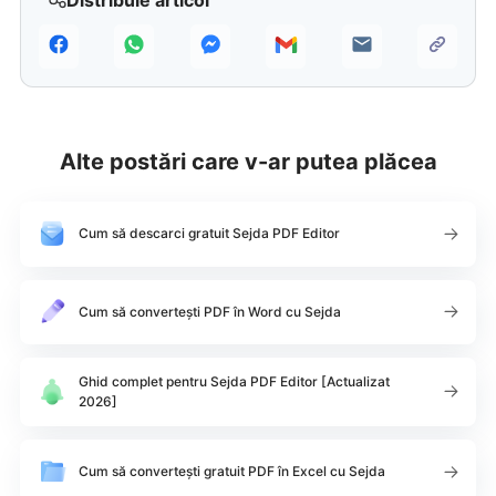
Distribuie articol
Alte postări care v-ar putea plăcea
Cum să descarci gratuit Sejda PDF Editor
Cum să convertești PDF în Word cu Sejda
Ghid complet pentru Sejda PDF Editor [Actualizat
2026]
Cum să convertești gratuit PDF în Excel cu Sejda