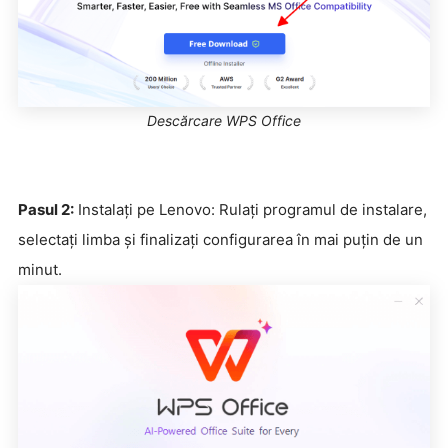
Descărcare WPS Office
Pasul 2:
Instalați pe Lenovo: Rulați programul de instalare,
selectați limba și finalizați configurarea în mai puțin de un
minut.