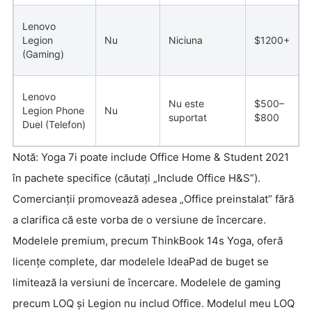
Lenovo
Legion
Nu
Niciuna
$1200+
(Gaming)
Lenovo
Nu este
$500–
Legion Phone
Nu
suportat
$800
Duel (Telefon)
Notă: Yoga 7i poate include Office Home & Student 2021
în pachete specifice (căutați „Include Office H&S”).
Comercianții promovează adesea „Office preinstalat” fără
a clarifica că este vorba de o versiune de încercare.
Modelele premium, precum ThinkBook 14s Yoga, oferă
licențe complete, dar modelele IdeaPad de buget se
limitează la versiuni de încercare. Modelele de gaming
precum LOQ și Legion nu includ Office. Modelul meu LOQ