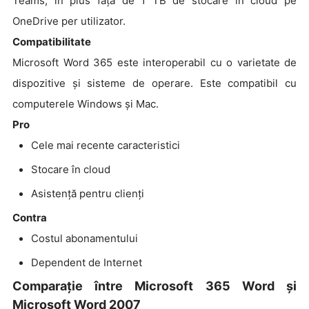
Teams, în plus față de 1 TB de stocare în cloud pe
OneDrive per utilizator.
Compatibilitate
Microsoft Word 365 este interoperabil cu o varietate de
dispozitive și sisteme de operare. Este compatibil cu
computerele Windows și Mac.
Pro
Cele mai recente caracteristici
Stocare în cloud
Asistență pentru clienți
Contra
Costul abonamentului
Dependent de Internet
Comparație între Microsoft 365 Word și
Microsoft Word 2007