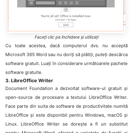
Faceți clic pe închidere și utilizați
Cu toate acestea, dacă computerul dvs. nu acceptă
Microsoft 365 Word sau nu doriți să plătiți, puteți descărca
software gratuit. Luați în considerare următoarele pachete
software gratuite.
3. LibreOffice Writer
Document Foundation a dezvoltat software-ul gratuit și
open-source de procesare a textului LibreOffice Writer.
Face parte din suita de software de productivitate numită
LibreOffice și este disponibil pentru Windows, macOS și
Linux. LibreOffice Writer se dorește a fi un substitut
pentru Microsoft Word, oferind o varietate de funcții și