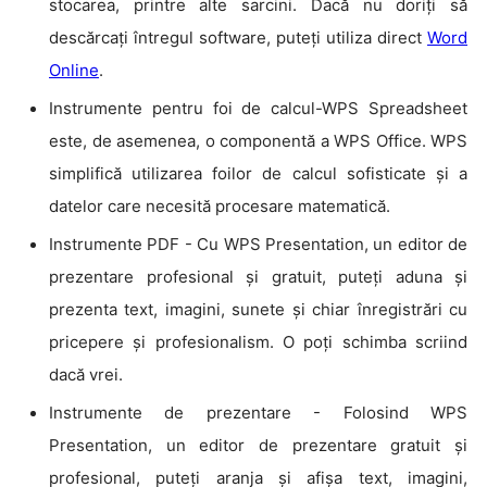
stocarea, printre alte sarcini. Dacă nu doriți să
descărcați întregul software, puteți utiliza direct
Word
Online
.
Instrumente pentru foi de calcul-WPS Spreadsheet
este, de asemenea, o componentă a WPS Office. WPS
simplifică utilizarea foilor de calcul sofisticate și a
datelor care necesită procesare matematică.
Instrumente PDF - Cu WPS Presentation, un editor de
prezentare profesional și gratuit, puteți aduna și
prezenta text, imagini, sunete și chiar înregistrări cu
pricepere și profesionalism. O poți schimba scriind
dacă vrei.
Instrumente de prezentare - Folosind WPS
Presentation, un editor de prezentare gratuit și
profesional, puteți aranja și afișa text, imagini,