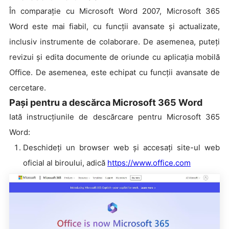
În comparație cu Microsoft Word 2007, Microsoft 365
Word este mai fiabil, cu funcții avansate și actualizate,
inclusiv instrumente de colaborare. De asemenea, puteți
revizui și edita documente de oriunde cu aplicația mobilă
Office. De asemenea, este echipat cu funcții avansate de
cercetare.
Pași pentru a descărca Microsoft 365 Word
Iată instrucțiunile de descărcare pentru Microsoft 365
Word:
Deschideți un browser web și accesați site-ul web
oficial al biroului, adică
https://www.office.com