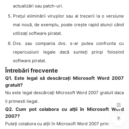
actualizări sau patch-uri.
Prețul eliminării virușilor sau al trecerii la o versiune
mai nouă, de exemplu, poate crește rapid atunci când
utilizați software piratat.
Dvs. sau compania dvs. s-ar putea confrunta cu
repercusiuni legale dacă sunteți prinși folosind
software piratat.
Întrebări frecvente
Q1. Este legal să descărcați Microsoft Word 2007
gratuit?
Nu este legal descărcați Microsoft Word 2007 gratuit daca
il primesti ilegal.
Q2. Cum pot colabora cu alții în Microsoft Word
2007?
Puteți colabora cu alții în Microsoft Word 2007 prin: