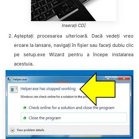
Inserați CD]
Așteptați procesarea ulterioară. Dacă vedeți vreo
eroare la lansare, navigați în fișier sau faceți dublu clic
pe setup.exe Wizard pentru a începe instalarea
acestuia.