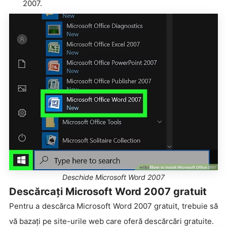
2007.
Deschide Microsoft Word 2007
Descărcați Microsoft Word 2007 gratuit
Pentru a descărca Microsoft Word 2007 gratuit, trebuie să
vă bazați pe site-urile web care oferă descărcări gratuite.