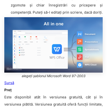
zgomote și chiar înregistrări cu pricepere și
competență. Puteți să-l editați prin scriere, dacă doriți.
alegeți șablonul Microsoft Word 97-2003
Sursă
Preţ
Este disponibil atât în versiunea gratuită, cât și în
versiunea plătită. Versiunea gratuită oferă funcții limitate,