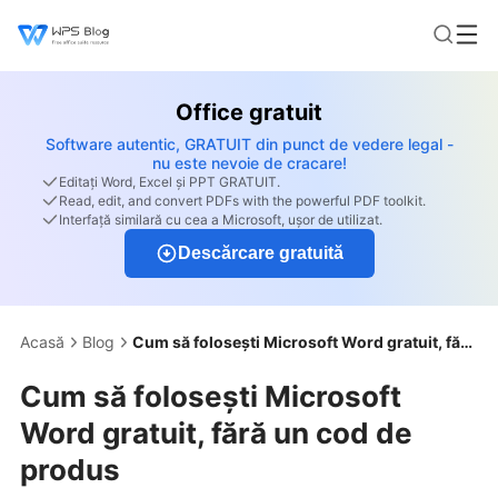
Office gratuit
Software autentic, GRATUIT din punct de vedere legal -
nu este nevoie de cracare!
Editați Word, Excel și PPT GRATUIT.
Read, edit, and convert PDFs with the powerful PDF toolkit.
Interfață similară cu cea a Microsoft, ușor de utilizat.
Descărcare gratuită
Acasă
Blog
Cum să folosești Microsoft Word gratuit, fără un cod de produs
Cum să folosești Microsoft
Word gratuit, fără un cod de
produs