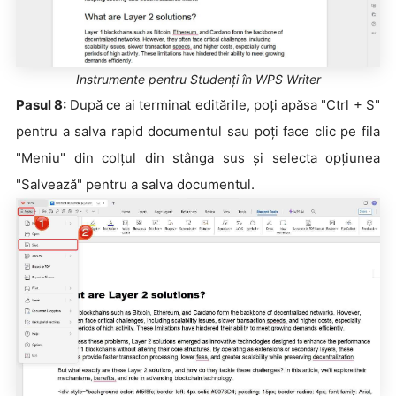
Instrumente pentru Studenți în WPS Writer
Pasul 8:
După ce ai terminat editările, poți apăsa "Ctrl + S"
pentru a salva rapid documentul sau poți face clic pe fila
"Meniu" din colțul din stânga sus și selecta opțiunea
"Salvează" pentru a salva documentul.