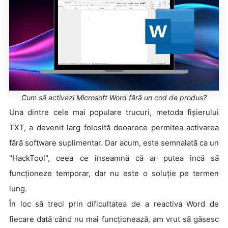
Cum să activezi Microsoft Word fără un cod de produs?
Una dintre cele mai populare trucuri, metoda fișierului
TXT, a devenit larg folosită deoarece permitea activarea
fără software suplimentar. Dar acum, este semnalată ca un
"HackTool", ceea ce înseamnă că ar putea încă să
funcționeze temporar, dar nu este o soluție pe termen
lung.
În loc să treci prin dificultatea de a reactiva Word de
fiecare dată când nu mai funcționează, am vrut să găsesc