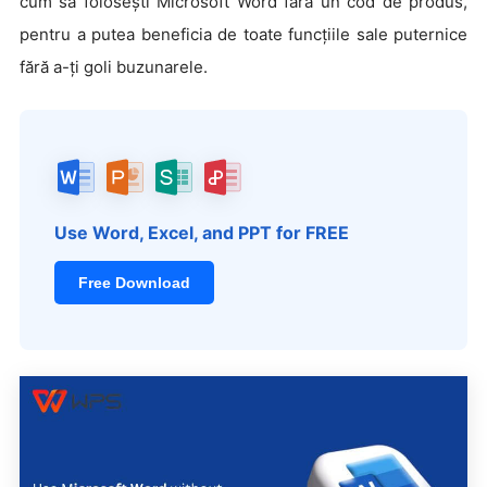
cum să folosești Microsoft Word fără un cod de produs,
pentru a putea beneficia de toate funcțiile sale puternice
fără a-ți goli buzunarele.
Use Word, Excel, and PPT for FREE
Free Download