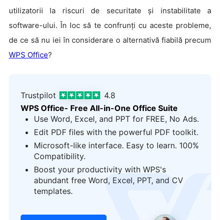
utilizatorii la riscuri de securitate și instabilitate a
software-ului. În loc să te confrunți cu aceste probleme,
de ce să nu iei în considerare o alternativă fiabilă precum
WPS Office
?
Trustpilot
4.8
WPS Office- Free All-in-One Office Suite
Use Word, Excel, and PPT for FREE, No Ads.
Edit PDF files with the powerful PDF toolkit.
Microsoft-like interface. Easy to learn. 100%
Compatibility.
Boost your productivity with WPS's
logo
abundant free Word, Excel, PPT, and CV
templates.