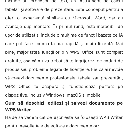
include un procesor de text, un instrument de calcul
tabelar și software de prezentare. Este conceput pentru a
oferi o experiență similară cu Microsoft Word, dar cu
avantaje suplimentare. În primul rând, este incredibil de
ușor de utilizat și include o mulțime de funcții bazate pe IA
care pot face munca ta mai rapidă și mai eficientă. Mai
bine, majoritatea funcțiilor din WPS Office sunt complet
gratuite, așa că nu va trebui să te îngrijorezi de coduri de
produs sau probleme legate de licențiere. Fie că ai nevoie
să creezi documente profesionale, tabele sau prezentări,
WPS Office te acoperă și funcționează perfect pe
dispozitive, inclusiv Windows, macOS și mobile.
Cum să deschizi, editezi și salvezi documente pe
WPS Writer
Haide să vedem cât de ușor este să folosești WPS Writer
pentru nevoile tale de editare a documentelor: