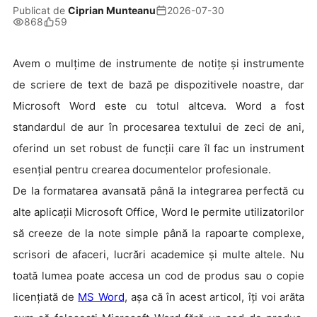
Publicat de
Ciprian Munteanu
2026-07-30
868
59
Avem o mulțime de instrumente de notițe și instrumente
de scriere de text de bază pe dispozitivele noastre, dar
Microsoft Word este cu totul altceva. Word a fost
standardul de aur în procesarea textului de zeci de ani,
oferind un set robust de funcții care îl fac un instrument
esențial pentru crearea documentelor profesionale.
De la formatarea avansată până la integrarea perfectă cu
alte aplicații Microsoft Office, Word le permite utilizatorilor
să creeze de la note simple până la rapoarte complexe,
scrisori de afaceri, lucrări academice și multe altele. Nu
toată lumea poate accesa un cod de produs sau o copie
licențiată de
MS Word
, așa că în acest articol, îți voi arăta