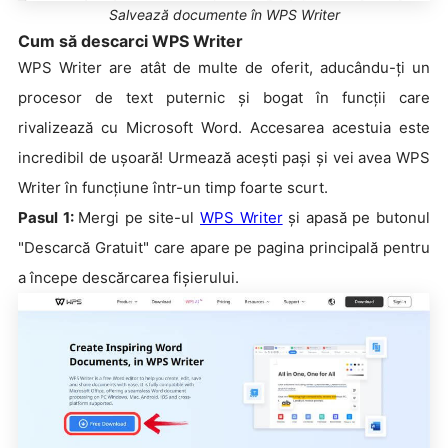
Salvează documente în WPS Writer
Cum să descarci WPS Writer
WPS Writer are atât de multe de oferit, aducându-ți un
procesor de text puternic și bogat în funcții care
rivalizează cu Microsoft Word. Accesarea acestuia este
incredibil de ușoară! Urmează acești pași și vei avea WPS
Writer în funcțiune într-un timp foarte scurt.
Pasul 1:
Mergi pe site-ul
WPS Writer
și apasă pe butonul
"Descarcă Gratuit" care apare pe pagina principală pentru
a începe descărcarea fișierului.