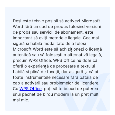
Deși este tehnic posibil să activezi Microsoft
Word fără un cod de produs folosind versiuni
de probă sau servicii de abonament, este
important să eviți metodele ilegale. Cea mai
sigură și fiabilă modalitate de a folosi
Microsoft Word este să achiziționezi o licență
autentică sau să folosești o alternativă legală,
precum WPS Office. WPS Office nu doar că
oferă o experiență de procesare a textului
fiabilă și plină de funcții, dar asigură și că ai
logo
toate instrumentele necesare fără bătaia de
cap a activării sau problemelor de licențiere.
Cu
WPS Office
, poți să te bucuri de puterea
unui pachet de birou modern la un preț mult
mai mic.