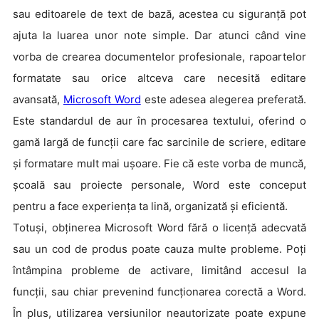
sau editoarele de text de bază, acestea cu siguranță pot
ajuta la luarea unor note simple. Dar atunci când vine
vorba de crearea documentelor profesionale, rapoartelor
formatate sau orice altceva care necesită editare
avansată,
Microsoft Word
este adesea alegerea preferată.
Este standardul de aur în procesarea textului, oferind o
gamă largă de funcții care fac sarcinile de scriere, editare
și formatare mult mai ușoare. Fie că este vorba de muncă,
școală sau proiecte personale, Word este conceput
pentru a face experiența ta lină, organizată și eficientă.
Totuși, obținerea Microsoft Word fără o licență adecvată
sau un cod de produs poate cauza multe probleme. Poți
întâmpina probleme de activare, limitând accesul la
funcții, sau chiar prevenind funcționarea corectă a Word.
În plus, utilizarea versiunilor neautorizate poate expune