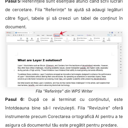
Pasul 5:
Referințele sunt esențiale atunci când scrii lucrări
de cercetare. Fila "Referințe" te ajută să adaugi legături
către figuri, tabele și să creezi un tabel de conținut în
document.
Fila "Referințe" din WPS Writer
Pasul 6:
După ce ai terminat cu conținutul, este
întotdeauna bine să-l revizuiești. Fila "Revizuire" oferă
instrumente precum Corectarea ortografică AI pentru a te
asigura că documentul tău este pregătit pentru predare.