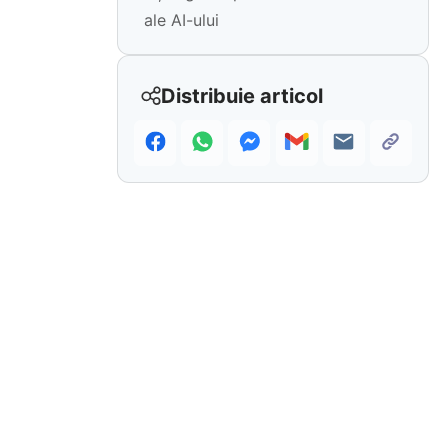
ale AI-ului
Distribuie articol