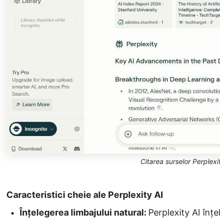
Citarea surselor Perplexi
Caracteristici cheie ale Perplexity AI
Înțelegerea limbajului natural:
Perplexity AI înț