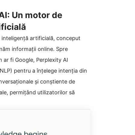
AI: Un motor de
ficială
nteligență artificială, conceput
ăm informații online. Spre
 ar fi Google, Perplexity AI
(NLP) pentru a înțelege intenția din
onversaționale și conștiente de
le, permițând utilizatorilor să