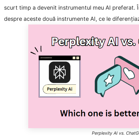
scurt timp a devenit instrumentul meu AI preferat. În 
despre aceste două instrumente AI, ce le diferenția
Perplexity AI vs. Chat