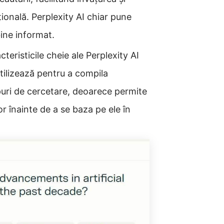
ională. Perplexity AI chiar pune
bine informat.
teristicile cheie ale Perplexity AI
utilizează pentru a compila
opuri de cercetare, deoarece permite
lor înainte de a se baza pe ele în