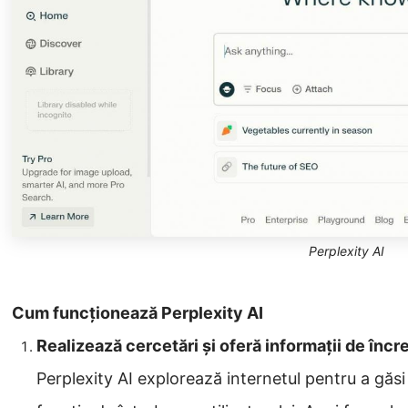
Perplexity AI
Cum funcționează Perplexity AI
Realizează cercetări și oferă informații de încr
Perplexity AI explorează internetul pentru a găsi 