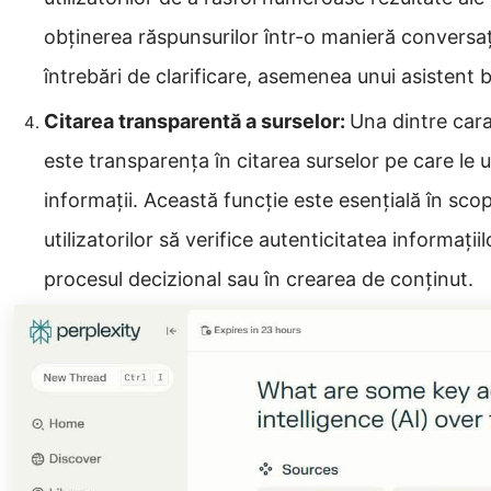
obținerea răspunsurilor într-o manieră conversaț
întrebări de clarificare, asemenea unui asistent 
Citarea transparentă a surselor:
Una dintre carac
este transparența în citarea surselor pe care le 
informații. Această funcție este esențială în sc
utilizatorilor să verifice autenticitatea informații
procesul decizional sau în crearea de conținut.