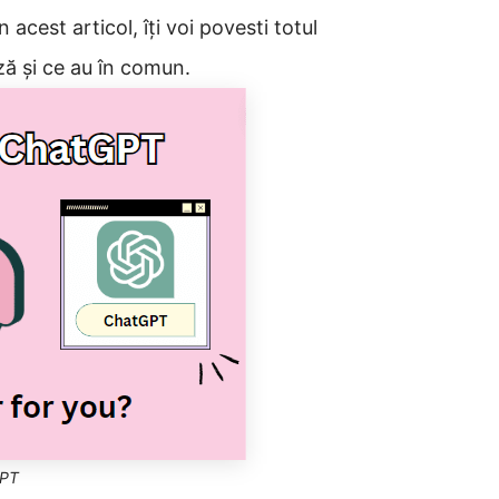
acest articol, îți voi povesti totul
ză și ce au în comun.
GPT