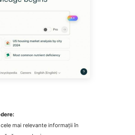
edere:
cele mai relevante informații în