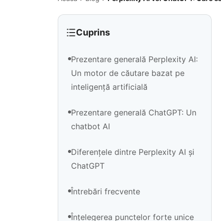
Cuprins
Prezentare generală Perplexity AI:
Un motor de căutare bazat pe
inteligență artificială
​Prezentare generală ChatGPT: Un
chatbot AI
Diferențele dintre Perplexity AI și
ChatGPT
Întrebări frecvente
Înțelegerea punctelor forte unice