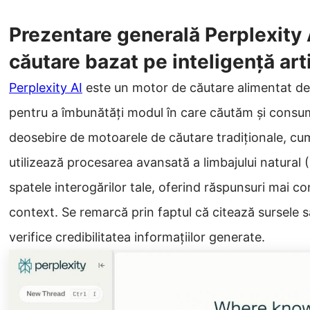
Prezentare generală Perplexity 
căutare bazat pe inteligență arti
Perplexity AI
este un motor de căutare alimentat de i
pentru a îmbunătăți modul în care căutăm și consum
deosebire de motoarele de căutare tradiționale, cum
utilizează procesarea avansată a limbajului natural 
spatele interogărilor tale, oferind răspunsuri mai c
context. Se remarcă prin faptul că citează sursele sa
verifice credibilitatea informațiilor generate.