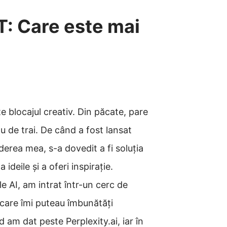
T: Care este mai
te blocajul creativ. Din păcate, pare
ău de trai. De când a fost lansat
erea mea, s-a dovedit a fi soluția
ideile și a oferi inspirație.
 AI, am intrat într-un cerc de
 care îmi puteau îmbunătăți
 am dat peste Perplexity.ai, iar în