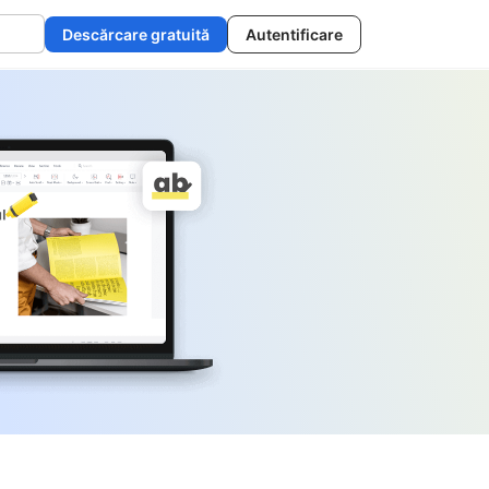
Descărcare gratuită
Autentificare