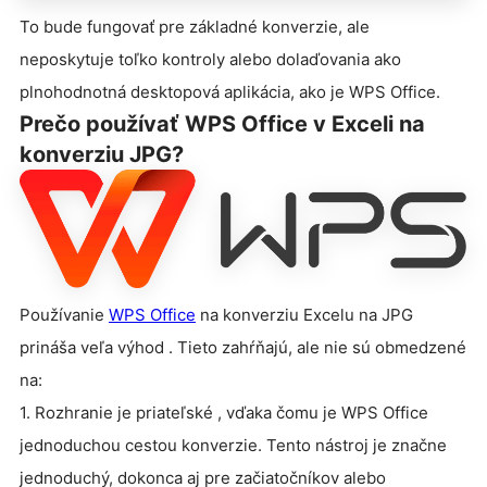
To bude fungovať pre základné konverzie, ale
neposkytuje toľko kontroly alebo dolaďovania ako
plnohodnotná desktopová aplikácia, ako je WPS Office.
Prečo používať WPS Office v Exceli na
konverziu JPG?
Používanie
WPS Office
na konverziu Excelu na JPG
prináša veľa výhod . Tieto zahŕňajú, ale nie sú obmedzené
na:
1. Rozhranie je priateľské , vďaka čomu je WPS Office
jednoduchou cestou konverzie. Tento nástroj je značne
jednoduchý, dokonca aj pre začiatočníkov alebo