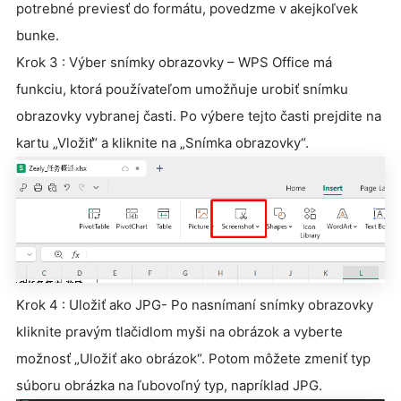
potrebné previesť do formátu, povedzme v akejkoľvek
bunke.
Krok 3 : Výber snímky obrazovky – WPS Office má
funkciu, ktorá používateľom umožňuje urobiť snímku
obrazovky vybranej časti. Po výbere tejto časti prejdite na
kartu „Vložiť“ a kliknite na „Snímka obrazovky“.
Krok 4 : Uložiť ako JPG- Po nasnímaní snímky obrazovky
kliknite pravým tlačidlom myši na obrázok a vyberte
možnosť „Uložiť ako obrázok“. Potom môžete zmeniť typ
súboru obrázka na ľubovoľný typ, napríklad JPG.