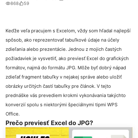
868
59
Keďže veľa pracujem s Excelom, vždy som hľadal najlepší
spôsob, ako reprezentovať tabuľkové údaje na účely
zdieľania alebo prezentácie. Jednou z mojich častých
požiadaviek je vysvetliť, ako previesť Excel do grafických
formátov, najmä do formátu JPG. Môže byť dobrý nápad
zdieľať fragment tabuľky v nejakej správe alebo uložiť
obrázky určitých častí tabuľky pre článok. V tejto
prednáške vás prevediem krokmi vykonávania takýchto
konverzií spolu s niektorými špeciálnymi tipmi WPS
Office.
Prečo previesť Excel do JPG?