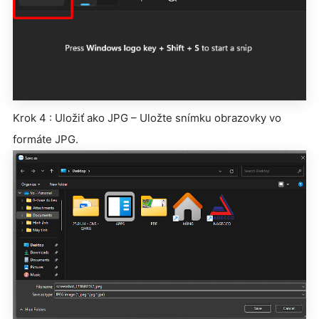
Krok 4 : Uložiť ako JPG – Uložte snímku obrazovky vo
formáte JPG.