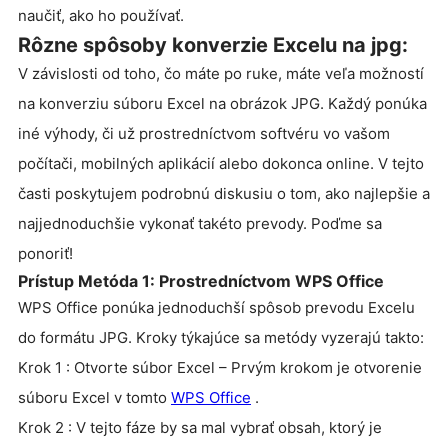
naučiť, ako ho používať.
Rôzne spôsoby konverzie Excelu na jpg:
V závislosti od toho, čo máte po ruke, máte veľa možností
na konverziu súboru Excel na obrázok JPG. Každý ponúka
iné výhody, či už prostredníctvom softvéru vo vašom
počítači, mobilných aplikácií alebo dokonca online. V tejto
časti poskytujem podrobnú diskusiu o tom, ako najlepšie a
najjednoduchšie vykonať takéto prevody. Poďme sa
ponoriť!
Prístup Metóda 1: Prostredníctvom WPS Office
WPS Office ponúka jednoduchší spôsob prevodu Excelu
do formátu JPG. Kroky týkajúce sa metódy vyzerajú takto:
Krok 1 : Otvorte súbor Excel – Prvým krokom je otvorenie
súboru Excel v tomto
WPS Office
.
Krok 2 : V tejto fáze by sa mal vybrať obsah, ktorý je