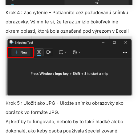
Krok 4 : Zachytenie - Potiahnite cez požadovanú snímku
obrazovky. Všimnite si, že teraz zmizlo čokoľvek iné
okrem oblasti, ktorá bola označená pod výrezom v Exceli
Krok 5 : Uložiť ako JPG - Uložte snímku obrazovky ako
obrázok vo formáte JPG.
Aj keď by to fungovalo, nebolo by to také hladké alebo
dokonalé, ako keby osoba používala špecializované