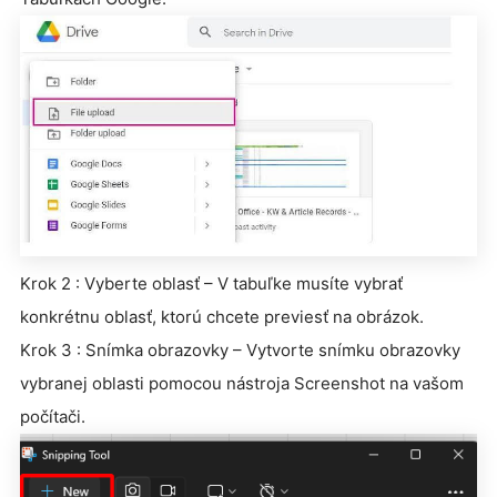
Krok 2 : Vyberte oblasť – V tabuľke musíte vybrať
konkrétnu oblasť, ktorú chcete previesť na obrázok.
Krok 3 : Snímka obrazovky – Vytvorte snímku obrazovky
vybranej oblasti pomocou nástroja Screenshot na vašom
počítači.