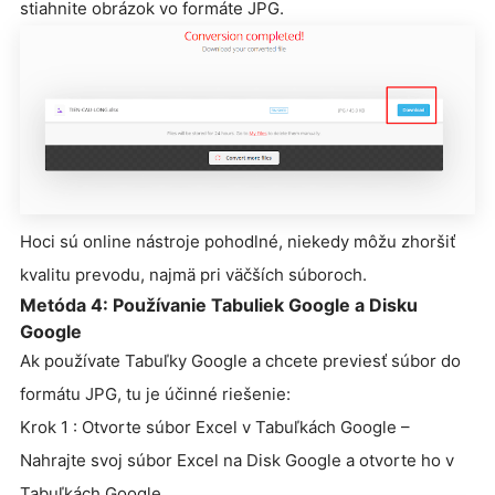
stiahnite obrázok vo formáte JPG.
Hoci sú online nástroje pohodlné, niekedy môžu zhoršiť
kvalitu prevodu, najmä pri väčších súboroch.
Metóda 4: Používanie Tabuliek Google a Disku
Google
Ak používate Tabuľky Google a chcete previesť súbor do
formátu JPG, tu je účinné riešenie:
Krok 1 : Otvorte súbor Excel v Tabuľkách Google –
Nahrajte svoj súbor Excel na Disk Google a otvorte ho v
Tabuľkách Google.