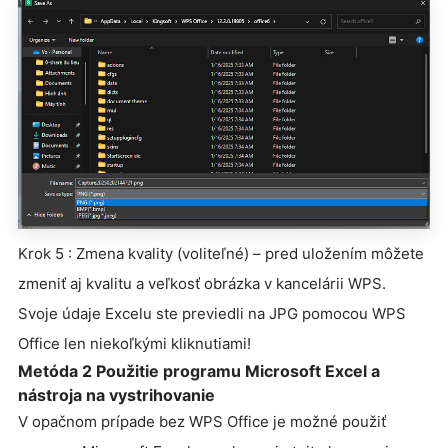
Krok 5 : Zmena kvality (voliteľné) – pred uložením môžete
zmeniť aj kvalitu a veľkosť obrázka v kancelárii WPS.
Svoje údaje Excelu ste previedli na JPG pomocou WPS
Office len niekoľkými kliknutiami!
Metóda 2 Použitie programu Microsoft Excel a
nástroja na vystrihovanie
V opačnom prípade bez WPS Office je možné použiť