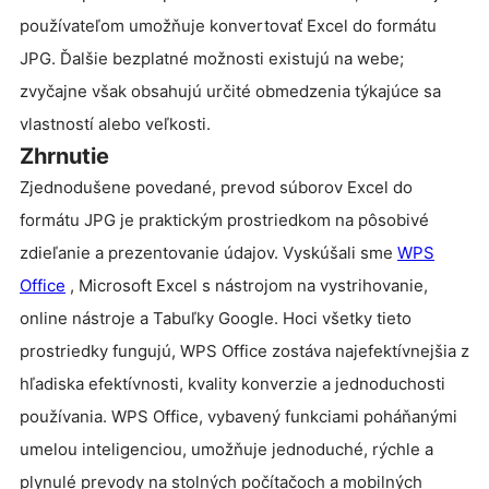
používateľom umožňuje konvertovať Excel do formátu
JPG. Ďalšie bezplatné možnosti existujú na webe;
zvyčajne však obsahujú určité obmedzenia týkajúce sa
vlastností alebo veľkosti.
Zhrnutie
Zjednodušene povedané, prevod súborov Excel do
formátu JPG je praktickým prostriedkom na pôsobivé
zdieľanie a prezentovanie údajov. Vyskúšali sme
WPS
Office
, Microsoft Excel s nástrojom na vystrihovanie,
online nástroje a Tabuľky Google. Hoci všetky tieto
prostriedky fungujú, WPS Office zostáva najefektívnejšia z
hľadiska efektívnosti, kvality konverzie a jednoduchosti
používania. WPS Office, vybavený funkciami poháňanými
umelou inteligenciou, umožňuje jednoduché, rýchle a
plynulé prevody na stolných počítačoch a mobilných