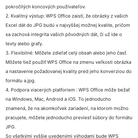
pokročilých koncových používateľov.
2. Kvalitný výstup: WPS Office zaistí, že obrázky z vašich
Excel dát do JPG budú v najvyššej možnej kvalite, pričom
sa zachová integrita vašich pôvodných dát, či už ide o
texty alebo grafy.
3. Flexibilné: Môžete zdieľať celý obsah alebo jeho časť.
Môžete tiež použiť WPS Office na zmenu veľkosti obrázka
a nastavenie požadovanej kvality pred jeho konverziou do
formátu a.jpg.
4. Podpora viacerých platforiem : WPS Office môže bežať
na Windows, Mac, Android a iOS. To jednoducho
znamená, že na akomkoľvek zariadení, na ktorom možno
pracujete, môžete jednoducho previesť súbory do formátu
JPG.
So všetkými vyššie uvedenými výhodami bude WPS