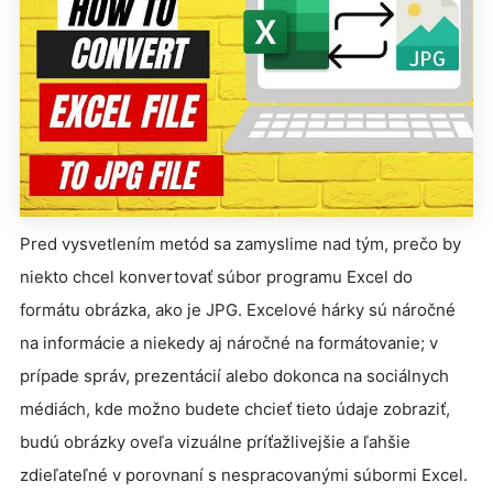
Pred vysvetlením metód sa zamyslime nad tým, prečo by
niekto chcel konvertovať súbor programu Excel do
formátu obrázka, ako je JPG. Excelové hárky sú náročné
na informácie a niekedy aj náročné na formátovanie; v
prípade správ, prezentácií alebo dokonca na sociálnych
médiách, kde možno budete chcieť tieto údaje zobraziť,
budú obrázky oveľa vizuálne príťažlivejšie a ľahšie
zdieľateľné v porovnaní s nespracovanými súbormi Excel.