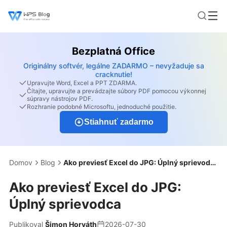
Bezplatná Office
Originálny softvér, legálne ZADARMO – nevyžaduje sa
cracknutie!
Upravujte Word, Excel a PPT ZDARMA.
Čítajte, upravujte a prevádzajte súbory PDF pomocou výkonnej
súpravy nástrojov PDF.
Rozhranie podobné Microsoftu, jednoduché použitie.
Stiahnuť zadarmo
Domov
Blog
Ako previesť Excel do JPG: Úplný sprievodca
Ako previesť Excel do JPG:
Úplný sprievodca
Publikoval
Šimon Horváth
2026-07-30