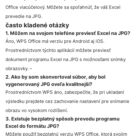
Office viacúčelový. Môžete sa spoľahnúť, že váš Excel
prevedie na JPG.
často kladené otázky
1. Môžem na svojom telefóne previesť Excel na JPG?
Áno, WPS Office má verziu pre Android aj iOS.
Prostredníctvom týchto aplikácií môžete previesť
dokument programu Excel na JPG s možnosťami snímky
obrazovky. –
2. Ako by som skonvertoval súbor, aby bol
vygenerovaný JPG oveľa kvalitnejší?
Prostredníctvom WPS áno, zabezpečíte, že pri ukladaní
výsledku prejdete cez zachovanie nastavení pre snímanie
obrazu vo vysokom rozlíšení.
3. Existuje bezplatný spôsob prevodu programu
Excel do formátu JPG?
Môžete použiť bezplatnú verziu WPS Office, ktorá svojim