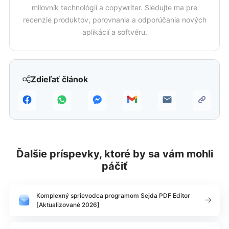
milovník technológií a copywriter. Sledujte ma pre
recenzie produktov, porovnania a odporúčania nových
aplikácií a softvéru.
Zdieľať článok
Ďalšie príspevky, ktoré by sa vám mohli
páčiť
Komplexný sprievodca programom Sejda PDF Editor
[Aktualizované 2026]