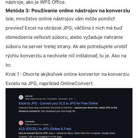
nástroje, ako je WPS Office.
Metóda 3: Používanie online nástrojov na konverziu
Iste, množstvo online nástrojov vám môže pomôcť
previesť Excel na obrázok JPG; väčšina z nich má buď
obmedzenia veľkosti súboru, alebo vyžaduje nahranie
súboru na server tretej strany. Ak ale potrebujete urobiť
rýchlu konverziu a nechcete nič inštalovať, tu je. Ako na
to:
Krok 1 : Otvorte akýkoľvek online konvertor na konverziu
Excelu na JPG, napríklad OnlineConvert.