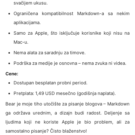
svačijem ukusu.
Ograničena kompatibilnost Markdown-a sa nekim
aplikacijama.
Samo za Apple, što isključuje korisnike koji nisu na
Mac-u.
Nema alata za saradnju za timove.
Podrška za medije je osnovna – nema zvuka ni videa.
Cene:
Dostupan besplatan probni period.
Pretplata: 1,49 USD mesečno (godišnja naplata).
Bear je moje tiho utočište za pisanje blogova – Markdown
ga održava urednim, a dizajn budi radost. Deljenje sa
ljudima koji ne koriste Apple je bio problem, ali za
samostalno pisanje? Čisto blaženstvo!