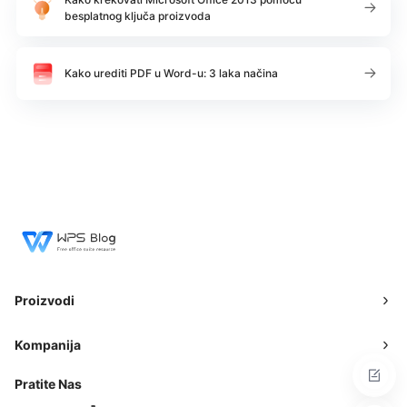
besplatnog ključa proizvoda
Kako urediti PDF u Word-u: 3 laka načina
Proizvodi
Kompanija
Pratite Nas