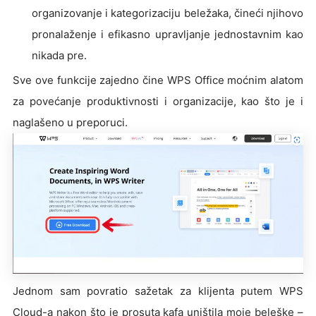
organizovanje i kategorizaciju beležaka, čineći njihovo
pronalaženje i efikasno upravljanje jednostavnim kao
nikada pre.
Sve ove funkcije zajedno čine WPS Office moćnim alatom
za povećanje produktivnosti i organizacije, kao što je i
naglašeno u preporuci.
Jednom sam povratio sažetak za klijenta putem WPS
Cloud-a nakon što je prosuta kafa uništila moje beleške –