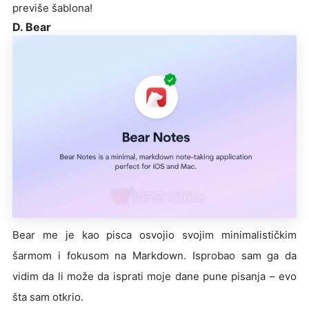
previše šablona!
D. Bear
Bear me je kao pisca osvojio svojim minimalističkim
šarmom i fokusom na Markdown. Isprobao sam ga da
vidim da li može da isprati moje dane pune pisanja – evo
šta sam otkrio.