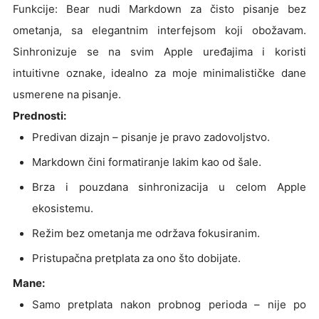
Funkcije: Bear nudi Markdown za čisto pisanje bez
ometanja, sa elegantnim interfejsom koji obožavam.
Sinhronizuje se na svim Apple uređajima i koristi
intuitivne oznake, idealno za moje minimalističke dane
usmerene na pisanje.
Prednosti:
Predivan dizajn – pisanje je pravo zadovoljstvo.
Markdown čini formatiranje lakim kao od šale.
Brza i pouzdana sinhronizacija u celom Apple
ekosistemu.
Režim bez ometanja me održava fokusiranim.
Pristupačna pretplata za ono što dobijate.
Mane:
Samo pretplata nakon probnog perioda – nije po