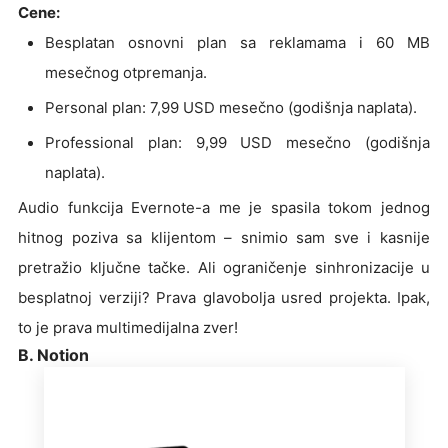
Cene:
Besplatan osnovni plan sa reklamama i 60 MB
mesečnog otpremanja.
Personal plan: 7,99 USD mesečno (godišnja naplata).
Professional plan: 9,99 USD mesečno (godišnja
naplata).
Audio funkcija Evernote-a me je spasila tokom jednog
hitnog poziva sa klijentom – snimio sam sve i kasnije
pretražio ključne tačke. Ali ograničenje sinhronizacije u
besplatnoj verziji? Prava glavobolja usred projekta. Ipak,
to je prava multimedijalna zver!
B. Notion