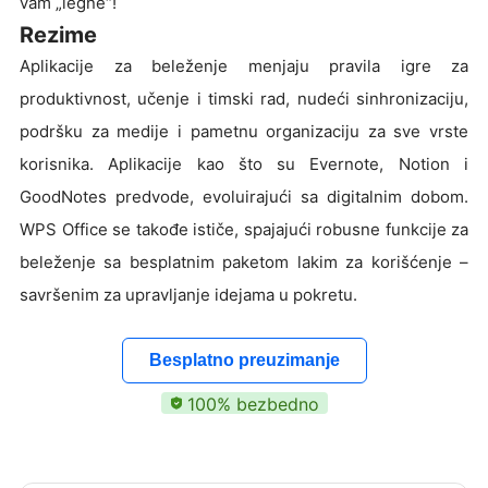
vam „legne“!
Rezime
Aplikacije za beleženje menjaju pravila igre za
produktivnost, učenje i timski rad, nudeći sinhronizaciju,
podršku za medije i pametnu organizaciju za sve vrste
korisnika. Aplikacije kao što su Evernote, Notion i
GoodNotes predvode, evoluirajući sa digitalnim dobom.
WPS Office se takođe ističe, spajajući robusne funkcije za
beleženje sa besplatnim paketom lakim za korišćenje –
savršenim za upravljanje idejama u pokretu.
Besplatno preuzimanje
100% bezbedno