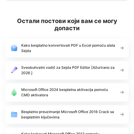
Остали постови који вам се могу
допасти
Kako besplatno konvertovati PDF u Excel pomoću alata
Sejda
Sveobuhvatni vodič za Sejda PDF Editor [Ažurirano za
2026.]
Microsoft Office 2024 besplatna aktivacija pomoću
CMD aktivatora
Besplatno preuzimanje Microsoft Office 2016 Crack sa
besplatnim ključevima
Kako krekovati Microsoft Office 2013 pomoću