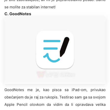
se molite za stabilan internet!
C. GoodNotes
GoodNotes me je, kao pisca sa iPad-om, privukao
obećanjem da je raj za rukopis. Testirao sam ga sa svojom
Apple Pencil olovkom da vidim da li opravdava velika