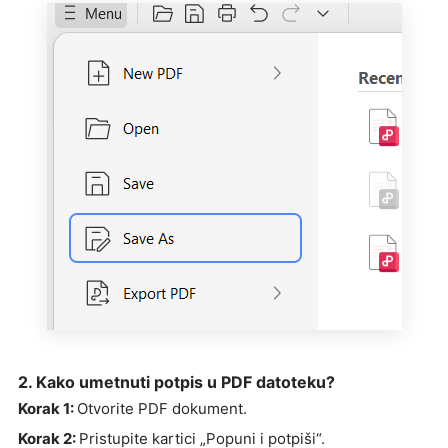
2. Kako umetnuti potpis u PDF datoteku?
Korak 1:
Otvorite PDF dokument.
Korak 2:
Pristupite kartici „Popuni i potpiši“.