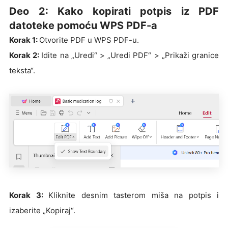
Deo 2: Kako kopirati potpis iz PDF
datoteke pomoću WPS PDF-a
Korak 1:
Otvorite PDF u WPS PDF-u.
Korak 2:
Idite na „Uredi“ > „Uredi PDF“ > „Prikaži granice
teksta“.
Korak 3:
Kliknite desnim tasterom miša na potpis i
izaberite „Kopiraj“.