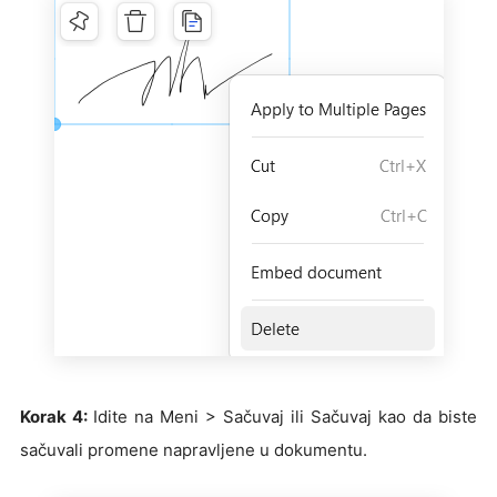
Korak 4:
Idite na Meni > Sačuvaj ili Sačuvaj kao da biste
sačuvali promene napravljene u dokumentu.