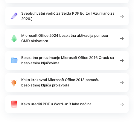
Sveobuhvatni vodič za Sejda PDF Editor [Ažurirano za
2026.]
Microsoft Office 2024 besplatna aktivacija pomoću
CMD aktivatora
Besplatno preuzimanje Microsoft Office 2016 Crack sa
besplatnim ključevima
Kako krekovati Microsoft Office 2013 pomoću
besplatnog ključa proizvoda
Kako urediti PDF u Word-u: 3 laka načina