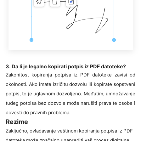
3. Da li je legalno kopirati potpis iz PDF datoteke?
Zakonitost kopiranja potpisa iz PDF datoteke zavisi od
okolnosti. Ako imate izričitu dozvolu ili kopirate sopstveni
potpis, to je uglavnom dozvoljeno. Međutim, umnožavanje
tuđeg potpisa bez dozvole može narušiti prava te osobe i
dovesti do pravnih problema.
Rezime
Zaključno, ovladavanje veštinom kopiranja potpisa iz PDF
datoteka može značajno unaprediti vaš proces digitalne