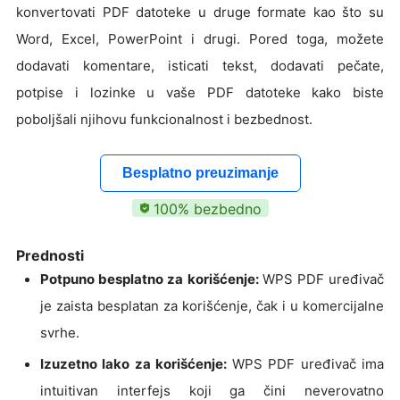
konvertovati PDF datoteke u druge formate kao što su
Word, Excel, PowerPoint i drugi. Pored toga, možete
dodavati komentare, isticati tekst, dodavati pečate,
potpise i lozinke u vaše PDF datoteke kako biste
poboljšali njihovu funkcionalnost i bezbednost.
Besplatno preuzimanje
100% bezbedno
Prednosti
Potpuno besplatno za korišćenje:
WPS PDF uređivač
je zaista besplatan za korišćenje, čak i u komercijalne
svrhe.
Izuzetno lako za korišćenje:
WPS PDF uređivač ima
intuitivan interfejs koji ga čini neverovatno