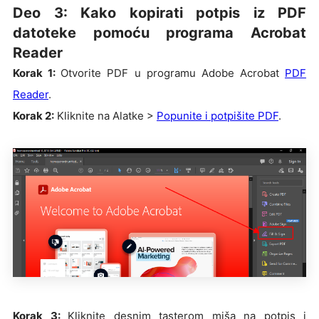
Deo 3: Kako kopirati potpis iz PDF
datoteke pomoću programa Acrobat
Reader
Korak 1:
Otvorite PDF u programu Adobe Acrobat
PDF
Reader
.
Korak 2:
Kliknite na Alatke >
Popunite i potpišite PDF
.
Korak 3:
Kliknite desnim tasterom miša na potpis i