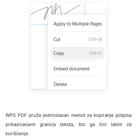
WPS PDF pruža jednostavan metod za kopiranje potpisa
prikazivanjem granica teksta, što ga čini lakim za
korišćenje.