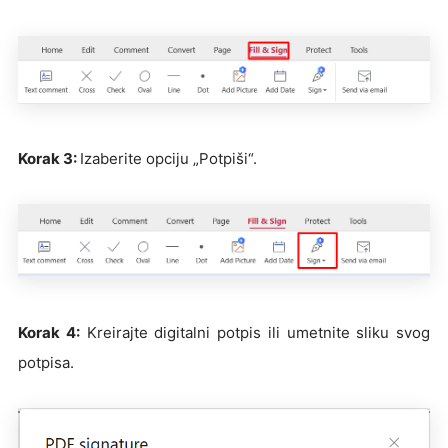
Korak 3:
Izaberite opciju „Potpiši“.
Korak 4:
Kreirajte digitalni potpis ili umetnite sliku svog
potpisa.