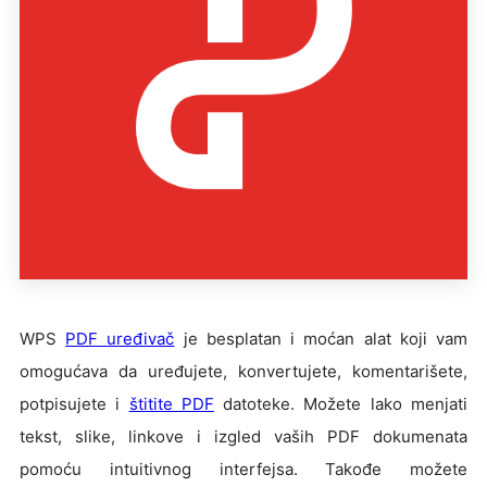
WPS
PDF uređivač
je besplatan i moćan alat koji vam
omogućava da uređujete, konvertujete, komentarišete,
potpisujete i
štitite PDF
datoteke. Možete lako menjati
tekst, slike, linkove i izgled vaših PDF dokumenata
pomoću intuitivnog interfejsa. Takođe možete