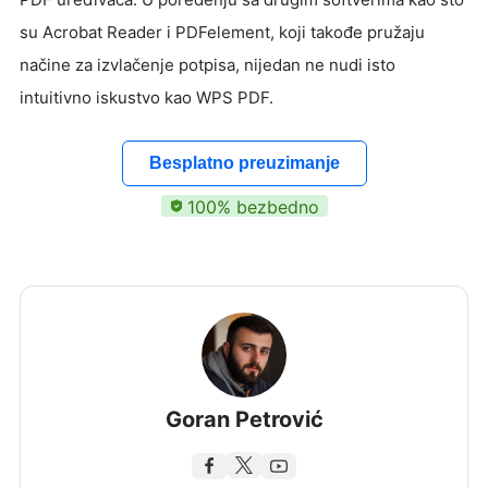
su Acrobat Reader i PDFelement, koji takođe pružaju
načine za izvlačenje potpisa, nijedan ne nudi isto
intuitivno iskustvo kao WPS PDF.
Besplatno preuzimanje
100% bezbedno
Goran Petrović