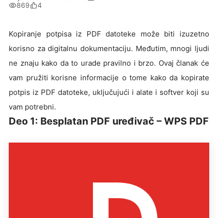
869
4
Kopiranje potpisa iz PDF datoteke može biti izuzetno
korisno za digitalnu dokumentaciju. Međutim, mnogi ljudi
ne znaju kako da to urade pravilno i brzo. Ovaj članak će
vam pružiti korisne informacije o tome kako da kopirate
potpis iz PDF datoteke, uključujući i alate i softver koji su
vam potrebni.
Deo 1: Besplatan PDF uređivač – WPS PDF