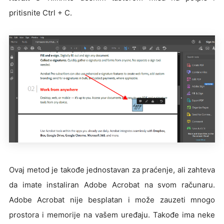
pritisnite Ctrl + C.
Ovaj metod je takođe jednostavan za praćenje, ali zahteva
da imate instaliran Adobe Acrobat na svom računaru.
Adobe Acrobat nije besplatan i može zauzeti mnogo
prostora i memorije na vašem uređaju. Takođe ima neke