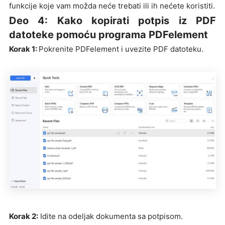
funkcije koje vam možda neće trebati ili ih nećete koristiti.
Deo 4: Kako kopirati potpis iz PDF
datoteke pomoću programa PDFelement
Korak 1:
Pokrenite PDFelement i uvezite PDF datoteku.
Korak 2:
Idite na odeljak dokumenta sa potpisom.