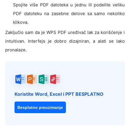
Spojite više PDF datoteka u jednu ili podelite veliku
PDF datoteku na zasebne delove sa samo nekoliko
klikova.
Zaključio sam da je WPS PDF uređivač lak za korišćenje i
intuitivan. Interfejs je dobro dizajniran, a alati se lako
pronalaze.
Koristite Word, Excel i PPT BESPLATNO
Besplatno preuzimanje