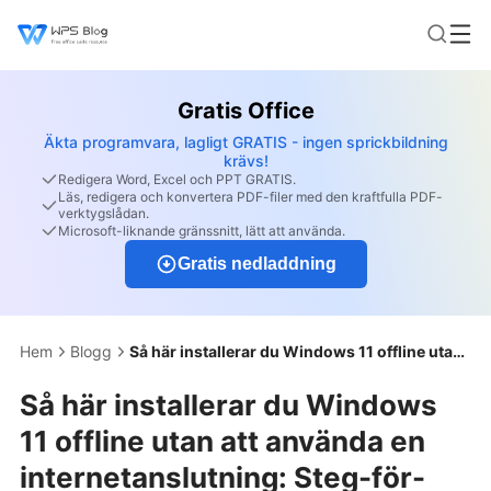
Gratis Office
Äkta programvara, lagligt GRATIS - ingen sprickbildning
krävs!
Redigera Word, Excel och PPT GRATIS.
Läs, redigera och konvertera PDF-filer med den kraftfulla PDF-
verktygslådan.
Microsoft-liknande gränssnitt, lätt att använda.
Gratis nedladdning
Hem
Blogg
Så här installerar du Windows 11 offline utan att använda en internetanslutning: Steg-för-steg
Så här installerar du Windows
11 offline utan att använda en
internetanslutning: Steg-för-