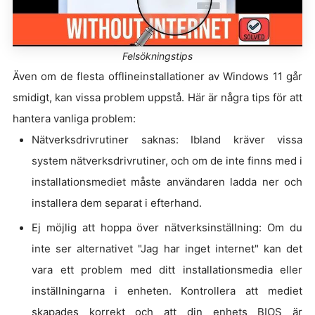
Felsökningstips
Även om de flesta offlineinstallationer av Windows 11 går
smidigt, kan vissa problem uppstå. Här är några tips för att
hantera vanliga problem:
Nätverksdrivrutiner saknas: Ibland kräver vissa
system nätverksdrivrutiner, och om de inte finns med i
installationsmediet måste användaren ladda ner och
installera dem separat i efterhand.
Ej möjlig att hoppa över nätverksinställning: Om du
inte ser alternativet "Jag har inget internet" kan det
vara ett problem med ditt installationsmedia eller
inställningarna i enheten. Kontrollera att mediet
skapades korrekt och att din enhets BIOS är