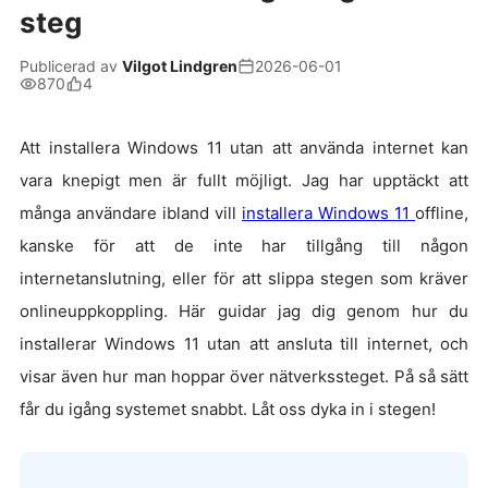
steg
Publicerad av
Vilgot Lindgren
2026-06-01
870
4
Att installera Windows 11 utan att använda internet kan
vara knepigt men är fullt möjligt. Jag har upptäckt att
många användare ibland vill
installera Windows 11
offline,
kanske för att de inte har tillgång till någon
internetanslutning, eller för att slippa stegen som kräver
onlineuppkoppling. Här guidar jag dig genom hur du
installerar Windows 11 utan att ansluta till internet, och
visar även hur man hoppar över nätverkssteget. På så sätt
får du igång systemet snabbt. Låt oss dyka in i stegen!