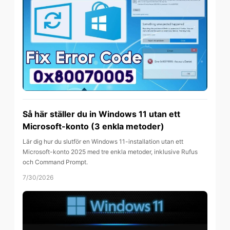
Så här ställer du in Windows 11 utan ett
Microsoft-konto (3 enkla metoder)
Lär dig hur du slutför en Windows 11-installation utan ett
Microsoft-konto 2025 med tre enkla metoder, inklusive Rufus
och Command Prompt.
7/30/2026