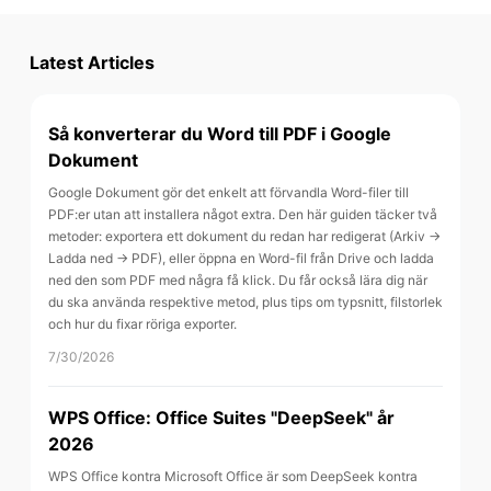
Latest Articles
Så konverterar du Word till PDF i Google
Dokument
Google Dokument gör det enkelt att förvandla Word-filer till
PDF:er utan att installera något extra. Den här guiden täcker två
metoder: exportera ett dokument du redan har redigerat (Arkiv →
Ladda ned → PDF), eller öppna en Word-fil från Drive och ladda
ned den som PDF med några få klick. Du får också lära dig när
du ska använda respektive metod, plus tips om typsnitt, filstorlek
och hur du fixar röriga exporter.
7/30/2026
WPS Office: Office Suites "DeepSeek" år
2026
WPS Office kontra Microsoft Office är som DeepSeek kontra