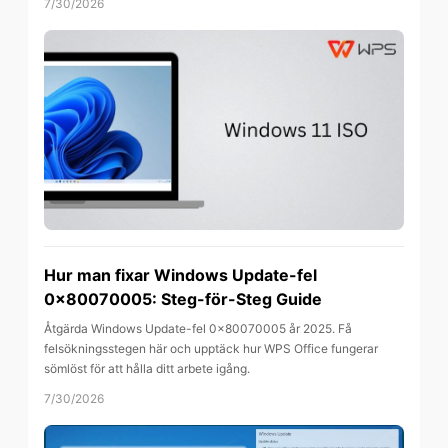
7/30/2026
Hur man fixar Windows Update-fel
0x80070005: Steg-för-Steg Guide
Åtgärda Windows Update-fel 0x80070005 år 2025. Få
felsökningsstegen här och upptäck hur WPS Office fungerar
sömlöst för att hålla ditt arbete igång.
7/30/2026