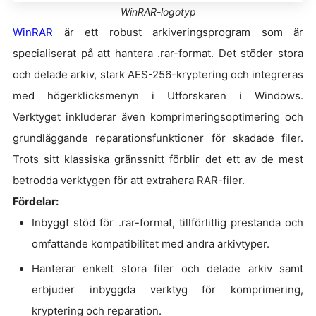
WinRAR-logotyp
WinRAR
är ett robust arkiveringsprogram som är
specialiserat på att hantera .rar-format. Det stöder stora
och delade arkiv, stark AES-256-kryptering och integreras
med högerklicksmenyn i Utforskaren i Windows.
Verktyget inkluderar även komprimeringsoptimering och
grundläggande reparationsfunktioner för skadade filer.
Trots sitt klassiska gränssnitt förblir det ett av de mest
betrodda verktygen för att extrahera RAR-filer.
Fördelar:
Inbyggt stöd för .rar-format, tillförlitlig prestanda och
omfattande kompatibilitet med andra arkivtyper.
Hanterar enkelt stora filer och delade arkiv samt
erbjuder inbyggda verktyg för komprimering,
kryptering och reparation.