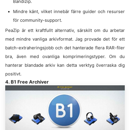
Bandizip.
Mindre känt, vilket innebär färre guider och resurser
för community-support.
PeaZip är ett kraftfullt alternativ, särskilt om du arbetar
med mindre vanliga arkivformat. Jag provade det för ett
batch-extraheringsjobb och det hanterade flera RAR-filer
bra, även med ovanliga komprimeringstyper. Om du
hanterar blandade arkiv kan detta verktyg överraska dig
positivt.
4. B1 Free Archiver