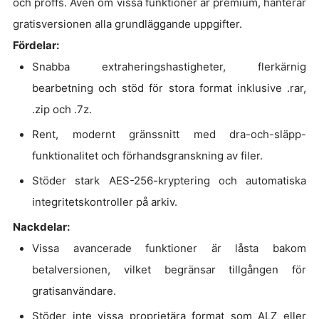
och proffs. Även om vissa funktioner är premium, hanterar
gratisversionen alla grundläggande uppgifter.
Fördelar:
Snabba extraheringshastigheter, flerkärnig
bearbetning och stöd för stora format inklusive .rar,
.zip och .7z.
Rent, modernt gränssnitt med dra-och-släpp-
funktionalitet och förhandsgranskning av filer.
Stöder stark AES-256-kryptering och automatiska
integritetskontroller på arkiv.
Nackdelar:
Vissa avancerade funktioner är låsta bakom
betalversionen, vilket begränsar tillgången för
gratisanvändare.
Stöder inte vissa proprietära format som ALZ eller