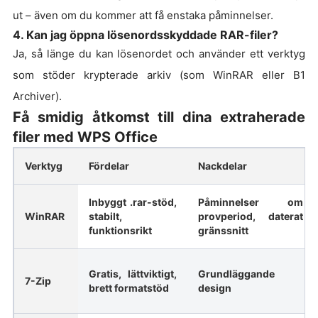
ut – även om du kommer att få enstaka påminnelser.
4. Kan jag öppna lösenordsskyddade RAR-filer?
Ja, så länge du kan lösenordet och använder ett verktyg
som stöder krypterade arkiv (som WinRAR eller B1
Archiver).
Få smidig åtkomst till dina extraherade
filer med WPS Office
Verktyg
Fördelar
Nackdelar
Inbyggt .rar-stöd,
Påminnelser om
WinRAR
stabilt,
provperiod, daterat
funktionsrikt
gränssnitt
Gratis, lättviktigt,
Grundläggande
7-Zip
brett formatstöd
design