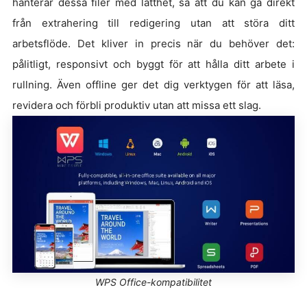
hanterar dessa filer med lätthet, så att du kan gå direkt
från extrahering till redigering utan att störa ditt
arbetsflöde. Det kliver in precis när du behöver det:
pålitligt, responsivt och byggt för att hålla ditt arbete i
rullning. Även offline ger det dig verktygen för att läsa,
revidera och förbli produktiv utan att missa ett slag.
WPS Office-kompatibilitet