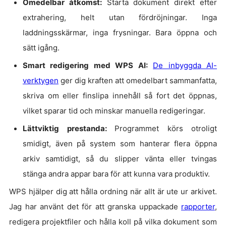
Omedelbar åtkomst:
Starta dokument direkt efter
extrahering, helt utan fördröjningar. Inga
laddningsskärmar, inga frysningar. Bara öppna och
sätt igång.
Smart redigering med WPS AI:
De inbyggda AI-
verktygen
ger dig kraften att omedelbart sammanfatta,
skriva om eller finslipa innehåll så fort det öppnas,
vilket sparar tid och minskar manuella redigeringar.
Lättviktig prestanda:
Programmet körs otroligt
smidigt, även på system som hanterar flera öppna
arkiv samtidigt, så du slipper vänta eller tvingas
stänga andra appar bara för att kunna vara produktiv.
WPS hjälper dig att hålla ordning när allt är ute ur arkivet.
Jag har använt det för att granska uppackade
rapporter
,
redigera projektfiler och hålla koll på vilka dokument som