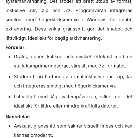
systemanvändning. Det stöder ett brett utbud av format,
inklusive .rar, .zip och .7z. Programvaran integreras
sömlöst med högerklicksmenyn i Windows för snabb
extrahering. Dess enkla gränssnitt gör det snabbt och
lättviktigt, idealiskt för daglig arkivhantering.
Fördelar:
Gratis, öppen källkod och mycket effektivt med en
stark komprimeringsgrad, särskilt med 7z-formatet.
Stöder ett brett utbud av format inklusive .rar, .zip, .tar
och integreras smidigt med högerklicksmenyn.
Lättviktigt med låg systempåverkan, vilket gör det
idealiskt för äldre eller mindre kraftfulla datorer.
Nackdelar:
Avskalat gränssnitt som saknar visuell finess och kan
kännas omodernt.