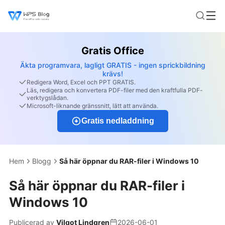
Gratis Office
Äkta programvara, lagligt GRATIS - ingen sprickbildning
krävs!
Redigera Word, Excel och PPT GRATIS.
Läs, redigera och konvertera PDF-filer med den kraftfulla PDF-
verktygslådan.
Microsoft-liknande gränssnitt, lätt att använda.
Gratis nedladdning
Hem
Blogg
Så här öppnar du RAR-filer i Windows 10
Så här öppnar du RAR-filer i
Windows 10
Publicerad av
Vilgot Lindgren
2026-06-01