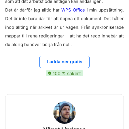
som att ditt arbetsflöde äntligen kan andas igen.
Det är därför jag alltid har
WPS Office
i min uppsättning.
Det är inte bara där för att öppna ett dokument. Det håller
ihop allting när arkivet är ur vägen. Från synkroniserade
mappar till rena redigeringar – att ha det redo innebär att
du aldrig behöver börja från noll.
Ladda ner gratis
100 % säkert