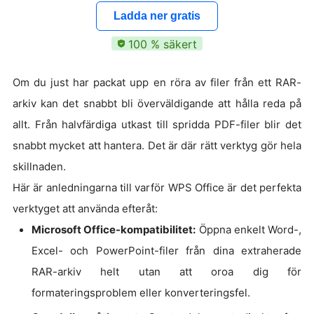
Ladda ner gratis
100 % säkert
Om du just har packat upp en röra av filer från ett RAR-
arkiv kan det snabbt bli överväldigande att hålla reda på
allt. Från halvfärdiga utkast till spridda PDF-filer blir det
snabbt mycket att hantera. Det är där rätt verktyg gör hela
skillnaden.
Här är anledningarna till varför WPS Office är det perfekta
verktyget att använda efteråt:
Microsoft Office-kompatibilitet:
Öppna enkelt Word-,
Excel- och PowerPoint-filer från dina extraherade
RAR-arkiv helt utan att oroa dig för
formateringsproblem eller konverteringsfel.