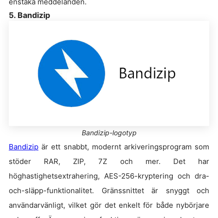
enstaka meddelanden.
5. Bandizip
Bandizip-logotyp
Bandizip
är ett snabbt, modernt arkiveringsprogram som
stöder RAR, ZIP, 7Z och mer. Det har
höghastighetsextrahering, AES-256-kryptering och dra-
och-släpp-funktionalitet. Gränssnittet är snyggt och
användarvänligt, vilket gör det enkelt för både nybörjare