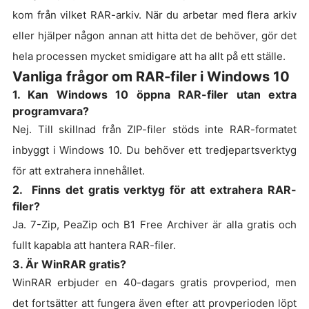
kom från vilket RAR-arkiv. När du arbetar med flera arkiv
eller hjälper någon annan att hitta det de behöver, gör det
hela processen mycket smidigare att ha allt på ett ställe.
Vanliga frågor om RAR-filer i Windows 10
1. Kan Windows 10 öppna RAR-filer utan extra
programvara?
Nej. Till skillnad från ZIP-filer stöds inte RAR-formatet
inbyggt i Windows 10. Du behöver ett tredjepartsverktyg
för att extrahera innehållet.
2. Finns det gratis verktyg för att extrahera RAR-
filer?
Ja. 7-Zip, PeaZip och B1 Free Archiver är alla gratis och
fullt kapabla att hantera RAR-filer.
3. Är WinRAR gratis?
WinRAR erbjuder en 40-dagars gratis provperiod, men
det fortsätter att fungera även efter att provperioden löpt