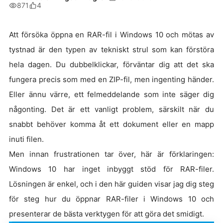
871
4
Att försöka öppna en RAR-fil i Windows 10 och mötas av
tystnad är den typen av tekniskt strul som kan förstöra
hela dagen. Du dubbelklickar, förväntar dig att det ska
fungera precis som med en ZIP-fil, men ingenting händer.
Eller ännu värre, ett felmeddelande som inte säger dig
någonting. Det är ett vanligt problem, särskilt när du
snabbt behöver komma åt ett dokument eller en mapp
inuti filen.
Men innan frustrationen tar över, här är förklaringen:
Windows 10 har inget inbyggt stöd för RAR-filer.
Lösningen är enkel, och i den här guiden visar jag dig steg
för steg hur du öppnar RAR-filer i Windows 10 och
presenterar de bästa verktygen för att göra det smidigt.