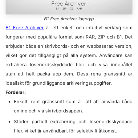
B1 Free Archiver-logotyp
B1 Free Archiver
är ett enkelt och intuitivt verktyg som
fungerar med populära format som RAR, ZIP och B1. Det
erbjuder både en skrivbords- och en webbaserad version,
vilket gör det tillgängligt på alla system. Användare kan
extrahera lösenordsskyddade filer och visa innehållet
utan att helt packa upp dem. Dess rena gränssnitt är
idealiskt för grundläggande arkiveringsuppgifter.
Fördelar:
Enkelt, rent gränssnitt som är lätt att använda både
online och via skrivbordsappen.
Stöder partiell extrahering och lösenordsskyddade
filer, vilket är användbart för selektiv filåtkomst.