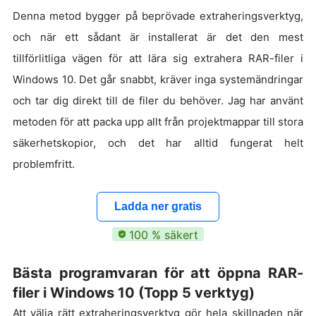
Denna metod bygger på beprövade extraheringsverktyg,
och när ett sådant är installerat är det den mest
tillförlitliga vägen för att lära sig extrahera RAR-filer i
Windows 10. Det går snabbt, kräver inga systemändringar
och tar dig direkt till de filer du behöver. Jag har använt
metoden för att packa upp allt från projektmappar till stora
säkerhetskopior, och det har alltid fungerat helt
problemfritt.
Ladda ner gratis
100 % säkert
Bästa programvaran för att öppna RAR-
filer i Windows 10 (Topp 5 verktyg)
Att välja rätt extraheringsverktyg gör hela skillnaden när