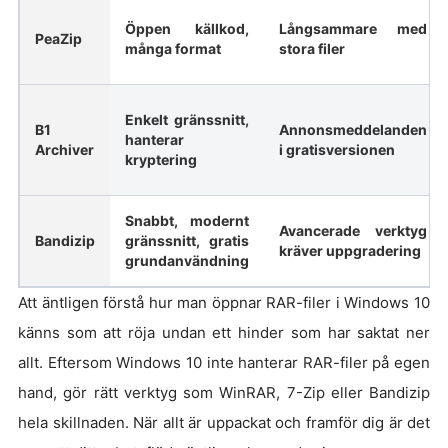
Öppen källkod,
Långsammare med
PeaZip
många format
stora filer
Enkelt gränssnitt,
B1
Annonsmeddelanden
hanterar
Archiver
i gratisversionen
kryptering
Snabbt, modernt
Avancerade verktyg
Bandizip
gränssnitt, gratis
kräver uppgradering
grundanvändning
Att äntligen förstå hur man öppnar RAR-filer i Windows 10
känns som att röja undan ett hinder som har saktat ner
allt. Eftersom Windows 10 inte hanterar RAR-filer på egen
hand, gör rätt verktyg som WinRAR, 7-Zip eller Bandizip
hela skillnaden. När allt är uppackat och framför dig är det