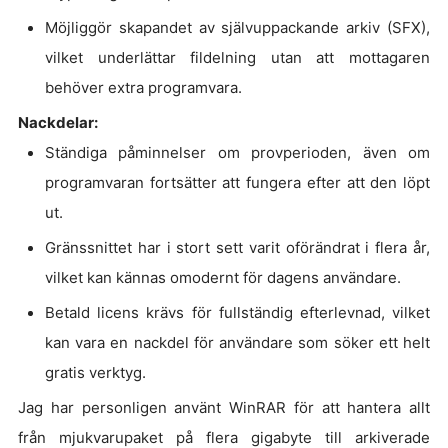
Möjliggör skapandet av självuppackande arkiv (SFX),
vilket underlättar fildelning utan att mottagaren
behöver extra programvara.
Nackdelar:
Ständiga påminnelser om provperioden, även om
programvaran fortsätter att fungera efter att den löpt
ut.
Gränssnittet har i stort sett varit oförändrat i flera år,
vilket kan kännas omodernt för dagens användare.
Betald licens krävs för fullständig efterlevnad, vilket
kan vara en nackdel för användare som söker ett helt
gratis verktyg.
Jag har personligen använt WinRAR för att hantera allt
från mjukvarupaket på flera gigabyte till arkiverade