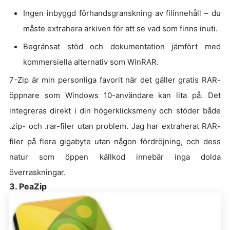
Ingen inbyggd förhandsgranskning av filinnehåll – du
måste extrahera arkiven för att se vad som finns inuti.
Begränsat stöd och dokumentation jämfört med
kommersiella alternativ som WinRAR.
7-Zip är min personliga favorit när det gäller gratis RAR-
öppnare som Windows 10-användare kan lita på. Det
integreras direkt i din högerklicksmeny och stöder både
.zip- och .rar-filer utan problem. Jag har extraherat RAR-
filer på flera gigabyte utan någon fördröjning, och dess
natur som öppen källkod innebär inga dolda
överraskningar.
3. PeaZip