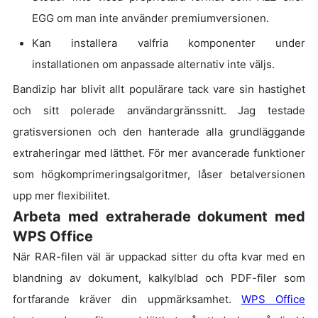
EGG om man inte använder premiumversionen.
Kan installera valfria komponenter under
installationen om anpassade alternativ inte väljs.
Bandizip har blivit allt populärare tack vare sin hastighet
och sitt polerade användargränssnitt. Jag testade
gratisversionen och den hanterade alla grundläggande
extraheringar med lätthet. För mer avancerade funktioner
som högkomprimeringsalgoritmer, låser betalversionen
upp mer flexibilitet.
Arbeta med extraherade dokument med
WPS Office
När RAR-filen väl är uppackad sitter du ofta kvar med en
blandning av dokument, kalkylblad och PDF-filer som
fortfarande kräver din uppmärksamhet.
WPS Office