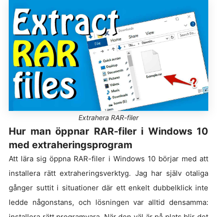
Extrahera RAR-filer
Hur man öppnar RAR-filer i Windows 10
med extraheringsprogram
Att lära sig öppna RAR-filer i Windows 10 börjar med att
installera rätt extraheringsverktyg. Jag har själv otaliga
gånger suttit i situationer där ett enkelt dubbelklick inte
ledde någonstans, och lösningen var alltid densamma:
installera rätt programvara. När den väl är på plats blir det