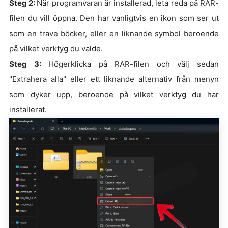
Steg 2:
När programvaran är installerad, leta reda på RAR-
filen du vill öppna. Den har vanligtvis en ikon som ser ut
som en trave böcker, eller en liknande symbol beroende
på vilket verktyg du valde.
Steg 3:
Högerklicka på RAR-filen och välj sedan
"Extrahera alla" eller ett liknande alternativ från menyn
som dyker upp, beroende på vilket verktyg du har
installerat.