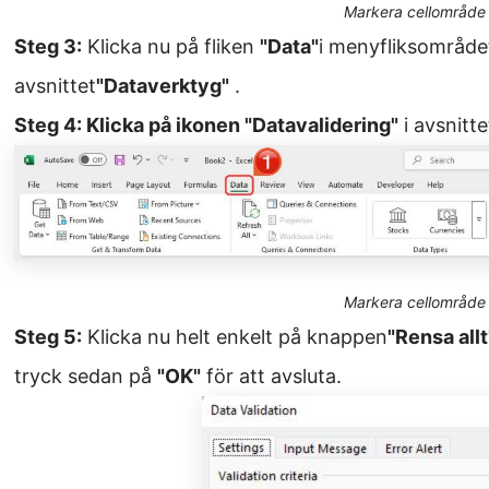
Markera cellområde
Steg 3:
Klicka nu på fliken
"Data"
i menyfliksområdet
avsnittet
"Dataverktyg"
.
Steg 4: Klicka på ikonen "Datavalidering"
i avsnitt
Markera cellområde
Steg 5:
Klicka nu helt enkelt på knappen
"Rensa allt
tryck sedan på
"OK"
för att avsluta.