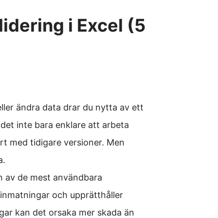
idering i Excel (5
ller ändra data drar du nytta av ett
det inte bara enklare att arbeta
rt med tidigare versioner. Men
a.
 en av de mest användbara
a inmatningar och upprätthåller
ngar kan det orsaka mer skada än