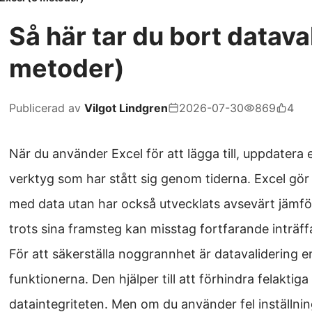
Så här tar du bort dataval
metoder)
Publicerad av
Vilgot Lindgren
2026-07-30
869
4
När du använder Excel för att lägga till, uppdatera e
verktyg som har stått sig genom tiderna. Excel gör 
med data utan har också utvecklats avsevärt jämfö
trots sina framsteg kan misstag fortfarande inträff
För att säkerställa noggrannhet är datavalidering
funktionerna. Den hjälper till att förhindra felaktig
dataintegriteten. Men om du använder fel inställni