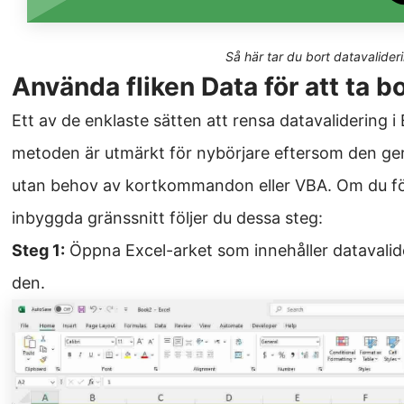
Så här tar du bort datavalideri
Använda fliken Data för att ta b
Ett av de enklaste sätten att rensa datavalidering i 
metoden är utmärkt för nybörjare eftersom den g
utan behov av kortkommandon eller VBA. Om du fö
inbyggda gränssnitt följer du dessa steg:
Steg 1:
Öppna Excel-arket som innehåller datavalider
den.