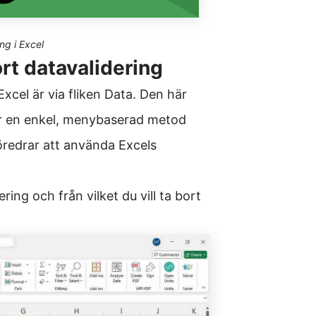
ng i Excel
ort datavalidering
Excel är via fliken Data. Den här
er en enkel, menybaserad metod
redrar att använda Excels
ing och från vilket du vill ta bort