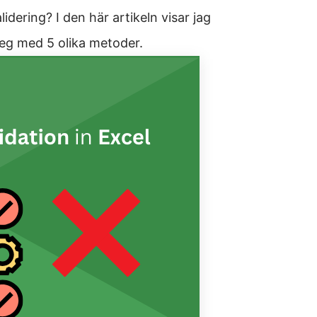
dering? I den här artikeln visar jag
steg med 5 olika metoder.