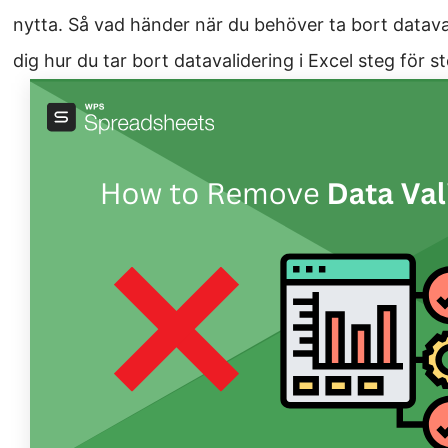
nytta. Så vad händer när du behöver ta bort datavali
dig hur du tar bort datavalidering i Excel steg för 