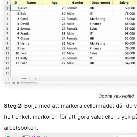
Öppna kalkylblad
Steg 2:
Börja med att markera cellområdet där du vi
helt enkelt markören för att göra valet eller tryck 
arbetsboken.