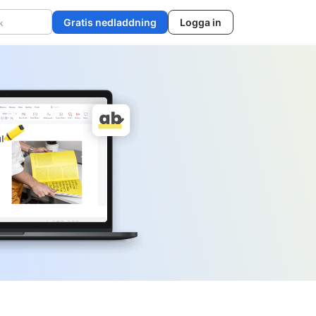
Gratis nedladdning
Logga in