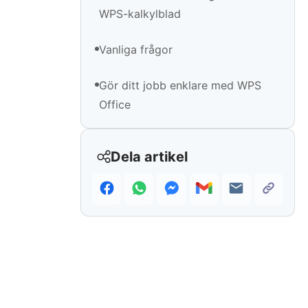
WPS-kalkylblad
Vanliga frågor
Gör ditt jobb enklare med WPS
Office
Dela artikel