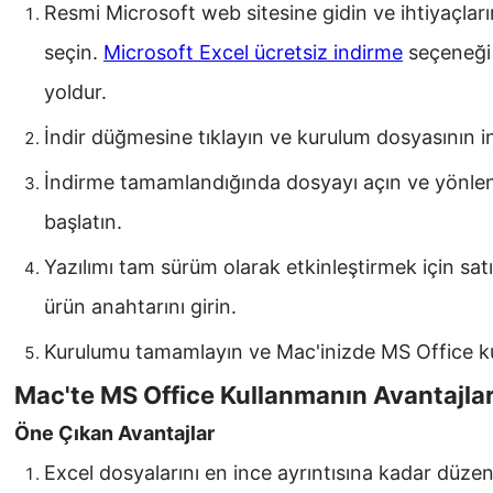
Resmi Microsoft web sitesine gidin ve ihtiyaçla
seçin.
Microsoft Excel ücretsiz indirme
seçeneği 
yoldur.
İndir düğmesine tıklayın ve kurulum dosyasının i
İndirme tamamlandığında dosyayı açın ve yönlen
başlatın.
Yazılımı tam sürüm olarak etkinleştirmek için satın
ürün anahtarını girin.
Kurulumu tamamlayın ve Mac'inizde MS Office k
Mac'te MS Office Kullanmanın Avantajlar
Öne Çıkan Avantajlar
Excel dosyalarını en ince ayrıntısına kadar düze