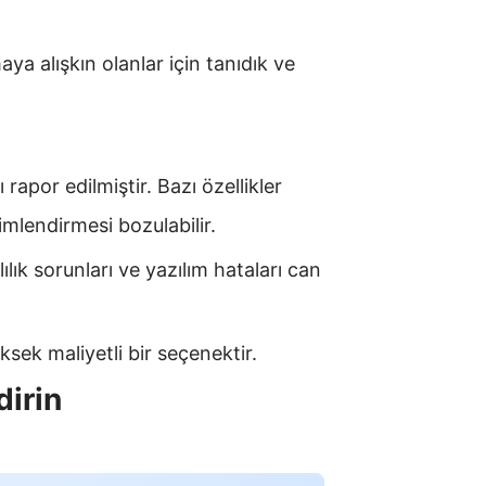
 alışkın olanlar için tanıdık ve
ı rapor edilmiştir. Bazı özellikler
çimlendirmesi bozulabilir.
ık sorunları ve yazılım hataları can
ksek maliyetli bir seçenektir.
dirin