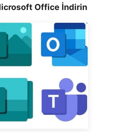
icrosoft Office İndirin