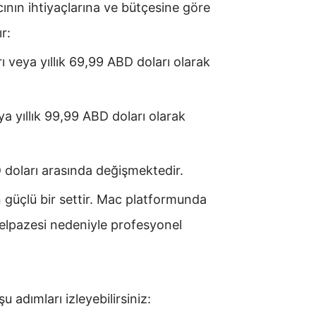
cının ihtiyaçlarına ve bütçesine göre
r:
ı veya yıllık 69,99 ABD doları olarak
ya yıllık 99,99 ABD doları olarak
BD doları arasında değişmektedir.
n güçlü bir settir. Mac platformunda
yelpazesi nedeniyle profesyonel
 adımları izleyebilirsiniz: