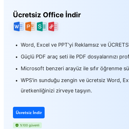
Ücretsiz Office İndir
Word, Excel ve PPT'yi Reklamsız ve ÜCRETSİZ
Güçlü PDF araç seti ile PDF dosyalarınızı pr
Microsoft benzeri arayüz ile sıfır öğrenme s
WPS'in sunduğu zengin ve ücretsiz Word, Exc
üretkenliğinizi zirveye taşıyın.
Ücretsiz İndir
%100 güvenli