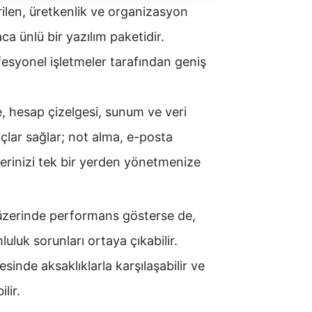
rilen, üretkenlik ve organizasyon
a ünlü bir yazılım paketidir.
ofesyonel işletmeler tarafından geniş
e, hesap çizelgesi, sunum ve veri
çlar sağlar; not alma, e-posta
erinizi tek bir yerden yönetmenize
üzerinde performans gösterse de,
uluk sorunları ortaya çıkabilir.
sinde aksaklıklarla karşılaşabilir ve
lir.