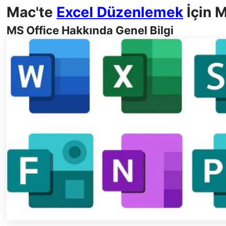
Mac'te
Excel Düzenlemek
İçin M
MS Office Hakkında Genel Bilgi