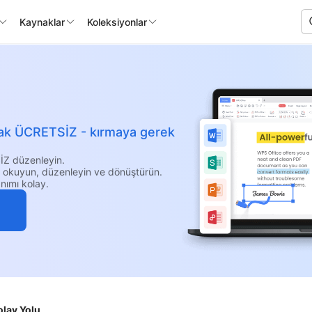
Kaynaklar
Koleksiyonlar
larak ÜCRETSİZ - kırmaya gerek
İZ düzenleyin.
i okuyun, düzenleyin ve dönüştürün.
nımı kolay.
olay Yolu