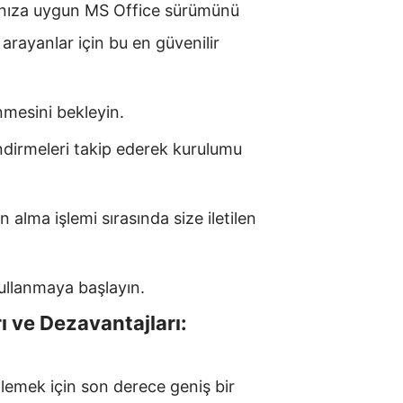
rınıza uygun MS Office sürümünü
arayanlar için bu en güvenilir
nmesini bekleyin.
dirmeleri takip ederek kurulumu
 alma işlemi sırasında size iletilen
ullanmaya başlayın.
ı ve Dezavantajları:
nlemek için son derece geniş bir