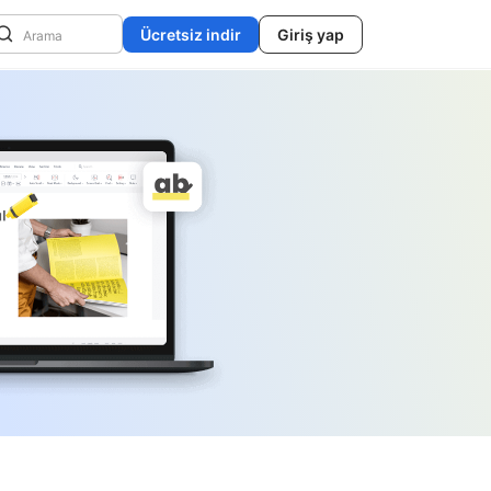
Ücretsiz indir
Giriş yap