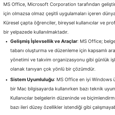
MS Office, Microsoft Corporation tarafından gelişti
için olmazsa olmaz çeşitli uygulamaları içeren dünyac
Küresel çapta öğrenciler, bireysel kullanıcılar ve pr
bir yelpazede kullanılmaktadır.
Gelişmiş İşlevsellik ve Araçlar
: MS Office; belg
tabanı oluşturma ve düzenleme için kapsamlı ara
yönetimi ve takvim organizasyonu gibi günlük işl
olanak tanıyan çok yönlü bir çözümdür.
Sistem Uyumluluğu
: MS Office en iyi Windows 
bir Mac bilgisayarda kullanırken bazı teknik uyuml
Kullanıcılar belgelerin düzeninde ve biçimlendirme
bazı ileri düzey özellikler istendiği gibi çalışmayabi