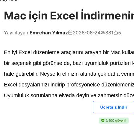
Mac için Excel İndirmeni
Yayınlayan
Emrehan Yılmaz
2026-06-24
881
5
En iyi Excel düzenleme araçlarını arayan bir Mac kullan
bir seçenek gibi görünse de, bazı uyumluluk pürüzleri 
hale getirebilir. Neyse ki elinizin altında çok daha veri
Excel dosyalarınızı indirip profesyonelce düzenlemeniz
Uyumluluk sorunlarına elveda deyin ve zahmetsiz dü
Ücretsiz İndir
%100 güvenli