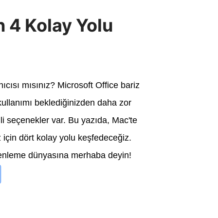
n 4 Kolay Yolu
ıcısı mısınız? Microsoft Office bariz
kullanımı beklediğinizden daha zor
mli seçenekler var. Bu yazıda, Mac'te
 için dört kolay yolu keşfedeceğiz.
zenleme dünyasına merhaba deyin!