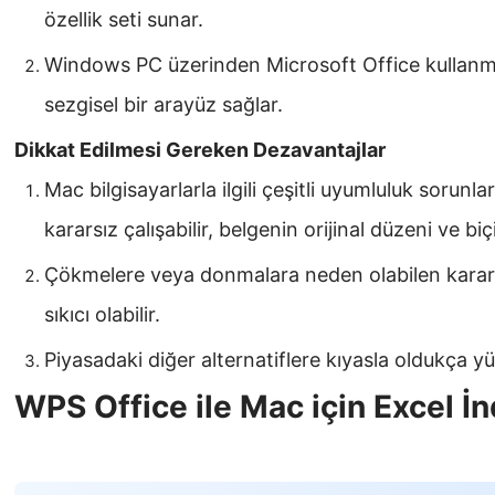
özellik seti sunar.
Windows PC üzerinden Microsoft Office kullanmaya
sezgisel bir arayüz sağlar.
Dikkat Edilmesi Gereken Dezavantajlar
Mac bilgisayarlarla ilgili çeşitli uyumluluk sorunlar
kararsız çalışabilir, belgenin orijinal düzeni ve bi
Çökmelere veya donmalara neden olabilen kararlıl
sıkıcı olabilir.
Piyasadaki diğer alternatiflere kıyasla oldukça yü
WPS Office ile Mac için Excel İn