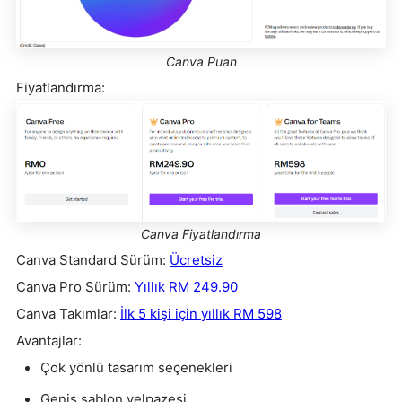
Canva Puan
Fiyatlandırma:
Canva Fiyatlandırma
Canva Standard Sürüm:
Ücretsiz
Canva Pro Sürüm:
Yıllık RM 249.90
Canva Takımlar:
İlk 5 kişi için yıllık RM 598
Avantajlar:
Çok yönlü tasarım seçenekleri
Geniş şablon yelpazesi