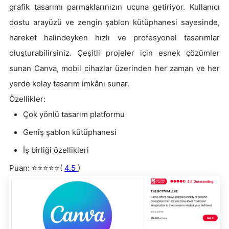
grafik tasarımı parmaklarınızın ucuna getiriyor. Kullanıcı
dostu arayüzü ve zengin şablon kütüphanesi sayesinde,
hareket halindeyken hızlı ve profesyonel tasarımlar
oluşturabilirsiniz. Çeşitli projeler için esnek çözümler
sunan Canva, mobil cihazlar üzerinden her zaman ve her
yerde kolay tasarım imkânı sunar.
Özellikler:
Çok yönlü tasarım platformu
Geniş şablon kütüphanesi
İş birliği özellikleri
Puan: ⭐⭐⭐⭐⭐(
4.5
)