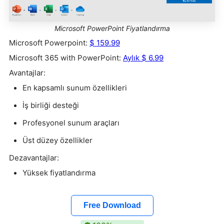
Microsoft PowerPoint Fiyatlandırma
Microsoft Powerpoint:
$ 159.99
Microsoft 365 with PowerPoint:
Aylık $ 6.99
Avantajlar:
En kapsamlı sunum özellikleri
İş birliği desteği
Profesyonel sunum araçları
Üst düzey özellikler
Dezavantajlar:
Yüksek fiyatlandırma
Free Download