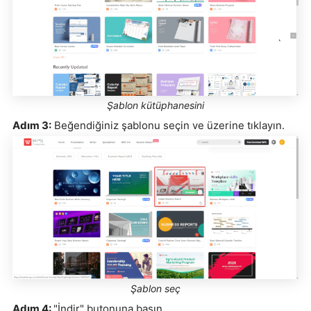
Şablon kütüphanesini
Adım 3:
Beğendiğiniz şablonu seçin ve üzerine tıklayın.
Şablon seç
Adım 4:
"İndir" butonuna basın.