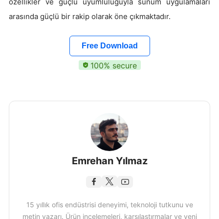
özellikler ve güçlü uyumluluğuyla sunum uygulamaları
arasında güçlü bir rakip olarak öne çıkmaktadır.
Free Download
100% secure
Emrehan Yılmaz
15 yıllık ofis endüstrisi deneyimi, teknoloji tutkunu ve
metin yazarı. Ürün incelemeleri, karşılaştırmalar ve yeni