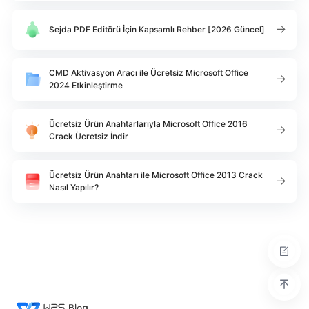
Sejda PDF Editörü İçin Kapsamlı Rehber [2026 Güncel]
CMD Aktivasyon Aracı ile Ücretsiz Microsoft Office
2024 Etkinleştirme
Ücretsiz Ürün Anahtarlarıyla Microsoft Office 2016
Crack Ücretsiz İndir
Ücretsiz Ürün Anahtarı ile Microsoft Office 2013 Crack
Nasıl Yapılır?