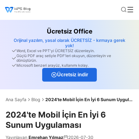
Ücretsiz Office
Orijinal yazılım, yasal olarak ÜCRETSİZ - kırmaya gerek
yok!
Word, Excel ve PPT'yi ÜCRETSİZ düzenleyin.
Güçlü PDF araç setiyle PDF'leri okuyun, düzenleyin ve
dönüştürün.
Microsoft benzeri arayüz, kullanımı kolay.
Ücretsiz indir
Ana Sayfa
Blog
2024'te Mobil İçin En İyi 6 Sunum Uygulaması
2024'te Mobil İçin En İyi 6
Sunum Uygulaması
Yayınlayan
Emrehan Yılmaz
2026-07-30