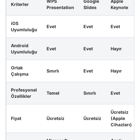
WPS
Google
Apple
Kriterler
Presentation
Slides
Keynote
iOS
Evet
Evet
Evet
Uyumluluğu
Android
Evet
Evet
Hayır
Uyumluluğu
Ortak
Sınırlı
Evet
Hayır
Çalışma
Profesyonel
Temel
Sınırlı
Evet
Özellikler
Ücretsiz
Fiyat
Ücretsiz
Ücretsiz
(Apple
Cihazları)