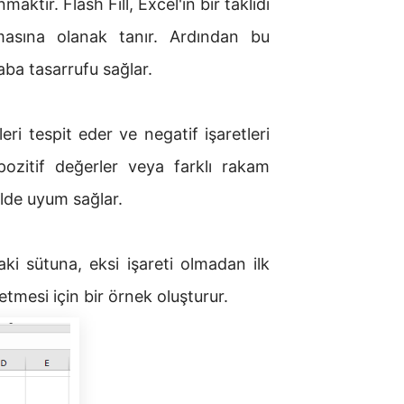
aktır. Flash Fill, Excel'in bir taklidi
amasına olanak tanır. Ardından bu
aba tasarrufu sağlar.
leri tespit eder ve negatif işaretleri
pozitif değerler veya farklı rakam
lde uyum sağlar.
aki sütuna, eksi işareti olmadan ilk
 etmesi için bir örnek oluşturur.