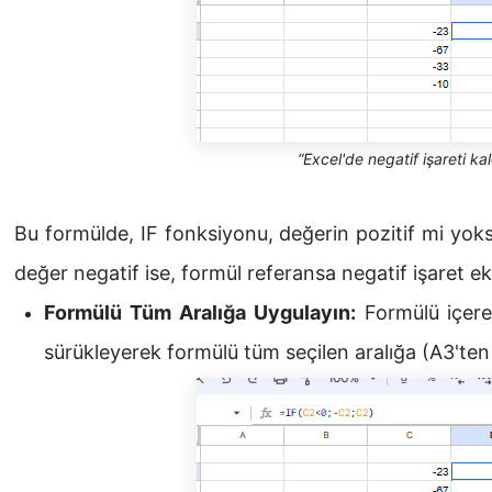
“Excel'de negatif işareti ka
Bu formülde, IF fonksiyonu, değerin pozitif mi yoks
değer negatif ise, formül referansa negatif işaret ek
Formülü Tüm Aralığa Uygulayın:
Formülü içere
sürükleyerek formülü tüm seçilen aralığa (A3'ten