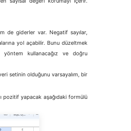
en sayısal değeri korumayı içerir.
 de giderler var. Negatif sayılar,
alarına yol açabilir. Bunu düzeltmek
bir yöntem kullanacağız ve doğru
eri setinin olduğunu varsayalım, bir
rı pozitif yapacak aşağıdaki formülü