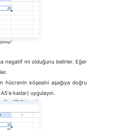
ldırma”
a negatif mi olduğunu belirler. Eğer
ler.
n hücrenin köşesini aşağıya doğru
 A5'e kadar) uygulayın.