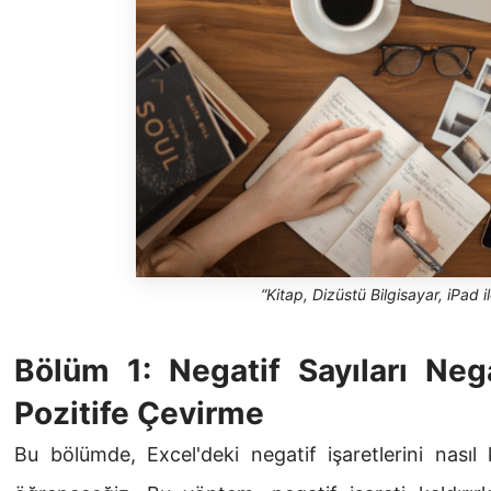
“Kitap, Dizüstü Bilgisayar, iPad 
Bölüm 1: Negatif Sayıları Nega
Pozitife Çevirme
Bu bölümde, Excel'deki negatif işaretlerini nasıl k