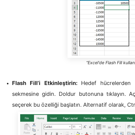
“Excel'de Flash Fill kulla
Flash Fill’i Etkinleştirin:
Hedef hücrelerden 
sekmesine gidin. Doldur butonuna tıklayın. Aç
seçerek bu özelliği başlatın. Alternatif olarak, Ctr