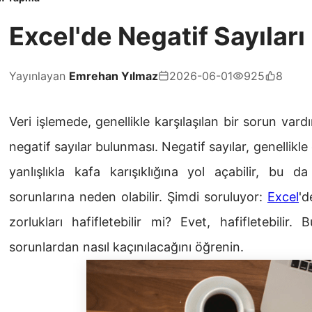
Excel'de Negatif Sayıları
Yayınlayan
Emrehan Yılmaz
2026-06-01
925
8
Veri işlemede, genellikle karşılaşılan bir sorun var
negatif sayılar bulunması. Negatif sayılar, genellikle 
yanlışlıkla kafa karışıklığına yol açabilir, bu 
sorunlarına neden olabilir. Şimdi soruluyor:
Excel
'd
zorlukları hafifletebilir mi? Evet, hafifletebili
sorunlardan nasıl kaçınılacağını öğrenin.