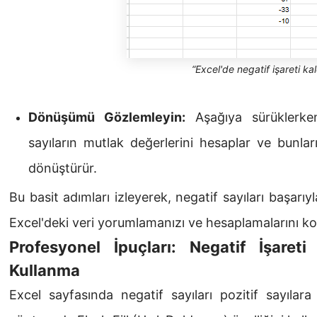
“Excel'de negatif işareti ka
Dönüşümü Gözlemleyin:
Aşağıya sürüklerken
sayıların mutlak değerlerini hesaplar ve bunları 
dönüştürür.
Bu basit adımları izleyerek, negatif sayıları başarı
Excel'deki veri yorumlamanızı ve hesaplamalarını kol
Profesyonel İpuçları: Negatif İşareti
Kullanma
Excel sayfasında negatif sayıları pozitif sayılar