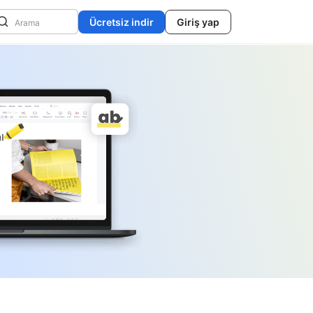
Ücretsiz indir
Giriş yap