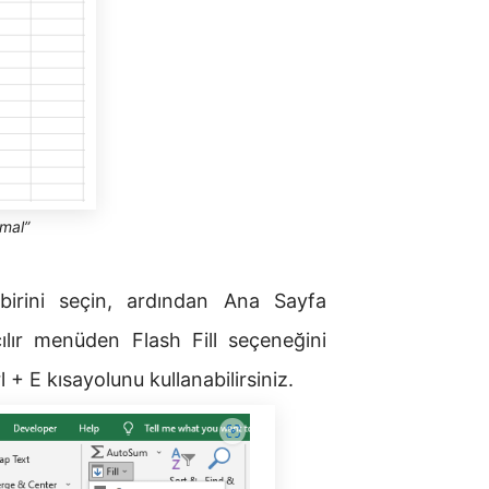
nmal”
birini seçin, ardından Ana Sayfa
ılır menüden Flash Fill seçeneğini
l + E kısayolunu kullanabilirsiniz.