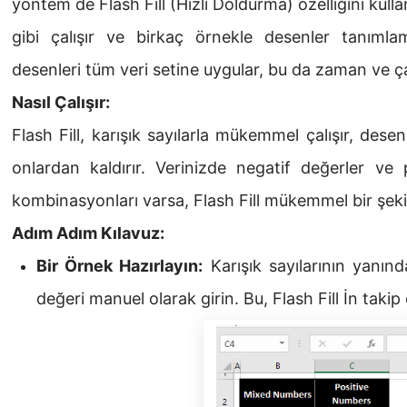
yöntem de Flash Fill (Hızlı Doldurma) özelliğini kullanm
gibi çalışır ve birkaç örnekle desenler tanıml
desenleri tüm veri setine uygular, bu da zaman ve ç
Nasıl Çalışır:
Flash Fill, karışık sayılarla mükemmel çalışır, desen
onlardan kaldırır. Verinizde negatif değerler ve 
kombinasyonları varsa, Flash Fill mükemmel bir şeki
Adım Adım Kılavuz:
Bir Örnek Hazırlayın:
Karışık sayılarının yanınd
değeri manuel olarak girin. Bu, Flash Fill İn takip