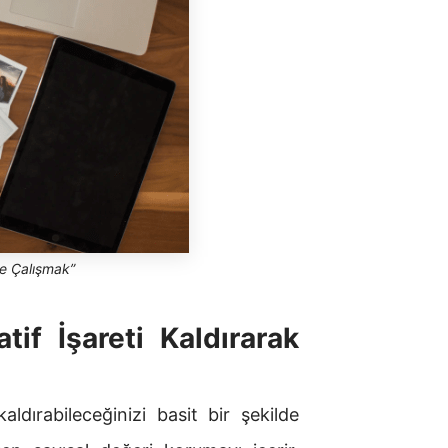
ile Çalışmak”
tif İşareti Kaldırarak
aldırabileceğinizi basit bir şekilde