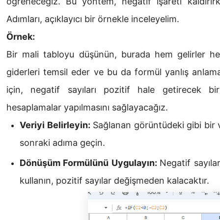
öğreneceğiz. Bu yöntem, negatif işareti kaldırırk
Adımları, açıklayıcı bir örnekle inceleyelim.
Örnek:
Bir mali tabloyu düşünün, burada hem gelirler hem
giderleri temsil eder ve bu da formül yanlış anlam
için, negatif sayıları pozitif hale getirecek 
hesaplamalar yapılmasını sağlayacağız.
Veriyi Belirleyin:
Sağlanan görüntüdeki gibi bir v
sonraki adıma geçin.
Dönüşüm Formülünü Uygulayın:
Negatif sayıla
kullanın, pozitif sayılar değişmeden kalacaktır.