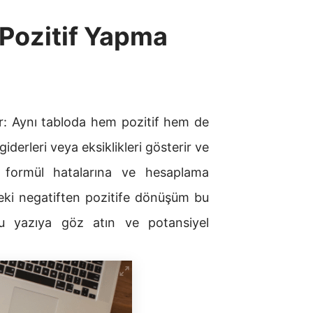
 Pozitif Yapma
dır: Aynı tabloda hem pozitif hem de
giderleri veya eksiklikleri gösterir ve
da formül hatalarına ve hesaplama
eki negatiften pozitife dönüşüm bu
r. Bu yazıya göz atın ve potansiyel