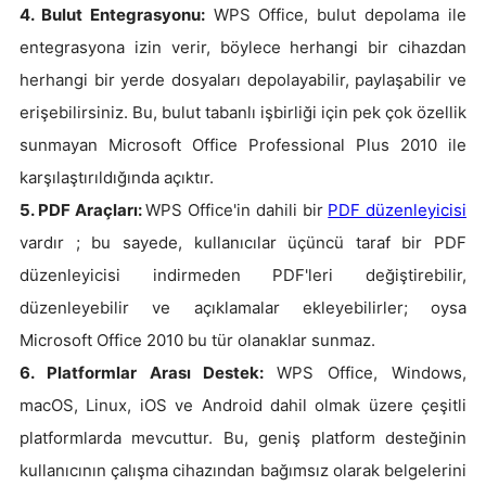
4. Bulut Entegrasyonu:
WPS Office, bulut depolama ile
entegrasyona izin verir, böylece herhangi bir cihazdan
herhangi bir yerde dosyaları depolayabilir, paylaşabilir ve
erişebilirsiniz. Bu, bulut tabanlı işbirliği için pek çok özellik
sunmayan Microsoft Office Professional Plus 2010 ile
karşılaştırıldığında açıktır.
5. PDF Araçları:
WPS Office'in dahili bir
PDF düzenleyicisi
vardır ; bu sayede, kullanıcılar üçüncü taraf bir PDF
düzenleyicisi indirmeden PDF'leri değiştirebilir,
düzenleyebilir ve açıklamalar ekleyebilirler; oysa
Microsoft Office 2010 bu tür olanaklar sunmaz.
6. Platformlar Arası Destek:
WPS Office, Windows,
macOS, Linux, iOS ve Android dahil olmak üzere çeşitli
platformlarda mevcuttur. Bu, geniş platform desteğinin
kullanıcının çalışma cihazından bağımsız olarak belgelerini