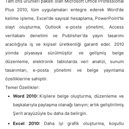
Tam ofis ürünleri paketi olan Microsoft Office Professional
Plus 2010, tüm uygulamaları entegre ederek Word'de
kelime işleme, Excel'de sayısal hesaplama, PowerPoint'te
slayt oluşturma, Outlook e-posta yönetimi, Access
veritabanı denetimi ve Publisher'da yayın tasarımı
aracılığıyla iş ve kişisel üretkenliği garanti eder. 2010
yılında piyasaya sürülmüştür ve gelişmiş belge
düzenleme, elektronik tablolarda veri analizi, sunum
tasarımları, e-posta yönetimi ve belge yayınlama
özelliklerine sahiptir.
Temel Özellikler:
Word 2010:
Kişilere belge oluşturma, düzenleme ve
başkalarıyla paylaşma olanağı tanıyın; artık geliştirilmiş
Şerit arayüzüyle bu daha da belirgin.
Excel 2010:
Daha iyi grafik oluşturma, koşullu