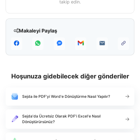
takip edin.
Makaleyi Paylaş
Hoşunuza gidebilecek diğer gönderiler
Sejda ile PDF'yi Word'e Dönüştürme Nasıl Yapılır?
Sejda'da Ücretsiz Olarak PDF'i Excel'e Nasıl
Dönüştürürsünüz?