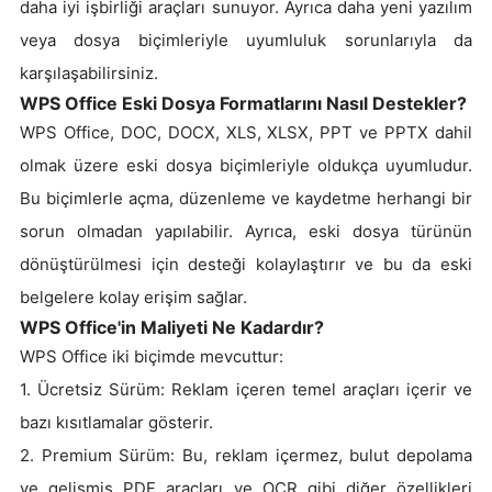
daha iyi işbirliği araçları sunuyor. Ayrıca daha yeni yazılım
veya dosya biçimleriyle uyumluluk sorunlarıyla da
karşılaşabilirsiniz.
WPS Office Eski Dosya Formatlarını Nasıl Destekler?
WPS Office, DOC, DOCX, XLS, XLSX, PPT ve PPTX dahil
olmak üzere eski dosya biçimleriyle oldukça uyumludur.
Bu biçimlerle açma, düzenleme ve kaydetme herhangi bir
sorun olmadan yapılabilir. Ayrıca, eski dosya türünün
dönüştürülmesi için desteği kolaylaştırır ve bu da eski
belgelere kolay erişim sağlar.
WPS Office'in Maliyeti Ne Kadardır?
WPS Office iki biçimde mevcuttur:
1. Ücretsiz Sürüm: Reklam içeren temel araçları içerir ve
bazı kısıtlamalar gösterir.
2. Premium Sürüm: Bu, reklam içermez, bulut depolama
ve gelişmiş PDF araçları ve OCR gibi diğer özellikleri