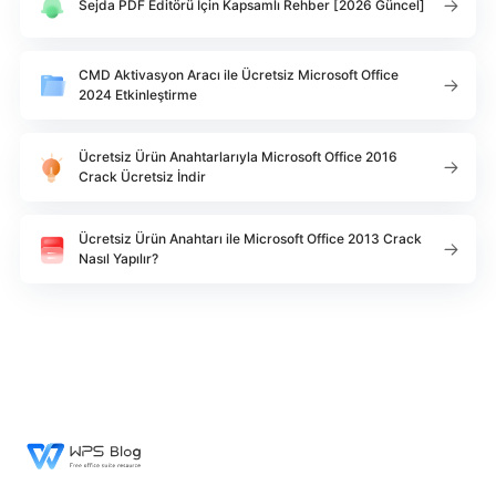
Sejda PDF Editörü İçin Kapsamlı Rehber [2026 Güncel]
CMD Aktivasyon Aracı ile Ücretsiz Microsoft Office
2024 Etkinleştirme
Ücretsiz Ürün Anahtarlarıyla Microsoft Office 2016
Crack Ücretsiz İndir
Ücretsiz Ürün Anahtarı ile Microsoft Office 2013 Crack
Nasıl Yapılır?