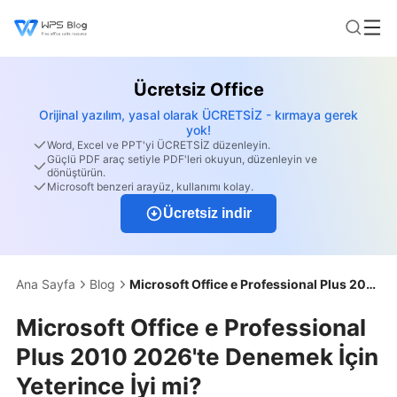
Ücretsiz Office
Orijinal yazılım, yasal olarak ÜCRETSİZ - kırmaya gerek
yok!
Word, Excel ve PPT'yi ÜCRETSİZ düzenleyin.
Güçlü PDF araç setiyle PDF'leri okuyun, düzenleyin ve
dönüştürün.
Microsoft benzeri arayüz, kullanımı kolay.
Ücretsiz indir
Ana Sayfa
Blog
Microsoft Office e Professional Plus 2010 2026'te Denemek İçin Yeterince İyi mi?
Microsoft Office e Professional
Plus 2010 2026'te Denemek İçin
Yeterince İyi mi?