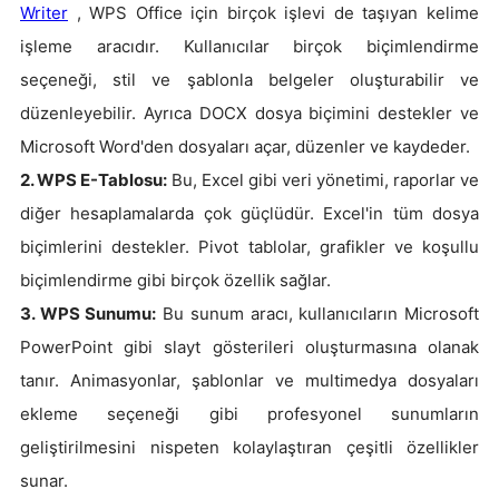
Writer
, WPS Office için birçok işlevi de taşıyan kelime
işleme aracıdır. Kullanıcılar birçok biçimlendirme
seçeneği, stil ve şablonla belgeler oluşturabilir ve
düzenleyebilir. Ayrıca DOCX dosya biçimini destekler ve
Microsoft Word'den dosyaları açar, düzenler ve kaydeder.
2. WPS E-Tablosu:
Bu, Excel gibi veri yönetimi, raporlar ve
diğer hesaplamalarda çok güçlüdür. Excel'in tüm dosya
biçimlerini destekler. Pivot tablolar, grafikler ve koşullu
biçimlendirme gibi birçok özellik sağlar.
3. WPS Sunumu:
Bu sunum aracı, kullanıcıların Microsoft
PowerPoint gibi slayt gösterileri oluşturmasına olanak
tanır. Animasyonlar, şablonlar ve multimedya dosyaları
ekleme seçeneği gibi profesyonel sunumların
geliştirilmesini nispeten kolaylaştıran çeşitli özellikler
sunar.