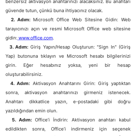
benzersiz aktivasyon anahtarınızı alacaksınız. Bu anahtarı
güvende tutun, çünkü buna ihtiyacınız olacak.
2. Adım:
Microsoft Office Web Sitesine Gidin: Web
tarayıcınızı açın ve resmi Microsoft Office web sitesine
gidin:
www.office.com
.
3. Adım:
Giriş Yapın/Hesap Oluşturun: "Sign In" (Giriş
Yap) butonuna tıklayın ve Microsoft hesabı bilgilerinizi
girin. Eğer hesabınız yoksa, yeni bir hesap
oluşturabilirsiniz.
4. Adım:
Aktivasyon Anahtarını Girin: Giriş yaptıktan
sonra, aktivasyon anahtarınızı girmeniz istenecek.
Anahtarı dikkatlice yazın, e-postadaki gibi doğru
yazıldığından emin olun.
5. Adım:
Office’i İndirin: Aktivasyon anahtarı kabul
edildikten sonra, Office’i indirmeniz için seçenek