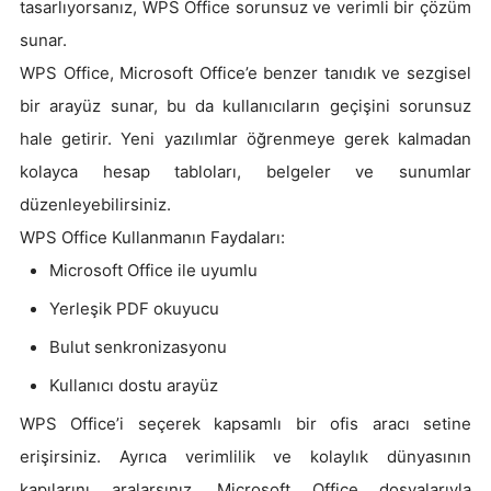
tasarlıyorsanız, WPS Office sorunsuz ve verimli bir çözüm
sunar.
WPS Office, Microsoft Office’e benzer tanıdık ve sezgisel
bir arayüz sunar, bu da kullanıcıların geçişini sorunsuz
hale getirir. Yeni yazılımlar öğrenmeye gerek kalmadan
kolayca hesap tabloları, belgeler ve sunumlar
düzenleyebilirsiniz.
WPS Office Kullanmanın Faydaları:
Microsoft Office ile uyumlu
Yerleşik PDF okuyucu
Bulut senkronizasyonu
Kullanıcı dostu arayüz
WPS Office’i seçerek kapsamlı bir ofis aracı setine
erişirsiniz. Ayrıca verimlilik ve kolaylık dünyasının
kapılarını aralarsınız. Microsoft Office dosyalarıyla