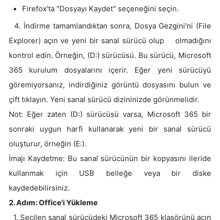
Firefox’ta "Dosyayı Kaydet" seçeneğini seçin.
4. İndirme tamamlandıktan sonra, Dosya Gezgini'ni (File
Explorer) açın ve yeni bir sanal sürücü olup olmadığını
kontrol edin. Örneğin, (D:) sürücüsü. Bu sürücü, Microsoft
365 kurulum dosyalarını içerir. Eğer yeni sürücüyü
göremiyorsanız, indirdiğiniz görüntü dosyasını bulun ve
çift tıklayın. Yeni sanal sürücü dizininizde görünmelidir.
Not: Eğer zaten (D:) sürücüsü varsa, Microsoft 365 bir
sonraki uygun harfi kullanarak yeni bir sanal sürücü
oluşturur, örneğin (E:).
İmajı Kaydetme: Bu sanal sürücünün bir kopyasını ileride
kullanmak için USB belleğe veya bir diske
kaydedebilirsiniz.
2. Adım: Office'i Yükleme
1. Seçilen sanal sürücüdeki Microsoft 365 klasörünü açın