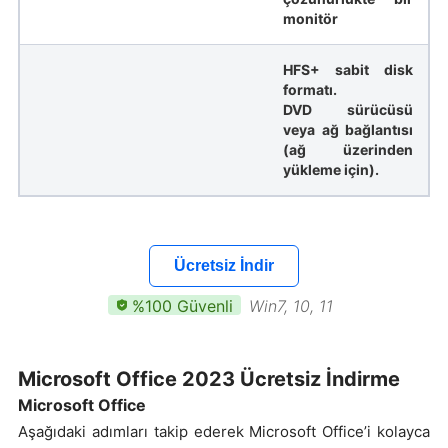
monitör
HFS+ sabit disk
formatı.
DVD sürücüsü
veya ağ bağlantısı
(ağ üzerinden
yükleme için).
Ücretsiz İndir
%100 Güvenli
Win7, 10, 11
Microsoft Office 2023 Ücretsiz İndirme
Microsoft Office
Aşağıdaki adımları takip ederek Microsoft Office’i kolayca