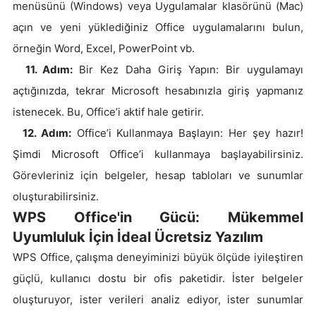
menüsünü (Windows) veya Uygulamalar klasörünü (Mac)
açın ve yeni yüklediğiniz Office uygulamalarını bulun,
örneğin Word, Excel, PowerPoint vb.
11. Adım:
Bir Kez Daha Giriş Yapın: Bir uygulamayı
açtığınızda, tekrar Microsoft hesabınızla giriş yapmanız
istenecek. Bu, Office’i aktif hale getirir.
12. Adım:
Office’i Kullanmaya Başlayın: Her şey hazır!
Şimdi Microsoft Office’i kullanmaya başlayabilirsiniz.
Görevleriniz için belgeler, hesap tabloları ve sunumlar
oluşturabilirsiniz.
WPS Office'in Gücü: Mükemmel
Uyumluluk İçin İdeal Ücretsiz Yazılım
WPS Office, çalışma deneyiminizi büyük ölçüde iyileştiren
güçlü, kullanıcı dostu bir ofis paketidir. İster belgeler
oluşturuyor, ister verileri analiz ediyor, ister sunumlar