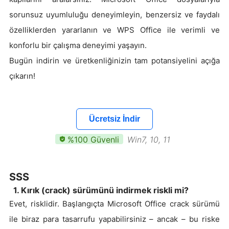
sorunsuz uyumluluğu deneyimleyin, benzersiz ve faydalı
özelliklerden yararlanın ve WPS Office ile verimli ve
konforlu bir çalışma deneyimi yaşayın.
Bugün indirin ve üretkenliğinizin tam potansiyelini açığa
çıkarın!
Ücretsiz İndir
%100 Güvenli
Win7, 10, 11
SSS
1. Kırık (crack) sürümünü indirmek riskli mi?
Evet, risklidir. Başlangıçta Microsoft Office crack sürümü
ile biraz para tasarrufu yapabilirsiniz – ancak – bu riske