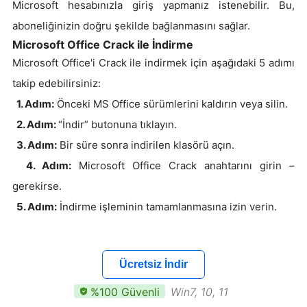
Microsoft hesabınızla giriş yapmanız istenebilir. Bu,
aboneliğinizin doğru şekilde bağlanmasını sağlar.
Microsoft Office Crack ile İndirme
Microsoft Office'i Crack ile indirmek için aşağıdaki 5 adımı
takip edebilirsiniz:
1. Adım:
Önceki MS Office sürümlerini kaldırın veya silin.
2. Adım:
“İndir” butonuna tıklayın.
3. Adım:
Bir süre sonra indirilen klasörü açın.
4. Adım:
Microsoft Office Crack anahtarını girin –
gerekirse.
5. Adım:
İndirme işleminin tamamlanmasına izin verin.
Ücretsiz İndir
%100 Güvenli
Win7, 10, 11