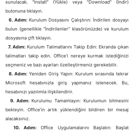
sunulacak. "Install" (Yükle) veya "Download" (İndir)
butonuna tıklayın.
6. Adım:
Kurulum Dosyasını Çalıştırın: İndirilen dosyayı
bulun (genellikle "İndirilenler" klasörünüzde) ve kurulum
dosyasına çift tıklayın.
7. Adım:
Kurulum Talimatlarını Takip Edin: Ekranda çıkan
talimatları takip edin. Office'i nereye kurmak istediğinizi
seçmeniz ve bazı ayarları özelleştirmeniz gerekebilir.
8. Adım:
Yeniden Giriş Yapın: Kurulum sırasında tekrar
Microsoft hesabınızla giriş yapmanız istenecek. Bu,
hesabınızı yazılımla ilişkilendirir.
9. Adım:
Kurulumu Tamamlayın: Kurulumun bitmesini
bekleyin. Office’in artık yüklendiğini bildiren bir mesaj
alacaksınız.
10. Adım:
Office Uygulamalarını Başlatın: Başlat