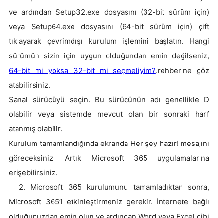
ve ardından Setup32.exe dosyasını (32-bit sürüm için)
veya Setup64.exe dosyasını (64-bit sürüm için) çift
tıklayarak çevrimdışı kurulum işlemini başlatın. Hangi
sürümün sizin için uygun olduğundan emin değilseniz,
64-bit mi yoksa 32-bit mi seçmeliyim?
.rehberine göz
atabilirsiniz.
Sanal sürücüyü seçin. Bu sürücünün adı genellikle D
olabilir veya sistemde mevcut olan bir sonraki harf
atanmış olabilir.
Kurulum tamamlandığında ekranda Her şey hazır! mesajını
göreceksiniz. Artık Microsoft 365 uygulamalarına
erişebilirsiniz.
2. Microsoft 365 kurulumunu tamamladıktan sonra,
Microsoft 365’i etkinleştirmeniz gerekir. İnternete bağlı
olduğunuzdan emin olun ve ardından Word veya Excel gibi