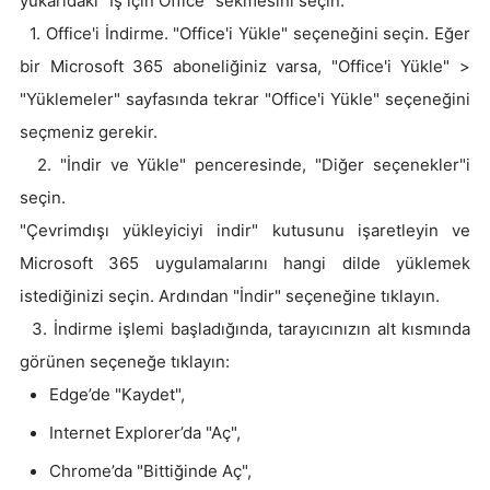
yukarıdaki “İş için Office” sekmesini seçin.
1. Office'i İndirme. "Office'i Yükle" seçeneğini seçin. Eğer
bir Microsoft 365 aboneliğiniz varsa, "Office'i Yükle" >
"Yüklemeler" sayfasında tekrar "Office'i Yükle" seçeneğini
seçmeniz gerekir.
2. "İndir ve Yükle" penceresinde, "Diğer seçenekler"i
seçin.
"Çevrimdışı yükleyiciyi indir" kutusunu işaretleyin ve
Microsoft 365 uygulamalarını hangi dilde yüklemek
istediğinizi seçin. Ardından "İndir" seçeneğine tıklayın.
3. İndirme işlemi başladığında, tarayıcınızın alt kısmında
görünen seçeneğe tıklayın:
Edge’de "Kaydet",
Internet Explorer’da "Aç",
Chrome’da "Bittiğinde Aç",