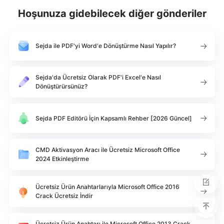
Hoşunuza gidebilecek diğer gönderiler
Sejda ile PDF'yi Word'e Dönüştürme Nasıl Yapılır?
Sejda'da Ücretsiz Olarak PDF'i Excel'e Nasıl
Dönüştürürsünüz?
Sejda PDF Editörü İçin Kapsamlı Rehber [2026 Güncel]
CMD Aktivasyon Aracı ile Ücretsiz Microsoft Office
2024 Etkinleştirme
Ücretsiz Ürün Anahtarlarıyla Microsoft Office 2016
Crack Ücretsiz İndir
Ücretsiz Ürün Anahtarı ile Microsoft Office 2013 Crack