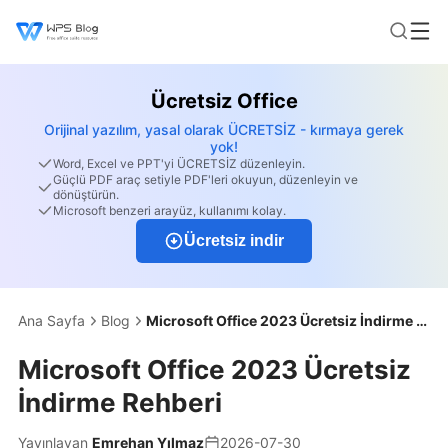
Ücretsiz Office
Orijinal yazılım, yasal olarak ÜCRETSİZ - kırmaya gerek
yok!
Word, Excel ve PPT'yi ÜCRETSİZ düzenleyin.
Güçlü PDF araç setiyle PDF'leri okuyun, düzenleyin ve
dönüştürün.
Microsoft benzeri arayüz, kullanımı kolay.
Ücretsiz indir
Ana Sayfa
Blog
Microsoft Office 2023 Ücretsiz İndirme Rehberi
Microsoft Office 2023 Ücretsiz
İndirme Rehberi
Yayınlayan
Emrehan Yılmaz
2026-07-30