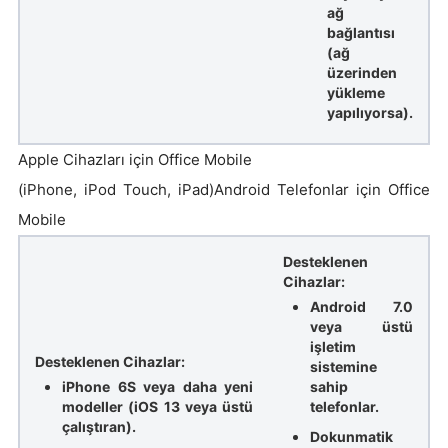
ağ
bağlantısı
(ağ
üzerinden
yükleme
yapılıyorsa).
Apple Cihazları için Office Mobile
(iPhone, iPod Touch, iPad)Android Telefonlar için Office
Mobile
Desteklenen
Cihazlar:
Android 7.0
veya üstü
işletim
Desteklenen Cihazlar:
sistemine
iPhone 6S veya daha yeni
sahip
modeller (iOS 13 veya üstü
telefonlar.
çalıştıran).
Dokunmatik