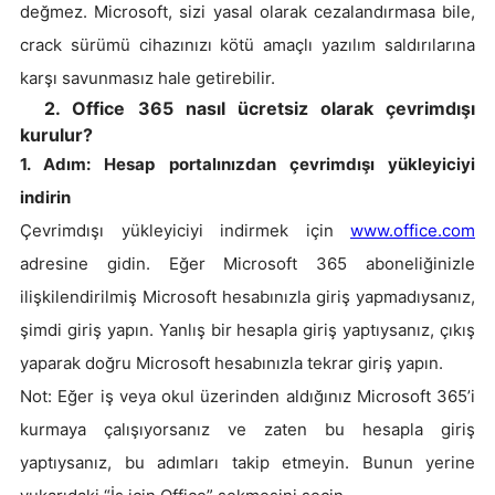
değmez. Microsoft, sizi yasal olarak cezalandırmasa bile,
crack sürümü cihazınızı kötü amaçlı yazılım saldırılarına
karşı savunmasız hale getirebilir.
2. Office 365 nasıl ücretsiz olarak çevrimdışı
kurulur?
1. Adım: Hesap portalınızdan çevrimdışı yükleyiciyi
indirin
Çevrimdışı yükleyiciyi indirmek için
www.office.com
adresine gidin. Eğer Microsoft 365 aboneliğinizle
ilişkilendirilmiş Microsoft hesabınızla giriş yapmadıysanız,
şimdi giriş yapın. Yanlış bir hesapla giriş yaptıysanız, çıkış
yaparak doğru Microsoft hesabınızla tekrar giriş yapın.
Not: Eğer iş veya okul üzerinden aldığınız Microsoft 365’i
kurmaya çalışıyorsanız ve zaten bu hesapla giriş
yaptıysanız, bu adımları takip etmeyin. Bunun yerine