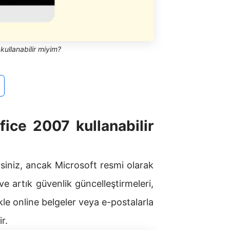
kullanabilir miyim?
fice 2007 kullanabilir
rsiniz, ancak Microsoft resmi olarak
e artık güvenlik güncelleştirmeleri,
kle online belgeler veya e-postalarla
r.