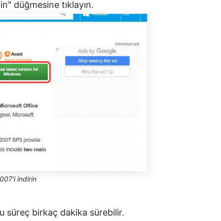
in" düğmesine tıklayın.
07'i indirin
 süreç birkaç dakika sürebilir.