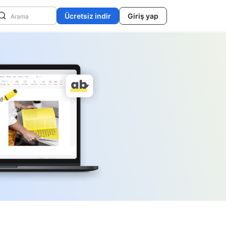
Ücretsiz indir
Giriş yap