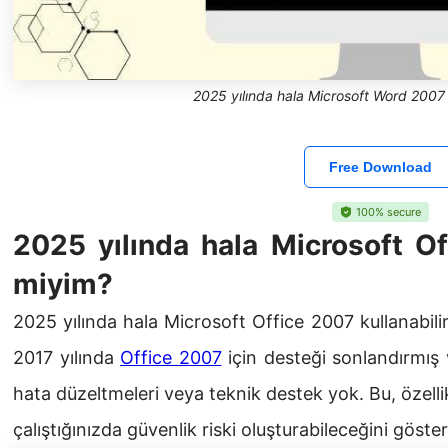
2025 yılında hala Microsoft Word 2007 
Free Download
100% secure
2025 yılında hala Microsoft Of
miyim?
2025 yılında hala Microsoft Office 2007 kullanabili
2017 yılında
Office 2007
için desteği sonlandırmış v
hata düzeltmeleri veya teknik destek yok. Bu, özelli
çalıştığınızda güvenlik riski oluşturabileceğini gösteri