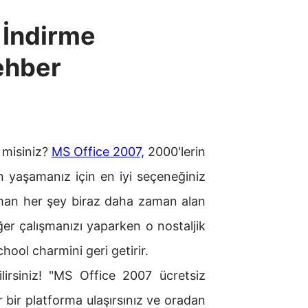
 İndirme
ehber
 misiniz?
MS Office 2007,
2000'lerin
n yaşamanız için en iyi seçeneğiniz
 zaman her şey biraz daha zaman alan
ğer çalışmanızı yaparken o nostaljik
hool charmini geri getirir.
ilirsiniz! "MS Office 2007 ücretsiz
 bir platforma ulaşırsınız ve oradan