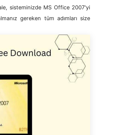
kale, sisteminizde MS Office 2007'yi
 almanız gereken tüm adımları size