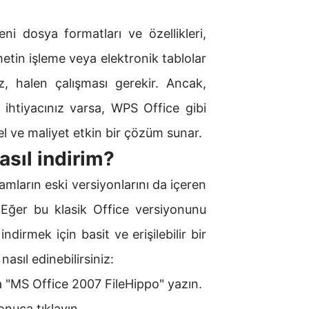
ni dosya formatları ve özellikleri,
etin işleme veya elektronik tablolar
ız, halen çalışması gerekir. Ancak,
ihtiyacınız varsa, WPS Office gibi
el ve maliyet etkin bir çözüm sunar.
sıl indirim?
mların eski versiyonlarını da içeren
. Eğer bu klasik Office versiyonunu
dirmek için basit ve erişilebilir bir
asıl edinebilirsiniz:
 "MS Office 2007 FileHippo" yazın.
onuca tıklayın.