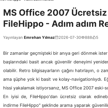
MS Office 2007 Ücretsiz
FileHippo - Adım adım R
Yayınlayan
Emrehan Yılmaz
2026-07-30
888
5
Bir zamanlar geçmişteki bir anıya geri dönmek ister
başlarındaki basit ancak güvenilir deneyimi yenide
olabilir. Retro bilgisayarların çağını hatırlayın, o
ama şüphe yok ki basit ve kolay-navigationlıydı. E
hissi yakalamak istiyorsanız, MS Office 2007 eski-sc
En iyisi de, FileHippo'dan ücretsiz olarak edineb
indirme FileHippo" şeklinde arama yaparak güvenilir