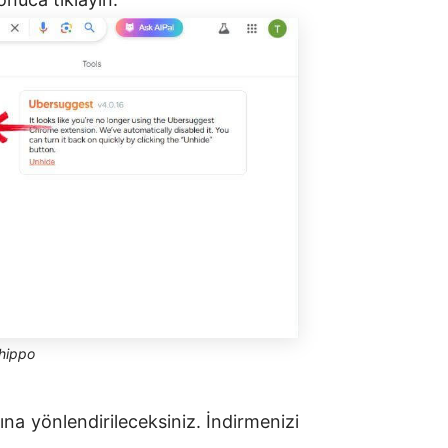
ehippo
na yönlendirileceksiniz. İndirmenizi