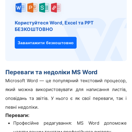
Користуйтеся Word, Excel та PPT
БЕЗКОШТОВНО
Завантажити безкоштовно
Переваги та недоліки MS Word
Microsoft Word — це популярний текстовий процесор,
який можна використовувати для написання листів,
оповідань та звітів. У нього є як свої переваги, так і
певні недоліки.
Переваги:
Професійне редагування: MS Word допоможе
надати вашим текстам професійного вигляду.