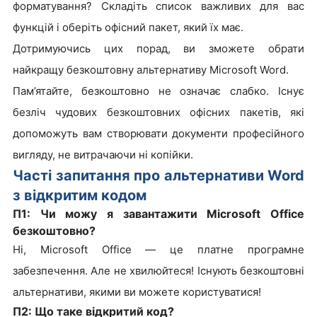
форматування? Складіть список важливих для вас
функцій і оберіть офісний пакет, який їх має.
Дотримуючись цих порад, ви зможете обрати
найкращу безкоштовну альтернативу Microsoft Word.
Пам’ятайте, безкоштовно не означає слабко. Існує
безліч чудових безкоштовних офісних пакетів, які
допоможуть вам створювати документи професійного
вигляду, не витрачаючи ні копійки.
Часті запитання про альтернативи Word
з відкритим кодом
П1: Чи можу я завантажити Microsoft Office
безкоштовно?
Ні, Microsoft Office — це платне програмне
забезпечення. Але не хвилюйтеся! Існують безкоштовні
альтернативи, якими ви можете користуватися!
П2: Що таке відкритий код?