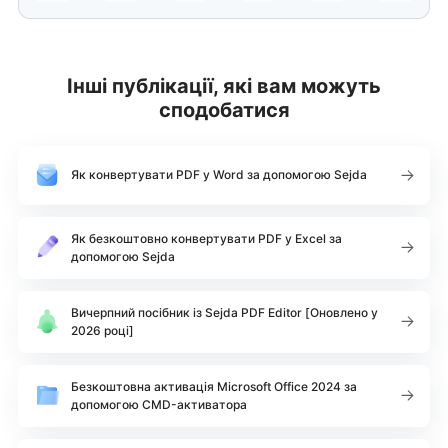
Інші публікації, які вам можуть
сподобатися
Як конвертувати PDF у Word за допомогою Sejda
Як безкоштовно конвертувати PDF у Excel за
допомогою Sejda
Вичерпний посібник із Sejda PDF Editor [Оновлено у
2026 році]
Безкоштовна активація Microsoft Office 2024 за
допомогою CMD-активатора