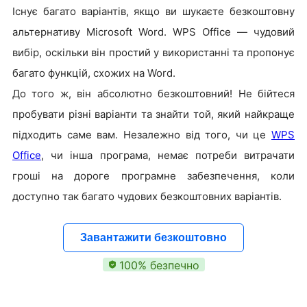
Існує багато варіантів, якщо ви шукаєте безкоштовну
альтернативу Microsoft Word. WPS Office — чудовий
вибір, оскільки він простий у використанні та пропонує
багато функцій, схожих на Word.
До того ж, він абсолютно безкоштовний! Не бійтеся
пробувати різні варіанти та знайти той, який найкраще
підходить саме вам. Незалежно від того, чи це
WPS
Office
, чи інша програма, немає потреби витрачати
гроші на дороге програмне забезпечення, коли
доступно так багато чудових безкоштовних варіантів.
Завантажити безкоштовно
100% безпечно