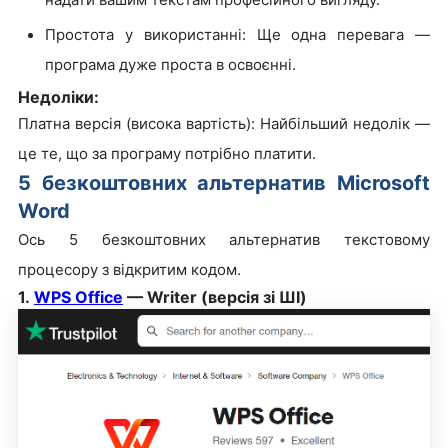
Простота у використанні: Ще одна перевага —
програма дуже проста в освоєнні.
Недоліки:
Платна версія (висока вартість): Найбільший недолік —
це те, що за програму потрібно платити.
5 безкоштовних альтернатив Microsoft
Word
Ось 5 безкоштовних альтернатив текстовому
процесору з відкритим кодом.
1.
WPS Office
— Writer (версія зі ШІ)