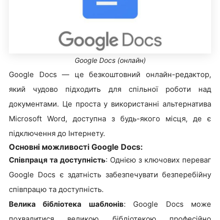
Google Docs (онлайн)
Google Docs — це безкоштовний онлайн-редактор,
який чудово підходить для спільної роботи над
документами. Це проста у використанні альтернатива
Microsoft Word, доступна з будь-якого місця, де є
підключення до Інтернету.
Основні можливості Google Docs:
Співпраця та доступність
: Однією з ключових переваг
Google Docs є здатність забезпечувати безперебійну
співпрацю та доступність.
Велика бібліотека шаблонів
: Google Docs може
похвалитися великою бібліотекою професійно