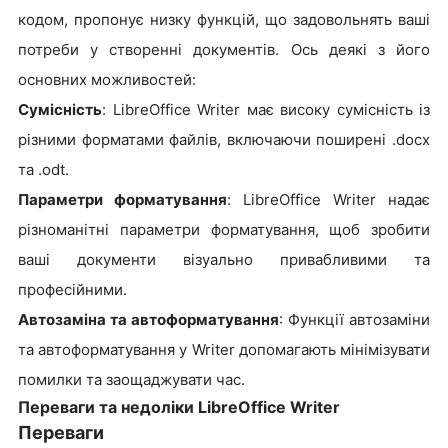
кодом, пропонує низку функцій, що задовольнять ваші
потреби у створенні документів. Ось деякі з його
основних можливостей:
Сумісність
: LibreOffice Writer має високу сумісність із
різними форматами файлів, включаючи поширені .docx
та .odt.
Параметри форматування
: LibreOffice Writer надає
різноманітні параметри форматування, щоб зробити
ваші документи візуально привабливими та
професійними.
Автозаміна та автоформатування
: Функції автозаміни
та автоформатування у Writer допомагають мінімізувати
помилки та заощаджувати час.
Переваги та недоліки LibreOffice Writer
Переваги