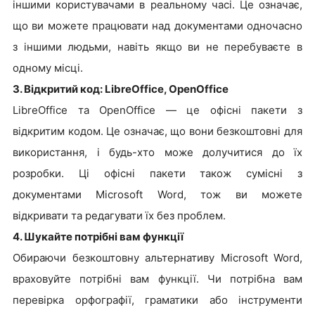
іншими користувачами в реальному часі. Це означає,
що ви можете працювати над документами одночасно
з іншими людьми, навіть якщо ви не перебуваєте в
одному місці.
3. Відкритий код: LibreOffice, OpenOffice
LibreOffice та OpenOffice — це офісні пакети з
відкритим кодом. Це означає, що вони безкоштовні для
використання, і будь-хто може долучитися до їх
розробки. Ці офісні пакети також сумісні з
документами Microsoft Word, тож ви можете
відкривати та редагувати їх без проблем.
4. Шукайте потрібні вам функції
Обираючи безкоштовну альтернативу Microsoft Word,
враховуйте потрібні вам функції. Чи потрібна вам
перевірка орфографії, граматики або інструменти