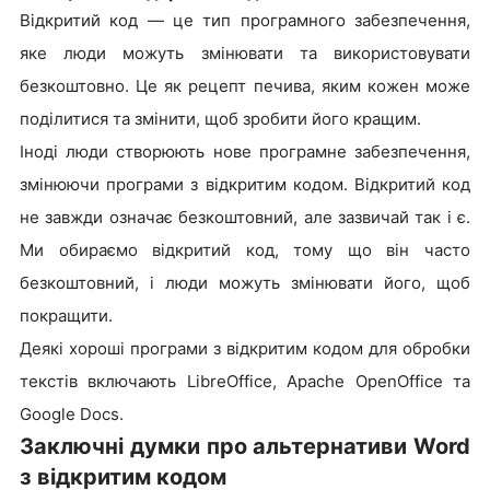
Відкритий код — це тип програмного забезпечення,
яке люди можуть змінювати та використовувати
безкоштовно. Це як рецепт печива, яким кожен може
поділитися та змінити, щоб зробити його кращим.
Іноді люди створюють нове програмне забезпечення,
змінюючи програми з відкритим кодом. Відкритий код
не завжди означає безкоштовний, але зазвичай так і є.
Ми обираємо відкритий код, тому що він часто
безкоштовний, і люди можуть змінювати його, щоб
покращити.
Деякі хороші програми з відкритим кодом для обробки
текстів включають LibreOffice, Apache OpenOffice та
Google Docs.
Заключні думки про альтернативи Word
з відкритим кодом