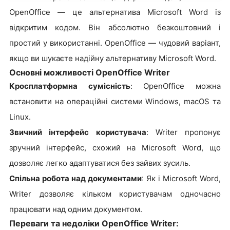
OpenOffice — це альтернатива Microsoft Word із
відкритим кодом. Він абсолютно безкоштовний і
простий у використанні. OpenOffice — чудовий варіант,
якщо ви шукаєте надійну альтернативу Microsoft Word.
Основні можливості OpenOffice Writer
Кросплатформна сумісність
: OpenOffice можна
встановити на операційні системи Windows, macOS та
Linux.
Звичний інтерфейс користувача
: Writer пропонує
зручний інтерфейс, схожий на Microsoft Word, що
дозволяє легко адаптуватися без зайвих зусиль.
Спільна робота над документами
: Як і Microsoft Word,
Writer дозволяє кільком користувачам одночасно
працювати над одним документом.
Переваги та недоліки OpenOffice Writer: