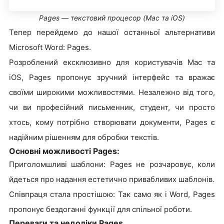
Pages — текстовий процесор (Mac та iOS)
Тепер перейдемо до нашої останньої альтернативи
Microsoft Word: Pages.
Розроблений ексклюзивно для користувачів Mac та
iOS, Pages пропонує зручний інтерфейс та вражає
своїми широкими можливостями. Незалежно від того,
чи ви професійний письменник, студент, чи просто
хтось, кому потрібно створювати документи, Pages є
надійним рішенням для обробки текстів.
Основні можливості Pages:
Приголомшливі шаблони: Pages не розчаровує, коли
йдеться про надання естетично привабливих шаблонів.
Співпраця стала простішою: Так само як і Word, Pages
пропонує бездоганні функції для спільної роботи.
Переваги та недоліки Pages