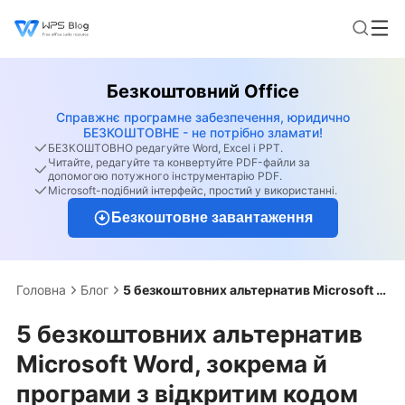
Безкоштовний Office
Справжнє програмне забезпечення, юридично
БЕЗКОШТОВНЕ - не потрібно зламати!
БЕЗКОШТОВНО редагуйте Word, Excel і PPT.
Читайте, редагуйте та конвертуйте PDF-файли за
допомогою потужного інструментарію PDF.
Microsoft-подібний інтерфейс, простий у використанні.
Безкоштовне завантаження
Головна
Блог
5 безкоштовних альтернатив Microsoft Word, зокрема й програми з відкритим кодом
5 безкоштовних альтернатив
Microsoft Word, зокрема й
програми з відкритим кодом