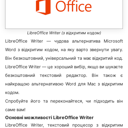
LibreOffice Writer (з відкритим кодом)
LibreOffice Writer — чудова альтернатива Microsoft
Word з відкритим кодом, на яку варто звернути увагу.
Він безкоштовний, універсальний та має відкритий код.
LibreOffice Writer — це хороший вибір, якщо ви шукаєте
безкоштовний текстовий редактор. Він також є
найкращою альтернативою Word для Mac з відкритим
кодом.
Спробуйте його та переконайтеся, чи підходить він
саме вам!
Основні можливості LibreOffice Writer
LibreOffice Writer, текстовий процесор з відкритим