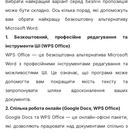
Вибрати найкращий варіант серед безлічі пропозицій
може бути складно. Ось кілька порад, які допоможуть
вам обрати найкращу безкоштовну альтернативу
Microsoft Word.
1. Безкоштовний, професійне редагування та
інструменти ШІ (WPS Office)
WPS Office — це безкоштовна альтернатива Microsoft
Word з професійними інструментами редагування та
можливостями ШІ. Це означає, що програма може
допомогти вам покращити якість тексту та
запропонувати шляхи вдосконалення ваших
документів.
2. Спільна робота онлайн (Google Docs, WPS Office)
Google Docs та WPS Office — це онлайн-офісні пакети,
які дозволяють працювати над документами спільно з