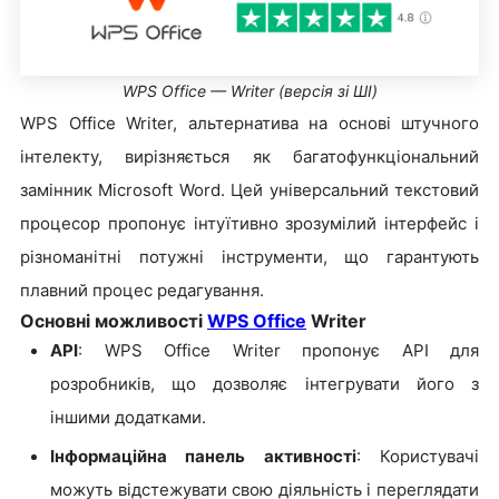
WPS Office — Writer (версія зі ШІ)
WPS Office Writer, альтернатива на основі штучного
інтелекту, вирізняється як багатофункціональний
замінник Microsoft Word. Цей універсальний текстовий
процесор пропонує інтуїтивно зрозумілий інтерфейс і
різноманітні потужні інструменти, що гарантують
плавний процес редагування.
Основні можливості
WPS Office
Writer
API
: WPS Office Writer пропонує API для
розробників, що дозволяє інтегрувати його з
іншими додатками.
Інформаційна панель активності
: Користувачі
можуть відстежувати свою діяльність і переглядати