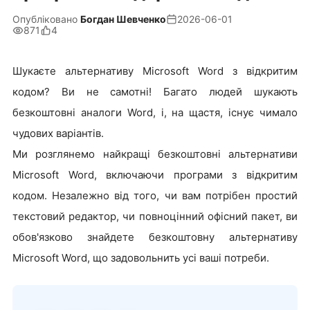
Опубліковано
Богдан Шевченко
2026-06-01
871
4
Шукаєте альтернативу Microsoft Word з відкритим
кодом? Ви не самотні! Багато людей шукають
безкоштовні аналоги Word, і, на щастя, існує чимало
чудових варіантів.
Ми розглянемо найкращі безкоштовні альтернативи
Microsoft Word, включаючи програми з відкритим
кодом. Незалежно від того, чи вам потрібен простий
текстовий редактор, чи повноцінний офісний пакет, ви
обов'язково знайдете безкоштовну альтернативу
Microsoft Word, що задовольнить усі ваші потреби.