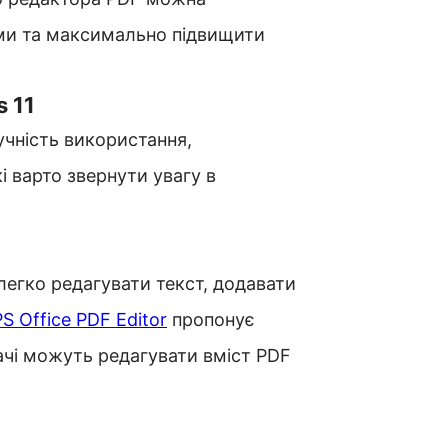
ми та максимально підвищити
 11
чність використання,
кі варто звернути увагу в
егко редагувати текст, додавати
S Office PDF Editor
пропонує
ачі можуть редагувати вміст PDF