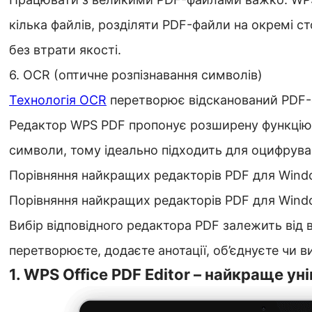
кілька файлів, розділяти PDF-файли на окремі с
без втрати якості.
6. OCR (оптичне розпізнавання символів)
Технологія OCR
перетворює відсканований PDF-ф
Редактор WPS PDF пропонує розширену функцію 
символи, тому ідеально підходить для оцифрува
Порівняння найкращих редакторів PDF для Wind
Порівняння найкращих редакторів PDF для Wind
Вибір відповідного редактора PDF залежить від 
перетворюєте, додаєте анотації, об’єднуєте чи 
1. WPS Office PDF Editor – найкраще у