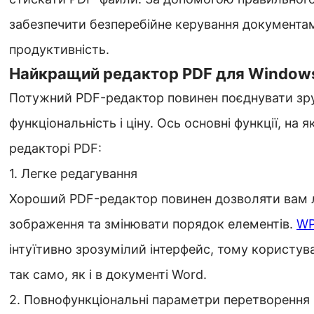
забезпечити безперебійне керування документа
продуктивність.
Найкращий редактор PDF для Windows
Потужний PDF-редактор повинен поєднувати зру
функціональність і ціну. Ось основні функції, на я
редакторі PDF:
1. Легке редагування
Хороший PDF-редактор повинен дозволяти вам л
зображення та змінювати порядок елементів.
WP
інтуїтивно зрозумілий інтерфейс, тому користув
так само, як і в документі Word.
2. Повнофункціональні параметри перетворення