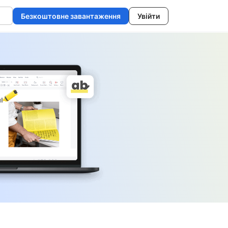
Безкоштовне завантаження
Увійти