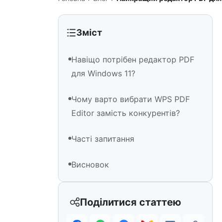
Зміст
Навіщо потрібен редактор PDF
для Windows 11?
Чому варто вибрати WPS PDF
Editor замість конкурентів?
Часті запитання
Висновок
Поділитися статтею