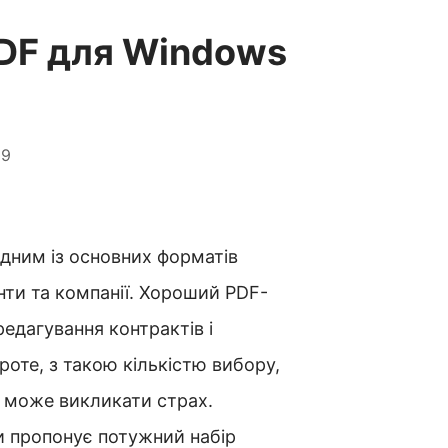
DF для Windows
59
дним із основних форматів
нти та компанії. Хороший PDF-
редагування контрактів і
роте, з такою кількістю вибору,
 може викликати страх.
ьки пропонує потужний набір