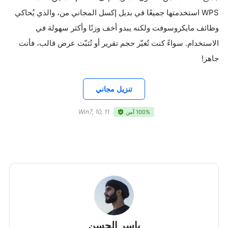
WPS،
استخدمتها جميعًا في بديل إكسل المجاني من
والذي يُحاكي
وظائف مايكروسوفت ولكنه يبدو أخف وزنًا وأكثر سهولة في
الاستخدام. سواءً كنت تُغيّر حجم تقرير أو تُثبّت عرض قالب، فأنت
جاهز
!
تنزيل مجاني
Win7, 10, 11
100% آمن
ياسر الحسن