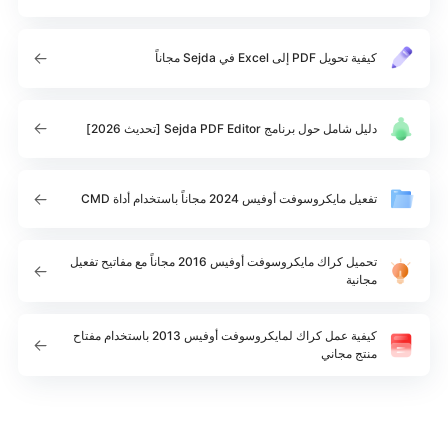
كيفية تحويل PDF إلى Excel في Sejda مجاناً
دليل شامل حول برنامج Sejda PDF Editor [تحديث 2026]
تفعيل مايكروسوفت أوفيس 2024 مجاناً باستخدام أداة CMD
تحميل كراك مايكروسوفت أوفيس 2016 مجاناً مع مفاتيح تفعيل
مجانية
كيفية عمل كراك لمايكروسوفت أوفيس 2013 باستخدام مفتاح
منتج مجاني