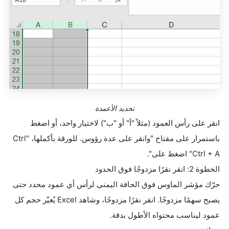
تحديد الأعمدة
انقر على رأس العمود (مثلاً "أ" أو "ب") لاختيار واحد، أو اضغط
باستمرار على مفتاح
"Ctrl"
وانقر على عدة رؤوس. للورقة بأكملها،
"Ctrl + A".
اضغط على
الخطوة 2: انقر نقرًا مزدوجًا فوق الحدود
حرّك مؤشر الماوس فوق الحافة اليمنى لرأس أي عمود محدد حتى
يصبح سهمًا مزدوجًا. انقر نقرًا مزدوجًا، وشاهد
Excel
يُغيّر حجم كل
عمود ليناسب محتواه الأطول بدقة
.