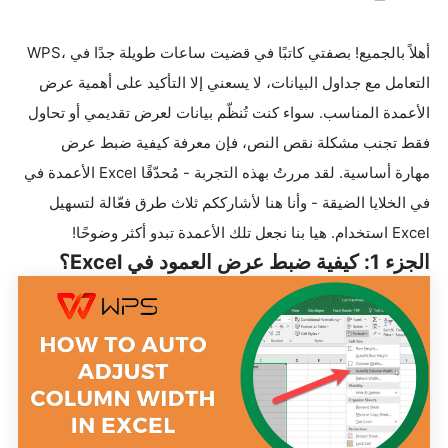
أهلاً بالجميع! بصفتي كاتبًا في
WPS،
قضيت ساعات طويلة جدًا في
التعامل مع جداول البيانات، لا يسعني إلا التأكيد على أهمية عرض
الأعمدة المناسب. سواء كنت تُنظّم بيانات لعرض تقديمي أو تحاول
فقط تجنب مشكلة نقص النص، فإن معرفة كيفية ضبط عرض
مهارة أساسية. لقد مررتُ بهذه التجربة - مُحدّقًا
Excel
الأعمدة في
في الخلايا الضيقة - وأنا هنا لأشارككم ثلاث طرق فعّالة لتسهيل
Excel.
استخدام
هيا بنا نجعل تلك الأعمدة تبدو أكثر وضوحًا
!
الجزء 1: كيفية ضبط عرض العمود في
Excel؟