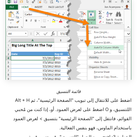
قائمة التنسيق
اضغط على
Alt + H
للانتقال إلى تبويب "الصفحة الرئيسية"، ثم
I
للتنسيق، و
O
اضغط على
لعرض العمود. أو، إذا كنت من مُحبي
القوائم، فانتقل إلى "الصفحة الرئيسية" بتنسيق > لعرض العمود
باستخدام الماوس، فهو بنفس الفعالية
.
الخطوة 3: افتح مربع الحوار "التنسيق" وقم بتعيين قيمة