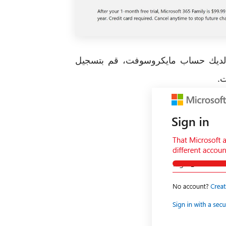
لديك حساب مايكروسوفت، قم بتسجيل
ت.