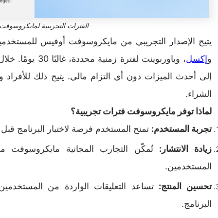
الفترات التجريبية لمايكروسوف
يتيح الإصدار التجريبي من مايكروسوفت أوفيس للمستخدمي
و
إكسل
، وباوربوينت لفترة 
إلى أحدث الميزات دون أي التزام مالي. يتيح ذلك للأفراد و
الشراء.
لماذا توفر مايكروسوفت فترات تجريبية؟
تجربة المستخدم:
تمنح المستخدم فرصة لاختبار البرنامج قبل 
زيادة الانتشار:
تُمكّن التجارب المجانية مايكروسوفت
المستخدمين.
تحسين المنتج:
تساعد التعليقات الواردة من المستخدمين 
البرنامج.