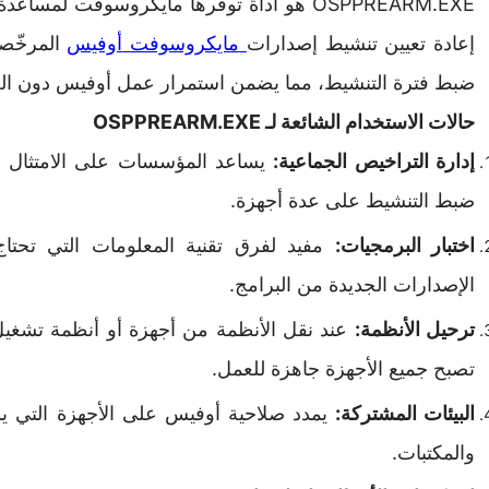
OSPPREARM.EXE هو أداة توفرها مايكروسوفت 
إعادة تعيين تنشيط إصدارات
مايكروسوفت
أوفيس
المرخّصة
ضبط فترة التنشيط، مما يضمن استمرار عمل أوفيس دون الحا
حالات الاستخدام الشائعة لـ OSPPREARM.EXE
إدارة التراخيص الجماعية:
يساعد المؤسسات على الامتثال 
ضبط التنشيط على عدة أجهزة.
اختبار البرمجيات:
مفيد لفرق تقنية المعلومات التي تحتاج إ
الإصدارات الجديدة من البرامج.
ترحيل الأنظمة:
عند نقل الأنظمة من أجهزة أو أنظمة تشغيل 
تصبح جميع الأجهزة جاهزة للعمل.
البيئات المشتركة:
يمدد صلاحية أوفيس على الأجهزة التي 
والمكتبات.