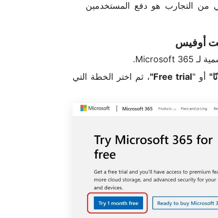
ي من التجارب هو دفع المستخدمين
فت أوفيس
Microsof.
ا"
أو "
Free trial"
، ثم اختر الخطة التي