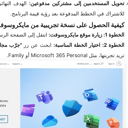
تحويل المستخدمين إلى مشتركين مدفوعين:
الهدف النهائ
للاشتراك في الخطط المدفوعة بعد رؤية قيمة البرنامج.
كيفية الحصول على نسخة تجريبية من مايكروسو
الخطوة 1:
زيارة موقع مايكروسوفت:
انتقل إلى الصفحة الرسمية لـ t 365
الخطوة 2:
اختيار الخطة المناسبة:
ابحث عن زر
"جرّب مجانً
تريد تجربتها، مثل Microsoft 365 Personal أو Family.