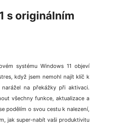
 s originálním
novém systému Windows 11 objeví
stres, když jsem nemohl najít klíč k
 narážel na překážky při aktivaci.
out všechny funkce, aktualizace a
se podělím o svou cestu k nalezení,
m, jak super-nabít vaši produktivitu