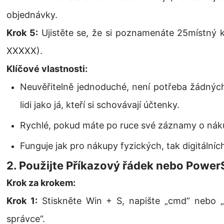
objednávky.
Krok 5:
Ujistěte se, že si poznamenáte 25místn
XXXXX).
Klíčové vlastnosti:
Neuvěřitelně jednoduché, není potřeba žádných
lidi jako já, kteří si schovávají účtenky.
Rychlé, pokud máte po ruce své záznamy o nák
Funguje jak pro nákupy fyzických, tak digitálních
2. Použijte Příkazový řádek nebo PowerS
Krok za krokem:
Krok 1:
Stiskněte Win + S, napište „cmd“ nebo „P
správce“.