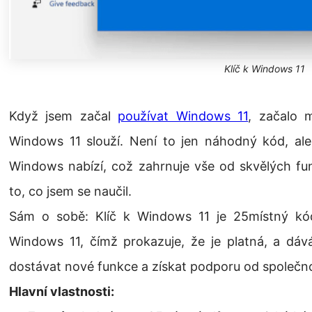
Klíč k Windows 11
Když jsem začal
používat Windows 11
, začalo 
Windows 11 slouží. Není to jen náhodný kód, ale
Windows nabízí, což zahrnuje vše od skvělých funk
to, co jsem se naučil.
Sám o sobě: Klíč k Windows 11 je 25místný kód
Windows 11, čímž prokazuje, že je platná, a dáv
dostávat nové funkce a získat podporu od společno
Hlavní vlastnosti: