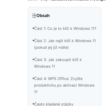
Obsah
Část 1: Co je to klíč k Windows 11?
Část 2: Jak najít klíč k Windows 11
(pokud jej již máte)
Část 3: Jak zakoupit klíč k
Windows 11
Část 4: WPS Office: Zvyšte
produktivitu po aktivaci Windows
11
Často kladené otázky