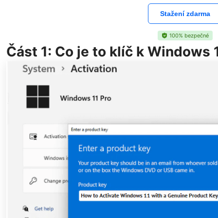
Stažení zdarma
100% bezpečné
Část 1: Co je to klíč k Windows 