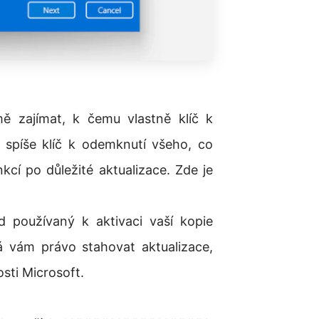
mě zajímat, k čemu vlastně klíč k
 spíše klíč k odemknutí všeho, co
cí po důležité aktualizace. Zde je
 používaný k aktivaci vaší kopie
á vám právo stahovat aktualizace,
sti Microsoft.