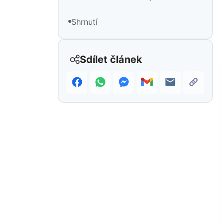
Shrnutí
Sdílet článek