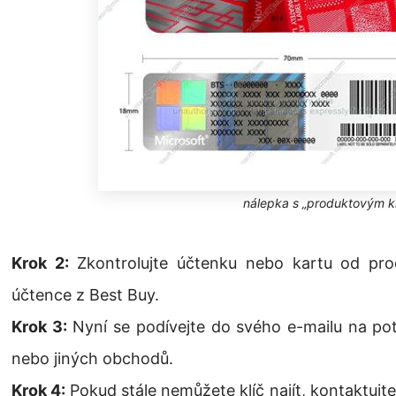
nálepka s „produktovým k
Krok 2:
Zkontrolujte účtenku nebo kartu od prod
účtence z Best Buy.
Krok 3:
Nyní se podívejte do svého e-mailu na pot
nebo jiných obchodů.
Krok 4:
Pokud stále nemůžete klíč najít, kontaktujt