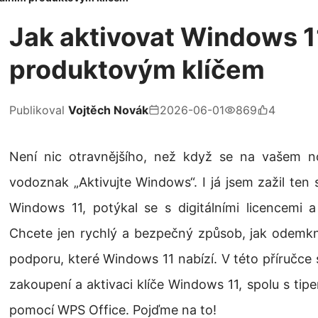
Jak aktivovat Windows 11
produktovým klíčem
Publikoval
Vojtěch Novák
2026-06-01
869
4
Není nic otravnějšího, než když se na vašem 
vodoznak „Aktivujte Windows“. I já jsem zažil ten 
Windows 11, potýkal se s digitálními licencemi a
Chcete jen rychlý a bezpečný způsob, jak odemkn
podporu, které Windows 11 nabízí. V této příručce 
zakoupení a aktivaci klíče Windows 11, spolu s tipe
pomocí WPS Office. Pojďme na to!