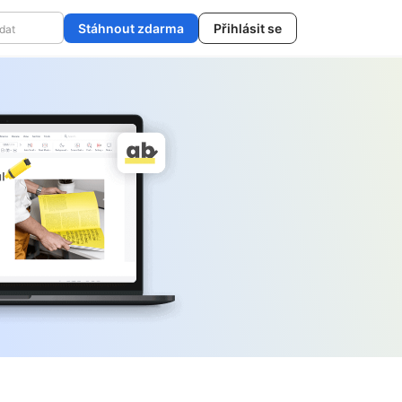
Stáhnout zdarma
Přihlásit se