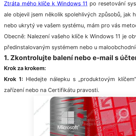
Ztráta mého klíče k Windows 11
po resetování sys
ale objevil jsem několik spolehlivých způsobů, jak h
nebo ukrytý ve vašem systému, mám pro vás metody
Obecně: Nalezení vašeho klíče k Windows 11 je ob
předinstalovaným systémem nebo u maloobchodní
1. Zkontrolujte balení nebo e-mail s účt
Krok za krokem:
Krok 1:
Hledejte nálepku s „produktovým klíčem“
zařízení nebo na Certifikátu pravosti.