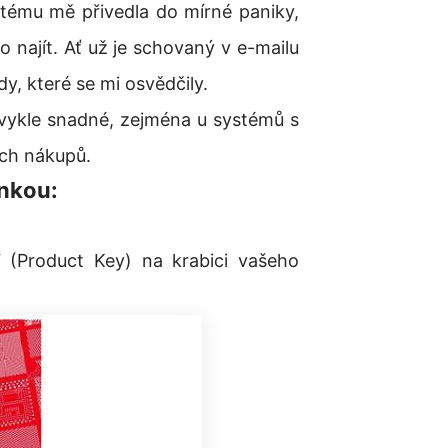
tému mě přivedla do mírné paniky,
o najít. Ať už je schovaný v e-mailu
, které se mi osvědčily.
vykle snadné, zejména u systémů s
ch nákupů.
enkou:
 (Product Key) na krabici vašeho