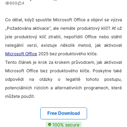
869
4
Co dělat, když spustíte Microsoft Office a objeví se výzva
„Požadována aktivace“, ale nemáte produktový klíč? Ať už
jste produktový klíč ztratili, nepořídili Office nebo stáhli
nelegální verzi, existuje několik metod, jak aktivovat
Microsoft Office
2025 bez produktového klíče.
Tento článek je krok za krokem průvodcem, jak aktivovat
Microsoft Office bez produktového klíče. Poskytne také
odpovědi na otázky o legalitě tohoto postupu,
potenciálních rizicích a alternativních programech, které
můžete použít.
Free Download
100% secure