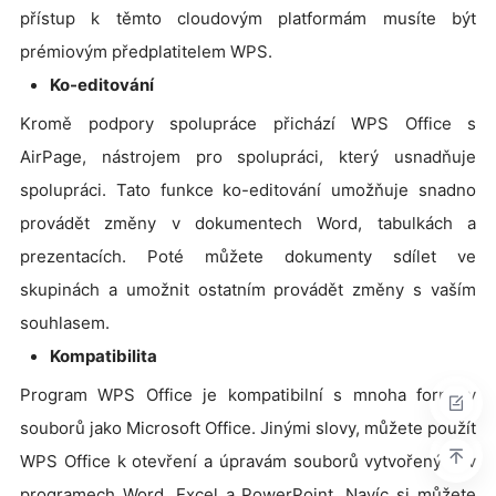
přístup k těmto cloudovým platformám musíte být
prémiovým předplatitelem WPS.
Ko-editování
Kromě podpory spolupráce přichází WPS Office s
AirPage, nástrojem pro spolupráci, který usnadňuje
spolupráci. Tato funkce ko-editování umožňuje snadno
provádět změny v dokumentech Word, tabulkách a
prezentacích. Poté můžete dokumenty sdílet ve
skupinách a umožnit ostatním provádět změny s vaším
souhlasem.
Kompatibilita
Program WPS Office je kompatibilní s mnoha formáty
souborů jako Microsoft Office. Jinými slovy, můžete použít
WPS Office k otevření a úpravám souborů vytvořených v
programech Word, Excel a PowerPoint. Navíc si můžete