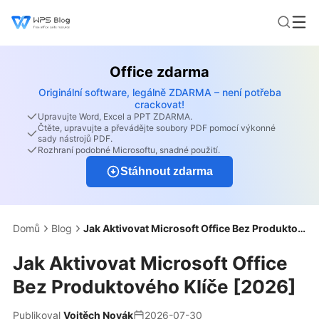
Office zdarma
Originální software, legálně ZDARMA – není potřeba
crackovat!
Upravujte Word, Excel a PPT ZDARMA.
Čtěte, upravujte a převádějte soubory PDF pomocí výkonné
sady nástrojů PDF.
Rozhraní podobné Microsoftu, snadné použití.
Stáhnout zdarma
Domů
Blog
Jak Aktivovat Microsoft Office Bez Produktového Klíče [2026]
Jak Aktivovat Microsoft Office
Bez Produktového Klíče [2026]
Publikoval
Vojtěch Novák
2026-07-30