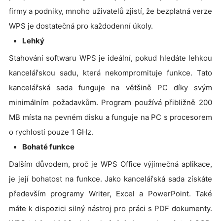
firmy a podniky, mnoho uživatelů zjistí, že bezplatná verze
WPS je dostatečná pro každodenní úkoly.
Lehký
Stahování softwaru WPS je ideální, pokud hledáte lehkou
kancelářskou sadu, která nekompromituje funkce. Tato
kancelářská sada funguje na většině PC díky svým
minimálním požadavkům. Program používá přibližně 200
MB místa na pevném disku a funguje na PC s procesorem
o rychlosti pouze 1 GHz.
Bohaté funkce
Dalším důvodem, proč je WPS Office výjimečná aplikace,
je její bohatost na funkce. Jako kancelářská sada získáte
především programy Writer, Excel a PowerPoint. Také
máte k dispozici silný nástroj pro práci s PDF dokumenty.