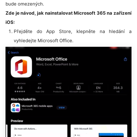
bude omezených.
Zde je návod, jak nainstalovat Microsoft 365 na zařízení
iOS:
Přejděte do App Store, klepněte na hledání a
vyhledejte Microsoft Office.