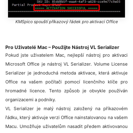
KMSpico spouští příkazový řádek pro aktivaci Office
Pro Uživatelé Mac – Použijte Nástroj VL Serializer
Pokud jste uživatelem Mac, nejlepší nástroj pro aktivaci
Microsoft Office je nástroj VL Serializer. Volume License
Serializer je jednoduchá metoda aktivace, která aktivuje
Office na vašem počítači pomocí licenčního klíče pro
hromadné licence. Tento způsob je obvykle používán
organizacemi a podniky.
VL Serializer je malý nástroj založený na příkazovém
řádku, který aktivuje verzi Office nainstalovanou na vašem
Macu. Umožňuje uživatelům nasadit předem aktivovanou