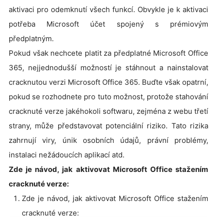
aktivaci pro odemknutí všech funkcí. Obvykle je k aktivaci
potřeba Microsoft účet spojený s prémiovým
předplatným.
Pokud však nechcete platit za předplatné Microsoft Office
365, nejjednodušší možností je stáhnout a nainstalovat
cracknutou verzi Microsoft Office 365. Buďte však opatrní,
pokud se rozhodnete pro tuto možnost, protože stahování
cracknuté verze jakéhokoli softwaru, zejména z webu třetí
strany, může představovat potenciální riziko. Tato rizika
zahrnují viry, únik osobních údajů, právní problémy,
instalaci nežádoucích aplikací atd.
Zde je návod, jak aktivovat Microsoft Office stažením
cracknuté verze:
Zde je návod, jak aktivovat Microsoft Office stažením
cracknuté verze: