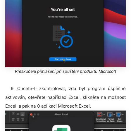
Přeskočení přihlášení při spuštění produktu Microsoft
9. Chcete-li zkontrolovat, zda byl program úspěšně
aktivován, otevřete například Excel, klikněte na možnost
Excel, a pak na O aplikaci Microsoft Excel.