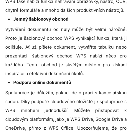
WPS také nabízí funkci nahrávání obrazovky, nástroj OCR,
chytré formuláře a mnoho dalších produktivních nástrojů.
Jemný šablonový obchod
Vytváření dokumentu od nuly může být velmi náročné.
Proto je šablonový obchod WPS vynikající funkcí, která ji
odlišuje. Ať už píšete dokument, vytváříte tabulku nebo
prezentaci, šablonový obchod WPS nabízí něco pro
každého. Tento obchod je skvělým místem pro získání
inspirace a efektivní dokončení úkolů.
Podpora online dokumentů
Spolupráce je důležitá, pokud jde o práci s kancelářskou
sadou. Díky podpoře cloudového úložiště je spolupráce s
WPS mnohem jednodušší. Můžete přistupovat k
cloudovým platformám, jako je WPS Drive, Google Drive a
OneDrive, přímo z WPS Office. Upozorňujeme, že pro