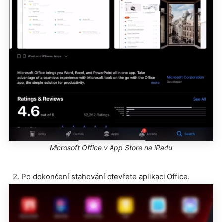
Microsoft Office v App Store na iPadu
2. Po dokončení stahování otevřete aplikaci Office.