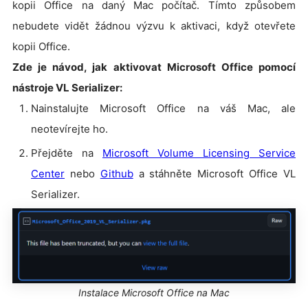
kopii Office na daný Mac počítač. Tímto způsobem
nebudete vidět žádnou výzvu k aktivaci, když otevřete
kopii Office.
Zde je návod, jak aktivovat Microsoft Office pomocí
nástroje VL Serializer:
Nainstalujte Microsoft Office na váš Mac, ale
neotevírejte ho.
Přejděte na
Microsoft Volume Licensing Service
Center
nebo
Github
a stáhněte Microsoft Office VL
Serializer.
Instalace Microsoft Office na Mac