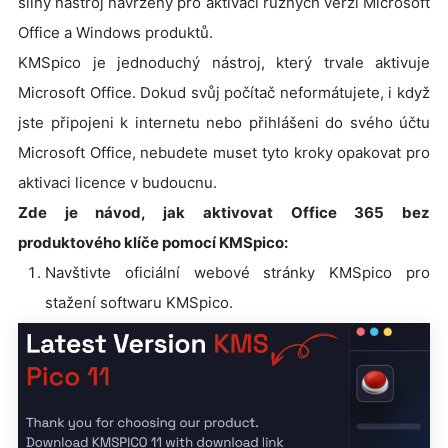
silný nástroj navržený pro aktivaci různých verzí Microsoft
Office a Windows produktů.
KMSpico je jednoduchý nástroj, který trvale aktivuje
Microsoft Office. Dokud svůj počítač neformátujete, i když
jste připojeni k internetu nebo přihlášeni do svého účtu
Microsoft Office, nebudete muset tyto kroky opakovat pro
aktivaci licence v budoucnu.
Zde je návod, jak aktivovat Office 365 bez
produktového klíče pomocí KMSpico:
Navštivte oficiální webové stránky KMSpico pro
stažení softwaru KMSpico.