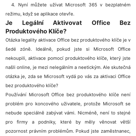
4. Nyní můžete užívat Microsoft 365 v bezplatném
režimu, když se aplikace otevře.
Je Legální Aktivovat Office Bez
Produktového Klíče?
Otázka legality aktivace Office bez produktového klíče je v
šedé zóně. Ideálně, pokud jste si Microsoft Office
nekoupili, aktivace pomocí produktového klíče, který jste
našli online, je mezi nelegálním a neetickým. Ale skutečná
otázka je, zda se Microsoft vydá po vás za aktivaci Office
bez produktového klíče?
Používání Microsoft Office bez produktového klíče není
problém pro koncového uživatele, protože Microsoft se
nebude speciálně zabývat vámi. Nicméně, není to stejné
pro firmy a podniky, které by měly věnovat větší
pozornost právním problémům. Pokud jste zaměstnanec,