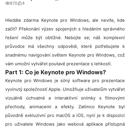
870
4
Hledáte zdarma Keynote pro Windows, ale nevíte, kde
začít? Překonání výzev spojených s hledáním správného
řešení může být obtížné. Nebojte se; náš komplexní
průvodce má všechny odpovědi, které potřebujete k
snadnému navigování světem Keynote pro Windows, což
vám umožní vytvářet poutavé prezentace s lehkostí.
Part 1: Co je Keynote pro Windows?
Keynote pro Windows je silný software pro prezentace
vyvinutý společností Apple. Umožňuje uživatelům vytvářet
vizuálně úchvatné a interaktivní snímky s filmovými
přechody, animacemi a efekty. Zatímco Keynote byl
původně exkluzivní pro macOS a iOS, nyní je k dispozici
pro uživatele Windows jako webová aplikace přístupná