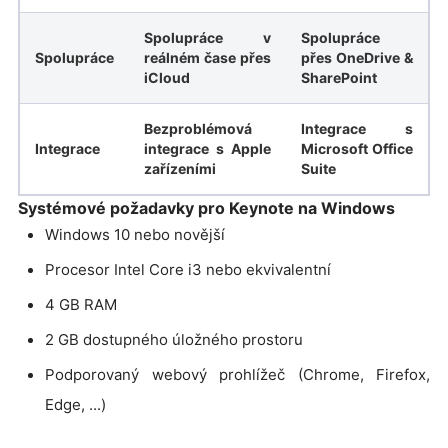
Spolupráce v
Spolupráce
Spolupráce
reálném čase přes
přes OneDrive &
iCloud
SharePoint
Bezproblémová
Integrace s
Integrace
integrace s Apple
Microsoft Office
zařízeními
Suite
Systémové požadavky pro Keynote na Windows
Windows 10 nebo novější
Procesor Intel Core i3 nebo ekvivalentní
4 GB RAM
2 GB dostupného úložného prostoru
Podporovaný webový prohlížeč (Chrome, Firefox,
Edge, ...)