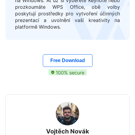
na Windows. Ať už si vyberete Keynote nebo
prozkoumáte WPS Office, obě volby
poskytují prostředky pro vytvoření účinných
prezentací a uvolnění vaší kreativity na
platformě Windows.
Free Download
100% secure
Vojtěch Novák