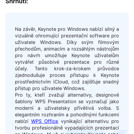
Shrnutí:
Na závěr, Keynote pro Windows nabízí silný a
vizuálně ohromující prezentační software pro
uživatele Windows. Díky svým filmovým
přechodům, animacím a rozsáhlým nástrojům
pro návrh umožňuje Keynote uživatelům
vytvářet působivé prezentace pro různé
účely. Tento krok-za-krokem průvodce
zjednodušuje proces přístupu k Keynote
prostřednictvím iCloud, což zajišťuje snadný
přístup pro uživatele Windows.
Pro ty, kteří zvažují alternativy, designové
šablony WPS Presentation se vyznačují jako
moderní a uživatelsky přívětivá volba. S
elegantním rozhraním a pohodlnými funkcemi
nabízí
WPS Office
vynikající alternativu pro
tvorbu profesionálně vypadajících prezentací