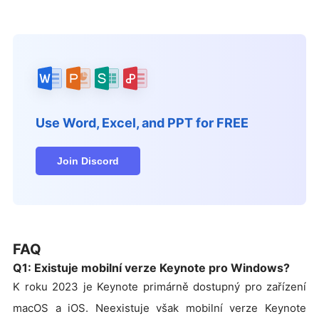
Use Word, Excel, and PPT for FREE
Join Discord
FAQ
Q1: Existuje mobilní verze Keynote pro Windows?
K roku 2023 je Keynote primárně dostupný pro zařízení
macOS a iOS. Neexistuje však mobilní verze Keynote