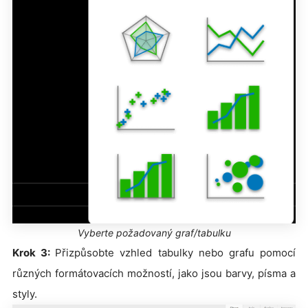
Vyberte požadovaný graf/tabulku
Krok 3:
Přizpůsobte vzhled tabulky nebo grafu pomocí
různých formátovacích možností, jako jsou barvy, písma a
styly.