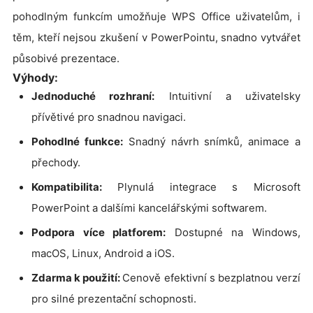
pohodlným funkcím umožňuje WPS Office uživatelům, i
těm, kteří nejsou zkušení v PowerPointu, snadno vytvářet
působivé prezentace.
Výhody:
Jednoduché rozhraní:
Intuitivní a uživatelsky
přívětivé pro snadnou navigaci.
Pohodlné funkce:
Snadný návrh snímků, animace a
přechody.
Kompatibilita:
Plynulá integrace s Microsoft
PowerPoint a dalšími kancelářskými softwarem.
Podpora více platforem:
Dostupné na Windows,
macOS, Linux, Android a iOS.
Zdarma k použití:
Cenově efektivní s bezplatnou verzí
pro silné prezentační schopnosti.