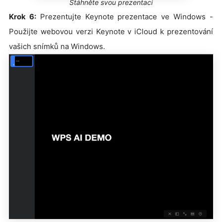
Stáhněte svou prezentaci
Krok 6:
Prezentujte Keynote prezentace ve Windows -
Použijte webovou verzi Keynote v iCloud k prezentování
vašich snímků na Windows.