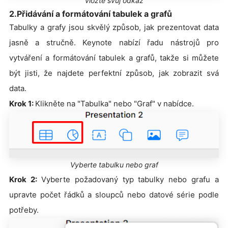
vložte svůj odkaz
2.Přidávání a formátování tabulek a grafů
Tabulky a grafy jsou skvělý způsob, jak prezentovat data
jasně a stručně. Keynote nabízí řadu nástrojů pro
vytváření a formátování tabulek a grafů, takže si můžete
být jisti, že najdete perfektní způsob, jak zobrazit svá
data.
Krok 1:
Klikněte na "Tabulka" nebo "Graf" v nabídce.
Vyberte tabulku nebo graf
Krok 2:
Vyberte požadovaný typ tabulky nebo grafu a
upravte počet řádků a sloupců nebo datové série podle
potřeby.