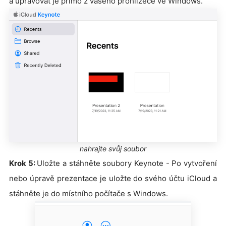
a upravovat je přímo z vašeho prohlížeče ve Windows.
nahrajte svůj soubor
Krok 5:
Uložte a stáhněte soubory Keynote - Po vytvoření
nebo úpravě prezentace je uložte do svého účtu iCloud a
stáhněte je do místního počítače s Windows.