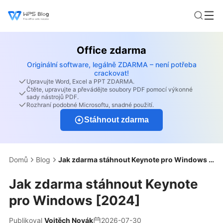
Office zdarma
Originální software, legálně ZDARMA – není potřeba
crackovat!
Upravujte Word, Excel a PPT ZDARMA.
Čtěte, upravujte a převádějte soubory PDF pomocí výkonné
sady nástrojů PDF.
Rozhraní podobné Microsoftu, snadné použití.
Stáhnout zdarma
Domů
Blog
Jak zdarma stáhnout Keynote pro Windows [2024]
Jak zdarma stáhnout Keynote
pro Windows [2024]
Publikoval
Vojtěch Novák
2026-07-30