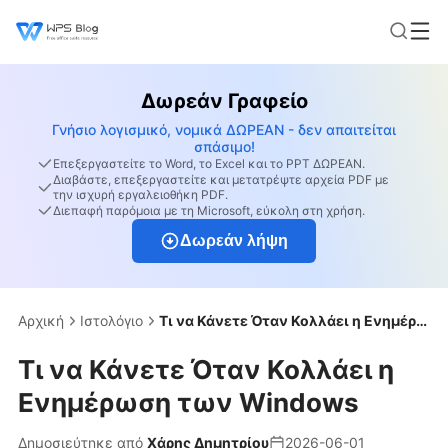
Δωρεάν Γραφείο
Γνήσιο λογισμικό, νομικά ΔΩΡΕΑΝ - δεν απαιτείται
σπάσιμο!
Επεξεργαστείτε το Word, το Excel και το PPT ΔΩΡΕΑΝ.
Διαβάστε, επεξεργαστείτε και μετατρέψτε αρχεία PDF με
την ισχυρή εργαλειοθήκη PDF.
Διεπαφή παρόμοια με τη Microsoft, εύκολη στη χρήση.
Δωρεάν λήψη
Αρχική
Ιστολόγιο
Τι να Κάνετε Όταν Κολλάει η Ενημέρωση των Windows
Τι να Κάνετε Όταν Κολλάει η
Ενημέρωση των Windows
Δημοσιεύτηκε από
Χάρης Δημητρίου
2026-06-01