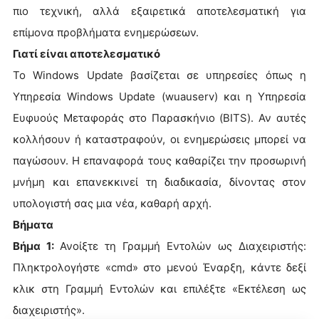
πιο τεχνική, αλλά εξαιρετικά αποτελεσματική για
επίμονα προβλήματα ενημερώσεων.
Γιατί είναι αποτελεσματικό
Το Windows Update βασίζεται σε υπηρεσίες όπως η
Υπηρεσία Windows Update (wuauserv) και η Υπηρεσία
Ευφυούς Μεταφοράς στο Παρασκήνιο (BITS). Αν αυτές
κολλήσουν ή καταστραφούν, οι ενημερώσεις μπορεί να
παγώσουν. Η επαναφορά τους καθαρίζει την προσωρινή
μνήμη και επανεκκινεί τη διαδικασία, δίνοντας στον
υπολογιστή σας μια νέα, καθαρή αρχή.
Βήματα
Βήμα 1:
Ανοίξτε τη Γραμμή Εντολών ως Διαχειριστής:
Πληκτρολογήστε «cmd» στο μενού Έναρξη, κάντε δεξί
κλικ στη Γραμμή Εντολών και επιλέξτε «Εκτέλεση ως
διαχειριστής».