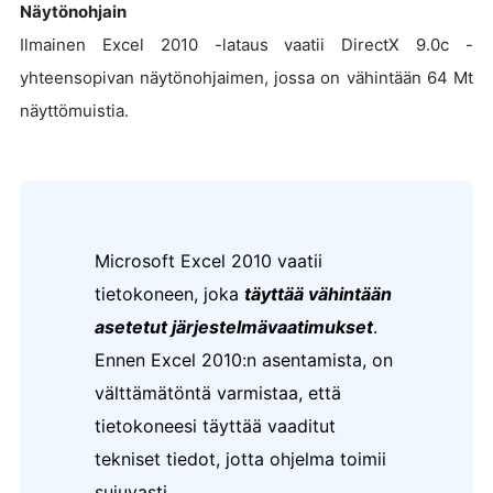
Näytönohjain
Ilmainen Excel 2010 -lataus vaatii DirectX 9.0c -
yhteensopivan näytönohjaimen, jossa on vähintään 64 Mt
näyttömuistia.
Microsoft Excel 2010 vaatii
tietokoneen, joka
täyttää vähintään
asetetut järjestelmävaatimukset
.
Ennen Excel 2010:n asentamista,
on
välttämätöntä varmistaa, että
tietokoneesi täyttää vaaditut
tekniset tiedot, jotta ohjelma toimii
sujuvasti.