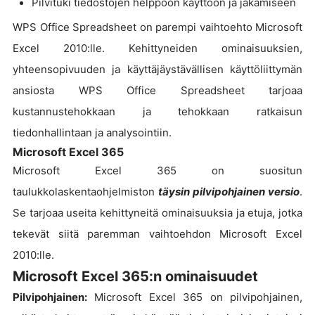
Pilvituki tiedostojen helppoon käyttöön ja jakamiseen
WPS Office Spreadsheet on parempi vaihtoehto Microsoft
Excel 2010:lle. Kehittyneiden ominaisuuksien,
yhteensopivuuden ja käyttäjäystävällisen käyttöliittymän
ansiosta WPS Office Spreadsheet tarjoaa
kustannustehokkaan ja tehokkaan ratkaisun
tiedonhallintaan ja analysointiin.
Microsoft Excel 365
Microsoft Excel 365 on suositun
taulukkolaskentaohjelmiston
täysin pilvipohjainen versio
.
Se tarjoaa useita kehittyneitä ominaisuuksia ja etuja, jotka
tekevät siitä paremman vaihtoehdon Microsoft Excel
2010:lle.
Microsoft Excel 365:n ominaisuudet
Pilvipohjainen:
Microsoft Excel 365 on pilvipohjainen,