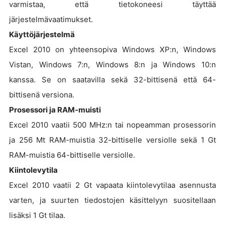
varmistaa, että tietokoneesi täyttää
järjestelmävaatimukset.
Käyttöjärjestelmä
Excel 2010 on yhteensopiva Windows XP:n, Windows
Vistan, Windows 7:n, Windows 8:n ja Windows 10:n
kanssa. Se on saatavilla sekä 32-bittisenä että 64-
bittisenä versiona.
Prosessori ja RAM-muisti
Excel 2010 vaatii 500 MHz:n tai nopeamman prosessorin
ja 256 Mt RAM-muistia 32-bittiselle versiolle sekä 1 Gt
RAM-muistia 64-bittiselle versiolle.
Kiintolevytila
Excel 2010 vaatii 2 Gt vapaata kiintolevytilaa asennusta
varten, ja suurten tiedostojen käsittelyyn suositellaan
lisäksi 1 Gt tilaa.