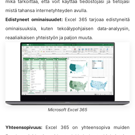
mikä tarkoittaa, että voit käyttää tiedostojasi ja tietojasi
mistä tahansa internetyhteyden avulla.
Edistyneet ominaisuudet:
Excel 365 tarjoaa edistyneitä
ominaisuuksia, kuten tekoälypohjaisen data-analyysin,
reaaliaikaisen yhteistyön ja paljon muuta.
Microsoft Excel 365
Yhteensopivuus:
Excel 365 on yhteensopiva muiden