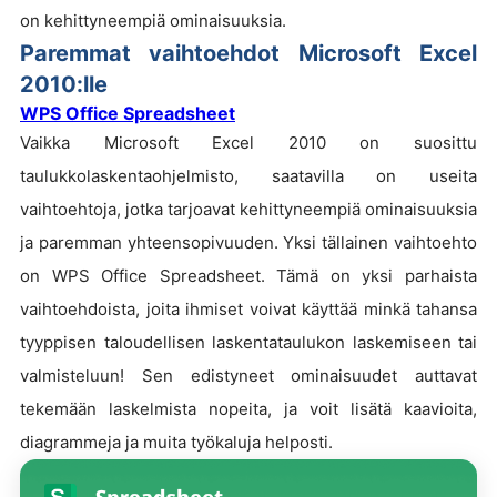
on kehittyneempiä ominaisuuksia.
Paremmat vaihtoehdot Microsoft Excel
2010:lle
WPS Office Spreadsheet
Vaikka Microsoft Excel 2010 on suosittu
taulukkolaskentaohjelmisto, saatavilla on useita
vaihtoehtoja, jotka tarjoavat kehittyneempiä ominaisuuksia
ja paremman yhteensopivuuden. Yksi tällainen vaihtoehto
on WPS Office Spreadsheet. Tämä on yksi parhaista
vaihtoehdoista, joita ihmiset voivat käyttää minkä tahansa
tyyppisen taloudellisen laskentataulukon laskemiseen tai
valmisteluun! Sen edistyneet ominaisuudet auttavat
tekemään laskelmista nopeita, ja voit lisätä kaavioita,
diagrammeja ja muita työkaluja helposti.