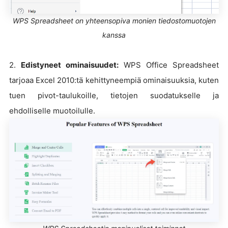
WPS Spreadsheet on yhteensopiva monien tiedostomuotojen
kanssa
2.
Edistyneet ominaisuudet:
WPS Office Spreadsheet
tarjoaa Excel 2010:tä kehittyneempiä ominaisuuksia, kuten
tuen pivot-taulukoille, tietojen suodatukselle ja
ehdolliselle muotoilulle.