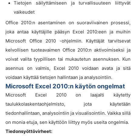
Tietojen säilyttämiseen ja turvallisuuteen liittyvät
vaikeudet
Office 2010:n asentaminen on suoraviivainen prosessi,
joka antaa käyttäjille pääsyn Excel 2010:een ja muihin
Microsoft Office 2010 -ohjelmiin. Käyttäjät tarvitsevat
kelvollisen tuoteavaimen Office 2010:n aktivoimiseksi ja
voivat valita tyypillisen tai mukautetun asennuksen. Kun
asennus on valmis, Excel 2010 voidaan avata ja sitä
voidaan käyttää tietojen hallintaan ja analysointiin.
Microsoft Excel 2010:n käytön ongelmat
Microsoft Excel 2010 on laajalti käytetty
taulukkolaskentaohjelmisto, jota käytetään
tiedonhallintaan, analysointiin ja visualisointiin. Vaikka sillä
on monia etuja, sen käyttöön liittyy myös useita ongelmia.
Tiedonsyöttövirheet: