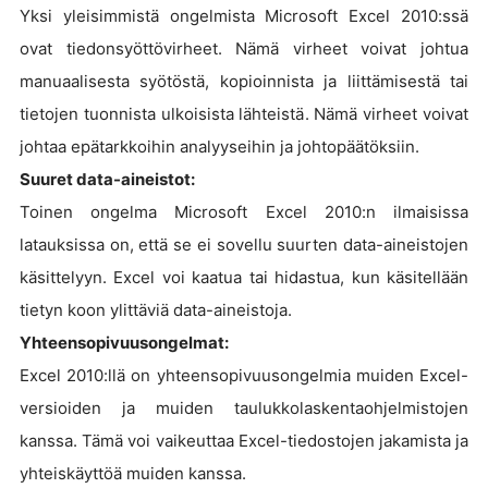
Yksi yleisimmistä ongelmista Microsoft Excel 2010:ssä
ovat tiedonsyöttövirheet. Nämä virheet voivat johtua
manuaalisesta syötöstä, kopioinnista ja liittämisestä tai
tietojen tuonnista ulkoisista lähteistä. Nämä virheet voivat
johtaa epätarkkoihin analyyseihin ja johtopäätöksiin.
Suuret data-aineistot:
Toinen ongelma Microsoft Excel 2010:n ilmaisissa
latauksissa on, että se ei sovellu suurten data-aineistojen
käsittelyyn. Excel voi kaatua tai hidastua, kun käsitellään
tietyn koon ylittäviä data-aineistoja.
Yhteensopivuusongelmat:
Excel 2010:llä on yhteensopivuusongelmia muiden Excel-
versioiden ja muiden taulukkolaskentaohjelmistojen
kanssa. Tämä voi vaikeuttaa Excel-tiedostojen jakamista ja
yhteiskäyttöä muiden kanssa.