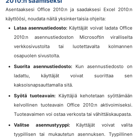
2010:n saamiseksi
Asentaaksesi Office 2010:n ja saadaksesi Excel 2010:n
käyttöösi, noudata näitä yksinkertaisia ohjeita:
Lataa asennustiedosto:
Käyttäjät voivat ladata Office
2010:n asennustiedoston Microsoftin viralliselta
verkkosivustolta tai luotettavalta kolmannen
osapuolen sivustolta.
Suorita asennustiedosto:
Kun asennustiedosto on
ladattu, käyttäjät voivat suorittaa sen
kaksoisnapsauttamalla sitä.
Syötä tuoteavain:
Käyttäjiä kehotetaan syöttämään
kelvollinen tuoteavain Office 2010:n aktivoimiseksi.
Tuoteavaimen voi ostaa verkosta tai vähittäiskaupasta.
Valitse asennustyyppi:
Käyttäjät voivat valita
tyypillisen tai mukautetun asennuksen. Tyypillinen