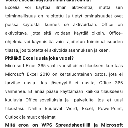
Exceliä voi käyttää ilman aktivointia, mutta sen
toiminnallisuus on rajoitettu ja tietyt ominaisuudet ovat
poissa käytöstä, kunnes se aktivoidaan. Office on
aktivoitava, jotta sitä voidaan käyttää oikein. Office-
ohjelmia voi käynnistää vain rajoitetun toiminnallisuuden
tilassa, jos tuotetta ei aktivoida asennuksen jälkeen.
Pitääkö Excel uusia joka vuosi?
Microsoft Excel 365 vaatii vuosittaisen tilauksen, kun taas
Microsoft Excel 2010 on kertaluonteinen ostos, jota ei
tarvitse uusia. Jos jäsenyyttä ei uusita, Office 365
vanhenee. Et enää pääse käyttämään kaikkia tilaukseesi
kuuluvia Office-sovelluksia ja -palveluita, jos et uusi
tilaustasi. Näihin kuuluvat Word, Excel, PowerPoint,
Outlook ja muut ohjelmat.
Mitä eroa on WPS Spreadsheetillä ja Microsoft