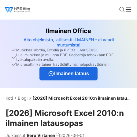
Ilmainen Office
Aito ohjelmisto, laillisesti ILMAINEN - ei vaadi
murtumista!
Muokkaa Wordia, Exceliä ja PPT:tä ILMAISEKSI.
Lue, muokkaa ja muunna PDF-tiedostoja tehokkaan PDF-
työkalupaketin avulla.
Microsoftin kaltainen käyttöliittymä, helppokäyttöinen.
Ilmainen lataus
Koti
Blogi
[2026] Microsoft Excel 2010:n ilmainen latausopas
[2026] Microsoft Excel 2010:n
ilmainen latausopas
Julkaissut
Eero Virtanen
2026-06-01