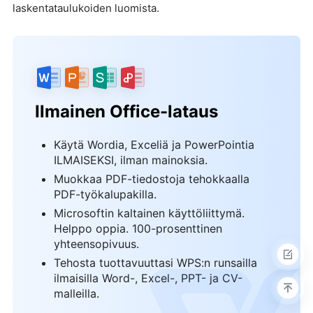
laskentataulukoiden luomista.
Ilmainen Office-lataus
Käytä Wordia, Exceliä ja PowerPointia
ILMAISEKSI, ilman mainoksia.
Muokkaa PDF-tiedostoja tehokkaalla
PDF-työkalupakilla.
Microsoftin kaltainen käyttöliittymä.
Helppo oppia. 100-prosenttinen
yhteensopivuus.
Tehosta tuottavuuttasi WPS:n runsailla
ilmaisilla Word-, Excel-, PPT- ja CV-
malleilla.