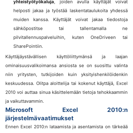
yhteistyötyökaluja
, joiden avulla käyttäjät voivat
helposti jakaa ja työstää laskentataulukoita yhdessä
muiden kanssa. Käyttäjät voivat jakaa tiedostoja
sähköpostitse tai tallentamalla ne
pilvitallennuspalveluihin, kuten OneDriveen tai
SharePointiin.
Käyttäjäystävällisen käyttöliittymänsä ja laajan
ominaisuusvalikoimansa ansiosta se on suosittu valinta
niin yritysten, tutkijoiden kuin yksityishenkilöidenkin
keskuudessa. Olitpa aloittelija tai kokenut käyttäjä, Excel
2010 voi auttaa sinua käsittelemään tietoja tehokkaammin
ja vaikuttavammin.
Microsoft Excel 2010:n
järjestelmävaatimukset
Ennen Excel 2010:n lataamista ja asentamista on tärkeää