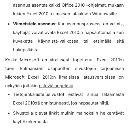
asennus asentaa kaikki Office 2010 -ohjelmat, mukaan
lukien Excel 2010:n ilmaisen latauksen Windowsille.
Viimeistele asennus:
Kun asennusprosessi on valmis,
käyttäjät voivat avata Excel 2010:n napsauttamalla sen
kuvaketta Käynnistä-valikossa tai etsimällä sitä
hakupalkista.
Koska Microsoft on virallisesti lopettanut Excel 2010:n
tuen, kolmansien osapuolten sivustojen tarjoamissa
Microsoft Excel 2010:n ilmaisissa latausversioissa on
nykyään joitakin
piileviä ongelmia
.
Tietojenkalastelusivustot estävät sinua lataamasta
Excel 2010:tä onnistuneesti, jos napsautat niitä.
Sivustolla olevat linkit muihin mainoksiin heikentävät
käyttökokemusta