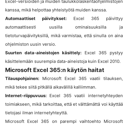
Excel-versioiden ja muiden taulukkolaskentaohjelmistojen
kanssa, mikä helpottaa yhteistyötä muiden kanssa.
Automaattiset päivitykset:
Excel 365 päivittyy
automaattisesti uusilla ominaisuuksilla ja
tietoturvapäivityksillä, mikä varmistaa, että sinulla on aina
ohjelmiston uusin versio.
Suurten data-aineistojen käsittely:
Excel 365 pystyy
käsittelemään suurempia data-aineistoja kuin Excel 2010.
Microsoft Excel 365:n käytön haitat
Tilauspohjainen:
Microsoft Excel 365 vaatii tilauksen,
mikä tekee siitä pitkällä aikavälillä kalliimman.
Internet-riippuvuus:
Excel 365 vaatii internetyhteyden
toimiakseen, mikä tarkoittaa, että et välttämättä voi käyttää
tietojasi ilman internetyhteyttä.
Microsoft Excel 365 on parempi vaihtoehto Microsoft