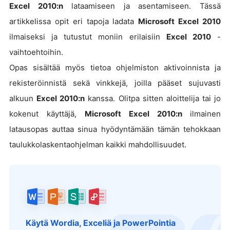
Excel 2010:n
lataamiseen ja asentamiseen. Tässä
artikkelissa opit eri tapoja ladata
Microsoft Excel 2010
ilmaiseksi ja tutustut moniin erilaisiin
Excel 2010
-
vaihtoehtoihin.
Opas sisältää myös tietoa ohjelmiston aktivoinnista ja
rekisteröinnistä sekä vinkkejä, joilla pääset sujuvasti
alkuun
Excel 2010:n
kanssa. Olitpa sitten aloittelija tai jo
kokenut käyttäjä,
Microsoft Excel 2010:n
ilmainen
latausopas auttaa sinua hyödyntämään tämän tehokkaan
taulukkolaskentaohjelman kaikki mahdollisuudet.
Käytä Wordia, Exceliä ja PowerPointia