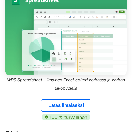
WPS Spreadsheet – ilmainen Excel-editori verkossa ja verkon
ulkopuolella
Lataa ilmaiseksi
100 % turvallinen