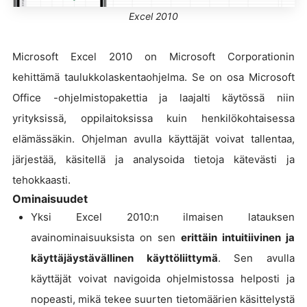
Excel 2010
Microsoft Excel 2010 on Microsoft Corporationin
kehittämä taulukkolaskentaohjelma. Se on osa Microsoft
Office -ohjelmistopakettia ja laajalti käytössä niin
yrityksissä, oppilaitoksissa kuin henkilökohtaisessa
elämässäkin. Ohjelman avulla käyttäjät voivat tallentaa,
järjestää, käsitellä ja analysoida tietoja kätevästi ja
tehokkaasti.
Ominaisuudet
Yksi Excel 2010:n ilmaisen latauksen
avainominaisuuksista on sen
erittäin intuitiivinen ja
käyttäjäystävällinen käyttöliittymä
. Sen avulla
käyttäjät voivat navigoida ohjelmistossa helposti ja
nopeasti, mikä tekee suurten tietomäärien käsittelystä