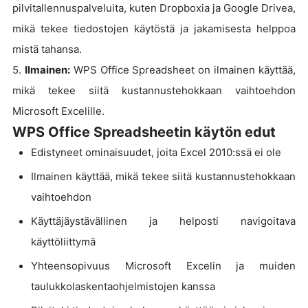
pilvitallennuspalveluita, kuten Dropboxia ja Google Drivea,
mikä tekee tiedostojen käytöstä ja jakamisesta helppoa
mistä tahansa.
5.
Ilmainen:
WPS Office Spreadsheet on ilmainen käyttää,
mikä tekee siitä kustannustehokkaan vaihtoehdon
Microsoft Excelille.
WPS Office Spreadsheetin käytön edut
Edistyneet ominaisuudet, joita Excel 2010:ssä ei ole
Ilmainen käyttää, mikä tekee siitä kustannustehokkaan
vaihtoehdon
Käyttäjäystävällinen ja helposti navigoitava
käyttöliittymä
Yhteensopivuus Microsoft Excelin ja muiden
taulukkolaskentaohjelmistojen kanssa