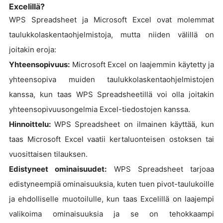
Excelillä?
WPS Spreadsheet ja Microsoft Excel ovat molemmat
taulukkolaskentaohjelmistoja, mutta niiden välillä on
joitakin eroja:
Yhteensopivuus:
Microsoft Excel on laajemmin käytetty ja
yhteensopiva muiden taulukkolaskentaohjelmistojen
kanssa, kun taas WPS Spreadsheetillä voi olla joitakin
yhteensopivuusongelmia Excel-tiedostojen kanssa.
Hinnoittelu:
WPS Spreadsheet on ilmainen käyttää, kun
taas Microsoft Excel vaatii kertaluonteisen ostoksen tai
vuosittaisen tilauksen.
Edistyneet ominaisuudet:
WPS Spreadsheet tarjoaa
edistyneempiä ominaisuuksia, kuten tuen pivot-taulukoille
ja ehdolliselle muotoilulle, kun taas Excelillä on laajempi
valikoima ominaisuuksia ja se on tehokkaampi