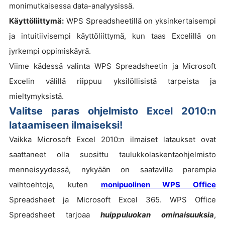
monimutkaisessa data-analyysissä.
Käyttöliittymä:
WPS Spreadsheetillä on yksinkertaisempi
ja intuitiivisempi käyttöliittymä, kun taas Excelillä on
jyrkempi oppimiskäyrä.
Viime kädessä valinta WPS Spreadsheetin ja Microsoft
Excelin välillä riippuu yksilöllisistä tarpeista ja
mieltymyksistä.
Valitse paras ohjelmisto Excel 2010:n
lataamiseen ilmaiseksi!
Vaikka Microsoft Excel 2010:n ilmaiset lataukset ovat
saattaneet olla suosittu taulukkolaskentaohjelmisto
menneisyydessä, nykyään on saatavilla parempia
vaihtoehtoja, kuten
monipuolinen WPS Office
Spreadsheet ja Microsoft Excel 365. WPS Office
Spreadsheet tarjoaa
huippuluokan ominaisuuksia
,