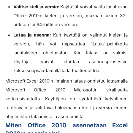
Valitse kieli ja versio:
Käyttäjät voivat valita ladattavan
Office 2010:n kielen ja version, mukaan lukien 32-
bittisen tai 64-bittisen version.
Lataa ja asenna:
Kun käyttäjä on valinnut kielen ja
version, hän voi napsauttaa ”Lataa”-painiketta
ladatakseen ohjelmiston. Kun lataus on valmis,
käyttäjät voivat aloittaa asennusprosessin
kaksoisnapsauttamalla ladattua tiedostoa.
Microsoft Excel 2010:n ilmainen lataus onnistuu lataamalla
Microsoft Office 2010 Microsoftin viralliselta
verkkosivustolta. Käyttäjien on syötettävä kelvollinen
tuoteavain ja valittava haluamansa kieli ja versio ennen
ohjelmiston lataamista ja asentamista.
Miten Office 2010 asennetaan Excel