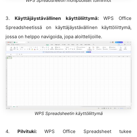
WPS Spreadsheetin monipuoliset toiminnot
3.
Käyttäjäystävällinen käyttöliittymä:
WPS Office
Spreadsheetissä on käyttäjäystävällinen käyttöliittymä,
jossa on helppo navigoida, jopa aloittelijoille.
WPS Spreadsheetin käyttöliittymä
4.
Pilvituki:
WPS Office Spreadsheet tukee