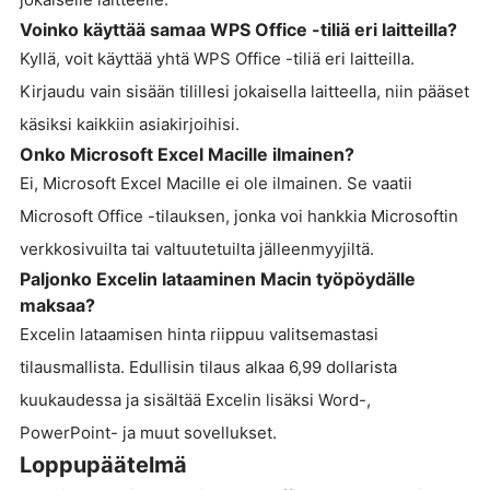
Voinko käyttää samaa WPS Office -tiliä eri laitteilla?
Kyllä, voit käyttää yhtä WPS Office -tiliä eri laitteilla.
Kirjaudu vain sisään tilillesi jokaisella laitteella, niin pääset
käsiksi kaikkiin asiakirjoihisi.
Onko Microsoft Excel Macille ilmainen?
Ei, Microsoft Excel Macille ei ole ilmainen. Se vaatii
Microsoft Office -tilauksen, jonka voi hankkia Microsoftin
verkkosivuilta tai valtuutetuilta jälleenmyyjiltä.
Paljonko Excelin lataaminen Macin työpöydälle
maksaa?
Excelin lataamisen hinta riippuu valitsemastasi
tilausmallista. Edullisin tilaus alkaa 6,99 dollarista
kuukaudessa ja sisältää Excelin lisäksi Word-,
PowerPoint- ja muut sovellukset.
Loppupäätelmä