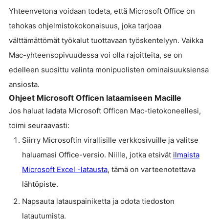
Yhteenvetona voidaan todeta, että Microsoft Office on
tehokas ohjelmistokokonaisuus, joka tarjoaa
välttämättömät työkalut tuottavaan työskentelyyn. Vaikka
Mac-yhteensopivuudessa voi olla rajoitteita, se on
edelleen suosittu valinta monipuolisten ominaisuuksiensa
ansiosta.
Ohjeet Microsoft Officen lataamiseen Macille
Jos haluat ladata Microsoft Officen Mac-tietokoneellesi,
toimi seuraavasti:
Siirry Microsoftin virallisille verkkosivuille ja valitse
haluamasi Office-versio. Niille, jotka etsivät
ilmaista
Microsoft Excel -latausta
, tämä on varteenotettava
lähtöpiste.
Napsauta latauspainiketta ja odota tiedoston
latautumista.