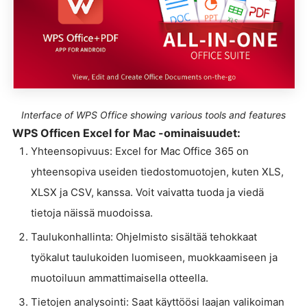
Interface of WPS Office showing various tools and features
WPS Officen Excel for Mac -ominaisuudet:
Yhteensopivuus: Excel for Mac Office 365 on
yhteensopiva useiden tiedostomuotojen, kuten XLS,
XLSX ja CSV, kanssa. Voit vaivatta tuoda ja viedä
tietoja näissä muodoissa.
Taulukonhallinta: Ohjelmisto sisältää tehokkaat
työkalut taulukoiden luomiseen, muokkaamiseen ja
muotoiluun ammattimaisella otteella.
Tietojen analysointi: Saat käyttöösi laajan valikoiman