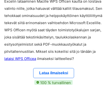
Excelin lataaminen Macille WPS Officen kautta on loistava
valinto niille, jotka haluavat välttää kalliit tilausmaksut. Sen
tehokkaat ominaisuudet ja helppokäyttöinen käyttöliittymä
tekevät siitä erinomaisen vaihtoehdon Microsoft Excelille.
WPS Officen myötä saat täyden toimistotyökalujen sarjan,
joka sisältää tekstinkäsittelyn, taulukkolaskennan ja
esitysohjelmistot sekä PDF-muokkaustyökalut ja
pilvitallennustilan. Mikset siis kokeilisi sitä jo tänään ja
lataisi WPS Officea
ilmaiseksi laitteellesi?
Lataa ilmaiseksi
100 % turvallinen