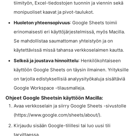
tiimityön, Excel-tiedostojen tuonnin ja viennin sekä
monipuoliset kaavat ja pivot-taulukot.
Huoleton yhteensopivuus
: Google Sheets toimii
erinomaisesti eri käyttöjärjestelmissä, myös Macilla.
Se mahdollistaa saumattoman yhteistyön ja on
käytettävissä missä tahansa verkkoselaimen kautta.
Selkeä ja joustava hinnoittelu
: Henkilökohtaiseen
käyttöön Google Sheets on täysin ilmainen. Yrityksille
on tarjolla edistyksellisiä analyysityökaluja sisältäviä
Google Workspace -tilausmalleja.
Ohjeet Google Sheetsin käyttöön Macilla:
Avaa verkkoselain ja siirry Google Sheets -sivustolle
(https://www.google.com/sheets/about/).
Kirjaudu sisään Google-tilillesi tai luo uusi tili
tarvittaessa.