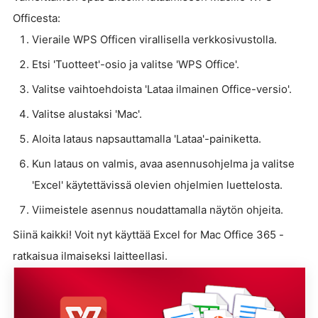
Officesta:
Vieraile WPS Officen virallisella verkkosivustolla.
Etsi 'Tuotteet'-osio ja valitse 'WPS Office'.
Valitse vaihtoehdoista 'Lataa ilmainen Office-versio'.
Valitse alustaksi 'Mac'.
Aloita lataus napsauttamalla 'Lataa'-painiketta.
Kun lataus on valmis, avaa asennusohjelma ja valitse
'Excel' käytettävissä olevien ohjelmien luettelosta.
Viimeistele asennus noudattamalla näytön ohjeita.
Siinä kaikki! Voit nyt käyttää Excel for Mac Office 365 -
ratkaisua ilmaiseksi laitteellasi.