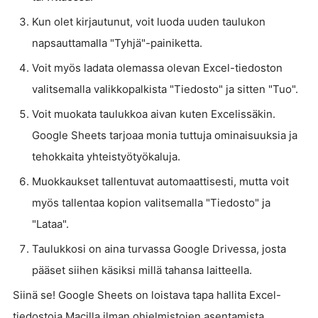
Kun olet kirjautunut, voit luoda uuden taulukon
napsauttamalla "Tyhjä"-painiketta.
Voit myös ladata olemassa olevan Excel-tiedoston
valitsemalla valikkopalkista "Tiedosto" ja sitten "Tuo".
Voit muokata taulukkoa aivan kuten Excelissäkin.
Google Sheets tarjoaa monia tuttuja ominaisuuksia ja
tehokkaita yhteistyötyökaluja.
Muokkaukset tallentuvat automaattisesti, mutta voit
myös tallentaa kopion valitsemalla "Tiedosto" ja
"Lataa".
Taulukkosi on aina turvassa Google Drivessa, josta
pääset siihen käsiksi millä tahansa laitteella.
Siinä se! Google Sheets on loistava tapa hallita Excel-
tiedostoja Macilla ilman ohjelmistojen asentamista.