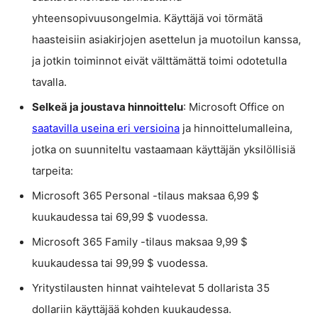
yhteensopivuusongelmia. Käyttäjä voi törmätä
haasteisiin asiakirjojen asettelun ja muotoilun kanssa,
ja jotkin toiminnot eivät välttämättä toimi odotetulla
tavalla.
Selkeä ja joustava hinnoittelu
: Microsoft Office on
saatavilla useina eri versioina
ja hinnoittelumalleina,
jotka on suunniteltu vastaamaan käyttäjän yksilöllisiä
tarpeita:
Microsoft 365 Personal -tilaus maksaa 6,99 $
kuukaudessa tai 69,99 $ vuodessa.
Microsoft 365 Family -tilaus maksaa 9,99 $
kuukaudessa tai 99,99 $ vuodessa.
Yritystilausten hinnat vaihtelevat 5 dollarista 35
dollariin käyttäjää kohden kuukaudessa.