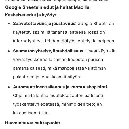
Google Sheetsin edut ja haitat Macilla:
Keskeiset edut ja hyödyt
Saavutettavuus ja joustavuus
: Google Sheets on
käytettävissä millä tahansa laitteella, jossa on
internetyhteys, tehden etätyöskentelystä helppoa.
Saumaton yhteistyömahdollisuus
: Useat käyttäjät
voivat työskennellä saman tiedoston parissa
samanaikaisesti, mikä mahdollistaa välittömän
palautteen ja tehokkaan tiimityön.
Automaattinen tallennus ja varmuuskopiointi
:
Ohjelma tallentaa muutokset automaattisesti
työskentelyn edetessä, minimoiden tietojen
katoamisen riskin.
Huomioitavat haittapuolet