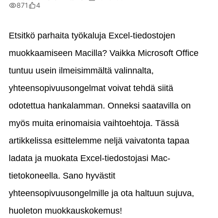
871
4
Etsitkö parhaita työkaluja Excel-tiedostojen
muokkaamiseen Macilla? Vaikka Microsoft Office
tuntuu usein ilmeisimmältä valinnalta,
yhteensopivuusongelmat voivat tehdä siitä
odotettua hankalamman. Onneksi saatavilla on
myös muita erinomaisia vaihtoehtoja. Tässä
artikkelissa esittelemme neljä vaivatonta tapaa
ladata ja muokata Excel-tiedostojasi Mac-
tietokoneella. Sano hyvästit
yhteensopivuusongelmille ja ota haltuun sujuva,
huoleton muokkauskokemus!