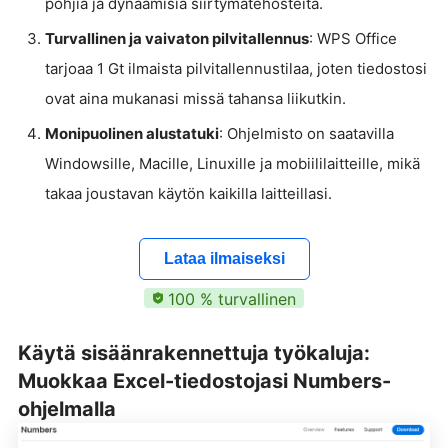
pohjia ja dynaamisia siirtymätehosteita.
Turvallinen ja vaivaton pilvitallennus
: WPS Office
tarjoaa 1 Gt ilmaista pilvitallennustilaa, joten tiedostosi
ovat aina mukanasi missä tahansa liikutkin.
Monipuolinen alustatuki
: Ohjelmisto on saatavilla
Windowsille, Macille, Linuxille ja mobiililaitteille, mikä
takaa joustavan käytön kaikilla laitteillasi.
Lataa ilmaiseksi
100 % turvallinen
Käytä sisäänrakennettuja työkaluja:
Muokkaa Excel-tiedostojasi Numbers-
ohjelmalla