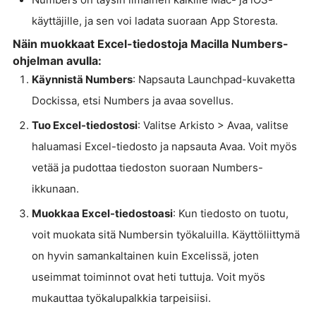
käyttäjille, ja sen voi ladata suoraan App Storesta.
Näin muokkaat Excel-tiedostoja Macilla Numbers-
ohjelman avulla:
Käynnistä Numbers
: Napsauta Launchpad-kuvaketta
Dockissa, etsi Numbers ja avaa sovellus.
Tuo Excel-tiedostosi
: Valitse Arkisto > Avaa, valitse
haluamasi Excel-tiedosto ja napsauta Avaa. Voit myös
vetää ja pudottaa tiedoston suoraan Numbers-
ikkunaan.
Muokkaa Excel-tiedostoasi
: Kun tiedosto on tuotu,
voit muokata sitä Numbersin työkaluilla. Käyttöliittymä
on hyvin samankaltainen kuin Excelissä, joten
useimmat toiminnot ovat heti tuttuja. Voit myös
mukauttaa työkalupalkkia tarpeisiisi.