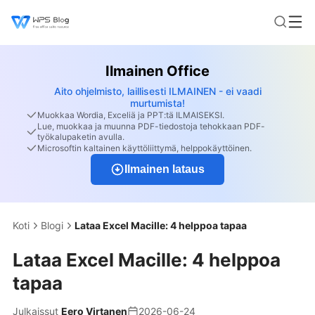
Ilmainen Office
Aito ohjelmisto, laillisesti ILMAINEN - ei vaadi
murtumista!
Muokkaa Wordia, Exceliä ja PPT:tä ILMAISEKSI.
Lue, muokkaa ja muunna PDF-tiedostoja tehokkaan PDF-
työkalupaketin avulla.
Microsoftin kaltainen käyttöliittymä, helppokäyttöinen.
Ilmainen lataus
Koti
Blogi
Lataa Excel Macille: 4 helppoa tapaa
Lataa Excel Macille: 4 helppoa
tapaa
Julkaissut
Eero Virtanen
2026-06-24