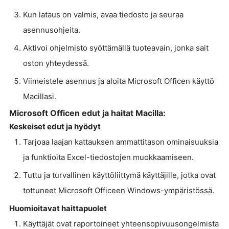
Kun lataus on valmis, avaa tiedosto ja seuraa
asennusohjeita.
Aktivoi ohjelmisto syöttämällä tuoteavain, jonka sait
oston yhteydessä.
Viimeistele asennus ja aloita Microsoft Officen käyttö
Macillasi.
Microsoft Officen edut ja haitat Macilla:
Keskeiset edut ja hyödyt
Tarjoaa laajan kattauksen ammattitason ominaisuuksia
ja funktioita Excel-tiedostojen muokkaamiseen.
Tuttu ja turvallinen käyttöliittymä käyttäjille, jotka ovat
tottuneet Microsoft Officeen Windows-ympäristössä.
Huomioitavat haittapuolet
Käyttäjät ovat raportoineet yhteensopivuusongelmista