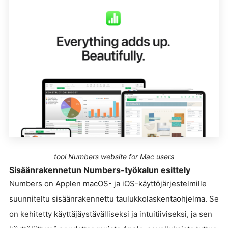
tool Numbers website for Mac users
Sisäänrakennetun Numbers-työkalun esittely
Numbers on Applen macOS- ja iOS-käyttöjärjestelmille
suunniteltu sisäänrakennettu taulukkolaskentaohjelma. Se
on kehitetty käyttäjäystävälliseksi ja intuitiiviseksi, ja sen