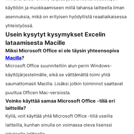
käyttöön ja muokkaamiseen millä tahansa laitteella ilman
asennuksia, mikä on erityisen hyödyllistä reaaliaikaisessa
yhteistyössä.
Usein kysytyt kysymykset Excelin
lataamisesta Macille
Miksi Microsoft Office ei ole täysin yhteensopiva
Macilla
?
Microsoft Office suunniteltiin alun perin Windows-
käyttöjärjestelmälle, eikä se välttämättä toimi yhtä
saumattomasti Macilla. Lisäksi jotkin toiminnot saattavat
puuttua Officen Mac-versiosta.
Voinko käyttää samaa Microsoft Office -tiliä eri
laitteilla?
Kyllä, voit käyttää yhtä Microsoft Office -tiliä useilla
laitteilla, kunhan sinulla on voimassa oleva lisenssi
jokaiselle laitteelle.