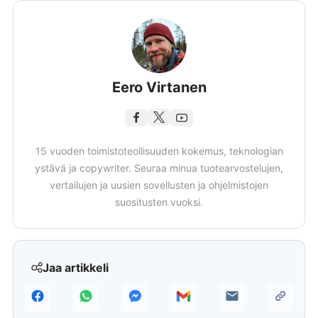
Eero Virtanen
15 vuoden toimistoteollisuuden kokemus, teknologian
ystävä ja copywriter. Seuraa minua tuotearvostelujen,
vertailujen ja uusien sovellusten ja ohjelmistojen
suositusten vuoksi.
Jaa artikkeli