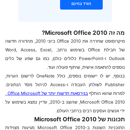
הורד בחינם
מה זה Microsoft Office 2010?
מיקרוסופט שחררה את Office 2010 ביוני 2010, מהדורה חדשה
של חבילת Office בשימוש נרחב. Word, Access, Excel,
Outlook ו-PowerPoint כלולים כולם, כמו גם שפע של כלים
נוספים להתאמה אישית, שיתוף פעולה ועוד.
בנוסף, יש לו יישומים נוספים, כולל OneNote לרישום הערות,
Publisher לשולחן העבודה ו-Access לניהול מסד הנתונים.
למרות שהוא הוחלף
בגירסאות
חדשות
יותר
של
Microsoft
Office
,
Microsoft Office 2010, שהוצג ב-2010, עדיין נמצא בשימוש על
ידי אנשים ועסקים רבים ברחבי העולם.
תכונות של Microsoft Office 2010
התוכניות השונות ב-Microsoft Office 2010 מגיעות מצוידות