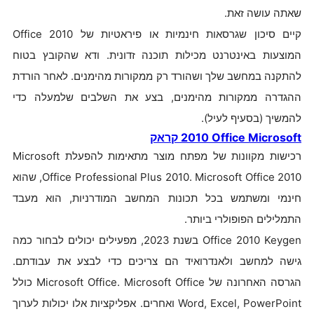
שאתה עושה זאת.
קיים סיכון שגרסאות חינמיות או פיראטיות של Office 2010
המוצעות באינטרנט מכילות תוכנה זדונית. ודא שהקובץ בטוח
להתקנה במחשב שלך ושהורד רק ממקורות מהימנים. לאחר הורדת
ההגדרה ממקורות מהימנים, בצע את השלבים שלמעלה כדי
להמשיך (בסעיף לעיל).
Microsoft
Office
2010
קראק
רכישות מקוונות של מפתח מוצר מתאימות להפעלת Microsoft
Office Professional Plus 2010. Microsoft Office 2010, שהוא
חינמי ומשתמש בכל תכונות המחשב המודרניות, הוא מעבד
התמלילים הפופולרי ביותר.
Office 2010 Keygen בשנת 2023, מפעילים יכולים לבחור כמה
גישה למחשב ולאנדרואיד הם צריכים כדי לבצע את עבודתם.
הגרסה האחרונה של Microsoft Office. Microsoft Office כולל
Word, Excel, PowerPoint ואחרים. אפליקציות אלו יכולות לערוך