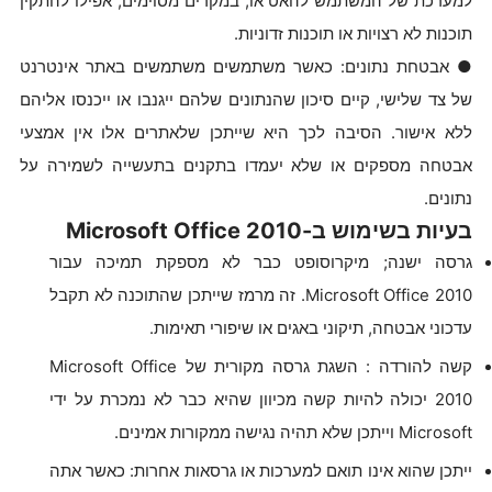
למערכת של המשתמש להאט או, במקרים מסוימים, אפילו להתקין
תוכנות לא רצויות או תוכנות זדוניות.
● אבטחת נתונים: כאשר משתמשים משתמשים באתר אינטרנט
של צד שלישי, קיים סיכון שהנתונים שלהם ייגנבו או ייכנסו אליהם
ללא אישור. הסיבה לכך היא שייתכן שלאתרים אלו אין אמצעי
אבטחה מספקים או שלא יעמדו בתקנים בתעשייה לשמירה על
נתונים.
בעיות בשימוש ב-Microsoft Office 2010
גרסה ישנה; מיקרוסופט כבר לא מספקת תמיכה עבור
Microsoft Office 2010. זה מרמז שייתכן שהתוכנה לא תקבל
עדכוני אבטחה, תיקוני באגים או שיפורי תאימות.
קשה להורדה : השגת גרסה מקורית של Microsoft Office
2010 יכולה להיות קשה מכיוון שהיא כבר לא נמכרת על ידי
Microsoft וייתכן שלא תהיה נגישה ממקורות אמינים.
ייתכן שהוא אינו תואם למערכות או גרסאות אחרות: כאשר אתה