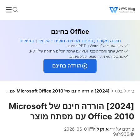
Office בחינם
תוכנה מקורית, בחינם מבחינה חוקית - אין צורך בפיצוח!
ערוך את Word, Excel ו-PPT בחינם.
קרא, ערוך והמר קובצי PDF עם ערכת הכלים החזקה של PDF.
ממשק דמוי מיקרוסופט, קל לשימוש.
הורדה בחינם
בית
בלוג
[2024] הורדה חינם של Microsoft Office 2010 עם מפתח מוצר
[2024] הורדה חינם של Microsoft
Office 2010 עם מפתח מוצר
פורסם על ידי
איתן לוי
2026-06-01
9
936