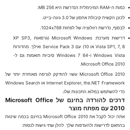
כמות ה-RAM המינימלית הנדרשת היא 256 MB.
לכונן הקשיח קיבולת אחסון של 3.0 גיגה-בייט.
לבסוף, נדרשת רזולוציה של לפחות 1024x768.
דרישות מערכת: Microsoft Windows (גרסאות XP SP3,
Vista SP1, 7, 8 או 10) עם Service Pack 3 ואילך. מהדורות
Windows Vista ו-Windows 7 64 סיביות תואמות גם ל-
Microsoft Office 2010.
Microsoft Office 2010 עשוי להזדקק לגרסה מאוחרת יותר של
Internet Explorer, the.NET Framework או Windows Search
כדי להשתמש במלוא התכונות שלו.
דרכים להורדה בחינם של Microsoft Office
2010 עם מפתח מוצר
אתה יכול לקבל את Microsoft Office 2010 בחינם בכמה שיטות
בהתאם לדרישות ולהעדפות שלך. להלן שתי גישות לנסות: