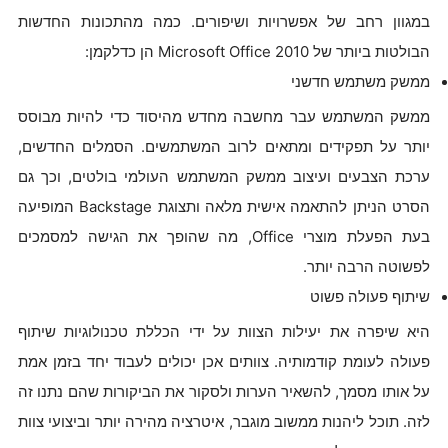
במגוון רחב של אפשרויות ושיפורים. כמה מהתכונות החדשות
הבולטות ביותר של Microsoft Office 2010 הן כדלקמן:
ממשק משתמש חדשני
ממשק המשתמש עבר מחשבה מחדש מהיסוד כדי להיות מבוסס
יותר על תפקידים ומתאים לרוב המשתמשים. הסמלים החדשים,
ערכת הצבעים ועיצוב ממשק המשתמש העולמי בולטים, וכך גם
הסרט הניתן להתאמה אישית מלאה ותצוגת Backstage המופיעה
בעת הפעלת מוצרי Office, מה שהופך את הגישה למסמכים
לפשוטה הרבה יותר.
שיתוף פעולה פשוט
היא שיפרה את יעילות הצוות על ידי הכללת טכנולוגיות שיתוף
פעולה לעומת קודמותיה. צוותים אכן יכולים לעבוד יחד בזמן אמת
על אותו מסמך, להשאיר הערות ולסקור את הביקורות שהם נתנו זה
לזה. תוכל ליהנות ממשוב מוגבר, איטרציה מהירה יותר וביצועי צוות