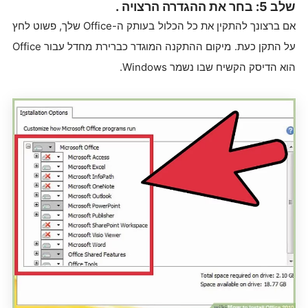
שלב 5: בחר את ההגדרה הרצויה .
אם ברצונך להתקין את כל הכלול בעותק ה-Office שלך, פשוט לחץ
על התקן כעת. מיקום ההתקנה המוגדר כברירת מחדל עבור Office
הוא הדיסק הקשיח שבו נשמר Windows.