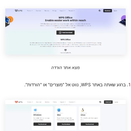
מצא אתר הורדה
ברגע שאתה באתר WPS, נווט אל "מוצרים" או "הורדות".